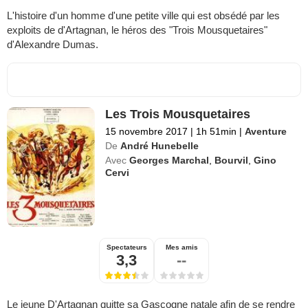
L'histoire d'un homme d'une petite ville qui est obsédé par les
exploits de d'Artagnan, le héros des "Trois Mousquetaires"
d'Alexandre Dumas.
Les Trois Mousquetaires
15 novembre 2017
|
1h 51min
|
Aventure
De
André Hunebelle
Avec
Georges Marchal
,
Bourvil
,
Gino
Cervi
Spectateurs
Mes amis
3,3
--
Le jeune D'Artagnan quitte sa Gascogne natale afin de se rendre