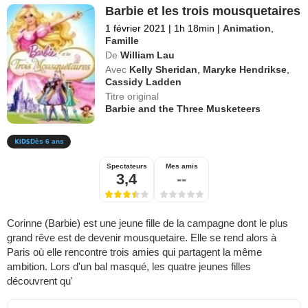
Barbie et les trois mousquetaires
1 février 2021
|
1h 18min
|
Animation
,
Famille
De
William Lau
Avec
Kelly Sheridan
,
Maryke Hendrikse
,
Cassidy Ladden
Titre original
Barbie and the Three Musketeers
Dès 6 ans
Spectateurs
Mes amis
3,4
--
Corinne (Barbie) est une jeune fille de la campagne dont le plus
grand rêve est de devenir mousquetaire. Elle se rend alors à
Paris où elle rencontre trois amies qui partagent la même
ambition. Lors d'un bal masqué, les quatre jeunes filles
découvrent qu'