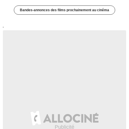
Bandes-annonces des films prochainement au cinéma
'