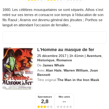
1660. Les célèbres mousquetaires se sont séparés. Athos s'est
retiré sur ses terres et consacre son temps à l'éducation de son
fils Raoul ; Aramis est devenu général des jésuites ; Porthos se
languit en attendant l'occasion de ferrailler...
L'Homme au masque de fer
25 décembre 2017
|
1h 41min
|
Aventure
,
Historique
,
Romance
De
James Whale
Avec
Alan Hale
,
Warren William
,
Joan
Bennett
Titre original
The Man in the Iron Mask
Spectateurs
Mes amis
2,8
--