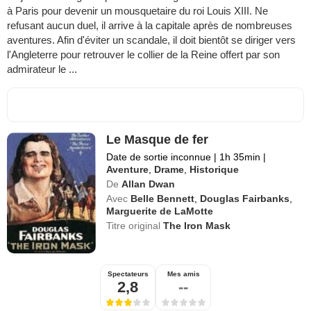
à Paris pour devenir un mousquetaire du roi Louis XIII. Ne
refusant aucun duel, il arrive à la capitale après de nombreuses
aventures. Afin d'éviter un scandale, il doit bientôt se diriger vers
l'Angleterre pour retrouver le collier de la Reine offert par son
admirateur le ...
Le Masque de fer
Date de sortie inconnue
|
1h 35min
|
Aventure
,
Drame
,
Historique
De
Allan Dwan
Avec
Belle Bennett
,
Douglas Fairbanks
,
Marguerite de LaMotte
Titre original
The Iron Mask
Spectateurs
Mes amis
2,8
--