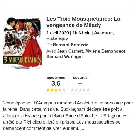
Les Trois Mousquetaires: La
vengeance de Milady
1 avril 2020
|
1h 31min
|
Aventure
,
Historique
De
Bernard Borderie
Avec
Jean Carmet
,
Mylène Demongeot
,
Bernard Woringer
Spectateurs
Mes amis
3,6
--
2ème époque : D'Artagnan ramène d'Angleterre un message pour
la reine. Dans cette missive, Buckingham déclare être prêt à
attaquer la France pour délivrer Anne d'Autriche. D'Artagnan est
arrêté par Richelieu et jeté en prison. Les mousquetaires se
demandent comment délivrer leur ami.....