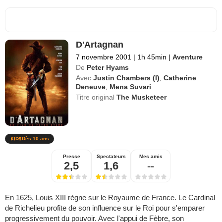
D'Artagnan
7 novembre 2001
|
1h 45min
|
Aventure
De
Peter Hyams
Avec
Justin Chambers (I)
,
Catherine
Deneuve
,
Mena Suvari
Titre original
The Musketeer
Dès 10 ans
Presse
Spectateurs
Mes amis
2,5
1,6
--
En 1625, Louis XIII règne sur le Royaume de France. Le Cardinal
de Richelieu profite de son influence sur le Roi pour s'emparer
progressivement du pouvoir. Avec l'appui de Fèbre, son