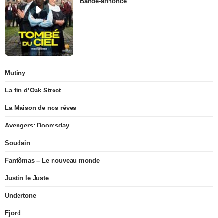
Bande-annonce
Mutiny
La fin d’Oak Street
La Maison de nos rêves
Avengers: Doomsday
Soudain
Fantômas – Le nouveau monde
Justin le Juste
Undertone
Fjord