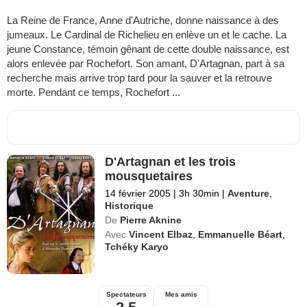
La Reine de France, Anne d'Autriche, donne naissance à des
jumeaux. Le Cardinal de Richelieu en enlève un et le cache. La
jeune Constance, témoin gênant de cette double naissance, est
alors enlevée par Rochefort. Son amant, D'Artagnan, part à sa
recherche mais arrive trop tard pour la sauver et la retrouve
morte. Pendant ce temps, Rochefort ...
D'Artagnan et les trois
mousquetaires
14 février 2005
|
3h 30min
|
Aventure
,
Historique
De
Pierre Aknine
Avec
Vincent Elbaz
,
Emmanuelle Béart
,
Tchéky Karyo
Spectateurs
Mes amis