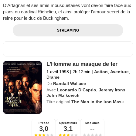
D'Artagnan et ses amis mousquetaires vont devoir faire face aux
plans du cardinal Richelieu, et ainsi protéger l'amour secret de la
reine pour le duc de Buckingham.
STREAMING
L'Homme au masque de fer
1 avril 1998
|
2h 12min
|
Action
,
Aventure
,
Drame
De
Randall Wallace
Avec
Leonardo DiCaprio
,
Jeremy Irons
,
John Malkovich
Titre original
The Man in the Iron Mask
Presse
Spectateurs
Mes amis
3,0
3,1
--