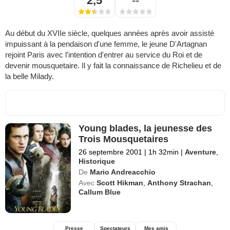
2,5
--
Au début du XVIIe siècle, quelques années après avoir assisté
impuissant à la pendaison d'une femme, le jeune D'Artagnan
rejoint Paris avec l'intention d'entrer au service du Roi et de
devenir mousquetaire. Il y fait la connaissance de Richelieu et de
la belle Milady.
Young blades, la jeunesse des
Trois Mousquetaires
26 septembre 2001
|
1h 32min
|
Aventure
,
Historique
De
Mario Andreacchio
Avec
Scott Hikman
,
Anthony Strachan
,
Callum Blue
Presse
Spectateurs
Mes amis