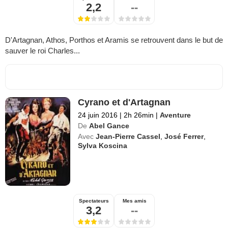
2,2
--
D'Artagnan, Athos, Porthos et Aramis se retrouvent dans le but de
sauver le roi Charles...
Cyrano et d'Artagnan
24 juin 2016
|
2h 26min
|
Aventure
De
Abel Gance
Avec
Jean-Pierre Cassel
,
José Ferrer
,
Sylva Koscina
Spectateurs
Mes amis
3,2
--