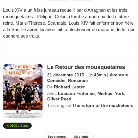
Louis XIV a un frère jumeau recueilli par d'Artagnan et les trois
mousquetaires : Philippe. Celui-ci tombe amoureux de la future
reine, Marie-Thérese. Scandale. Louis XIV fait enfermer son frère
à la Bastille après lui avoir fait confectionner un masque de fer qui
cachera ses traits.
Le Retour des mousquetaires
31 décembre 2015
|
1h 43min
|
Aventure
,
Comédie
,
Romance
De
Richard Lester
Avec
Luciano Federico
,
Michael York
,
Oliver Reed
Titre original
The return of the musketeers
Dès 8 ans
Spectateurs
Mes amis