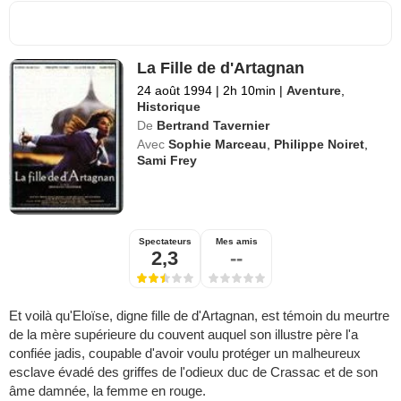
La Fille de d'Artagnan
24 août 1994
|
2h 10min
|
Aventure
,
Historique
De
Bertrand Tavernier
Avec
Sophie Marceau
,
Philippe Noiret
,
Sami Frey
Spectateurs
Mes amis
2,3
--
Et voilà qu'Eloïse, digne fille de d'Artagnan, est témoin du meurtre
de la mère supérieure du couvent auquel son illustre père l'a
confiée jadis, coupable d'avoir voulu protéger un malheureux
esclave évadé des griffes de l'odieux duc de Crassac et de son
âme damnée, la femme en rouge.