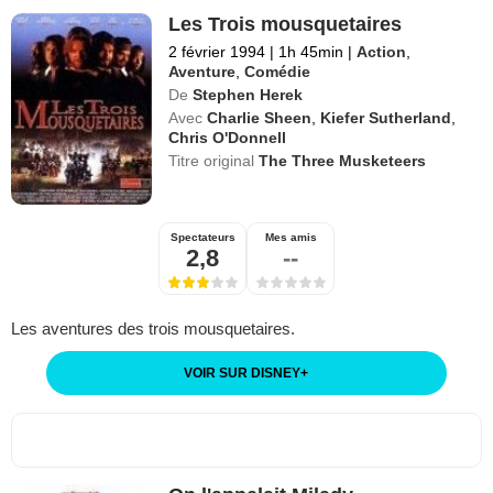
Les Trois mousquetaires
2 février 1994
|
1h 45min
|
Action
,
Aventure
,
Comédie
De
Stephen Herek
Avec
Charlie Sheen
,
Kiefer Sutherland
,
Chris O'Donnell
Titre original
The Three Musketeers
Spectateurs
Mes amis
2,8
--
Les aventures des trois mousquetaires.
VOIR SUR DISNEY
+