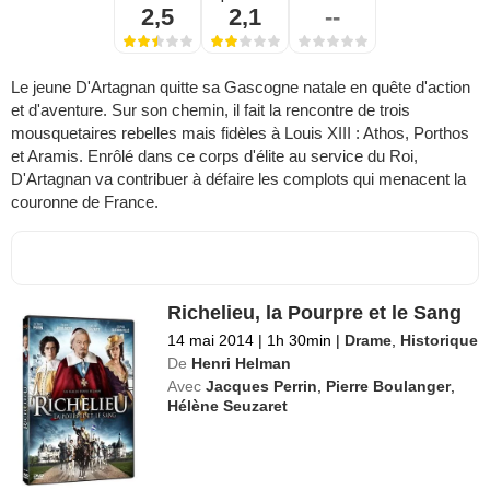
2,5
2,1
--
Le jeune D'Artagnan quitte sa Gascogne natale en quête d'action
et d'aventure. Sur son chemin, il fait la rencontre de trois
mousquetaires rebelles mais fidèles à Louis XIII : Athos, Porthos
et Aramis. Enrôlé dans ce corps d'élite au service du Roi,
D'Artagnan va contribuer à défaire les complots qui menacent la
couronne de France.
Richelieu, la Pourpre et le Sang
14 mai 2014
|
1h 30min
|
Drame
,
Historique
De
Henri Helman
Avec
Jacques Perrin
,
Pierre Boulanger
,
Hélène Seuzaret