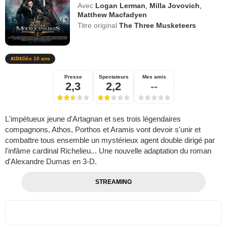
Avec
Logan Lerman
,
Milla Jovovich
,
Matthew Macfadyen
Titre original
The Three Musketeers
Dès 10 ans
Presse
Spectateurs
Mes amis
2,3
2,2
--
L'impétueux jeune d'Artagnan et ses trois légendaires
compagnons, Athos, Porthos et Aramis vont devoir s'unir et
combattre tous ensemble un mystérieux agent double dirigé par
l'infâme cardinal Richelieu... Une nouvelle adaptation du roman
d'Alexandre Dumas en 3-D.
STREAMING