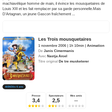
machiavélique homme de main, il évince les mousquetaires de
Louis XIII et les fait remplacer par sa garde personnelle.Mais
D'Artagnan, un jeune Gascon fraîchement ...
Les Trois mousquetaires
1 novembre 2006
|
1h 10min
|
Animation
De
Janis Cimermanis
Avec
Nastja Arcel
Titre original
De tre musketerer
Dès 6 ans
Presse
Spectateurs
Mes amis
3,4
2,5
--