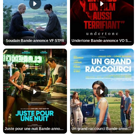
Soudain Bande-annonce VF STFR
Undertone Bande-annonce VO STFR
Juste pour une nuit Bande-annonce VO STFR
Un grand raccourci Bande-annonce VF