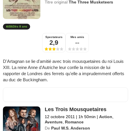
Titre original
The Three Musketeers
Dès 8 ans
Spectateurs
Mes amis
2,9
--
D'Artagnan se lie d'amitié avec trois mousquetaires du roi Louis
XIII. La reine Anne d'Autriche leur confie la mission de lui
rapporter de Londres des ferrets qu'elle a imprudemment offerts
au duc de Buckingham.
Les Trois Mousquetaires
12 octobre 2011
|
1h 50min
|
Action
,
Aventure
,
Romance
De
Paul W.S. Anderson