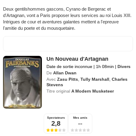
Deux gentilshommes gascons, Cyrano de Bergerac et
d'Artagnan, vont a Paris proposer leurs services au roi Louis XIII.
Intrigues de cour et aventures galantes mettent a l'epreuve
l'amitie du poete et du mousquetaire.
Un Nouveau d'Artagnan
Date de sortie inconnue
|
1h 08min
|
Divers
De
Allan Dwan
Avec
Zasu Pitts
,
Tully Marshall
,
Charles
Stevens
Titre original
A Modern Musketeer
Spectateurs
Mes amis
2,8
--