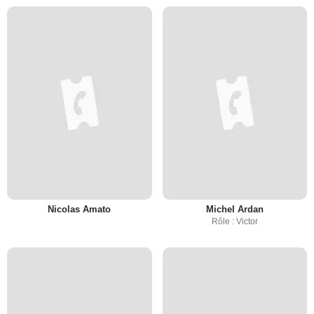
Nicolas Amato
Michel Ardan
Rôle : Victor