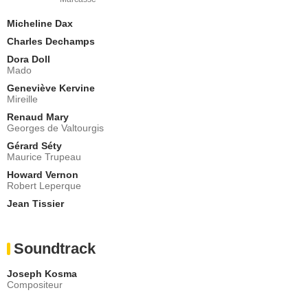
Micheline Dax
Charles Dechamps
Dora Doll
Mado
Geneviève Kervine
Mireille
Renaud Mary
Georges de Valtourgis
Gérard Séty
Maurice Trupeau
Howard Vernon
Robert Leperque
Jean Tissier
Soundtrack
Joseph Kosma
Compositeur