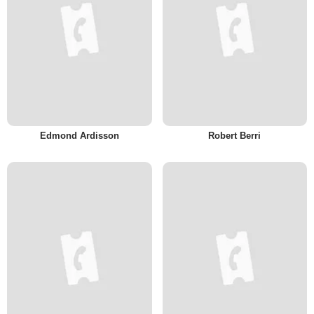
Edmond Ardisson
Robert Berri