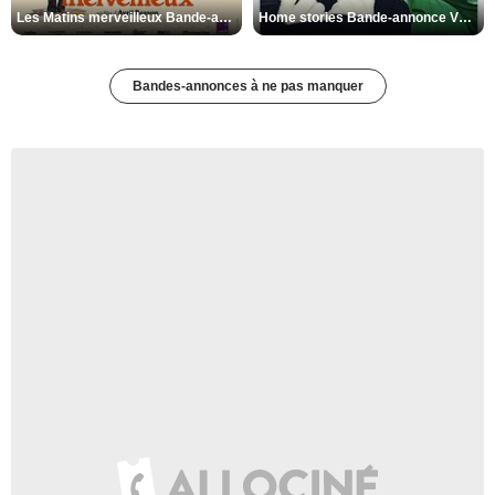
Les Matins merveilleux Bande-annonce VF
Home stories Bande-annonce VO STFR
Bandes-annonces à ne pas manquer