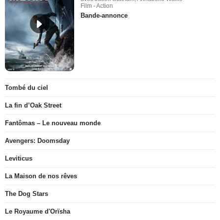
Film - Action
Bande-annonce
Tombé du ciel
La fin d’Oak Street
Fantômas – Le nouveau monde
Avengers: Doomsday
Leviticus
La Maison de nos rêves
The Dog Stars
Le Royaume d'Orïsha