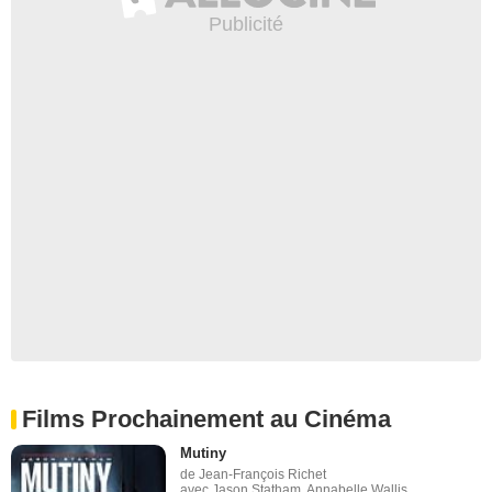
Films Prochainement au Cinéma
Mutiny
de Jean-François Richet
avec Jason Statham, Annabelle Wallis