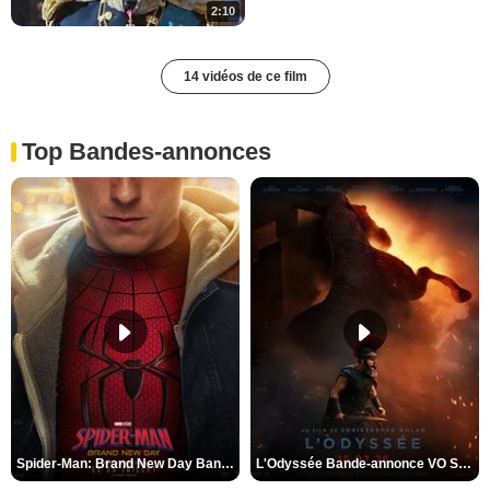
2:10
14 vidéos de ce film
Top Bandes-annonces
Spider-Man: Brand New Day Bande-annonce VO STFR
L'Odyssée Bande-annonce VO STFR