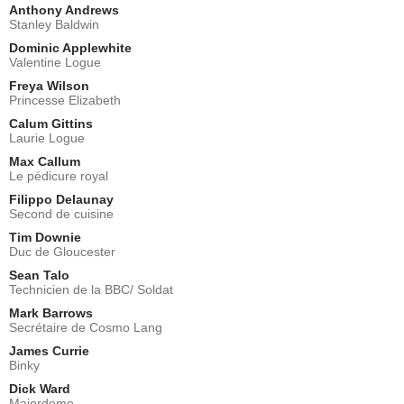
Anthony Andrews
Stanley Baldwin
Dominic Applewhite
Valentine Logue
Freya Wilson
Princesse Elizabeth
Calum Gittins
Laurie Logue
Max Callum
Le pédicure royal
Filippo Delaunay
Second de cuisine
Tim Downie
Duc de Gloucester
Sean Talo
Technicien de la BBC/ Soldat
Mark Barrows
Secrétaire de Cosmo Lang
James Currie
Binky
Dick Ward
Majordome