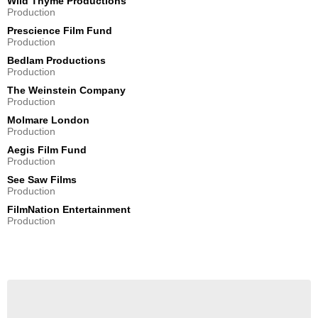
Wild Thyme Productions
Production
Prescience Film Fund
Production
Bedlam Productions
Production
The Weinstein Company
Production
Molmare London
Production
Aegis Film Fund
Production
See Saw Films
Production
FilmNation Entertainment
Production