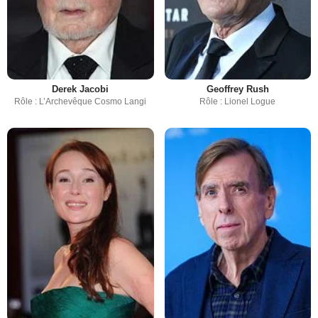
Derek Jacobi
Geoffrey Rush
Rôle : L’Archevêque Cosmo Langi
Rôle : Lionel Logue