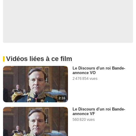
Vidéos liées à ce film
Le Discours d'un roi Bande-
annonce VO
2 476 854 vues
2:16
Le Discours d'un roi Bande-
annonce VF
560 820 vues