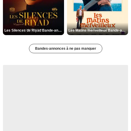
Les Silences de Riyad Bande-annonce VO STFR
Les Matins merveilleux Bande-annonce VF
Bandes-annonces à ne pas manquer