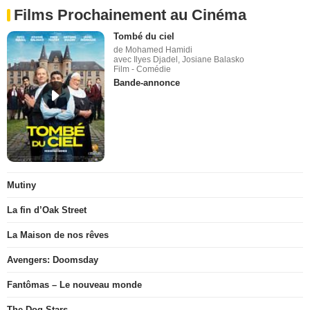
Films Prochainement au Cinéma
Tombé du ciel
de Mohamed Hamidi
avec Ilyes Djadel, Josiane Balasko
Film - Comédie
Bande-annonce
Mutiny
La fin d’Oak Street
La Maison de nos rêves
Avengers: Doomsday
Fantômas – Le nouveau monde
The Dog Stars