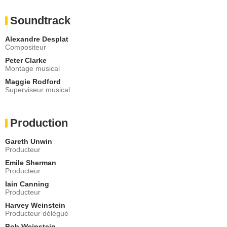
Soundtrack
Alexandre Desplat
Compositeur
Peter Clarke
Montage musical
Maggie Rodford
Superviseur musical
Production
Gareth Unwin
Producteur
Emile Sherman
Producteur
Iain Canning
Producteur
Harvey Weinstein
Producteur délégué
Bob Weinstein