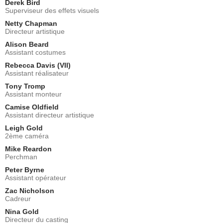
Derek Bird
Superviseur des effets visuels
Netty Chapman
Directeur artistique
Alison Beard
Assistant costumes
Rebecca Davis (VII)
Assistant réalisateur
Tony Tromp
Assistant monteur
Camise Oldfield
Assistant directeur artistique
Leigh Gold
2ème caméra
Mike Reardon
Perchman
Peter Byrne
Assistant opérateur
Zac Nicholson
Cadreur
Nina Gold
Directeur du casting