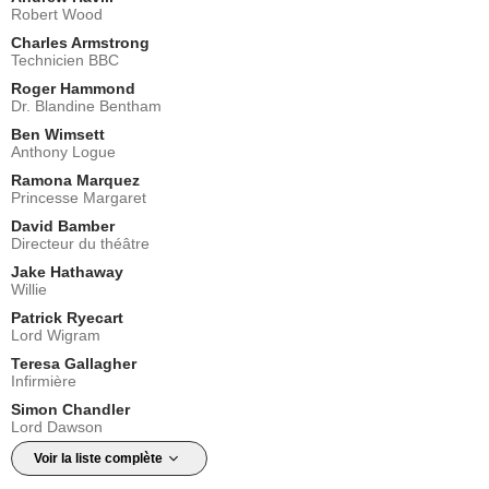
Robert Wood
Charles Armstrong
Technicien BBC
Roger Hammond
Dr. Blandine Bentham
Ben Wimsett
Anthony Logue
Ramona Marquez
Princesse Margaret
David Bamber
Directeur du théâtre
Jake Hathaway
Willie
Patrick Ryecart
Lord Wigram
Teresa Gallagher
Infirmière
Simon Chandler
Lord Dawson
Voir la liste complète