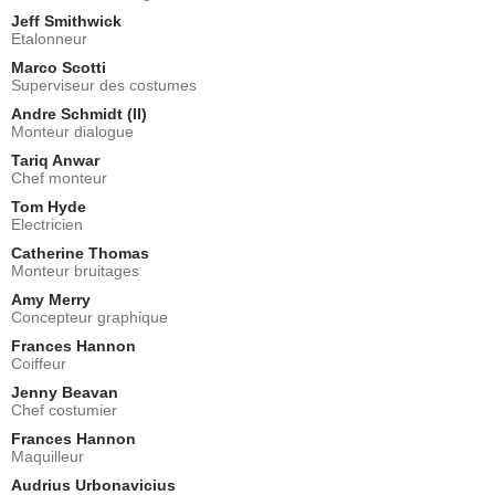
Jeff Smithwick
Etalonneur
Marco Scotti
Superviseur des costumes
Andre Schmidt (II)
Monteur dialogue
Tariq Anwar
Chef monteur
Tom Hyde
Electricien
Catherine Thomas
Monteur bruitages
Amy Merry
Concepteur graphique
Frances Hannon
Coiffeur
Jenny Beavan
Chef costumier
Frances Hannon
Maquilleur
Audrius Urbonavicius