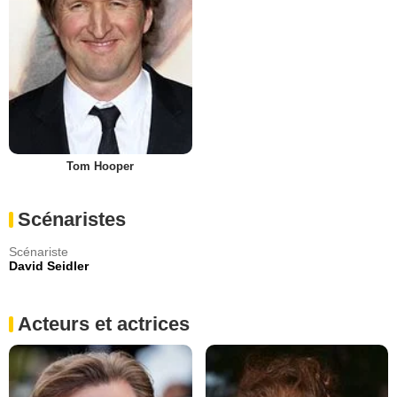
Tom Hooper
Scénaristes
Scénariste
David Seidler
Acteurs et actrices