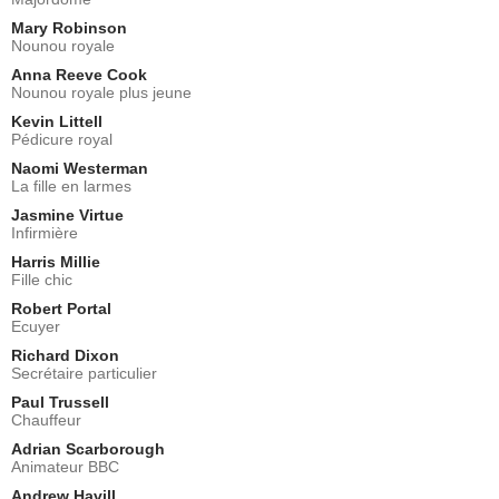
Mary Robinson
Nounou royale
Anna Reeve Cook
Nounou royale plus jeune
Kevin Littell
Pédicure royal
Naomi Westerman
La fille en larmes
Jasmine Virtue
Infirmière
Harris Millie
Fille chic
Robert Portal
Ecuyer
Richard Dixon
Secrétaire particulier
Paul Trussell
Chauffeur
Adrian Scarborough
Animateur BBC
Andrew Havill