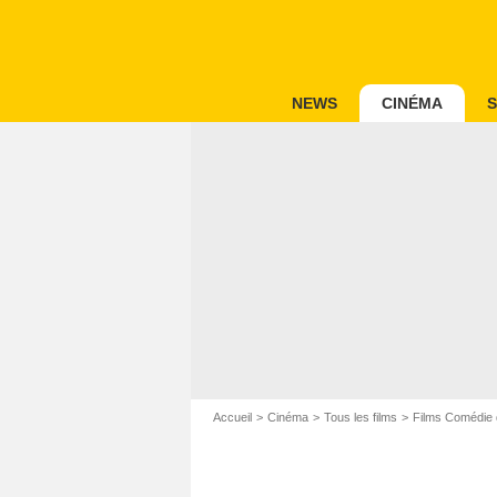
NEWS
CINÉMA
S
Accueil
Cinéma
Tous les films
Films Comédie 