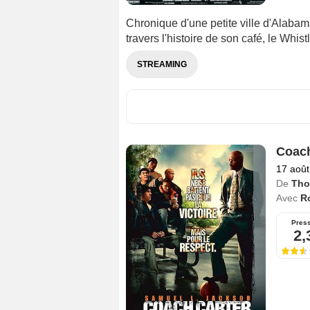
Chronique d'une petite ville d'Alabam
travers l'histoire de son café, le Whis
STREAMING
Coach
17 août
De
Tho
Avec
Ro
Pres
2,