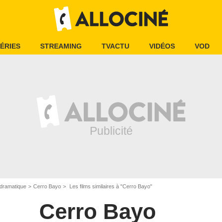
ÉRIES
STREAMING
TVACTU
VIDÉOS
VOD
dramatique
Cerro Bayo
Les films similaires à "Cerro Bayo"
Cerro Bayo