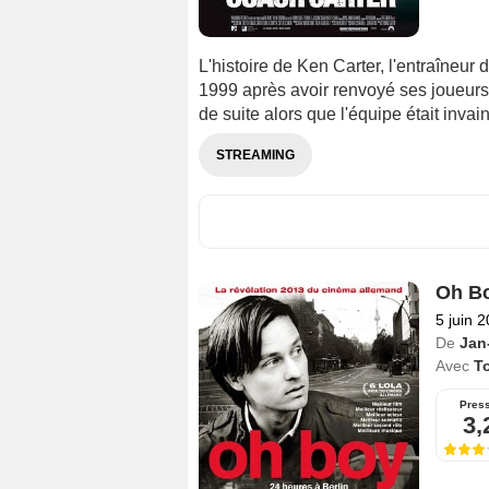
L'histoire de Ken Carter, l'entraîneur
1999 après avoir renvoyé ses joueurs 
de suite alors que l'équipe était invai
STREAMING
Oh B
5 juin 
De
Jan
Avec
To
Pres
3,