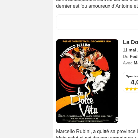
dernier est fou amoureux d’Antoine et
La Do
11 mai
De
Fede
Avec
Ma
Spectat
4,
Marcello Rubini, a quitté sa province