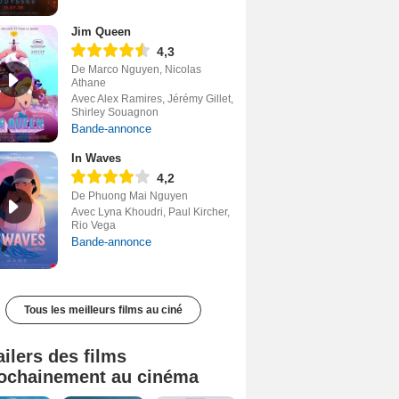
Jim Queen
4,3
De Marco Nguyen, Nicolas
Athane
Avec Alex Ramires, Jérémy Gillet,
Shirley Souagnon
Bande-annonce
In Waves
4,2
De Phuong Mai Nguyen
Avec Lyna Khoudri, Paul Kircher,
Rio Vega
Bande-annonce
Tous les meilleurs films au ciné
ailers des films
ochainement au cinéma
Tombé du ciel Bande-annonce VF
La fin d’Oak Street Bande-annonce VO STFR
Soudain Bande-annonce VF STFR