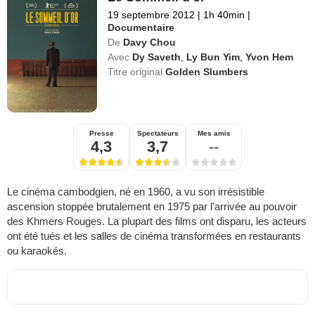
19 septembre 2012
|
1h 40min
|
Documentaire
De
Davy Chou
Avec
Dy Saveth
,
Ly Bun Yim
,
Yvon Hem
Titre original
Golden Slumbers
Presse
Spectateurs
Mes amis
4,3
3,7
--
Le cinéma cambodgien, né en 1960, a vu son irrésistible
ascension stoppée brutalement en 1975 par l'arrivée au pouvoir
des Khmers Rouges. La plupart des films ont disparu, les acteurs
ont été tués et les salles de cinéma transformées en restaurants
ou karaokés.