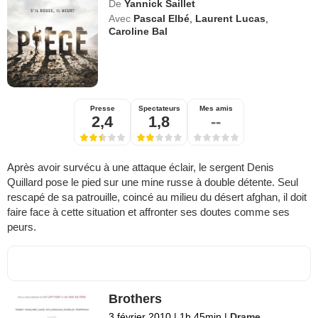
De
Yannick Saillet
Avec
Pascal Elbé
,
Laurent Lucas
,
Caroline Bal
Presse
Spectateurs
Mes amis
2,4
1,8
--
Après avoir survécu à une attaque éclair, le sergent Denis
Quillard pose le pied sur une mine russe à double détente. Seul
rescapé de sa patrouille, coincé au milieu du désert afghan, il doit
faire face à cette situation et affronter ses doutes comme ses
peurs.
Brothers
3 février 2010
|
1h 45min
|
Drame