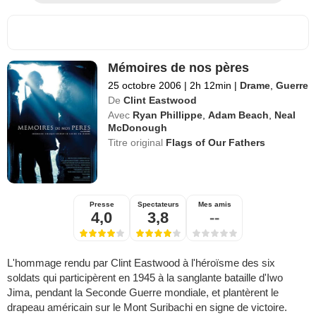
Mémoires de nos pères
25 octobre 2006
|
2h 12min
|
Drame
,
Guerre
De
Clint Eastwood
Avec
Ryan Phillippe
,
Adam Beach
,
Neal
McDonough
Titre original
Flags of Our Fathers
Presse
Spectateurs
Mes amis
4,0
3,8
--
L'hommage rendu par Clint Eastwood à l'héroïsme des six
soldats qui participèrent en 1945 à la sanglante bataille d'Iwo
Jima, pendant la Seconde Guerre mondiale, et plantèrent le
drapeau américain sur le Mont Suribachi en signe de victoire.