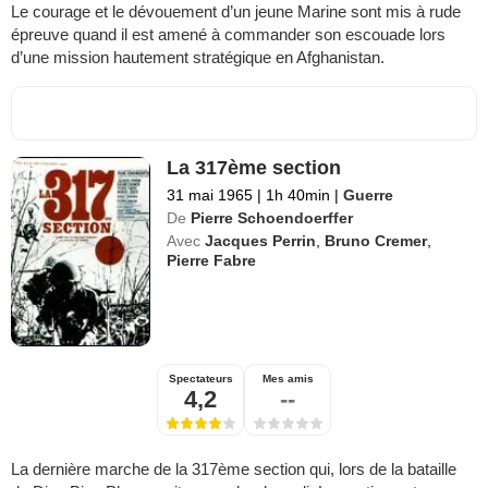
Le courage et le dévouement d’un jeune Marine sont mis à rude
épreuve quand il est amené à commander son escouade lors
d’une mission hautement stratégique en Afghanistan.
La 317ème section
31 mai 1965
|
1h 40min
|
Guerre
De
Pierre Schoendoerffer
Avec
Jacques Perrin
,
Bruno Cremer
,
Pierre Fabre
Spectateurs
Mes amis
4,2
--
La dernière marche de la 317ème section qui, lors de la bataille