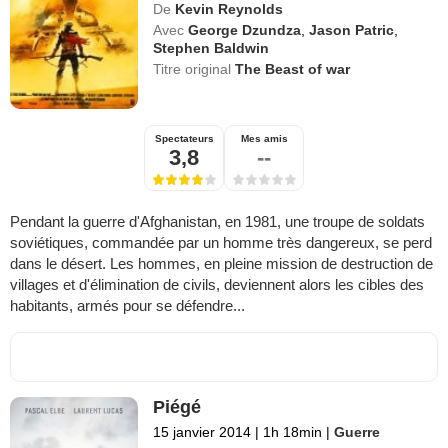
De
Kevin Reynolds
Avec
George Dzundza
,
Jason Patric
,
Stephen Baldwin
Titre original
The Beast of war
Spectateurs
Mes amis
3,8
--
Pendant la guerre d'Afghanistan, en 1981, une troupe de soldats
soviétiques, commandée par un homme très dangereux, se perd
dans le désert. Les hommes, en pleine mission de destruction de
villages et d'élimination de civils, deviennent alors les cibles des
habitants, armés pour se défendre...
Piégé
15 janvier 2014
|
1h 18min
|
Guerre