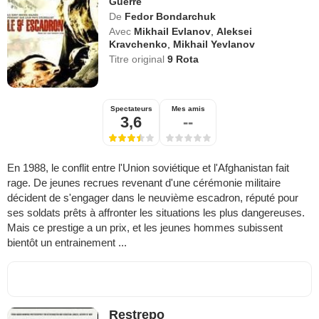
Guerre
De
Fedor Bondarchuk
Avec
Mikhail Evlanov
,
Aleksei
Kravchenko
,
Mikhail Yevlanov
Titre original
9 Rota
Spectateurs
Mes amis
3,6
--
En 1988, le conflit entre l'Union soviétique et l'Afghanistan fait
rage. De jeunes recrues revenant d'une cérémonie militaire
décident de s'engager dans le neuvième escadron, réputé pour
ses soldats prêts à affronter les situations les plus dangereuses.
Mais ce prestige a un prix, et les jeunes hommes subissent
bientôt un entrainement ...
Restrepo