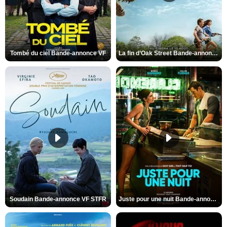
Tombé du ciel Bande-annonce VF
La fin d’Oak Street Bande-annonce VO STFR
Soudain Bande-annonce VF STFR
Juste pour une nuit Bande-annonce VO STFR