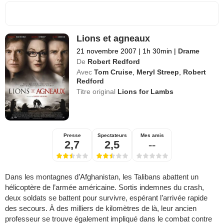
Lions et agneaux
21 novembre 2007
|
1h 30min
|
Drame
De
Robert Redford
Avec
Tom Cruise
,
Meryl Streep
,
Robert
Redford
Titre original
Lions for Lambs
Presse
Spectateurs
Mes amis
2,7
2,5
--
Dans les montagnes d’Afghanistan, les Talibans abattent un
hélicoptère de l’armée américaine. Sortis indemnes du crash,
deux soldats se battent pour survivre, espérant l’arrivée rapide
des secours. À des milliers de kilomètres de là, leur ancien
professeur se trouve également impliqué dans le combat contre