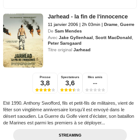
Jarhead - la fin de l'innocence
11 janvier 2006
|
2h 03min
|
Drame
,
Guerre
De
Sam Mendes
Avec
Jake Gyllenhaal
,
Scott MacDonald
,
Peter Sarsgaard
Titre original
Jarhead
Presse
Spectateurs
Mes amis
3,8
3,6
--
Eté 1990. Anthony Swofford, fils et petit-fils de militaires, vient de
fêter son vingtième anniversaire lorsqu'il est envoyé dans le
désert saoudien. La Guerre du Golfe vient d'éclater, son bataillon
de Marines est parmi les premiers à se déployer...
STREAMING