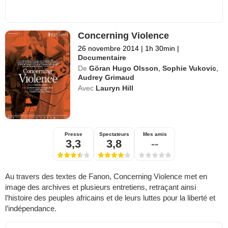
Concerning Violence
26 novembre 2014
|
1h 30min
|
Documentaire
De
Göran Hugo Olsson
,
Sophie Vukovic
,
Audrey Grimaud
Avec
Lauryn Hill
Presse
Spectateurs
Mes amis
3,3
3,8
--
Au travers des textes de Fanon, Concerning Violence met en
image des archives et plusieurs entretiens, retraçant ainsi
l’histoire des peuples africains et de leurs luttes pour la liberté et
l’indépendance.