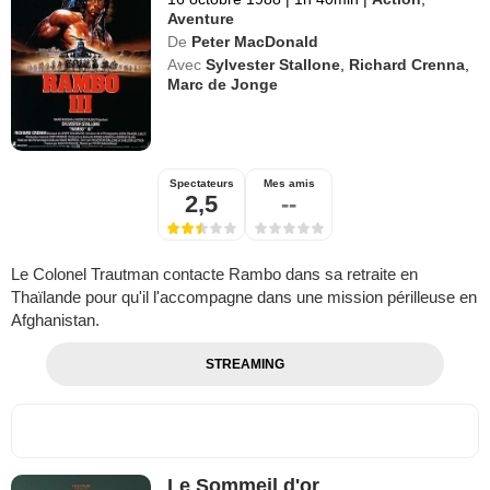
Aventure
De
Peter MacDonald
Avec
Sylvester Stallone
,
Richard Crenna
,
Marc de Jonge
Spectateurs
Mes amis
2,5
--
Le Colonel Trautman contacte Rambo dans sa retraite en
Thaïlande pour qu'il l'accompagne dans une mission périlleuse en
Afghanistan.
STREAMING
Le Sommeil d'or