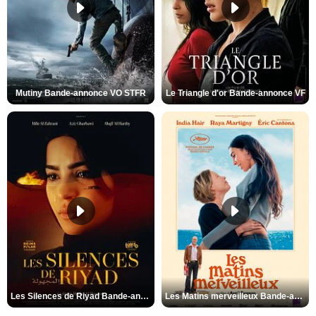
Mutiny Bande-annonce VO STFR
Le Triangle d'or Bande-annonce VF
Les Silences de Riyad Bande-annonce VO STFR
Les Matins merveilleux Bande-annonce VF