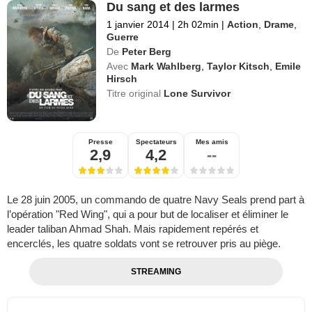
Du sang et des larmes
1 janvier 2014
|
2h 02min
|
Action
,
Drame
,
Guerre
De
Peter Berg
Avec
Mark Wahlberg
,
Taylor Kitsch
,
Emile
Hirsch
Titre original
Lone Survivor
Presse
Spectateurs
Mes amis
2,9
4,2
--
Le 28 juin 2005, un commando de quatre Navy Seals prend part à
l’opération "Red Wing", qui a pour but de localiser et éliminer le
leader taliban Ahmad Shah. Mais rapidement repérés et
encerclés, les quatre soldats vont se retrouver pris au piège.
STREAMING