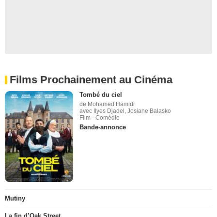
Films Prochainement au Cinéma
Tombé du ciel
de Mohamed Hamidi
avec Ilyes Djadel, Josiane Balasko
Film - Comédie
Bande-annonce
Mutiny
La fin d’Oak Street