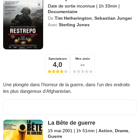
Date de sortie inconnue
|
1h 33min
|
Documentaire
De
Tim Hetherington
,
Sebastian Junger
Avec
Sterling Jones
Spectateurs
Mes amis
4,0
--
Une plongée dans l'horreur de la guerre, dans l'un des endroits
les plus dangereux d'Afghanistan.
La Bête de guerre
15 mai 2001
|
1h 51min
|
Action
,
Drame
,
Guerre