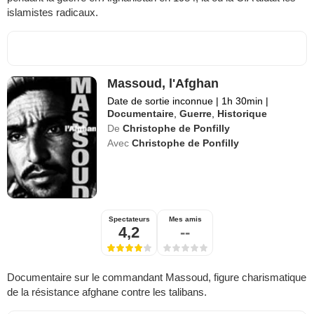
islamistes radicaux.
Massoud, l'Afghan
Date de sortie inconnue
|
1h 30min
|
Documentaire
,
Guerre
,
Historique
De
Christophe de Ponfilly
Avec
Christophe de Ponfilly
Spectateurs
Mes amis
4,2
--
Documentaire sur le commandant Massoud, figure charismatique
de la résistance afghane contre les talibans.