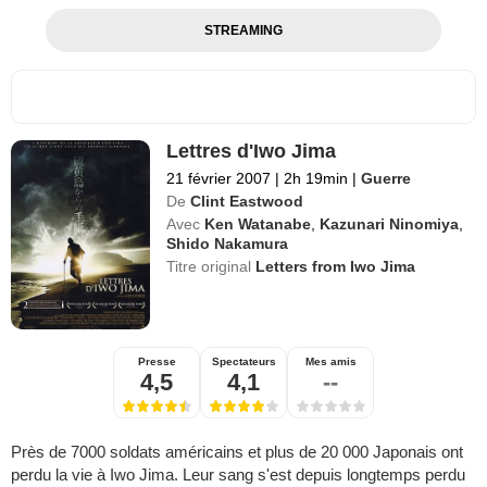
STREAMING
Lettres d'Iwo Jima
21 février 2007
|
2h 19min
|
Guerre
De
Clint Eastwood
Avec
Ken Watanabe
,
Kazunari Ninomiya
,
Shido Nakamura
Titre original
Letters from Iwo Jima
Presse
Spectateurs
Mes amis
4,5
4,1
--
Près de 7000 soldats américains et plus de 20 000 Japonais ont
perdu la vie à Iwo Jima. Leur sang s'est depuis longtemps perdu