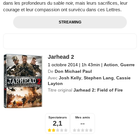
dans les profondeurs du sable noir, mais leurs sacrifices, leur
courage et leur compassion ont survécu dans ces Lettres.
STREAMING
Jarhead 2
1 octobre 2014
|
1h 43min
|
Action
,
Guerre
De
Don Michael Paul
Avec
Josh Kelly
,
Stephen Lang
,
Cassie
Layton
Titre original
Jarhead 2: Field of Fire
Spectateurs
Mes amis
2,1
--