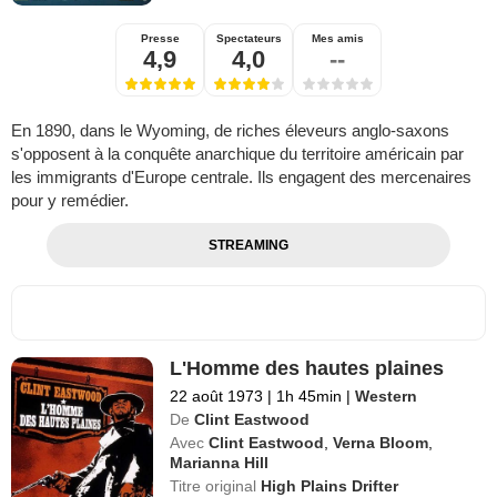
Presse
Spectateurs
Mes amis
4,9
4,0
--
En 1890, dans le Wyoming, de riches éleveurs anglo-saxons
s'opposent à la conquête anarchique du territoire américain par
les immigrants d'Europe centrale. Ils engagent des mercenaires
pour y remédier.
STREAMING
L'Homme des hautes plaines
22 août 1973
|
1h 45min
|
Western
De
Clint Eastwood
Avec
Clint Eastwood
,
Verna Bloom
,
Marianna Hill
Titre original
High Plains Drifter