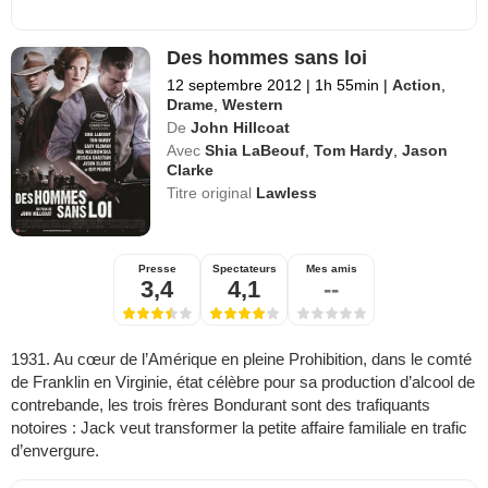
Des hommes sans loi
12 septembre 2012
|
1h 55min
|
Action
,
Drame
,
Western
De
John Hillcoat
Avec
Shia LaBeouf
,
Tom Hardy
,
Jason
Clarke
Titre original
Lawless
Presse
Spectateurs
Mes amis
3,4
4,1
--
1931. Au cœur de l’Amérique en pleine Prohibition, dans le comté
de Franklin en Virginie, état célèbre pour sa production d’alcool de
contrebande, les trois frères Bondurant sont des trafiquants
notoires : Jack veut transformer la petite affaire familiale en trafic
d’envergure.