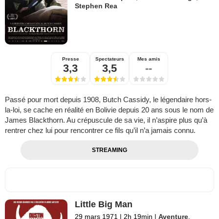
Stephen Rea
Presse
Spectateurs
Mes amis
3,3
3,5
--
Passé pour mort depuis 1908, Butch Cassidy, le légendaire hors-
la-loi, se cache en réalité en Bolivie depuis 20 ans sous le nom de
James Blackthorn. Au crépuscule de sa vie, il n’aspire plus qu’à
rentrer chez lui pour rencontrer ce fils qu’il n’a jamais connu.
STREAMING
Little Big Man
29 mars 1971
|
2h 19min
|
Aventure
,