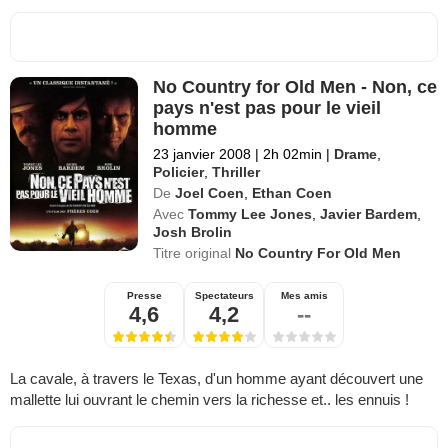
No Country for Old Men - Non, ce
pays n'est pas pour le vieil
homme
23 janvier 2008
|
2h 02min
|
Drame
,
Policier
,
Thriller
De
Joel Coen
,
Ethan Coen
Avec
Tommy Lee Jones
,
Javier Bardem
,
Josh Brolin
Titre original
No Country For Old Men
Presse
Spectateurs
Mes amis
4,6
4,2
--
La cavale, à travers le Texas, d'un homme ayant découvert une
mallette lui ouvrant le chemin vers la richesse et.. les ennuis !