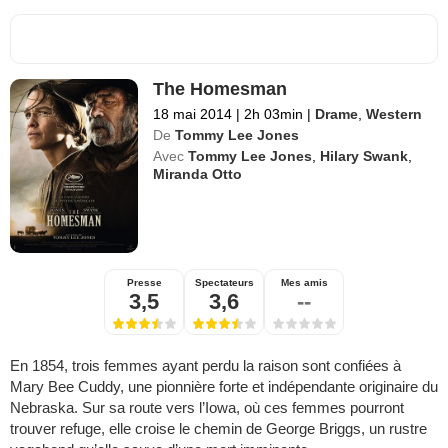
The Homesman
18 mai 2014
|
2h 03min
|
Drame
,
Western
De
Tommy Lee Jones
Avec
Tommy Lee Jones
,
Hilary Swank
,
Miranda Otto
Presse
Spectateurs
Mes amis
3,5
3,6
--
En 1854, trois femmes ayant perdu la raison sont confiées à
Mary Bee Cuddy, une pionnière forte et indépendante originaire du
Nebraska. Sur sa route vers l’Iowa, où ces femmes pourront
trouver refuge, elle croise le chemin de George Briggs, un rustre