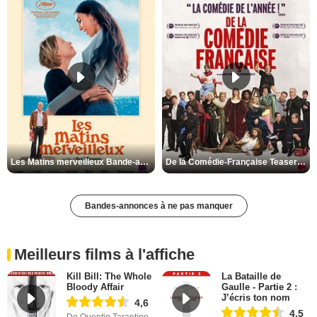
Les Matins merveilleux Bande-annonce VF
De la Comédie-Française Teaser VF
Bandes-annonces à ne pas manquer
Meilleurs films à l'affiche
Kill Bill: The Whole
La Bataille de
Bloody Affair
Gaulle - Partie 2 :
J’écris ton nom
4,6
4,5