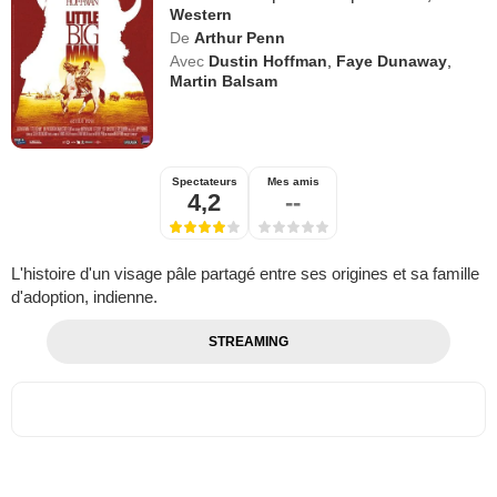
Western
De
Arthur Penn
Avec
Dustin Hoffman
,
Faye Dunaway
,
Martin Balsam
Spectateurs
Mes amis
4,2
--
L'histoire d'un visage pâle partagé entre ses origines et sa famille
d'adoption, indienne.
STREAMING