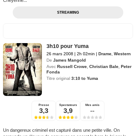
Cheyenne...
STREAMING
3h10 pour Yuma
26 mars 2008
|
2h 02min
|
Drame
,
Western
De
James Mangold
Avec
Russell Crowe
,
Christian Bale
,
Peter
Fonda
Titre original
3:10 to Yuma
Presse
Spectateurs
Mes amis
3,3
3,9
--
Un dangereux criminel est capturé dans une petite ville. On