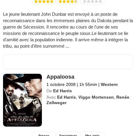
Le jeune lieutenant John Dunbar est envoyé à un poste de
reconnaissance dans les immenses plaines du Dakota pendant la
guerre de Sécession. Il rencontre au cours de l'une de ses
missions de reconnaissance le peuple sioux.Le lieutenant se lie
d'amitié avec la population indienne. Il arrive même à intégrer la
tribu, au point d'être surnommé ...
Appaloosa
1 octobre 2008
|
1h 55min
|
Western
De
Ed Harris
Avec
Ed Harris
,
Viggo Mortensen
,
Renée
Zellweger
Presse
Spectateurs
Mes amis