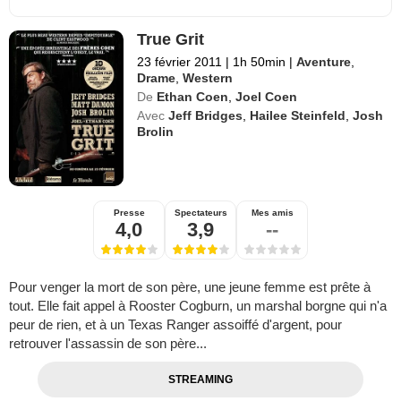
True Grit
23 février 2011
|
1h 50min
|
Aventure
,
Drame
,
Western
De
Ethan Coen
,
Joel Coen
Avec
Jeff Bridges
,
Hailee Steinfeld
,
Josh
Brolin
Presse
Spectateurs
Mes amis
4,0
3,9
--
Pour venger la mort de son père, une jeune femme est prête à
tout. Elle fait appel à Rooster Cogburn, un marshal borgne qui n'a
peur de rien, et à un Texas Ranger assoiffé d'argent, pour
retrouver l'assassin de son père...
STREAMING