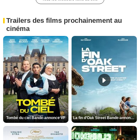
Trailers des films prochainement au
cinéma
Tombé du ciel Bande-annonce VF
La fin d’Oak Street Bande-annonce VO STFR