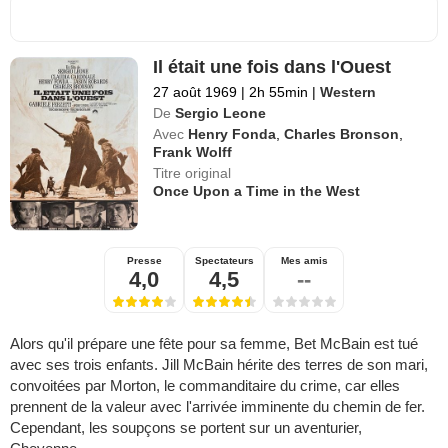
Il était une fois dans l'Ouest
27 août 1969
|
2h 55min
|
Western
De
Sergio Leone
Avec
Henry Fonda
,
Charles Bronson
,
Frank Wolff
Titre original
Once Upon a Time in the West
Presse
Spectateurs
Mes amis
4,0
4,5
--
Alors qu'il prépare une fête pour sa femme, Bet McBain est tué
avec ses trois enfants. Jill McBain hérite des terres de son mari,
convoitées par Morton, le commanditaire du crime, car elles
prennent de la valeur avec l'arrivée imminente du chemin de fer.
Cependant, les soupçons se portent sur un aventurier,