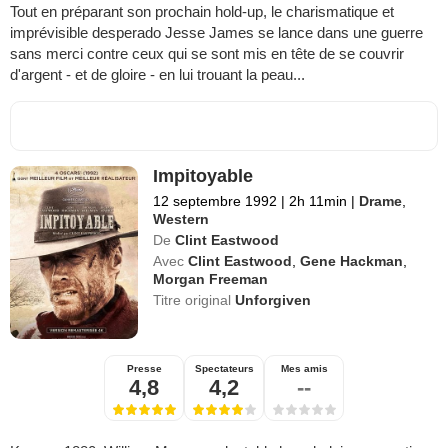
Tout en préparant son prochain hold-up, le charismatique et
imprévisible desperado Jesse James se lance dans une guerre
sans merci contre ceux qui se sont mis en tête de se couvrir
d'argent - et de gloire - en lui trouant la peau...
Impitoyable
12 septembre 1992
|
2h 11min
|
Drame
,
Western
De
Clint Eastwood
Avec
Clint Eastwood
,
Gene Hackman
,
Morgan Freeman
Titre original
Unforgiven
Presse
Spectateurs
Mes amis
4,8
4,2
--