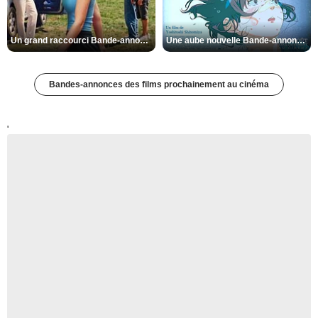
Un grand raccourci Bande-annonce VF
Une aube nouvelle Bande-annonce VO STFR
Bandes-annonces des films prochainement au cinéma
'