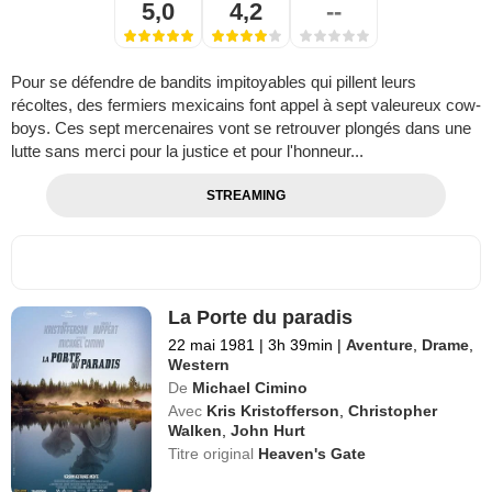
5,0
4,2
--
Pour se défendre de bandits impitoyables qui pillent leurs
récoltes, des fermiers mexicains font appel à sept valeureux cow-
boys. Ces sept mercenaires vont se retrouver plongés dans une
lutte sans merci pour la justice et pour l'honneur...
STREAMING
La Porte du paradis
22 mai 1981
|
3h 39min
|
Aventure
,
Drame
,
Western
De
Michael Cimino
Avec
Kris Kristofferson
,
Christopher
Walken
,
John Hurt
Titre original
Heaven's Gate