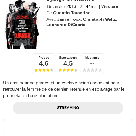
16 janvier 2013
|
2h 44min
|
Western
De
Quentin Tarantino
Avec
Jamie Foxx
,
Christoph Waltz
,
Leonardo DiCaprio
Presse
Spectateurs
Mes amis
4,6
4,5
--
Un chasseur de primes et un esclave noir s'associent pour
retrouver la femme de ce dernier, retenue en esclavage par le
propriétaire d'une plantation.
STREAMING