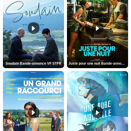
Soudain Bande-annonce VF STFR
Juste pour une nuit Bande-annonce VO STFR