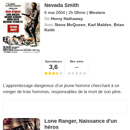
Nevada Smith
6 mai 2004
|
2h 08min
|
Western
De
Henry Hathaway
Avec
Steve McQueen
,
Karl Malden
,
Brian
Keith
Spectateurs
Mes amis
3,6
--
L'apprentissage dangereux d'un jeune homme cherchant à se
venger de trois hommes, responsables de la mort de son père.
Lone Ranger, Naissance d'un
héros