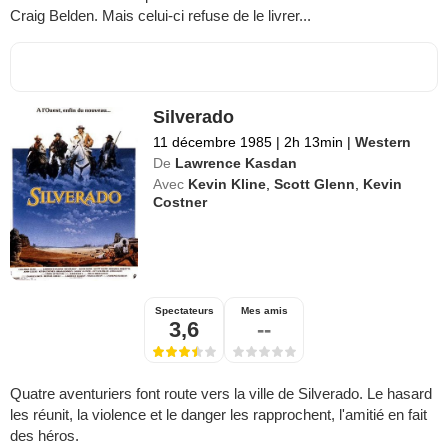
Craig Belden. Mais celui-ci refuse de le livrer...
Silverado
11 décembre 1985
|
2h 13min
|
Western
De
Lawrence Kasdan
Avec
Kevin Kline
,
Scott Glenn
,
Kevin
Costner
Spectateurs
Mes amis
3,6
--
Quatre aventuriers font route vers la ville de Silverado. Le hasard
les réunit, la violence et le danger les rapprochent, l'amitié en fait
des héros.