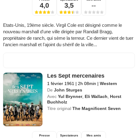
4,0
3,5
--
Etats-Unis, 19ème siècle. Virgil Cole est désigné comme le
nouveau marshall d'une ville dirigée par Randall Bragg,
propriétaire de ranch, qui sème la terreur. Ce dernier vient de tuer
l'ancien marshall et l'ajoint du shérif de la ville...
Les Sept mercenaires
1 février 1961
|
2h 08min
|
Western
De
John Sturges
Avec
Yul Brynner
,
Eli Wallach
,
Horst
Buchholz
Titre original
The Magnificent Seven
Presse
Spectateurs
Mes amis