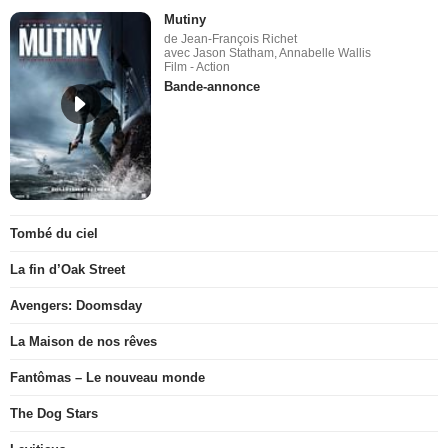
Mutiny
de Jean-François Richet
avec Jason Statham, Annabelle Wallis
Film - Action
Bande-annonce
Tombé du ciel
La fin d’Oak Street
Avengers: Doomsday
La Maison de nos rêves
Fantômas – Le nouveau monde
The Dog Stars