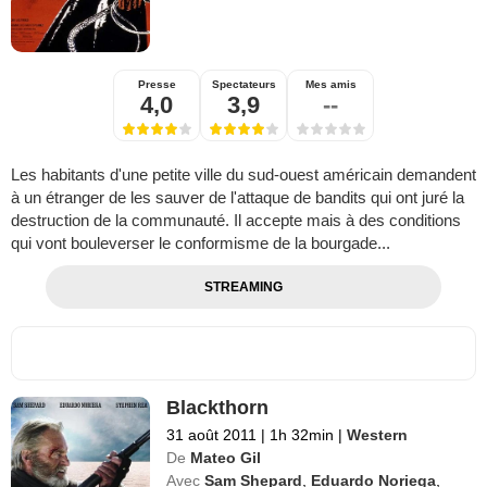
Presse
Spectateurs
Mes amis
4,0
3,9
--
Les habitants d'une petite ville du sud-ouest américain demandent
à un étranger de les sauver de l'attaque de bandits qui ont juré la
destruction de la communauté. Il accepte mais à des conditions
qui vont bouleverser le conformisme de la bourgade...
STREAMING
Blackthorn
31 août 2011
|
1h 32min
|
Western
De
Mateo Gil
Avec
Sam Shepard
,
Eduardo Noriega
,