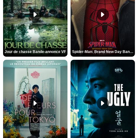
Jour de chasse Bande-annonce VF
Spider-Man: Brand New Day Bande-annonce (3) VO STFR