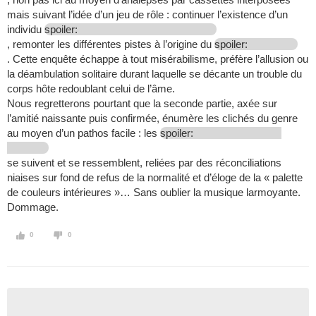
mais suivant l’idée d’un jeu de rôle : continuer l’existence d’un
individu
spoiler:
, remonter les différentes pistes à l’origine du
spoiler:
. Cette enquête échappe à tout misérabilisme, préfère l’allusion ou
la déambulation solitaire durant laquelle se décante un trouble du
corps hôte redoublant celui de l’âme.
Nous regretterons pourtant que la seconde partie, axée sur
l’amitié naissante puis confirmée, énumère les clichés du genre
au moyen d’un pathos facile : les
spoiler:
se suivent et se ressemblent, reliées par des réconciliations
niaises sur fond de refus de la normalité et d’éloge de la « palette
de couleurs intérieures »… Sans oublier la musique larmoyante.
Dommage.
0
0