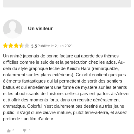
Un visiteur
3,5
Publiée le 2 juin 2021
Un animé japonais de bonne facture qui aborde des thèmes
difficiles comme le suicide et la persécution chez les ados. Au-
delà du style graphique léché de Keiichi Hara (remarquable,
notamment sur les plans extérieurs), Colorful contient quelques
éléments fantastiques qui lui permettent de sortir des sentiers
battus et qui entretiennent une forme de mystère sur les tenants
et les aboutissants de l'histoire: celle-ci parvient parfois à s'élever
et à offrir des moments forts, dans un registre généralement
dramatique. Colorful n'est clairement pas destiné au très jeune
public, il s'agit d'une œuvre mature, plutôt terre-à-terre, et assez
profonde : un film d'auteur !
0
0