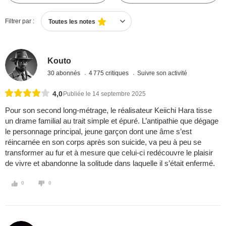
Filtrer par :
Toutes les notes
Kouto
30 abonnés
4 775 critiques
Suivre son activité
4,0
Publiée le 14 septembre 2025
Pour son second long-métrage, le réalisateur Keiichi Hara tisse
un drame familial au trait simple et épuré. L’antipathie que dégage
le personnage principal, jeune garçon dont une âme s’est
réincarnée en son corps après son suicide, va peu à peu se
transformer au fur et à mesure que celui-ci redécouvre le plaisir
de vivre et abandonne la solitude dans laquelle il s’était enfermé.
0
0