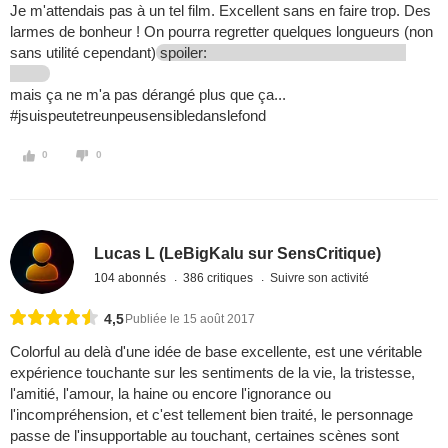
Je m'attendais pas à un tel film. Excellent sans en faire trop. Des
larmes de bonheur ! On pourra regretter quelques longueurs (non
sans utilité cependant)
spoiler:
mais ça ne m'a pas dérangé plus que ça...
#jsuispeutetreunpeusensibledanslefond
0
0
Lucas L (LeBigKalu sur SensCritique)
104 abonnés
386 critiques
Suivre son activité
4,5
Publiée le 15 août 2017
Colorful au delà d'une idée de base excellente, est une véritable
expérience touchante sur les sentiments de la vie, la tristesse,
l'amitié, l'amour, la haine ou encore l'ignorance ou
l'incompréhension, et c'est tellement bien traité, le personnage
passe de l'insupportable au touchant, certaines scènes sont