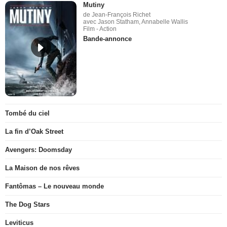
Mutiny
de Jean-François Richet
avec Jason Statham, Annabelle Wallis
Film - Action
Bande-annonce
Tombé du ciel
La fin d’Oak Street
Avengers: Doomsday
La Maison de nos rêves
Fantômas – Le nouveau monde
The Dog Stars
Leviticus