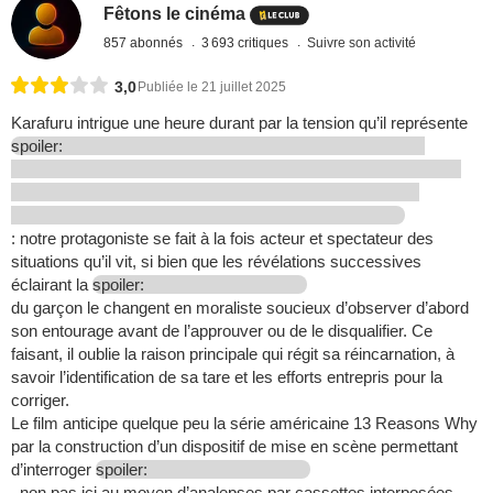
Fêtons le cinéma
857 abonnés
3 693 critiques
Suivre son activité
3,0
Publiée le 21 juillet 2025
Karafuru intrigue une heure durant par la tension qu’il représente
spoiler:
: notre protagoniste se fait à la fois acteur et spectateur des
situations qu’il vit, si bien que les révélations successives
éclairant la
spoiler:
du garçon le changent en moraliste soucieux d’observer d’abord
son entourage avant de l’approuver ou de le disqualifier. Ce
faisant, il oublie la raison principale qui régit sa réincarnation, à
savoir l’identification de sa tare et les efforts entrepris pour la
corriger.
Le film anticipe quelque peu la série américaine 13 Reasons Why
par la construction d’un dispositif de mise en scène permettant
d’interroger
spoiler:
, non pas ici au moyen d’analepses par cassettes interposées