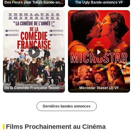
Des Fleurs pour Tokyo Bande-annonce VO STFR
The Ugly Bande-annonce VF
De la Comédie-Française Teaser (3) VF
Microstar Teaser (2) VF
Dernières bandes annonces
Films Prochainement au Cinéma