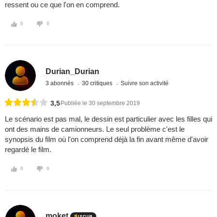
ressent ou ce que l'on en comprend.
0
0
Durian_Durian
3 abonnés
30 critiques
Suivre son activité
3,5
Publiée le 30 septembre 2019
Le scénario est pas mal, le dessin est particulier avec les filles qui
ont des mains de camionneurs. Le seul problème c'est le
synopsis du film où l'on comprend déjà la fin avant même d'avoir
regardé le film.
0
0
moket