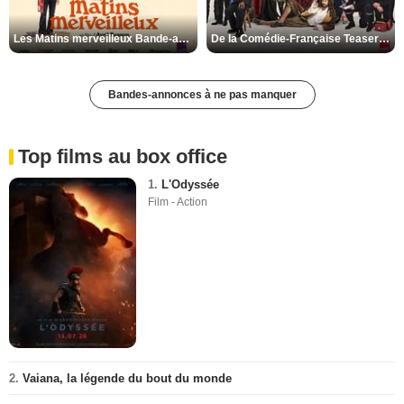
Les Matins merveilleux Bande-annonce VF
De la Comédie-Française Teaser VF
Bandes-annonces à ne pas manquer
Top films au box office
1.
L'Odyssée
Film - Action
2.
Vaiana, la légende du bout du monde