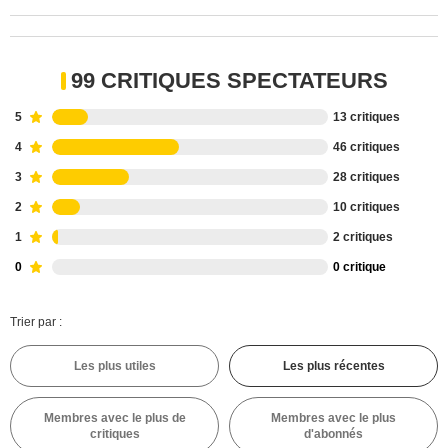
99 CRITIQUES SPECTATEURS
5
13 critiques
4
46 critiques
3
28 critiques
2
10 critiques
1
2 critiques
0
0 critique
Trier par :
Les plus utiles
Les plus récentes
Membres avec le plus de
Membres avec le plus
critiques
d'abonnés