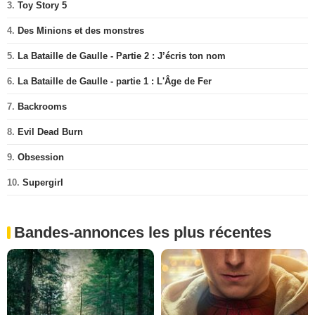
3.
Toy Story 5
4.
Des Minions et des monstres
5.
La Bataille de Gaulle - Partie 2 : J’écris ton nom
6.
La Bataille de Gaulle - partie 1 : L'Âge de Fer
7.
Backrooms
8.
Evil Dead Burn
9.
Obsession
10.
Supergirl
Bandes-annonces les plus récentes