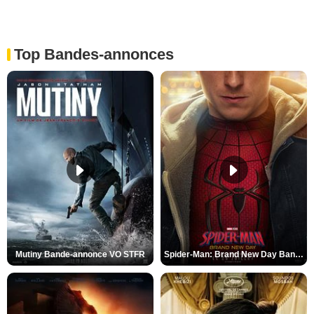
Top Bandes-annonces
Mutiny Bande-annonce VO STFR
Spider-Man: Brand New Day Bande-annonce VO STFR