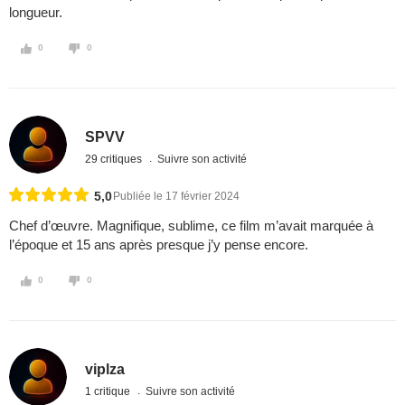
longueur.
0
0
SPVV
29 critiques
Suivre son activité
5,0
Publiée le 17 février 2024
Chef d’œuvre. Magnifique, sublime, ce film m’avait marquée à
l’époque et 15 ans après presque j’y pense encore.
0
0
viplza
1 critique
Suivre son activité