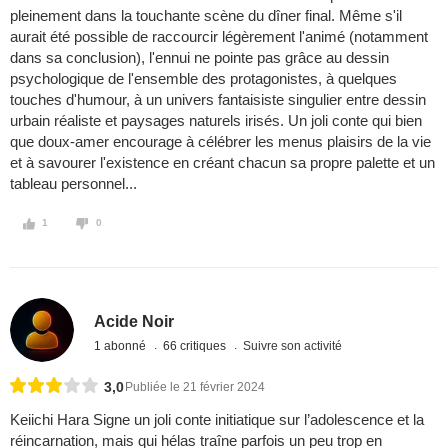
pleinement dans la touchante scène du dîner final. Même s'il
aurait été possible de raccourcir légèrement l'animé (notamment
dans sa conclusion), l'ennui ne pointe pas grâce au dessin
psychologique de l'ensemble des protagonistes, à quelques
touches d'humour, à un univers fantaisiste singulier entre dessin
urbain réaliste et paysages naturels irisés. Un joli conte qui bien
que doux-amer encourage à célébrer les menus plaisirs de la vie
et à savourer l'existence en créant chacun sa propre palette et un
tableau personnel...
1
0
Acide Noir
1 abonné
66 critiques
Suivre son activité
3,0
Publiée le 21 février 2024
Keiichi Hara Signe un joli conte initiatique sur l’adolescence et la
réincarnation, mais qui hélas traîne parfois un peu trop en