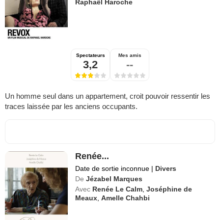
Raphaël Haroche
Spectateurs
Mes amis
3,2
--
Un homme seul dans un appartement, croit pouvoir ressentir les
traces laissée par les anciens occupants.
Renée...
Date de sortie inconnue
|
Divers
De
Jézabel Marques
Avec
Renée Le Calm
,
Joséphine de
Meaux
,
Amelle Chahbi