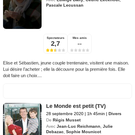
Pascale Lecussan
Spectateurs
Mes amis
2,7
--
Elise et Sébastien, jeune couple trentenaire, visitent une maison.
Lui désire l’acheter ; elle la découvre pour la première fois. Elle
doit faire un choix…
Le Monde est petit (TV)
28 septembre 2020
|
1h 45min
|
Divers
De
Régis Musset
Avec
Jean-Luc Reichmann
,
Julie
Debazac
,
Sophie Mounicot