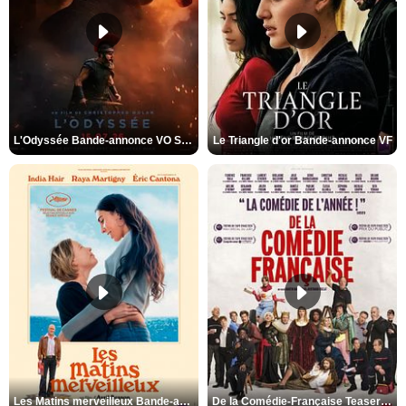
L'Odyssée Bande-annonce VO STFR
Le Triangle d'or Bande-annonce VF
Les Matins merveilleux Bande-annonce VF
De la Comédie-Française Teaser VF