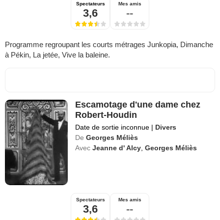
Spectateurs
Mes amis
3,6
--
Programme regroupant les courts métrages Junkopia, Dimanche
à Pékin, La jetée, Vive la baleine.
Escamotage d'une dame chez
Robert-Houdin
Date de sortie inconnue
|
Divers
De
Georges Méliès
Avec
Jeanne d' Alcy
,
Georges Méliès
Spectateurs
Mes amis
3,6
--