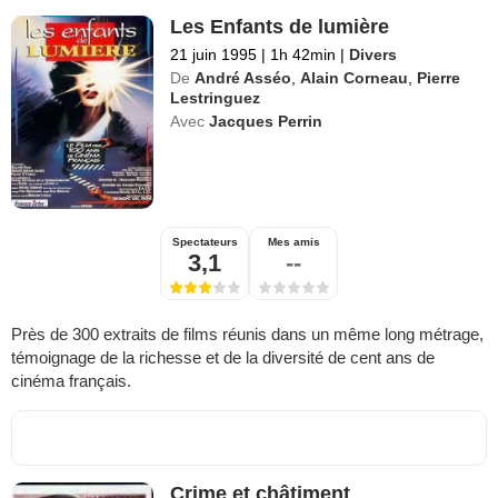
Les Enfants de lumière
21 juin 1995
|
1h 42min
|
Divers
De
André Asséo
,
Alain Corneau
,
Pierre
Lestringuez
Avec
Jacques Perrin
Spectateurs
Mes amis
3,1
--
Près de 300 extraits de films réunis dans un même long métrage,
témoignage de la richesse et de la diversité de cent ans de
cinéma français.
Crime et châtiment