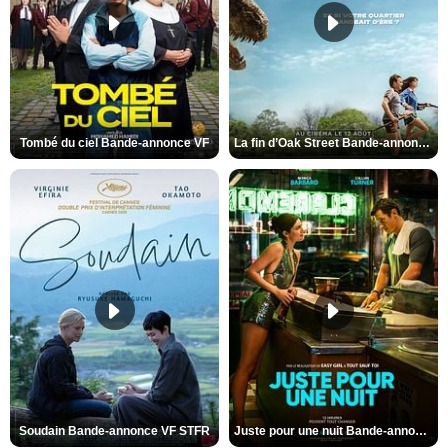
Tombé du ciel Bande-annonce VF
La fin d’Oak Street Bande-annonce VO STFR
Soudain Bande-annonce VF STFR
Juste pour une nuit Bande-annonce VO STFR