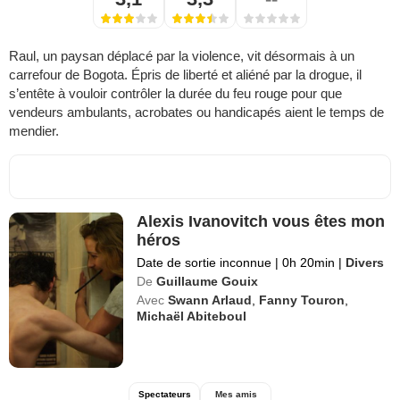
Raul, un paysan déplacé par la violence, vit désormais à un
carrefour de Bogota. Épris de liberté et aliéné par la drogue, il
s’entête à vouloir contrôler la durée du feu rouge pour que
vendeurs ambulants, acrobates ou handicapés aient le temps de
mendier.
Alexis Ivanovitch vous êtes mon
héros
Date de sortie inconnue
|
0h 20min
|
Divers
De
Guillaume Gouix
Avec
Swann Arlaud
,
Fanny Touron
,
Michaël Abiteboul
Spectateurs
Mes amis