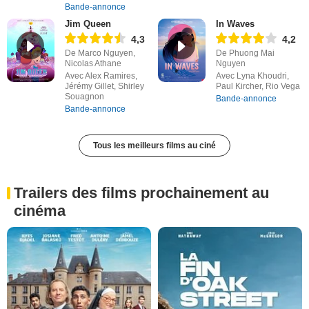
Bande-annonce
Jim Queen
In Waves
4,3
4,2
De Marco Nguyen,
De Phuong Mai
Nicolas Athane
Nguyen
Avec Alex Ramires,
Avec Lyna Khoudri,
Jérémy Gillet, Shirley
Paul Kircher, Rio Vega
Souagnon
Bande-annonce
Bande-annonce
Tous les meilleurs films au ciné
Trailers des films prochainement au
cinéma