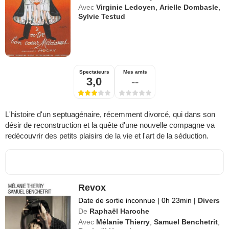
Avec
Virginie Ledoyen
,
Arielle Dombasle
,
Sylvie Testud
Spectateurs
Mes amis
3,0
--
L'histoire d'un septuagénaire, récemment divorcé, qui dans son
désir de reconstruction et la quête d'une nouvelle compagne va
redécouvrir des petits plaisirs de la vie et l'art de la séduction.
Revox
Date de sortie inconnue
|
0h 23min
|
Divers
De
Raphaël Haroche
Avec
Mélanie Thierry
,
Samuel Benchetrit
,