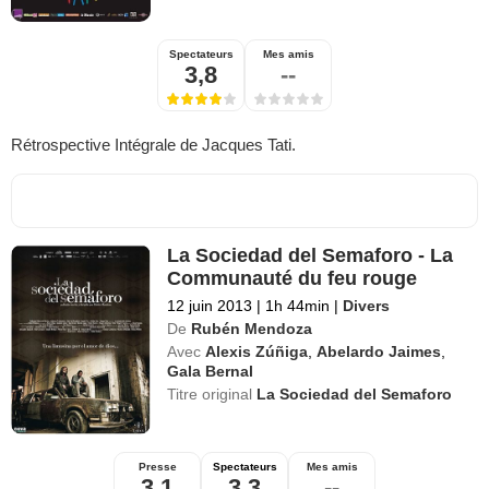
Spectateurs
Mes amis
3,8
--
Rétrospective Intégrale de Jacques Tati.
La Sociedad del Semaforo - La
Communauté du feu rouge
12 juin 2013
|
1h 44min
|
Divers
De
Rubén Mendoza
Avec
Alexis Zúñiga
,
Abelardo Jaimes
,
Gala Bernal
Titre original
La Sociedad del Semaforo
Presse
Spectateurs
Mes amis
3,1
3,3
--