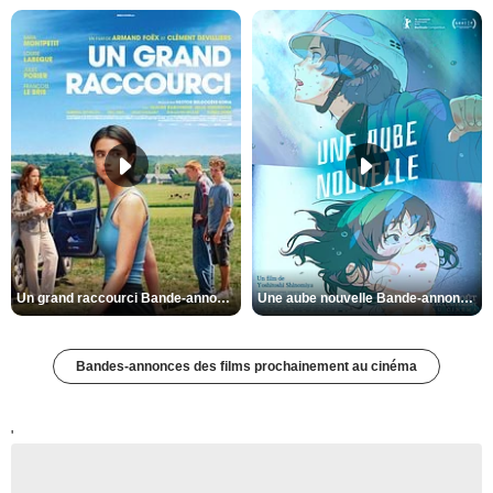
Un grand raccourci Bande-annonce VF
Une aube nouvelle Bande-annonce VO STFR
Bandes-annonces des films prochainement au cinéma
'