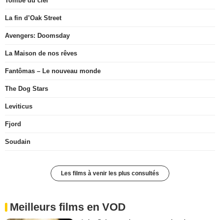
Tombé du ciel
La fin d’Oak Street
Avengers: Doomsday
La Maison de nos rêves
Fantômas – Le nouveau monde
The Dog Stars
Leviticus
Fjord
Soudain
Les films à venir les plus consultés
Meilleurs films en VOD