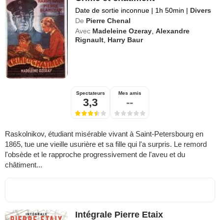
Date de sortie inconnue
|
1h 50min
|
Divers
De
Pierre Chenal
Avec
Madeleine Ozeray
,
Alexandre
Rignault
,
Harry Baur
Spectateurs
Mes amis
3,3
--
Raskolnikov, étudiant misérable vivant à Saint-Petersbourg en
1865, tue une vieille usurière et sa fille qui l'a surpris. Le remord
l'obsède et le rapproche progressivement de l'aveu et du
châtiment...
Intégrale Pierre Etaix