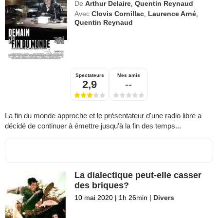
De
Arthur Delaire
,
Quentin Reynaud
Avec
Clovis Cornillac
,
Laurence Arné
,
Quentin Reynaud
Spectateurs
Mes amis
2,9
--
La fin du monde approche et le présentateur d'une radio libre a
décidé de continuer à émettre jusqu'à la fin des temps...
La dialectique peut-elle casser
des briques?
10 mai 2020
|
1h 26min
|
Divers