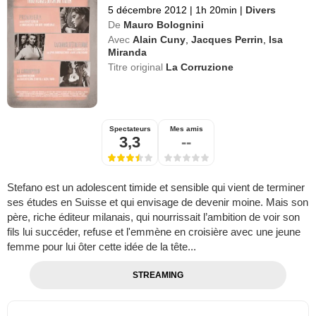
5 décembre 2012
|
1h 20min
|
Divers
De
Mauro Bolognini
Avec
Alain Cuny
,
Jacques Perrin
,
Isa
Miranda
Titre original
La Corruzione
Spectateurs
Mes amis
3,3
--
Stefano est un adolescent timide et sensible qui vient de terminer
ses études en Suisse et qui envisage de devenir moine. Mais son
père, riche éditeur milanais, qui nourrissait l’ambition de voir son
fils lui succéder, refuse et l'emmène en croisière avec une jeune
femme pour lui ôter cette idée de la tête...
STREAMING