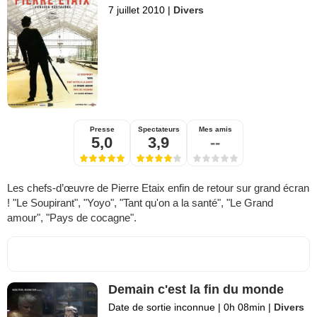
7 juillet 2010
|
Divers
Presse
Spectateurs
Mes amis
5,0
3,9
--
Les chefs-d’œuvre de Pierre Etaix enfin de retour sur grand écran
! "Le Soupirant", "Yoyo", "Tant qu'on a la santé", "Le Grand
amour", "Pays de cocagne".
Demain c'est la fin du monde
Date de sortie inconnue
|
0h 08min
|
Divers