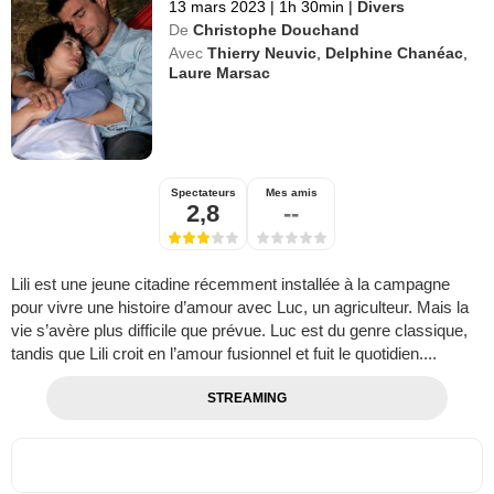
13 mars 2023
|
1h 30min
|
Divers
De
Christophe Douchand
Avec
Thierry Neuvic
,
Delphine Chanéac
,
Laure Marsac
Spectateurs
Mes amis
2,8
--
Lili est une jeune citadine récemment installée à la campagne
pour vivre une histoire d’amour avec Luc, un agriculteur. Mais la
vie s’avère plus difficile que prévue. Luc est du genre classique,
tandis que Lili croit en l’amour fusionnel et fuit le quotidien....
STREAMING