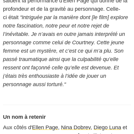
saluent la performance d'Ellen Page qui donne de la
profondeur et de la gravité au personnage. Celle-
ci était
"intriguée par la manière dont [le film] explore
notre fascination, notre peur et notre rejet de
l’inévitable. Je n’avais en outre jamais interprété un
personnage comme celui de Courtney. Cette jeune
femme est un mystère, et c’est ce qui m’a plu. Son
passé traumatique ainsi que la culpabilité qu’elle
ressent ont façonné celle qu’elle est devenue. Et
j’étais très enthousiaste à l’idée de jouer un
personnage aussi torturé."
Un nom à retenir
Aux côtés d'
Ellen Page
,
Nina Dobrev
,
Diego Luna
et