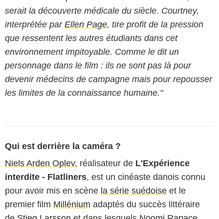
serait la découverte médicale du siècle. Courtney,
interprétée par
Ellen Page
, tire profit de la pression
que ressentent les autres étudiants dans cet
environnement impitoyable. Comme le dit un
personnage dans le film : ils ne sont pas là pour
devenir médecins de campagne mais pour repousser
les limites de la connaissance humaine."
Qui est derrière la caméra ?
Niels Arden Oplev
, réalisateur de
L'Expérience
interdite - Flatliners
, est un cinéaste danois connu
pour avoir mis en scène
la série suédoise
et le
premier film
Millénium
adaptés du succès littéraire
de
Stieg Larsson
et dans lesquels
Noomi Rapace