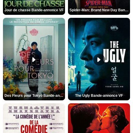
Jour de chasse Bande-annonce VF
Spider-Man: Brand New Day Bande-annonce (3) VO STFR
Des Fleurs pour Tokyo Bande-annonce VO STFR
The Ugly Bande-annonce VF