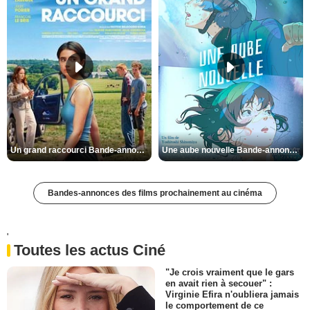
Un grand raccourci Bande-annonce VF
Une aube nouvelle Bande-annonce VO STFR
Bandes-annonces des films prochainement au cinéma
'
Toutes les actus Ciné
"Je crois vraiment que le gars
en avait rien à secouer" :
Virginie Efira n'oubliera jamais
le comportement de ce