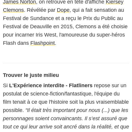
James Norton
, on retrouve en tête d'affiche
Kiersey
Clemons
. Révélée par
Dope
, qui a fait sensation au
Festival de Sundance et a reçu le Prix du Public au
Festival de Deauville en 2015, Clemons a été choisie
pour incarner Iris West, l'amoureuse du super-héros
Flash dans
Flashpoint
.
Trouver le juste milieu
Si
L'Expérience interdite - Flatliners
repose sur un
postulat de science-fiction/fantastique, l'équipe du
film tenait à ce que l'histoire soit la plus vraisemblable
possible.
"Il était très important pour nous (...) que les
personnages soient convaincants. Il s’est assuré que
tout ce qui leur arrive soit ancré dans la réalité, et que