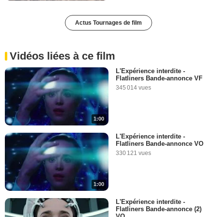
Actus Tournages de film
Vidéos liées à ce film
L'Expérience interdite -
Flatliners Bande-annonce VF
345 014 vues
1:00
L'Expérience interdite -
Flatliners Bande-annonce VO
330 121 vues
1:00
L'Expérience interdite -
Flatliners Bande-annonce (2)
VO