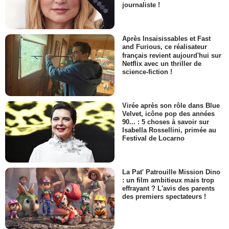
journaliste !
Après Insaisissables et Fast
and Furious, ce réalisateur
français revient aujourd'hui sur
Netflix avec un thriller de
science-fiction !
Virée après son rôle dans Blue
Velvet, icône pop des années
90... : 5 choses à savoir sur
Isabella Rossellini, primée au
Festival de Locarno
La Pat' Patrouille Mission Dino
: un film ambitieux mais trop
effrayant ? L'avis des parents
des premiers spectateurs !