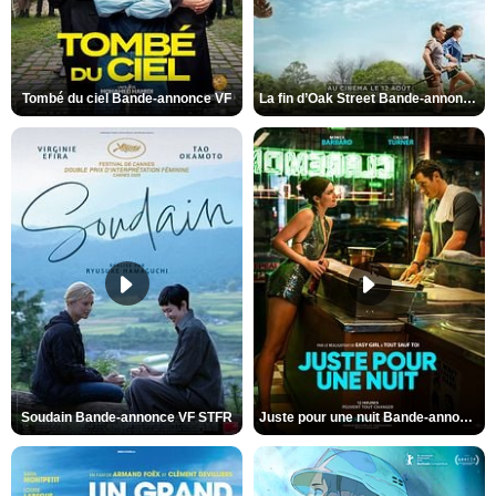
Tombé du ciel Bande-annonce VF
La fin d’Oak Street Bande-annonce VO STFR
Soudain Bande-annonce VF STFR
Juste pour une nuit Bande-annonce VO STFR