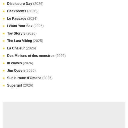
Disclosure Day
(2026)
Backrooms
(2026)
Le Passage
(2024)
I Want Your Sex
(2026)
Toy Story 5
(2026)
The Last Viking
(2025)
La Chaleur
(2026)
Des Minions et des monstres
(2026)
In Waves
(2026)
Jim Queen
(2026)
Sur la route d'Omaha
(2025)
Supergirl
(2026)