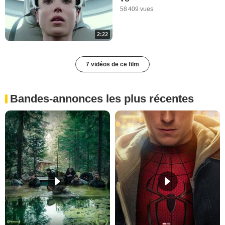
58 409 vues
2:22
7 vidéos de ce film
Bandes-annonces les plus récentes