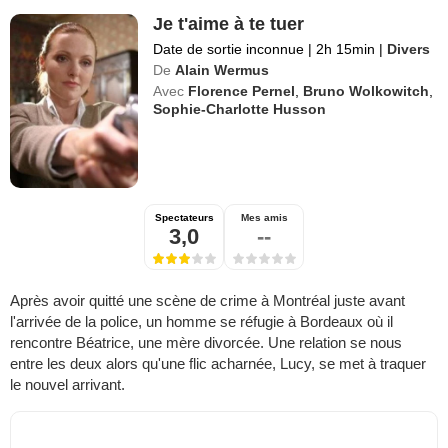
Je t'aime à te tuer
Date de sortie inconnue
|
2h 15min
|
Divers
De
Alain Wermus
Avec
Florence Pernel
,
Bruno Wolkowitch
,
Sophie-Charlotte Husson
Spectateurs
Mes amis
3,0
--
Après avoir quitté une scène de crime à Montréal juste avant
l'arrivée de la police, un homme se réfugie à Bordeaux où il
rencontre Béatrice, une mère divorcée. Une relation se nous
entre les deux alors qu'une flic acharnée, Lucy, se met à traquer
le nouvel arrivant.