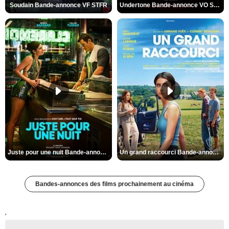
Soudain Bande-annonce VF STFR
Undertone Bande-annonce VO STFR
Juste pour une nuit Bande-annonce VO STFR
Un grand raccourci Bande-annonce VF
Bandes-annonces des films prochainement au cinéma
'