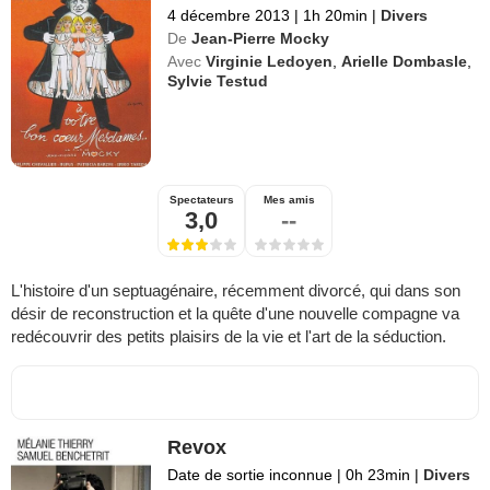
4 décembre 2013
|
1h 20min
|
Divers
De
Jean-Pierre Mocky
Avec
Virginie Ledoyen
,
Arielle Dombasle
,
Sylvie Testud
Spectateurs
Mes amis
3,0
--
L'histoire d'un septuagénaire, récemment divorcé, qui dans son
désir de reconstruction et la quête d'une nouvelle compagne va
redécouvrir des petits plaisirs de la vie et l'art de la séduction.
Revox
Date de sortie inconnue
|
0h 23min
|
Divers