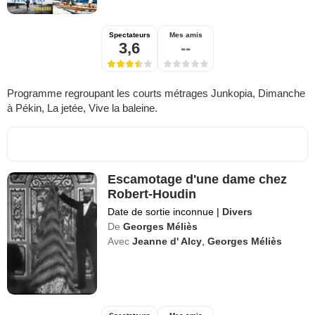
Spectateurs
Mes amis
3,6
--
Programme regroupant les courts métrages Junkopia, Dimanche
à Pékin, La jetée, Vive la baleine.
Escamotage d'une dame chez
Robert-Houdin
Date de sortie inconnue
|
Divers
De
Georges Méliès
Avec
Jeanne d' Alcy
,
Georges Méliès