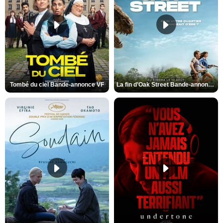
Tombé du ciel Bande-annonce VF
La fin d’Oak Street Bande-annonce VO STFR