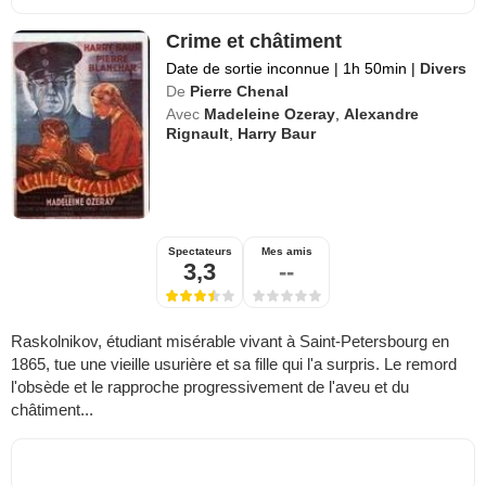
Crime et châtiment
Date de sortie inconnue
|
1h 50min
|
Divers
De
Pierre Chenal
Avec
Madeleine Ozeray
,
Alexandre
Rignault
,
Harry Baur
Spectateurs
Mes amis
3,3
--
Raskolnikov, étudiant misérable vivant à Saint-Petersbourg en
1865, tue une vieille usurière et sa fille qui l'a surpris. Le remord
l'obsède et le rapproche progressivement de l'aveu et du
châtiment...