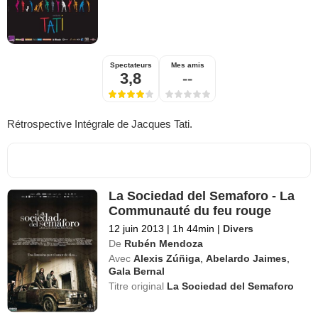
Spectateurs
Mes amis
3,8
--
Rétrospective Intégrale de Jacques Tati.
La Sociedad del Semaforo - La
Communauté du feu rouge
12 juin 2013
|
1h 44min
|
Divers
De
Rubén Mendoza
Avec
Alexis Zúñiga
,
Abelardo Jaimes
,
Gala Bernal
Titre original
La Sociedad del Semaforo