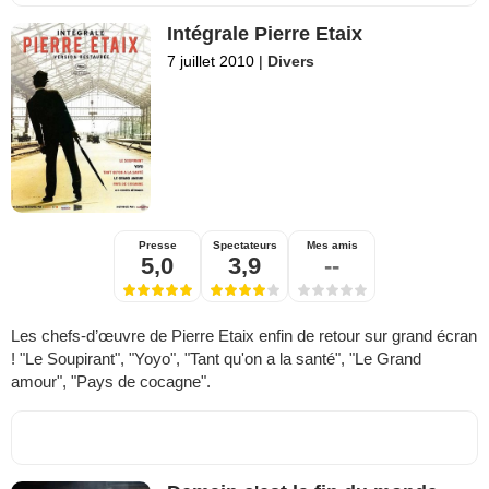
Intégrale Pierre Etaix
7 juillet 2010
|
Divers
Presse
Spectateurs
Mes amis
5,0
3,9
--
Les chefs-d’œuvre de Pierre Etaix enfin de retour sur grand écran
! "Le Soupirant", "Yoyo", "Tant qu'on a la santé", "Le Grand
amour", "Pays de cocagne".