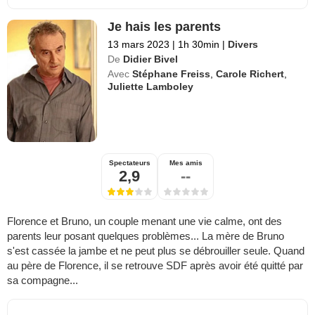
Je hais les parents
13 mars 2023
|
1h 30min
|
Divers
De
Didier Bivel
Avec
Stéphane Freiss
,
Carole Richert
,
Juliette Lamboley
Spectateurs
Mes amis
2,9
--
Florence et Bruno, un couple menant une vie calme, ont des
parents leur posant quelques problèmes... La mère de Bruno
s'est cassée la jambe et ne peut plus se débrouiller seule. Quand
au père de Florence, il se retrouve SDF après avoir été quitté par
sa compagne...