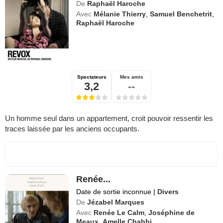
De
Raphaël Haroche
Avec
Mélanie Thierry
,
Samuel Benchetrit
,
Raphaël Haroche
Spectateurs
Mes amis
3,2
--
Un homme seul dans un appartement, croit pouvoir ressentir les
traces laissée par les anciens occupants.
Renée...
Date de sortie inconnue
|
Divers
De
Jézabel Marques
Avec
Renée Le Calm
,
Joséphine de
Meaux
,
Amelle Chahbi