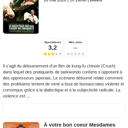
10 mai 2020
|
1h 26min
|
Divers
Spectateurs
Mes amis
3,2
--
Il s'agit du détournement d'un film de kung-fu chinois (Crush)
dans lequel des pratiquants de taekwondo coréens s'opposent à
des oppresseurs japonais. Le scénario détourné relate comment
des prolétaires tentent de venir à bout de bureaucrates violents et
corrompus grâce à la dialectique et à la subjectivité radicale. La
violence est ...
À votre bon coeur Mesdames