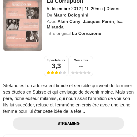
La Corruption
5 décembre 2012
|
1h 20min
|
Divers
De
Mauro Bolognini
Avec
Alain Cuny
,
Jacques Perrin
,
Isa
Miranda
Titre original
La Corruzione
Spectateurs
Mes amis
3,3
--
Stefano est un adolescent timide et sensible qui vient de terminer
ses études en Suisse et qui envisage de devenir moine. Mais son
père, riche éditeur milanais, qui nourrissait l’ambition de voir son
fils lui succéder, refuse et l'emmène en croisière avec une jeune
femme pour lui ôter cette idée de la tête...
STREAMING