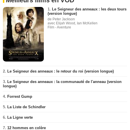
Meilleurs films en VOD
1.
Le Seigneur des anneaux : les deux tours
(version longue)
de Peter Jackson
avec Elijah Wood, Ian McKellen
Film - Aventure
2.
Le Seigneur des anneaux : le retour du roi (version longue)
3.
Le Seigneur des anneaux : la communauté de l'anneau (version
longue)
4.
Forrest Gump
5.
La Liste de Schindler
6.
La Ligne verte
7.
12 hommes en colère