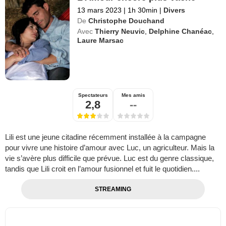
13 mars 2023
|
1h 30min
|
Divers
De
Christophe Douchand
Avec
Thierry Neuvic
,
Delphine Chanéac
,
Laure Marsac
Spectateurs
Mes amis
2,8
--
Lili est une jeune citadine récemment installée à la campagne
pour vivre une histoire d’amour avec Luc, un agriculteur. Mais la
vie s’avère plus difficile que prévue. Luc est du genre classique,
tandis que Lili croit en l’amour fusionnel et fuit le quotidien....
STREAMING