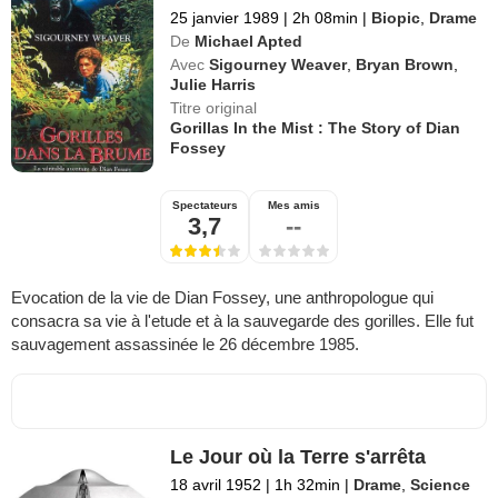
25 janvier 1989
|
2h 08min
|
Biopic
,
Drame
De
Michael Apted
Avec
Sigourney Weaver
,
Bryan Brown
,
Julie Harris
Titre original
Gorillas In the Mist : The Story of Dian
Fossey
Spectateurs
Mes amis
3,7
--
Evocation de la vie de Dian Fossey, une anthropologue qui
consacra sa vie à l'etude et à la sauvegarde des gorilles. Elle fut
sauvagement assassinée le 26 décembre 1985.
Le Jour où la Terre s'arrêta
18 avril 1952
|
1h 32min
|
Drame
,
Science