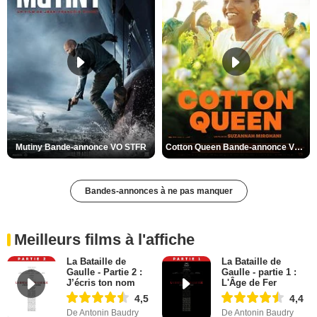
Mutiny Bande-annonce VO STFR
Cotton Queen Bande-annonce VO STFR
Bandes-annonces à ne pas manquer
Meilleurs films à l'affiche
La Bataille de
La Bataille de
Gaulle - Partie 2 :
Gaulle - partie 1 :
J’écris ton nom
L'Âge de Fer
4,5
4,4
De Antonin Baudry
De Antonin Baudry