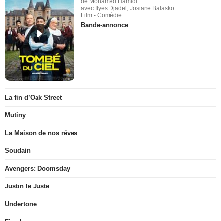
de Mohamed Hamidi
avec Ilyes Djadel, Josiane Balasko
Film - Comédie
Bande-annonce
La fin d’Oak Street
Mutiny
La Maison de nos rêves
Soudain
Avengers: Doomsday
Justin le Juste
Undertone