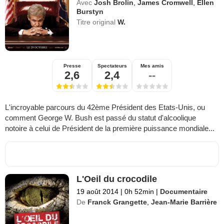
Avec
Josh Brolin
,
James Cromwell
,
Ellen
Burstyn
Titre original
W.
Presse
Spectateurs
Mes amis
2,6
2,4
--
L'incroyable parcours du 42ème Président des Etats-Unis, ou
comment George W. Bush est passé du statut d'alcoolique
notoire à celui de Président de la première puissance mondiale...
L'Oeil du crocodile
19 août 2014
|
0h 52min
|
Documentaire
De
Franck Grangette
,
Jean-Marie Barrière