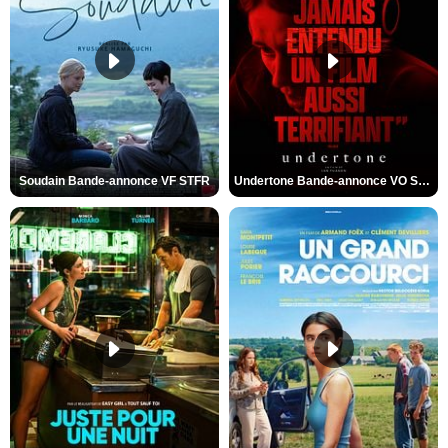
Soudain Bande-annonce VF STFR
Undertone Bande-annonce VO STFR