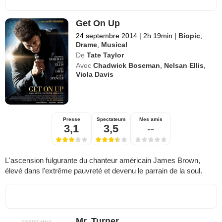
Get On Up
24 septembre 2014
|
2h 19min
|
Biopic
,
Drame
,
Musical
De
Tate Taylor
Avec
Chadwick Boseman
,
Nelsan Ellis
,
Viola Davis
Presse
Spectateurs
Mes amis
3,1
3,5
--
L'ascension fulgurante du chanteur américain James Brown,
élevé dans l'extrême pauvreté et devenu le parrain de la soul.
Mr. Turner