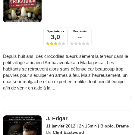
Spectateurs
Mes amis
3,0
--
Depuis huit ans, des crocodiles tueurs sèment la terreur dans le
petit village africain d'Ambalavuntaka à Madagascar. Les
habitants se retrouvent alors sans défense car beaucoup trop
pauvres pour s'équiper en armes à feu. Mais heureusement, un
chasseur malgache et un expert en reptiles font bientôt équipe
afin de venir en aide à la ...
J. Edgar
11 janvier 2012
|
2h 15min
|
Biopic
,
Drame
De
Clint Eastwood