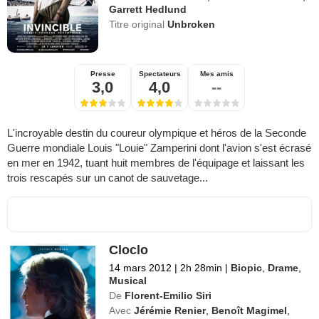
Garrett Hedlund
Titre original
Unbroken
Presse
Spectateurs
Mes amis
3,0
4,0
--
L'incroyable destin du coureur olympique et héros de la Seconde
Guerre mondiale Louis "Louie" Zamperini dont l'avion s'est écrasé
en mer en 1942, tuant huit membres de l'équipage et laissant les
trois rescapés sur un canot de sauvetage...
Cloclo
14 mars 2012
|
2h 28min
|
Biopic
,
Drame
,
Musical
De
Florent-Emilio Siri
Avec
Jérémie Renier
,
Benoît Magimel
,