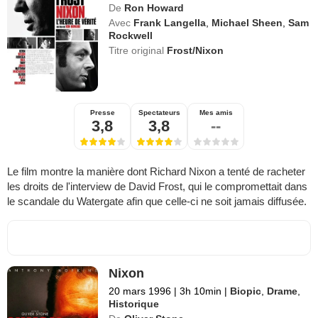
De
Ron Howard
Avec
Frank Langella
,
Michael Sheen
,
Sam
Rockwell
Titre original
Frost/Nixon
Presse
Spectateurs
Mes amis
3,8
3,8
--
Le film montre la manière dont Richard Nixon a tenté de racheter
les droits de l'interview de David Frost, qui le compromettait dans
le scandale du Watergate afin que celle-ci ne soit jamais diffusée.
Nixon
20 mars 1996
|
3h 10min
|
Biopic
,
Drame
,
Historique