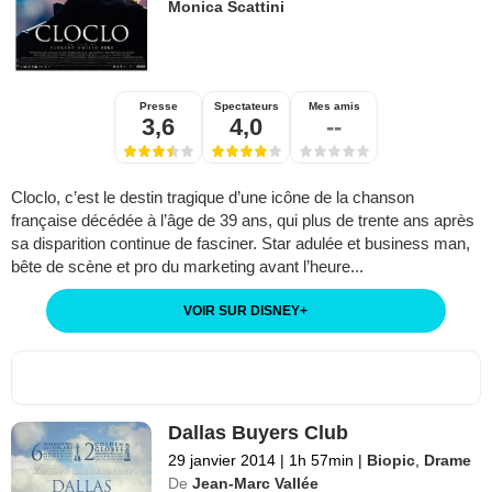
Monica Scattini
Presse
Spectateurs
Mes amis
3,6
4,0
--
Cloclo, c’est le destin tragique d’une icône de la chanson
française décédée à l’âge de 39 ans, qui plus de trente ans après
sa disparition continue de fasciner. Star adulée et business man,
bête de scène et pro du marketing avant l’heure...
VOIR SUR DISNEY
+
Dallas Buyers Club
29 janvier 2014
|
1h 57min
|
Biopic
,
Drame
De
Jean-Marc Vallée