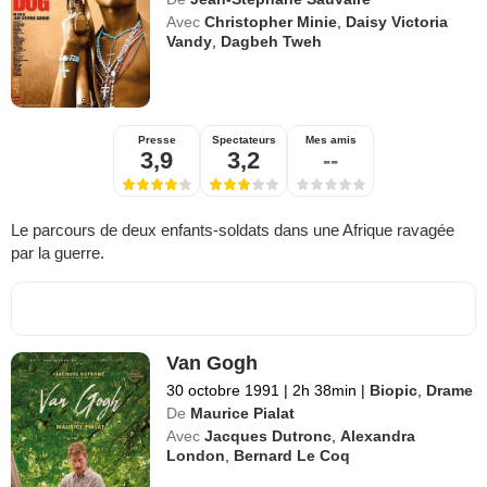
Avec
Christopher Minie
,
Daisy Victoria
Vandy
,
Dagbeh Tweh
Presse
Spectateurs
Mes amis
3,9
3,2
--
Le parcours de deux enfants-soldats dans une Afrique ravagée
par la guerre.
Van Gogh
30 octobre 1991
|
2h 38min
|
Biopic
,
Drame
De
Maurice Pialat
Avec
Jacques Dutronc
,
Alexandra
London
,
Bernard Le Coq