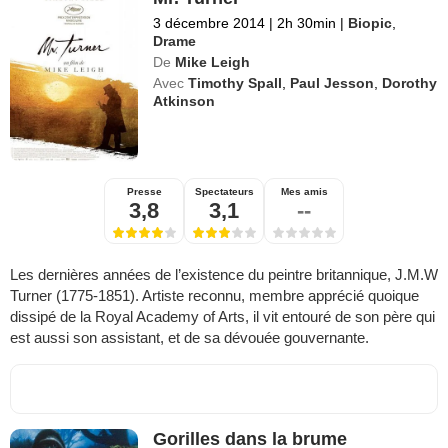
3 décembre 2014
|
2h 30min
|
Biopic
,
Drame
De
Mike Leigh
Avec
Timothy Spall
,
Paul Jesson
,
Dorothy
Atkinson
Presse
Spectateurs
Mes amis
3,8
3,1
--
Les dernières années de l’existence du peintre britannique, J.M.W
Turner (1775-1851). Artiste reconnu, membre apprécié quoique
dissipé de la Royal Academy of Arts, il vit entouré de son père qui
est aussi son assistant, et de sa dévouée gouvernante.
Gorilles dans la brume