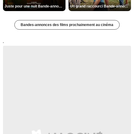
Juste pour une nuit Bande-annonce VO STFR
Un grand raccourci Bande-annonce VF
Bandes-annonces des films prochainement au cinéma
'