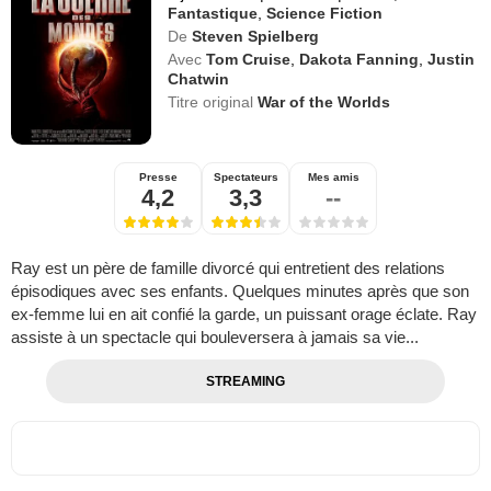
Fantastique
,
Science Fiction
De
Steven Spielberg
Avec
Tom Cruise
,
Dakota Fanning
,
Justin
Chatwin
Titre original
War of the Worlds
Presse
Spectateurs
Mes amis
4,2
3,3
--
Ray est un père de famille divorcé qui entretient des relations
épisodiques avec ses enfants. Quelques minutes après que son
ex-femme lui en ait confié la garde, un puissant orage éclate. Ray
assiste à un spectacle qui bouleversera à jamais sa vie...
STREAMING