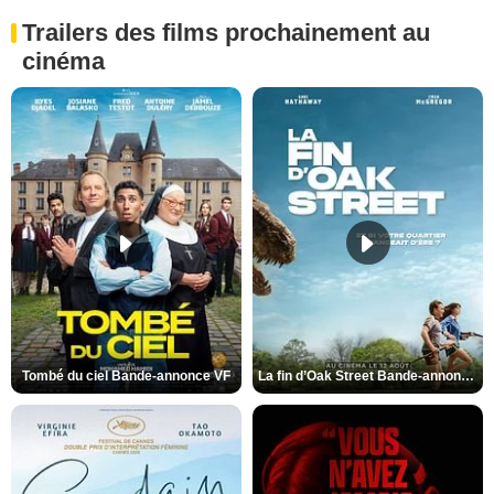
Trailers des films prochainement au
cinéma
Tombé du ciel Bande-annonce VF
La fin d’Oak Street Bande-annonce VO STFR