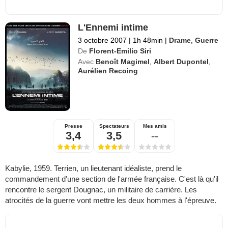
L'Ennemi intime
3 octobre 2007
|
1h 48min
|
Drame
,
Guerre
De
Florent-Emilio Siri
Avec
Benoît Magimel
,
Albert Dupontel
,
Aurélien Recoing
Presse
Spectateurs
Mes amis
3,4
3,5
--
Kabylie, 1959. Terrien, un lieutenant idéaliste, prend le
commandement d'une section de l'armée française. C'est là qu'il
rencontre le sergent Dougnac, un militaire de carrière. Les
atrocités de la guerre vont mettre les deux hommes à l'épreuve.