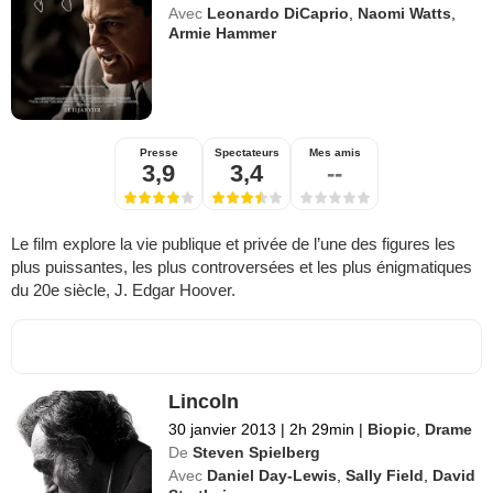
Avec
Leonardo DiCaprio
,
Naomi Watts
,
Armie Hammer
Presse
Spectateurs
Mes amis
3,9
3,4
--
Le film explore la vie publique et privée de l’une des figures les
plus puissantes, les plus controversées et les plus énigmatiques
du 20e siècle, J. Edgar Hoover.
Lincoln
30 janvier 2013
|
2h 29min
|
Biopic
,
Drame
De
Steven Spielberg
Avec
Daniel Day-Lewis
,
Sally Field
,
David