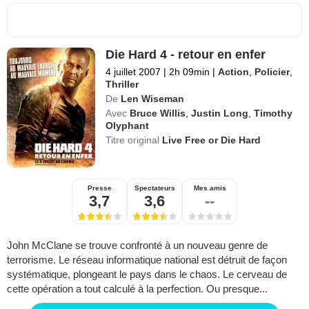
Die Hard 4 - retour en enfer
4 juillet 2007
|
2h 09min
|
Action
,
Policier
,
Thriller
De
Len Wiseman
Avec
Bruce Willis
,
Justin Long
,
Timothy
Olyphant
Titre original
Live Free or Die Hard
Presse
Spectateurs
Mes amis
3,7
3,6
--
John McClane se trouve confronté à un nouveau genre de
terrorisme. Le réseau informatique national est détruit de façon
systématique, plongeant le pays dans le chaos. Le cerveau de
cette opération a tout calculé à la perfection. Ou presque...