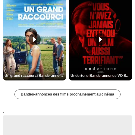
Un grand raccourci Bande-annonce VF
Undertone Bande-annonce VO STFR
Bandes-annonces des films prochainement au cinéma
'