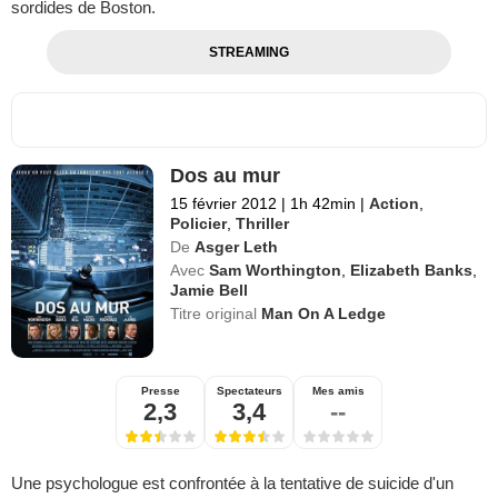
sordides de Boston.
STREAMING
Dos au mur
15 février 2012
|
1h 42min
|
Action
,
Policier
,
Thriller
De
Asger Leth
Avec
Sam Worthington
,
Elizabeth Banks
,
Jamie Bell
Titre original
Man On A Ledge
Presse
Spectateurs
Mes amis
2,3
3,4
--
Une psychologue est confrontée à la tentative de suicide d'un