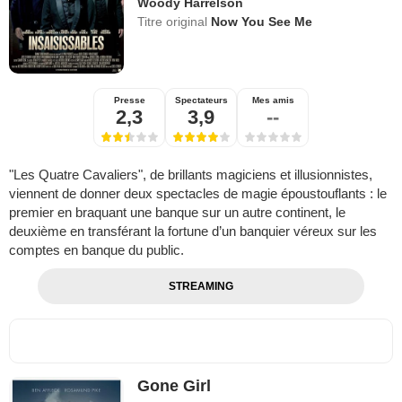
Woody Harrelson
Titre original
Now You See Me
Presse
Spectateurs
Mes amis
2,3
3,9
--
"Les Quatre Cavaliers", de brillants magiciens et illusionnistes,
viennent de donner deux spectacles de magie époustouflants : le
premier en braquant une banque sur un autre continent, le
deuxième en transférant la fortune d’un banquier véreux sur les
comptes en banque du public.
STREAMING
Gone Girl