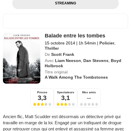
STREAMING
Balade entre les tombes
15 octobre 2014
|
1h 54min
|
Policier
,
Thriller
De
Scott Frank
Avec
Liam Neeson
,
Dan Stevens
,
Boyd
Holbrook
Titre original
A Walk Among The Tombstones
Presse
Spectateurs
Mes amis
3,3
3,1
--
Ancien flic, Matt Scudder est désormais un détective privé qui
travaille en marge de la loi. Engagé par un trafiquant de drogue
pour retrouver ceux qui ont enlevé et assassiné sa femme avec