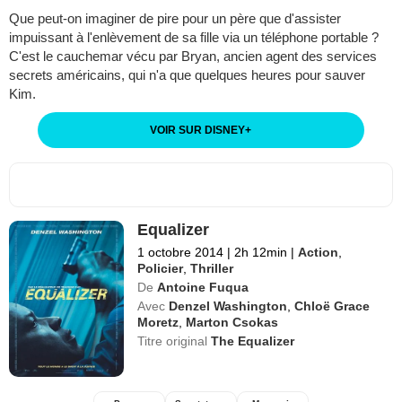
Que peut-on imaginer de pire pour un père que d'assister
impuissant à l'enlèvement de sa fille via un téléphone portable ?
C'est le cauchemar vécu par Bryan, ancien agent des services
secrets américains, qui n'a que quelques heures pour sauver
Kim.
VOIR SUR DISNEY
+
Equalizer
1 octobre 2014
|
2h 12min
|
Action
,
Policier
,
Thriller
De
Antoine Fuqua
Avec
Denzel Washington
,
Chloë Grace
Moretz
,
Marton Csokas
Titre original
The Equalizer