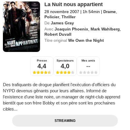
La Nuit nous appartient
28 novembre 2007
|
1h 54min
|
Drame
,
Policier
,
Thriller
De
James Gray
Avec
Joaquin Phoenix
,
Mark Wahlberg
,
Robert Duvall
Titre original
We Own the Night
Presse
Spectateurs
Mes amis
4,4
4,0
--
Des trafiquants de drogue planifient l'exécution d'officiers du
NYPD devenus gênants pour leurs affaires. Informé de
l'existence d'une liste noire, un manager de night-club apprend
bientôt que son frère Bobby et son père sont les prochaines
cibles...
STREAMING