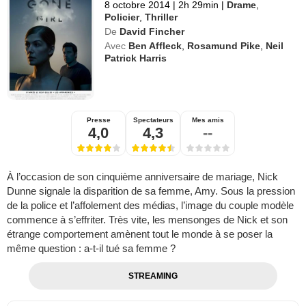
8 octobre 2014
|
2h 29min
|
Drame
,
Policier
,
Thriller
De
David Fincher
Avec
Ben Affleck
,
Rosamund Pike
,
Neil
Patrick Harris
Presse
Spectateurs
Mes amis
4,0
4,3
--
À l’occasion de son cinquième anniversaire de mariage, Nick
Dunne signale la disparition de sa femme, Amy. Sous la pression
de la police et l’affolement des médias, l’image du couple modèle
commence à s’effriter. Très vite, les mensonges de Nick et son
étrange comportement amènent tout le monde à se poser la
même question : a-t-il tué sa femme ?
STREAMING