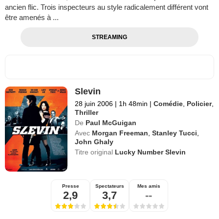
ancien flic. Trois inspecteurs au style radicalement différent vont
être amenés à ...
STREAMING
Slevin
28 juin 2006
|
1h 48min
|
Comédie
,
Policier
,
Thriller
De
Paul McGuigan
Avec
Morgan Freeman
,
Stanley Tucci
,
John Ghaly
Titre original
Lucky Number Slevin
Presse
Spectateurs
Mes amis
2,9
3,7
--