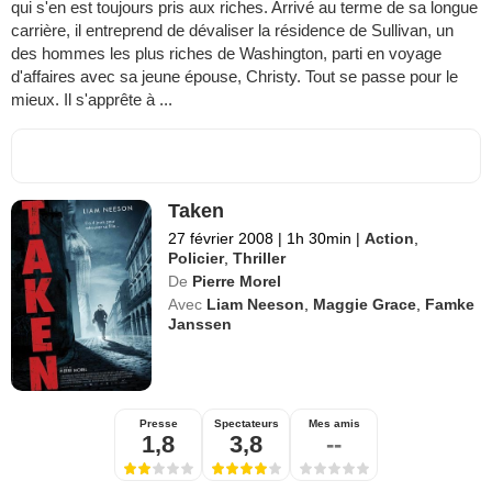
qui s'en est toujours pris aux riches. Arrivé au terme de sa longue
carrière, il entreprend de dévaliser la résidence de Sullivan, un
des hommes les plus riches de Washington, parti en voyage
d'affaires avec sa jeune épouse, Christy. Tout se passe pour le
mieux. Il s'apprête à ...
Taken
27 février 2008
|
1h 30min
|
Action
,
Policier
,
Thriller
De
Pierre Morel
Avec
Liam Neeson
,
Maggie Grace
,
Famke
Janssen
Presse
Spectateurs
Mes amis
1,8
3,8
--