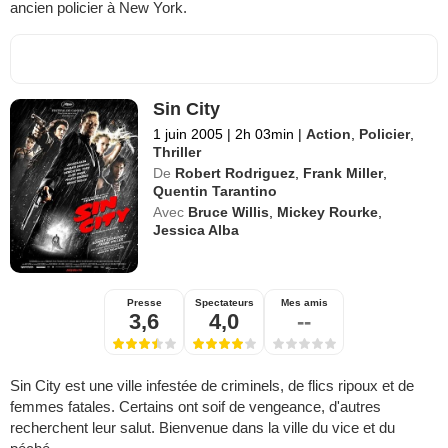
ancien policier à New York.
Sin City
1 juin 2005
|
2h 03min
|
Action
,
Policier
,
Thriller
De
Robert Rodriguez
,
Frank Miller
,
Quentin Tarantino
Avec
Bruce Willis
,
Mickey Rourke
,
Jessica Alba
Presse
Spectateurs
Mes amis
3,6
4,0
--
Sin City est une ville infestée de criminels, de flics ripoux et de
femmes fatales. Certains ont soif de vengeance, d'autres
recherchent leur salut. Bienvenue dans la ville du vice et du