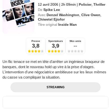
12 avril 2006
|
2h 09min
|
Policier
,
Thriller
De
Spike Lee
Avec
Denzel Washington
,
Clive Owen
,
Chiwetel Ejiofor
Titre original
Inside Man
Presse
Spectateurs
Mes amis
3,8
3,9
--
Un flic tenace se met en tête d'arrêter un ingénieux braqueur de
banques, dont le nouveau hold up vire à la prise d'otages.
L'intervention d'une négociatrice ambitieuse sur les lieux mêmes
du casse va compliquer la situation.
STREAMING