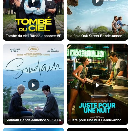
Tombé du ciel Bande-annonce VF
La fin d’Oak Street Bande-annonce VO STFR
Soudain Bande-annonce VF STFR
Juste pour une nuit Bande-annonce VO STFR