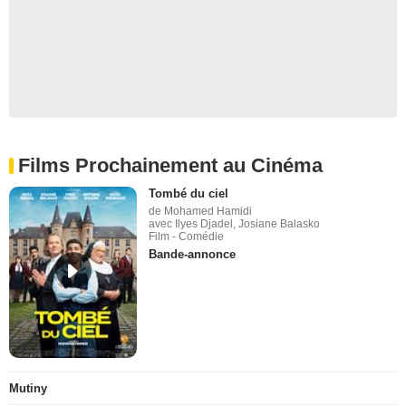
Films Prochainement au Cinéma
Tombé du ciel
de Mohamed Hamidi
avec Ilyes Djadel, Josiane Balasko
Film - Comédie
Bande-annonce
Mutiny