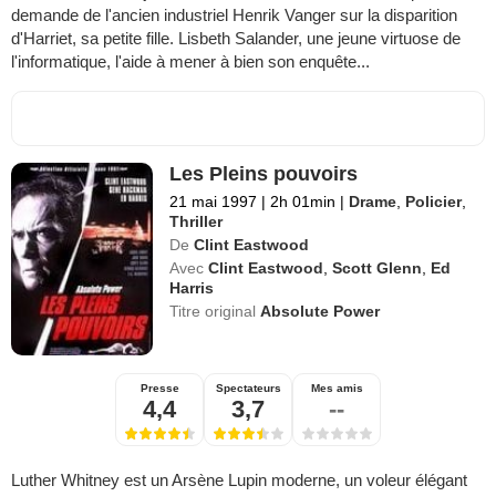
demande de l'ancien industriel Henrik Vanger sur la disparition
d'Harriet, sa petite fille. Lisbeth Salander, une jeune virtuose de
l'informatique, l'aide à mener à bien son enquête...
Les Pleins pouvoirs
21 mai 1997
|
2h 01min
|
Drame
,
Policier
,
Thriller
De
Clint Eastwood
Avec
Clint Eastwood
,
Scott Glenn
,
Ed
Harris
Titre original
Absolute Power
Presse
Spectateurs
Mes amis
4,4
3,7
--
Luther Whitney est un Arsène Lupin moderne, un voleur élégant