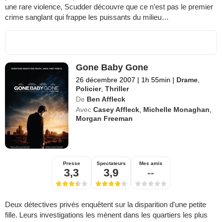
une rare violence, Scudder découvre que ce n’est pas le premier
crime sanglant qui frappe les puissants du milieu…
Gone Baby Gone
26 décembre 2007
|
1h 55min
|
Drame
,
Policier
,
Thriller
De
Ben Affleck
Avec
Casey Affleck
,
Michelle Monaghan
,
Morgan Freeman
Presse
Spectateurs
Mes amis
3,3
3,9
--
Deux détectives privés enquêtent sur la disparition d'une petite
fille. Leurs investigations les mènent dans les quartiers les plus