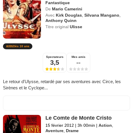
Fantastique
De
Mario Camerini
Avec
Kirk Douglas
,
Silvana Mangano
,
Anthony Quinn
Titre original
Ulisse
Dès 10 ans
Spectateurs
Mes amis
3,5
--
Le retour d'Ulysse, retardé par ses aventures avec Circe, les
Sirènes et le Cyclope...
Le Comte de Monte Cristo
15 février 2012
|
3h 00min
|
Action
,
Aventure
,
Drame