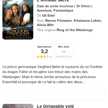
Date de sortie inconnue
|
3h 04min
|
Aventure
,
Fantastique
De
Uli Edel
Avec
Benno Fürmann
,
Kristanna Loken
,
Alicia Witt
Titre original
Ring of the Nibelungs
Spectateurs
Mes amis
3,2
--
Le prince germanique Siegfried libère le royaume du roi Gunther
du dragon Fafnir et récupère son trésor des mains des
Nibelungen. Mais le héros tombe amoureux de la princesse
Kriemhild et provoque de ce fait la colère des dieux...
Le Dirigeable volé