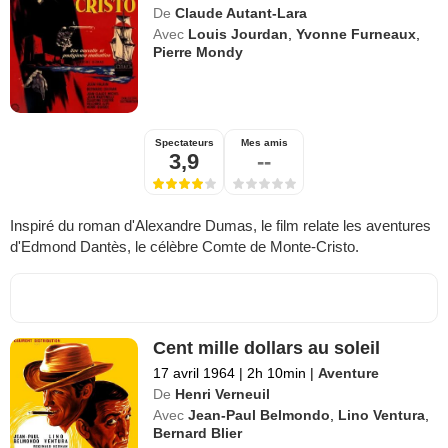
De
Claude Autant-Lara
Avec
Louis Jourdan
,
Yvonne Furneaux
,
Pierre Mondy
Spectateurs
Mes amis
3,9
--
Inspiré du roman d'Alexandre Dumas, le film relate les aventures
d'Edmond Dantès, le célèbre Comte de Monte-Cristo.
Cent mille dollars au soleil
17 avril 1964
|
2h 10min
|
Aventure
De
Henri Verneuil
Avec
Jean-Paul Belmondo
,
Lino Ventura
,
Bernard Blier