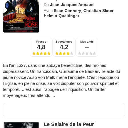
De
Jean-Jacques Annaud
Avec
Sean Connery
,
Christian Slater
,
Helmut Qualtinger
Presse
Spectateurs
Mes amis
4,8
4,2
--
En l'an 1327, dans une abbaye bénédictine, des moines
disparaissent. Un franciscain, Guillaume de Baskerville aidé du
jeune novice Adso von Melk mène l'enquête. C'est l'époque où
l'Eglise, en pleine crise, se voit disputer son pouvoir spirituel et
temporel. C'est aussi l'apogée de l'inquisition. Un thriller
moyenageux très attendu ...
Le Salaire de la Peur