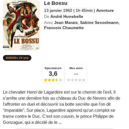
Le Bossu
13 janvier 1960
|
1h 45min
|
Aventure
De
André Hunebelle
Avec
Jean Marais
,
Sabine Sesselmann
,
Francois Chaumette
Dès 10 ans
Spectateurs
Mes amis
3,6
--
Le chevalier Henri de Lagardère est sur le chemin de l'exil. Il
s'arrête une dernière fois au château du Duc de Nevers afin de
l'affronter en duel et découvrir sa botte secrète que l'on dit
"imparable". Sur place, Lagardère apprend qu'un complot se
trame contre le Duc. C'est son cousin, le prince Philippe de
Gonzague, qui a décidé de le ...