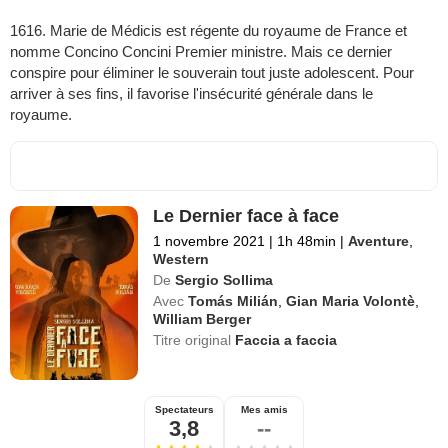
1616. Marie de Médicis est régente du royaume de France et
nomme Concino Concini Premier ministre. Mais ce dernier
conspire pour éliminer le souverain tout juste adolescent. Pour
arriver à ses fins, il favorise l'insécurité générale dans le
royaume.
Le Dernier face à face
1 novembre 2021
|
1h 48min
|
Aventure
,
Western
De
Sergio Sollima
Avec
Tomás Milián
,
Gian Maria Volontè
,
William Berger
Titre original
Faccia a faccia
Spectateurs
Mes amis
3,8
--