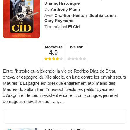
Drame
,
Historique
De
Anthony Mann
Avec
Charlton Heston
,
Sophia Loren
,
Gary Raymond
Titre original
El Cid
Spectateurs
Mes amis
4,0
--
Entre l’histoire et la légende, la vie de Rodrigo Díaz de Bivar,
chevalier espagnol du XIe siècle, en lutte contre les envahisseurs
Maures. L’Espagne est presque entièrement aux mains des
Maures du sultan Ben Youssouf. Seuls les petits royaumes
d’Aragon et de Léon résistent encore. Don Rodrigue, jeune et
courageux chevalier castillan, ...