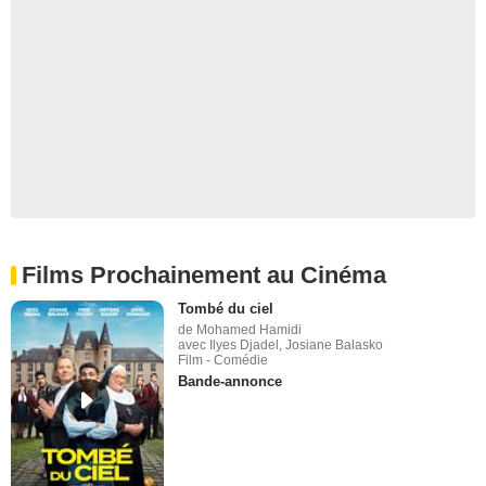
Films Prochainement au Cinéma
Tombé du ciel
de Mohamed Hamidi
avec Ilyes Djadel, Josiane Balasko
Film - Comédie
Bande-annonce