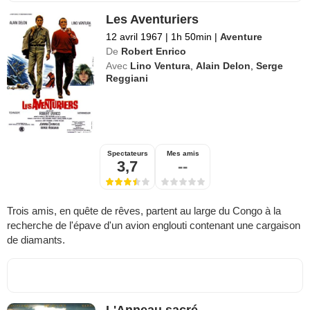
Les Aventuriers
12 avril 1967
|
1h 50min
|
Aventure
De
Robert Enrico
Avec
Lino Ventura
,
Alain Delon
,
Serge
Reggiani
Spectateurs
Mes amis
3,7
--
Trois amis, en quête de rêves, partent au large du Congo à la
recherche de l'épave d'un avion englouti contenant une cargaison
de diamants.
L'Anneau sacré