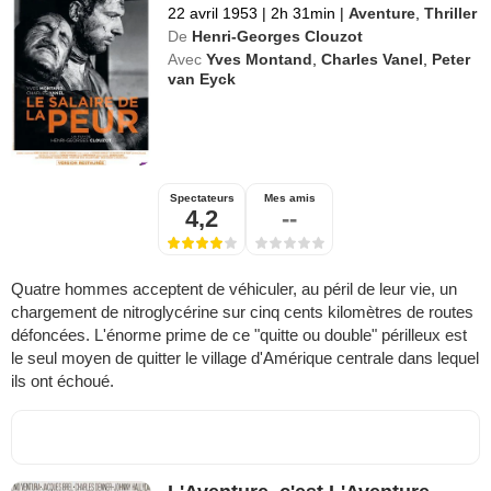
22 avril 1953
|
2h 31min
|
Aventure
,
Thriller
De
Henri-Georges Clouzot
Avec
Yves Montand
,
Charles Vanel
,
Peter
van Eyck
Spectateurs
Mes amis
4,2
--
Quatre hommes acceptent de véhiculer, au péril de leur vie, un
chargement de nitroglycérine sur cinq cents kilomètres de routes
défoncées. L'énorme prime de ce "quitte ou double" périlleux est
le seul moyen de quitter le village d'Amérique centrale dans lequel
ils ont échoué.