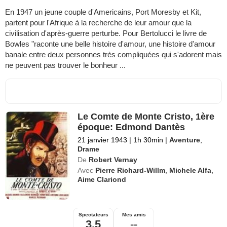
En 1947 un jeune couple d'Americains, Port Moresby et Kit,
partent pour l'Afrique à la recherche de leur amour que la
civilisation d'après-guerre perturbe. Pour Bertolucci le livre de
Bowles "raconte une belle histoire d'amour, une histoire d'amour
banale entre deux personnes très compliquées qui s'adorent mais
ne peuvent pas trouver le bonheur ...
Le Comte de Monte Cristo, 1ère
époque: Edmond Dantès
21 janvier 1943
|
1h 30min
|
Aventure
,
Drame
De
Robert Vernay
Avec
Pierre Richard-Willm
,
Michele Alfa
,
Aime Clariond
Spectateurs
Mes amis
3,5
--