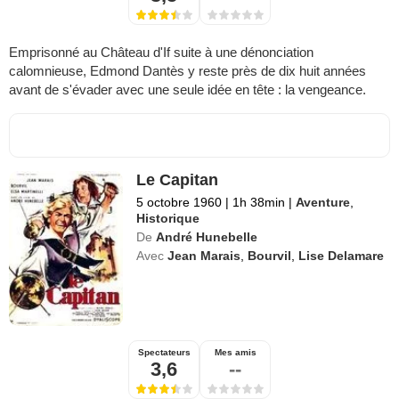
Emprisonné au Château d'If suite à une dénonciation
calomnieuse, Edmond Dantès y reste près de dix huit années
avant de s'évader avec une seule idée en tête : la vengeance.
Le Capitan
5 octobre 1960
|
1h 38min
|
Aventure
,
Historique
De
André Hunebelle
Avec
Jean Marais
,
Bourvil
,
Lise Delamare
Spectateurs
Mes amis
3,6
--