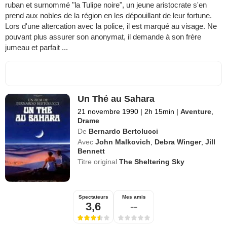
ruban et surnommé "la Tulipe noire", un jeune aristocrate s'en
prend aux nobles de la région en les dépouillant de leur fortune.
Lors d'une altercation avec la police, il est marqué au visage. Ne
pouvant plus assurer son anonymat, il demande à son frère
jumeau et parfait ...
Un Thé au Sahara
21 novembre 1990
|
2h 15min
|
Aventure
,
Drame
De
Bernardo Bertolucci
Avec
John Malkovich
,
Debra Winger
,
Jill
Bennett
Titre original
The Sheltering Sky
Spectateurs
Mes amis
3,6
--