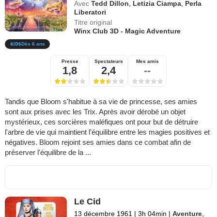
Avec
Tedd Dillon
,
Letizia Ciampa
,
Perla
Liberatori
Titre original
Winx Club 3D - Magic Adventure
Dès 6 ans
Presse
Spectateurs
Mes amis
1,8
2,4
--
Tandis que Bloom s'habitue à sa vie de princesse, ses amies
sont aux prises avec les Trix. Après avoir dérobé un objet
mystérieux, ces sorcières maléfiques ont pour but de détruire
l'arbre de vie qui maintient l'équilibre entre les magies positives et
négatives. Bloom rejoint ses amies dans ce combat afin de
préserver l'équilibre de la ...
Le Cid
13 décembre 1961
|
3h 04min
|
Aventure
,