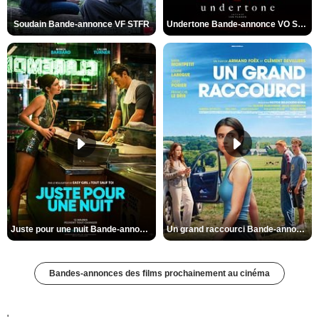
Soudain Bande-annonce VF STFR
Undertone Bande-annonce VO STFR
Juste pour une nuit Bande-annonce VO STFR
Un grand raccourci Bande-annonce VF
Bandes-annonces des films prochainement au cinéma
'