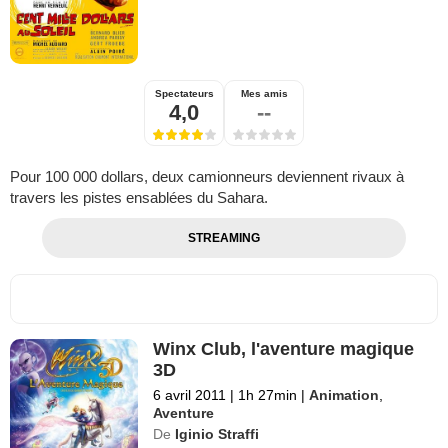
Spectateurs
Mes amis
4,0
--
Pour 100 000 dollars, deux camionneurs deviennent rivaux à
travers les pistes ensablées du Sahara.
STREAMING
Winx Club, l'aventure magique
3D
6 avril 2011
|
1h 27min
|
Animation
,
Aventure
De
Iginio Straffi