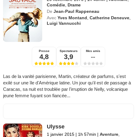
Comédie
,
Drame
De
Jean-Paul Rappeneau
Avec
Yves Montand
,
Catherine Deneuve
,
Luigi Vannucchi
Presse
Spectateurs
Mes amis
4,8
3,9
--
Las de la vanité parisienne, Martin, créateur de parfums, s'est
exilé sur une île d'Amérique latine. Un jour qu'il est de passage à
Caracas, sa nuit est troublée par l'irruption de Nelly, volcanique
jeune femme fuyant son fiancée...
Ulysse
1 janvier 2015
|
1h 57min
|
Aventure
,