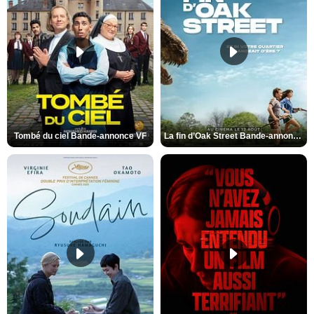
Tombé du ciel Bande-annonce VF
La fin d’Oak Street Bande-annonce VO STFR