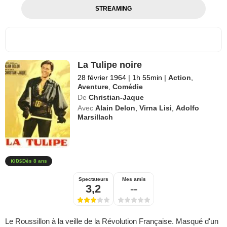
STREAMING
La Tulipe noire
28 février 1964
|
1h 55min
|
Action
,
Aventure
,
Comédie
De
Christian-Jaque
Avec
Alain Delon
,
Virna Lisi
,
Adolfo
Marsillach
Dès 8 ans
Spectateurs
Mes amis
3,2
--
Le Roussillon à la veille de la Révolution Française. Masqué d'un