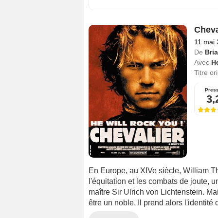
Cheva
11 mai
De
Bri
Avec
H
Titre or
Pres
3,
En Europe, au XIVe siècle, William T
l'équitation et les combats de joute, u
maître Sir Ulrich von Lichtenstein. Ma
être un noble. Il prend alors l'identité