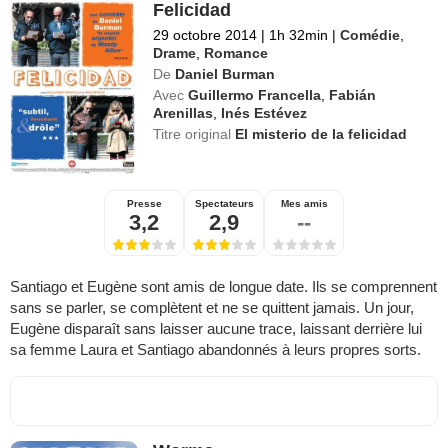
Felicidad
29 octobre 2014
|
1h 32min
|
Comédie
,
Drame
,
Romance
De
Daniel Burman
Avec
Guillermo Francella
,
Fabián
Arenillas
,
Inés Estévez
Titre original
El misterio de la felicidad
Presse
Spectateurs
Mes amis
3,2
2,9
--
Santiago et Eugène sont amis de longue date. Ils se comprennent
sans se parler, se complètent et ne se quittent jamais. Un jour,
Eugène disparaît sans laisser aucune trace, laissant derrière lui
sa femme Laura et Santiago abandonnés à leurs propres sorts.