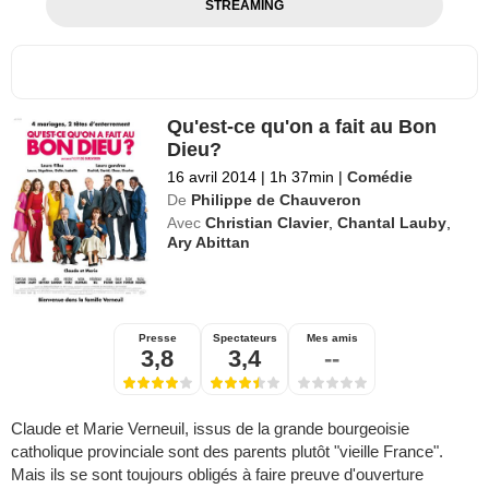
STREAMING
Qu'est-ce qu'on a fait au Bon
Dieu?
16 avril 2014
|
1h 37min
|
Comédie
De
Philippe de Chauveron
Avec
Christian Clavier
,
Chantal Lauby
,
Ary Abittan
Presse
Spectateurs
Mes amis
3,8
3,4
--
Claude et Marie Verneuil, issus de la grande bourgeoisie
catholique provinciale sont des parents plutôt "vieille France".
Mais ils se sont toujours obligés à faire preuve d'ouverture