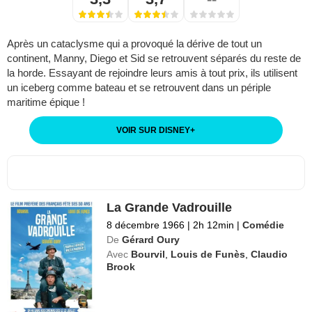
Après un cataclysme qui a provoqué la dérive de tout un
continent, Manny, Diego et Sid se retrouvent séparés du reste de
la horde. Essayant de rejoindre leurs amis à tout prix, ils utilisent
un iceberg comme bateau et se retrouvent dans un périple
maritime épique !
VOIR SUR DISNEY
+
La Grande Vadrouille
8 décembre 1966
|
2h 12min
|
Comédie
De
Gérard Oury
Avec
Bourvil
,
Louis de Funès
,
Claudio
Brook