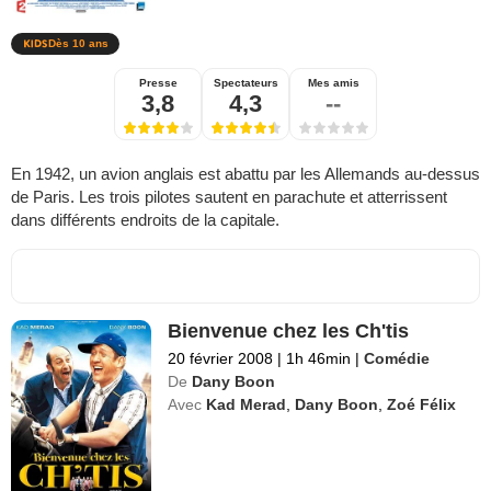
Dès 10 ans
Presse
Spectateurs
Mes amis
3,8
4,3
--
En 1942, un avion anglais est abattu par les Allemands au-dessus
de Paris. Les trois pilotes sautent en parachute et atterrissent
dans différents endroits de la capitale.
Bienvenue chez les Ch'tis
20 février 2008
|
1h 46min
|
Comédie
De
Dany Boon
Avec
Kad Merad
,
Dany Boon
,
Zoé Félix