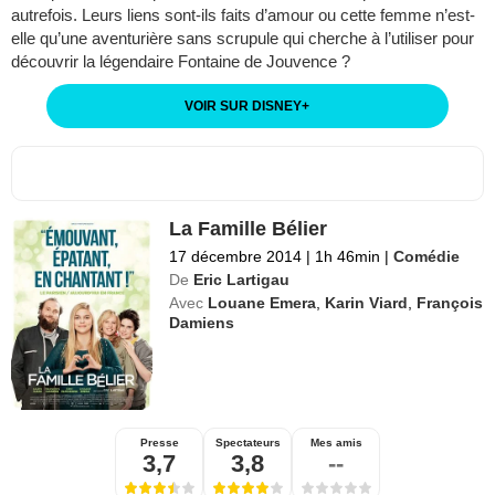
autrefois. Leurs liens sont-ils faits d’amour ou cette femme n’est-
elle qu’une aventurière sans scrupule qui cherche à l’utiliser pour
découvrir la légendaire Fontaine de Jouvence ?
VOIR SUR DISNEY
+
La Famille Bélier
17 décembre 2014
|
1h 46min
|
Comédie
De
Eric Lartigau
Avec
Louane Emera
,
Karin Viard
,
François
Damiens
Presse
Spectateurs
Mes amis
3,7
3,8
--