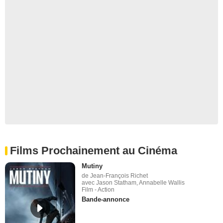
Films Prochainement au Cinéma
Mutiny
de Jean-François Richet
avec Jason Statham, Annabelle Wallis
Film - Action
Bande-annonce