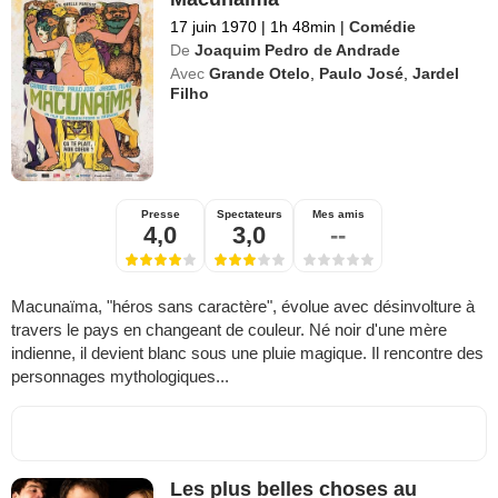
17 juin 1970
|
1h 48min
|
Comédie
De
Joaquim Pedro de Andrade
Avec
Grande Otelo
,
Paulo José
,
Jardel
Filho
Presse
Spectateurs
Mes amis
4,0
3,0
--
Macunaïma, "héros sans caractère", évolue avec désinvolture à
travers le pays en changeant de couleur. Né noir d'une mère
indienne, il devient blanc sous une pluie magique. Il rencontre des
personnages mythologiques...
Les plus belles choses au