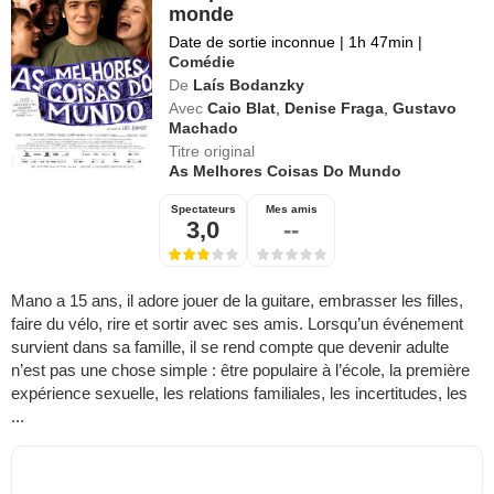
monde
Date de sortie inconnue
|
1h 47min
|
Comédie
De
Laís Bodanzky
Avec
Caio Blat
,
Denise Fraga
,
Gustavo
Machado
Titre original
As Melhores Coisas Do Mundo
Spectateurs
Mes amis
3,0
--
Mano a 15 ans, il adore jouer de la guitare, embrasser les filles,
faire du vélo, rire et sortir avec ses amis. Lorsqu’un événement
survient dans sa famille, il se rend compte que devenir adulte
n’est pas une chose simple : être populaire à l’école, la première
expérience sexuelle, les relations familiales, les incertitudes, les
...