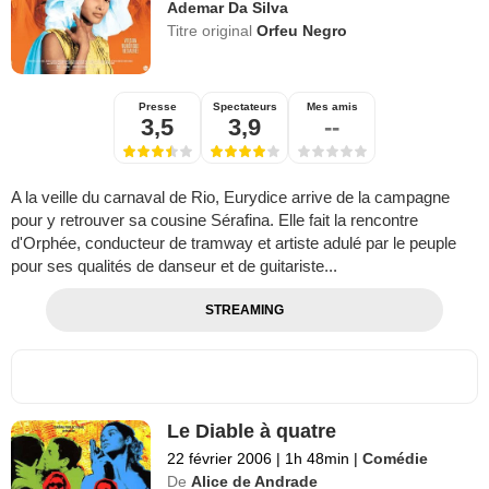
Ademar Da Silva
Titre original
Orfeu Negro
Presse
Spectateurs
Mes amis
3,5
3,9
--
A la veille du carnaval de Rio, Eurydice arrive de la campagne
pour y retrouver sa cousine Sérafina. Elle fait la rencontre
d'Orphée, conducteur de tramway et artiste adulé par le peuple
pour ses qualités de danseur et de guitariste...
STREAMING
Le Diable à quatre
22 février 2006
|
1h 48min
|
Comédie
De
Alice de Andrade