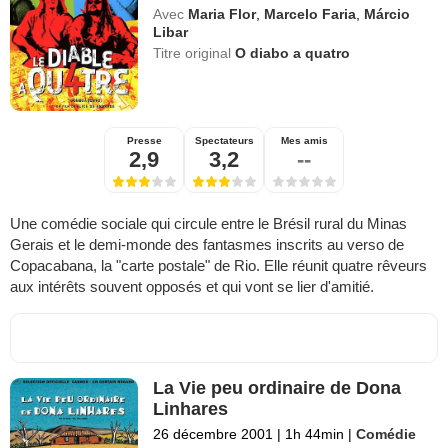
Avec
Maria Flor
,
Marcelo Faria
,
Márcio
Libar
Titre original
O diabo a quatro
Presse
Spectateurs
Mes amis
2,9
3,2
--
Une comédie sociale qui circule entre le Brésil rural du Minas
Gerais et le demi-monde des fantasmes inscrits au verso de
Copacabana, la "carte postale" de Rio. Elle réunit quatre rêveurs
aux intérêts souvent opposés et qui vont se lier d'amitié.
La Vie peu ordinaire de Dona
Linhares
26 décembre 2001
|
1h 44min
|
Comédie