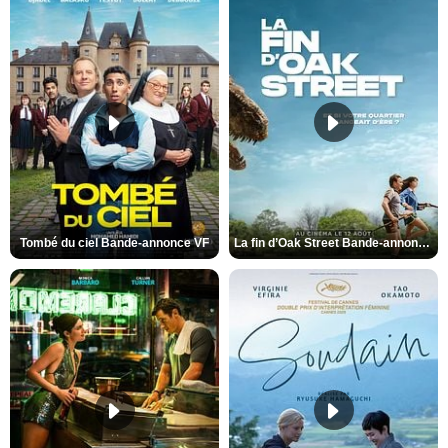
Tombé du ciel Bande-annonce VF
La fin d’Oak Street Bande-annonce VO STFR