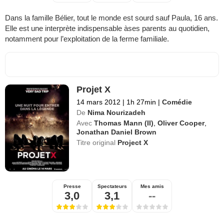
Dans la famille Bélier, tout le monde est sourd sauf Paula, 16 ans.
Elle est une interprète indispensable àses parents au quotidien,
notamment pour l’exploitation de la ferme familiale.
Projet X
14 mars 2012
|
1h 27min
|
Comédie
De
Nima Nourizadeh
Avec
Thomas Mann (II)
,
Oliver Cooper
,
Jonathan Daniel Brown
Titre original
Project X
Presse
Spectateurs
Mes amis
3,0
3,1
--