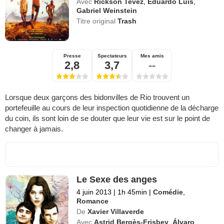
Avec
Rickson Tevez
,
Eduardo Luis
,
Gabriel Weinstein
Titre original
Trash
Presse
Spectateurs
Mes amis
2,8
3,7
--
Lorsque deux garçons des bidonvilles de Rio trouvent un
portefeuille au cours de leur inspection quotidienne de la décharge
du coin, ils sont loin de se douter que leur vie est sur le point de
changer à jamais.
Le Sexe des anges
4 juin 2013
|
1h 45min
|
Comédie
,
Romance
De
Xavier Villaverde
Avec
Astrid Bergès-Frisbey
,
Álvaro