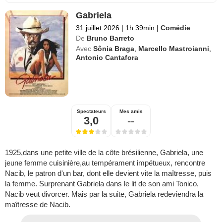
Gabriela
31 juillet 2026
|
1h 39min
|
Comédie
De
Bruno Barreto
Avec
Sônia Braga
,
Marcello Mastroianni
,
Antonio Cantafora
Spectateurs
Mes amis
3,0
--
1925,dans une petite ville de la côte brésilienne, Gabriela, une
jeune femme cuisinière,au tempérament impétueux, rencontre
Nacib, le patron d'un bar, dont elle devient vite la maîtresse, puis
la femme. Surprenant Gabriela dans le lit de son ami Tonico,
Nacib veut divorcer. Mais par la suite, Gabriela redeviendra la
maîtresse de Nacib.