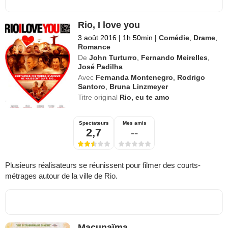
Rio, I love you
3 août 2016
|
1h 50min
|
Comédie
,
Drame
,
Romance
De
John Turturro
,
Fernando Meirelles
,
José Padilha
Avec
Fernanda Montenegro
,
Rodrigo
Santoro
,
Bruna Linzmeyer
Titre original
Rio, eu te amo
Spectateurs
Mes amis
2,7
--
Plusieurs réalisateurs se réunissent pour filmer des courts-
métrages autour de la ville de Rio.
Macunaïma