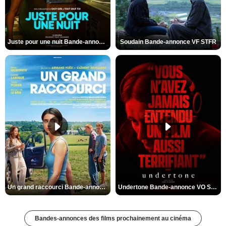
Juste pour une nuit Bande-annonce VO STFR
Soudain Bande-annonce VF STFR
Un grand raccourci Bande-annonce VF
Undertone Bande-annonce VO STFR
Bandes-annonces des films prochainement au cinéma