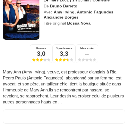
De
Bruno Barreto
Avec
Amy Irving
,
Antonio Fagundes
,
Alexandre Borges
Titre original
Bossa Nova
Presse
Spectateurs
Mes amis
3,0
3,3
--
Mary Ann (Amy Irving), veuve, est professeur d'anglais à Rio.
Pedro Paulo (Antonio Fagundes), abandonné par sa femme, est
avocat, et son père, un tailleur chic, tient la boutique située dans
l'immeuble de Mary Ann.Ils se rencontrent par hasard, se
revoient, se rapprochent. Leur destin va croiser celui de plusieurs
autres personnages hauts en ...