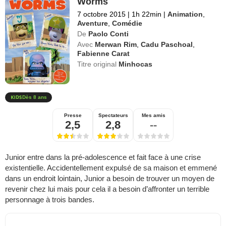
Worms
7 octobre 2015
|
1h 22min
|
Animation
,
Aventure
,
Comédie
De
Paolo Conti
Avec
Merwan Rim
,
Cadu Paschoal
,
Fabienne Carat
Titre original
Minhocas
Dès 8 ans
Presse
Spectateurs
Mes amis
2,5
2,8
--
Junior entre dans la pré-adolescence et fait face à une crise
existentielle. Accidentellement expulsé de sa maison et emmené
dans un endroit lointain, Junior a besoin de trouver un moyen de
revenir chez lui mais pour cela il a besoin d’affronter un terrible
personnage à trois bandes.