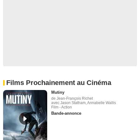
Films Prochainement au Cinéma
Mutiny
de Jean-François Richet
avec Jason Statham, Annabelle Wallis
Film - Action
Bande-annonce