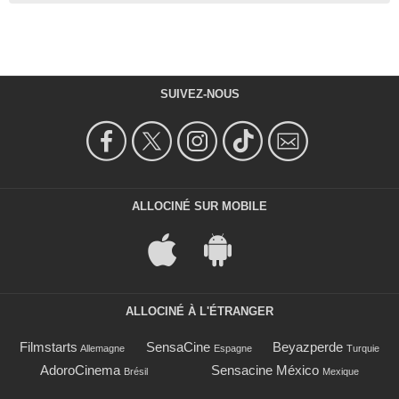
SUIVEZ-NOUS
ALLOCINÉ SUR MOBILE
ALLOCINÉ À L'ÉTRANGER
Filmstarts
SensaCine
Beyazperde
Allemagne
Espagne
Turquie
AdoroCinema
Sensacine México
Brésil
Mexique