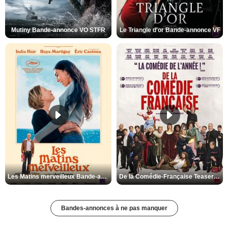
Mutiny Bande-annonce VO STFR
Le Triangle d'or Bande-annonce VF
Les Matins merveilleux Bande-annonce VF
De la Comédie-Française Teaser VF
Bandes-annonces à ne pas manquer