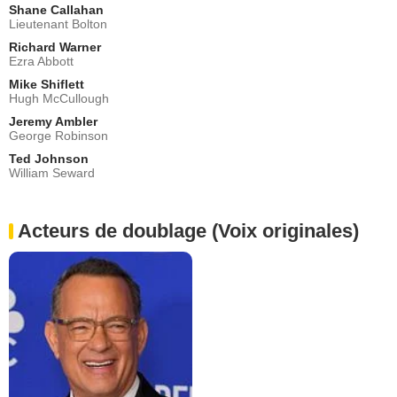
Shane Callahan
Lieutenant Bolton
Richard Warner
Ezra Abbott
Mike Shiflett
Hugh McCullough
Jeremy Ambler
George Robinson
Ted Johnson
William Seward
Acteurs de doublage (Voix originales)