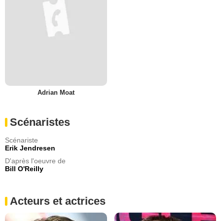
Adrian Moat
Scénaristes
Scénariste
Erik Jendresen
D'après l'oeuvre de
Bill O'Reilly
Acteurs et actrices