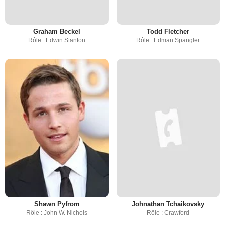
Graham Beckel
Todd Fletcher
Rôle : Edwin Stanton
Rôle : Edman Spangler
Shawn Pyfrom
Johnathan Tchaikovsky
Rôle : John W. Nichols
Rôle : Crawford