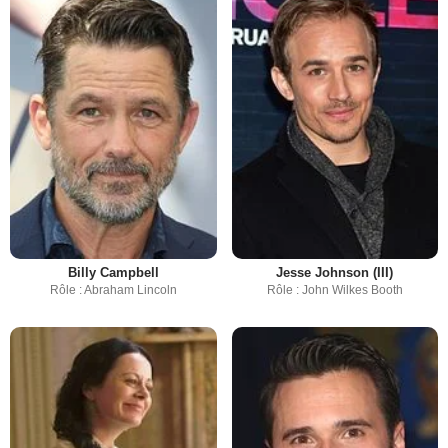
Billy Campbell
Jesse Johnson (III)
Rôle : Abraham Lincoln
Rôle : John Wilkes Booth