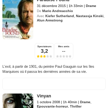
31 décembre 2015
|
1h 33min
|
Drame
De
Mario Andreacchio
Avec
Kiefer Sutherland
,
Nastassja Kinski
,
Alun Armstrong
Spectateurs
Mes amis
3,2
--
L'exil, à partir de 1901, du peintre Paul Gauguin sur les îles
Marquises où il passa les dernières années de sa vie.
Vinyan
1 octobre 2008
|
1h 40min
|
Drame
,
Epouvante-horreur
,
Thriller