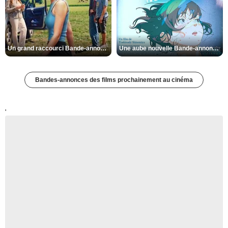
Un grand raccourci Bande-annonce VF
Une aube nouvelle Bande-annonce VO STFR
Bandes-annonces des films prochainement au cinéma
'