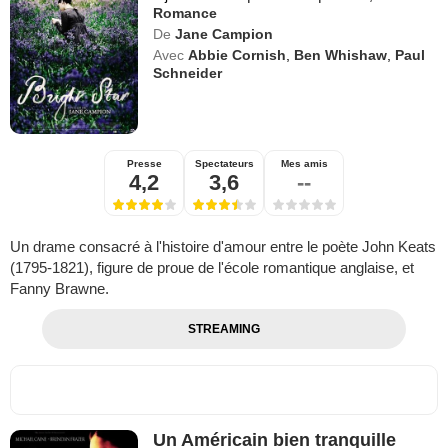
Romance
De
Jane Campion
Avec
Abbie Cornish
,
Ben Whishaw
,
Paul
Schneider
Presse
Spectateurs
Mes amis
4,2
3,6
--
Un drame consacré à l'histoire d'amour entre le poète John Keats
(1795-1821), figure de proue de l'école romantique anglaise, et
Fanny Brawne.
STREAMING
Un Américain bien tranquille