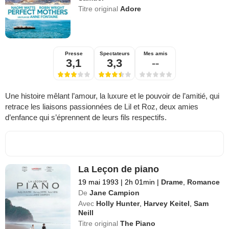
Titre original
Adore
Presse
Spectateurs
Mes amis
3,1
3,3
--
Une histoire mêlant l’amour, la luxure et le pouvoir de l’amitié, qui
retrace les liaisons passionnées de Lil et Roz, deux amies
d’enfance qui s’éprennent de leurs fils respectifs.
La Leçon de piano
19 mai 1993
|
2h 01min
|
Drame
,
Romance
De
Jane Campion
Avec
Holly Hunter
,
Harvey Keitel
,
Sam
Neill
Titre original
The Piano