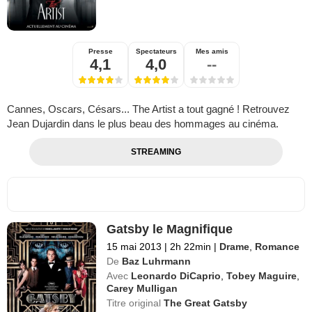
Presse
Spectateurs
Mes amis
4,1
4,0
--
Cannes, Oscars, Césars... The Artist a tout gagné ! Retrouvez
Jean Dujardin dans le plus beau des hommages au cinéma.
STREAMING
Gatsby le Magnifique
15 mai 2013
|
2h 22min
|
Drame
,
Romance
De
Baz Luhrmann
Avec
Leonardo DiCaprio
,
Tobey Maguire
,
Carey Mulligan
Titre original
The Great Gatsby