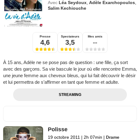
Avec
Léa Seydoux
,
Adèle Exarchopoulos
,
Salim Kechiouche
Presse
Spectateurs
Mes amis
4,6
3,5
--
À 15 ans, Adèle ne se pose pas de question : une fille, ça sort
avec des garçons. Sa vie bascule le jour où elle rencontre Emma,
une jeune femme aux cheveux bleus, qui lui fait découvrir le désir
et lui permettra de s’affirmer en tant que femme et adulte.
STREAMING
Polisse
19 octobre 2011
|
2h 07min
|
Drame