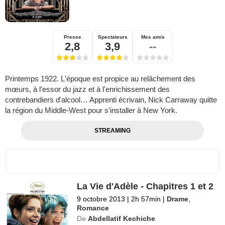
Presse
Spectateurs
Mes amis
2,8
3,9
--
Printemps 1922. L'époque est propice au relâchement des
mœurs, à l'essor du jazz et à l'enrichissement des
contrebandiers d'alcool… Apprenti écrivain, Nick Carraway quitte
la région du Middle-West pour s'installer à New York.
STREAMING
La Vie d'Adèle - Chapitres 1 et 2
9 octobre 2013
|
2h 57min
|
Drame
,
Romance
De
Abdellatif Kechiche