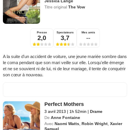
Jessica Lange
Titre original
The Vow
Presse
Spectateurs
Mes amis
2,0
3,7
--
A la suite d'un accident de voiture, une jeune mariée sombre dans
le coma pendant que son mari veille sur elle. Lorsqu'elle émerge
et ne se souvient ni de lui, ni de leur mariage, il tente de conquérir
son cœur à nouveau.
Perfect Mothers
3 avril 2013
|
1h 52min
|
Drame
De
Anne Fontaine
Avec
Naomi Watts
,
Robin Wright
,
Xavier
Samuel