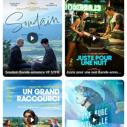
Soudain Bande-annonce VF STFR
Juste pour une nuit Bande-annonce VO STFR