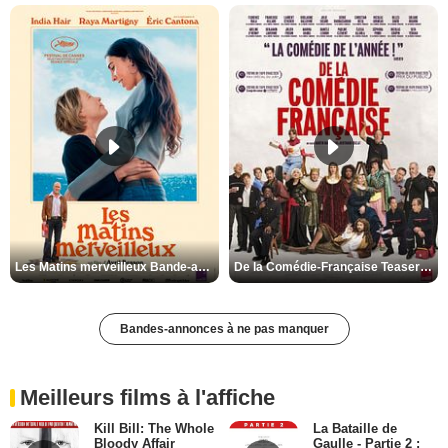
Les Matins merveilleux Bande-annonce VF
De la Comédie-Française Teaser VF
Bandes-annonces à ne pas manquer
Meilleurs films à l'affiche
Kill Bill: The Whole
La Bataille de
Bloody Affair
Gaulle - Partie 2 :