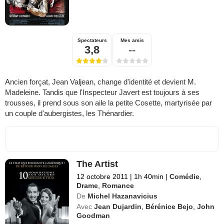
Spectateurs
Mes amis
3,8
--
Ancien forçat, Jean Valjean, change d'identité et devient M.
Madeleine. Tandis que l'Inspecteur Javert est toujours à ses
trousses, il prend sous son aile la petite Cosette, martyrisée par
un couple d'aubergistes, les Thénardier.
The Artist
12 octobre 2011
|
1h 40min
|
Comédie
,
Drame
,
Romance
De
Michel Hazanavicius
Avec
Jean Dujardin
,
Bérénice Bejo
,
John
Goodman