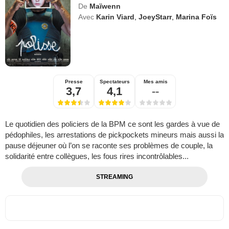
De
Maïwenn
Avec
Karin Viard
,
JoeyStarr
,
Marina Foïs
Presse
Spectateurs
Mes amis
3,7
4,1
--
Le quotidien des policiers de la BPM ce sont les gardes à vue de
pédophiles, les arrestations de pickpockets mineurs mais aussi la
pause déjeuner où l’on se raconte ses problèmes de couple, la
solidarité entre collègues, les fous rires incontrôlables...
STREAMING