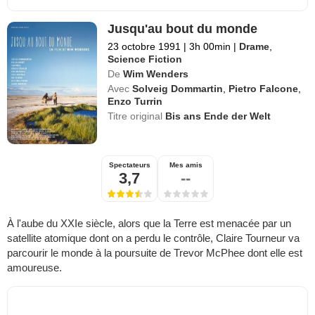
Jusqu'au bout du monde
23 octobre 1991
|
3h 00min
|
Drame
,
Science Fiction
De
Wim Wenders
Avec
Solveig Dommartin
,
Pietro Falcone
,
Enzo Turrin
Titre original
Bis ans Ende der Welt
Spectateurs
Mes amis
3,7
--
À l'aube du XXIe siècle, alors que la Terre est menacée par un
satellite atomique dont on a perdu le contrôle, Claire Tourneur va
parcourir le monde à la poursuite de Trevor McPhee dont elle est
amoureuse.