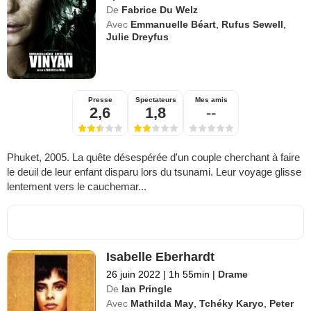
De
Fabrice Du Welz
Avec
Emmanuelle Béart
,
Rufus Sewell
,
Julie Dreyfus
Presse
Spectateurs
Mes amis
2,6
1,8
--
Phuket, 2005. La quête désespérée d'un couple cherchant à faire
le deuil de leur enfant disparu lors du tsunami. Leur voyage glisse
lentement vers le cauchemar...
Isabelle Eberhardt
26 juin 2022
|
1h 55min
|
Drame
De
Ian Pringle
Avec
Mathilda May
,
Tchéky Karyo
,
Peter