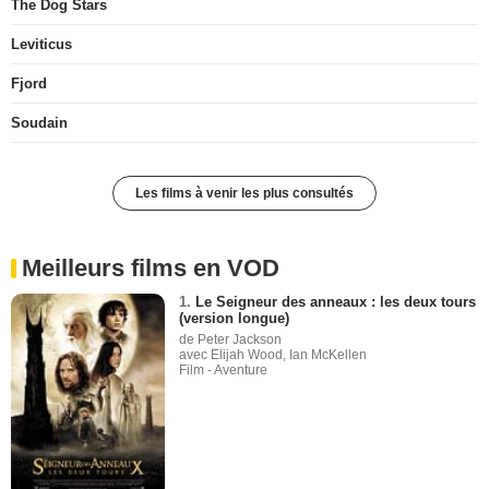
The Dog Stars
Leviticus
Fjord
Soudain
Les films à venir les plus consultés
Meilleurs films en VOD
1.
Le Seigneur des anneaux : les deux tours
(version longue)
de Peter Jackson
avec Elijah Wood, Ian McKellen
Film - Aventure