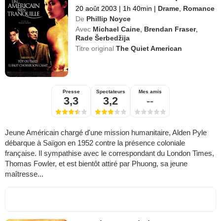
20 août 2003
|
1h 40min
|
Drame
,
Romance
De
Phillip Noyce
Avec
Michael Caine
,
Brendan Fraser
,
Rade Šerbedžija
Titre original
The Quiet American
Presse
Spectateurs
Mes amis
3,3
3,2
--
Jeune Américain chargé d'une mission humanitaire, Alden Pyle
débarque à Saïgon en 1952 contre la présence coloniale
française. Il sympathise avec le correspondant du London Times,
Thomas Fowler, et est bientôt attiré par Phuong, sa jeune
maîtresse...