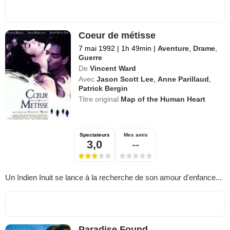
Coeur de métisse
7 mai 1992
|
1h 49min
|
Aventure
,
Drame
,
Guerre
De
Vincent Ward
Avec
Jason Scott Lee
,
Anne Parillaud
,
Patrick Bergin
Titre original
Map of the Human Heart
Spectateurs
Mes amis
3,0
--
Un Indien Inuit se lance à la recherche de son amour d'enfance...
Paradise Found