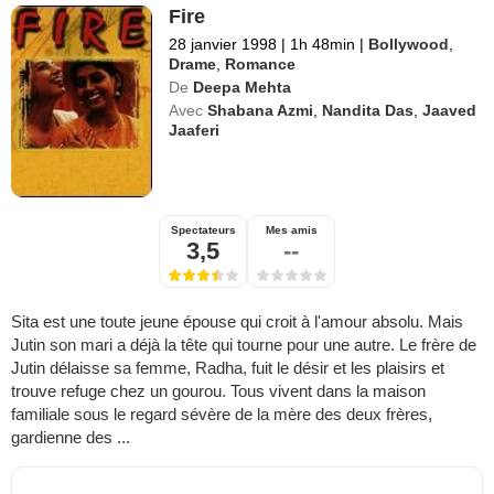
Fire
28 janvier 1998
|
1h 48min
|
Bollywood
,
Drame
,
Romance
De
Deepa Mehta
Avec
Shabana Azmi
,
Nandita Das
,
Jaaved
Jaaferi
Spectateurs
Mes amis
3,5
--
Sita est une toute jeune épouse qui croit à l'amour absolu. Mais
Jutin son mari a déjà la tête qui tourne pour une autre. Le frère de
Jutin délaisse sa femme, Radha, fuit le désir et les plaisirs et
trouve refuge chez un gourou. Tous vivent dans la maison
familiale sous le regard sévère de la mère des deux frères,
gardienne des ...