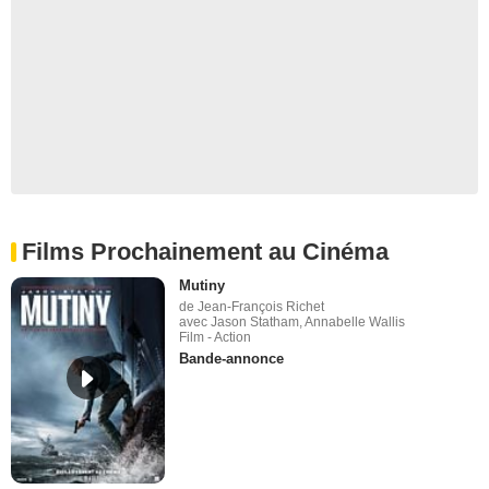
Films Prochainement au Cinéma
Mutiny
de Jean-François Richet
avec Jason Statham, Annabelle Wallis
Film - Action
Bande-annonce