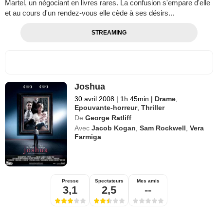
Martel, un négociant en livres rares. La confusion s'empare d'elle
et au cours d'un rendez-vous elle cède à ses désirs...
STREAMING
Joshua
30 avril 2008
|
1h 45min
|
Drame
,
Epouvante-horreur
,
Thriller
De
George Ratliff
Avec
Jacob Kogan
,
Sam Rockwell
,
Vera
Farmiga
Presse
Spectateurs
Mes amis
3,1
2,5
--