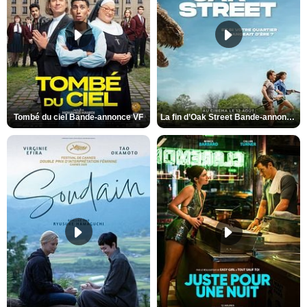
Tombé du ciel Bande-annonce VF
La fin d’Oak Street Bande-annonce VO STFR