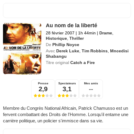
Au nom de la liberté
28 février 2007
|
1h 44min
|
Drame
,
Historique
,
Thriller
De
Phillip Noyce
Avec
Derek Luke
,
Tim Robbins
,
Mncedisi
Shabangu
Titre original
Catch a Fire
Presse
Spectateurs
Mes amis
2,9
3,1
--
Membre du Congrès National Africain, Patrick Chamusso est un
fervent combattant des Droits de l'Homme. Lorsqu'il entame une
carrière politique, un policier s'immisce dans sa vie.