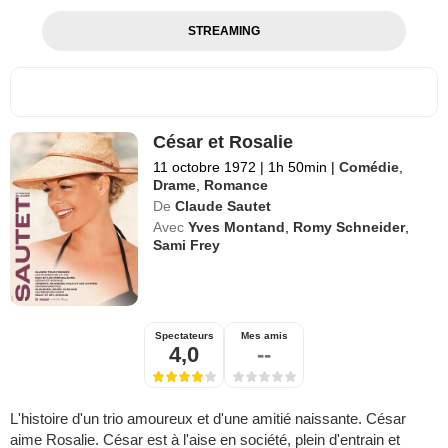
STREAMING
César et Rosalie
11 octobre 1972
|
1h 50min
|
Comédie
,
Drame
,
Romance
De
Claude Sautet
Avec
Yves Montand
,
Romy Schneider
,
Sami Frey
Spectateurs
Mes amis
4,0
--
L'histoire d'un trio amoureux et d'une amitié naissante. César
aime Rosalie. César est à l'aise en société, plein d'entrain et