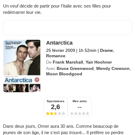
Un veuf décide de partir pour l'Italie avec ses filles pour
redémarrer leur vie.
Antarctica
25 février 2009
|
1h 52min
|
Drame
,
Romance
De
Frank Marshall
,
Yair Hochner
Avec
Bruce Greenwood
,
Wendy Crewson
,
Moon Bloodgood
Spectateurs
Mes amis
2,6
--
Dans deux jours, Omer aura 30 ans. Comme beaucoup de
jeunes de son âge, il ne s'est pas trouvé... Il préfère se perdre