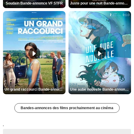
Soudain Bande-annonce VF STFR
Juste pour une nuit Bande-annonce VO STFR
Un grand raccourci Bande-annonce VF
Une aube nouvelle Bande-annonce VO STFR
Bandes-annonces des films prochainement au cinéma
'