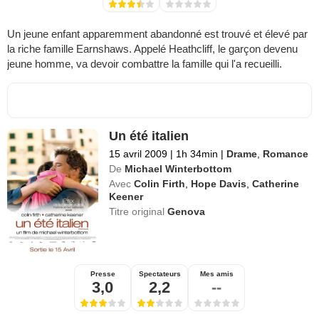
Un jeune enfant apparemment abandonné est trouvé et élevé par
la riche famille Earnshaws. Appelé Heathcliff, le garçon devenu
jeune homme, va devoir combattre la famille qui l'a recueilli.
Un été italien
15 avril 2009
|
1h 34min
|
Drame
,
Romance
De
Michael Winterbottom
Avec
Colin Firth
,
Hope Davis
,
Catherine
Keener
Titre original
Genova
Presse
Spectateurs
Mes amis
3,0
2,2
--