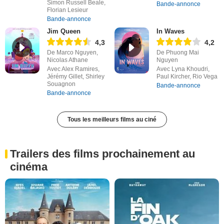
Simon Russell Beale,
Bande-annonce
Florian Lesieur
Bande-annonce
Jim Queen
In Waves
4,3
4,2
De Marco Nguyen,
De Phuong Mai
Nicolas Athane
Nguyen
Avec Alex Ramires,
Avec Lyna Khoudri,
Jérémy Gillet, Shirley
Paul Kircher, Rio Vega
Souagnon
Bande-annonce
Bande-annonce
Tous les meilleurs films au ciné
Trailers des films prochainement au
cinéma