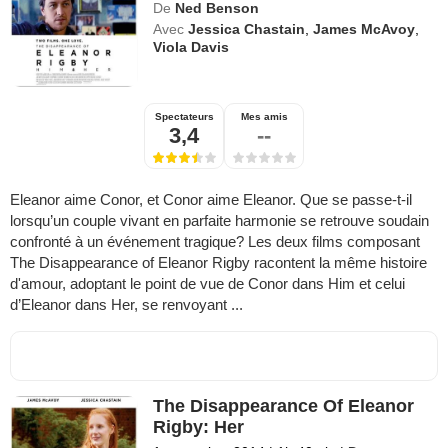
De
Ned Benson
Avec
Jessica Chastain
,
James McAvoy
,
Viola Davis
Spectateurs
Mes amis
3,4
--
Eleanor aime Conor, et Conor aime Eleanor. Que se passe-t-il
lorsqu’un couple vivant en parfaite harmonie se retrouve soudain
confronté à un événement tragique? Les deux films composant
The Disappearance of Eleanor Rigby racontent la même histoire
d'amour, adoptant le point de vue de Conor dans Him et celui
d’Eleanor dans Her, se renvoyant ...
The Disappearance Of Eleanor
Rigby: Her