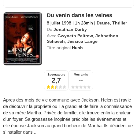
Du venin dans les veines
8 juillet 1998
|
1h 28min
|
Drame
,
Thriller
De
Jonathan Darby
Avec
Gwyneth Paltrow
,
Johnathon
Schaech
,
Jessica Lange
Titre original
Hush
Spectateurs
Mes amis
2,7
--
Apres des mois de vie commune avec Jackson, Helen est ravie
de découvrir la proprieté ou il a grandi et de faire la connaissance
de sa mère Martha. Privée de famille, elle trouve enfin la chaleur
d'un foyer. Sa grossesse inopinée précipite les événements et
elle épouse Jackson au grand bonheur de Martha. Ils décident de
s'installer dans ...