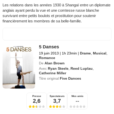
Les relations dans les années 1930 à Shangaï entre un diplomate
anglais ayant perdu la vue et une comtesse russe blanche
survivant entre petits boulots et prostitution pour soutenir
financièrement les membres de sa belle-famille.
5 Danses
19 juin 2013
|
1h 23min
|
Drame
,
Musical
,
Romance
De
Alan Brown
Avec
Ryan Steele
,
Reed Luplau
,
Catherine Miller
Titre original
Five Dances
Presse
Spectateurs
Mes amis
2,6
3,7
--