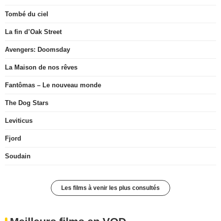
Tombé du ciel
La fin d’Oak Street
Avengers: Doomsday
La Maison de nos rêves
Fantômas – Le nouveau monde
The Dog Stars
Leviticus
Fjord
Soudain
Les films à venir les plus consultés