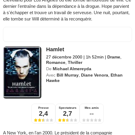
dernier l'entraîne dans la dépendance à la drogue. Hope parvient
à s'échapper et trouve un travail de serveuse. Une nuit, pourtant,
elle tombe sur Will déterminé à la reconquérir.
Hamlet
27 décembre 2000
|
1h 52min
|
Drame
,
Romance
,
Thriller
De
Michael Almereyda
Avec
Bill Murray
,
Diane Venora
,
Ethan
Hawke
Presse
Spectateurs
Mes amis
2,4
2,7
--
A New York, en l'an 2000. Le président de la compagnie