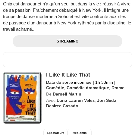
Chip est danseur et n'a qu'un seul but dans la vie : réussir à vivre
de sa passion. Fraîchement débarqué à New York, il intègre une
troupe de danse moderne à Soho et est vite confronté aux rites
de passage d'un danseur à New York rythmés par la discipline, le
travail acharné...
STREAMING
I Like It Like That
Date de sortie inconnue
|
1h 30min
|
Comédie
,
Comédie dramatique
,
Drame
De
Darnell Martin
Avec
Luna Lauren Velez
,
Jon Seda
,
Desiree Casado
Spectateurs
Mes amis