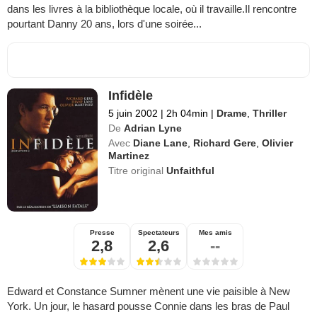
dans les livres à la bibliothèque locale, où il travaille.Il rencontre
pourtant Danny 20 ans, lors d'une soirée...
Infidèle
5 juin 2002
|
2h 04min
|
Drame
,
Thriller
De
Adrian Lyne
Avec
Diane Lane
,
Richard Gere
,
Olivier
Martinez
Titre original
Unfaithful
Presse
Spectateurs
Mes amis
2,8
2,6
--
Edward et Constance Sumner mènent une vie paisible à New
York. Un jour, le hasard pousse Connie dans les bras de Paul