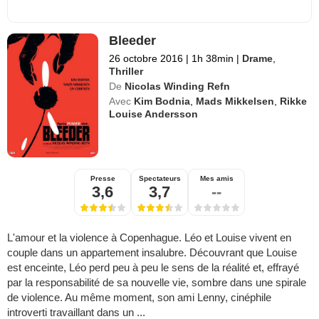
Bleeder
26 octobre 2016
|
1h 38min
|
Drame
,
Thriller
De
Nicolas Winding Refn
Avec
Kim Bodnia
,
Mads Mikkelsen
,
Rikke
Louise Andersson
Presse
Spectateurs
Mes amis
3,6
3,7
--
L'amour et la violence à Copenhague. Léo et Louise vivent en
couple dans un appartement insalubre. Découvrant que Louise
est enceinte, Léo perd peu à peu le sens de la réalité et, effrayé
par la responsabilité de sa nouvelle vie, sombre dans une spirale
de violence. Au même moment, son ami Lenny, cinéphile
introverti travaillant dans un ...