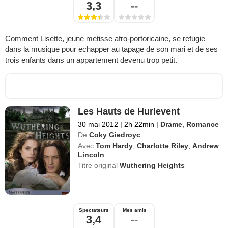
3,3
--
Comment Lisette, jeune metisse afro-portoricaine, se refugie
dans la musique pour echapper au tapage de son mari et de ses
trois enfants dans un appartement devenu trop petit.
Les Hauts de Hurlevent
30 mai 2012
|
2h 22min
|
Drame
,
Romance
De
Coky Giedroyc
Avec
Tom Hardy
,
Charlotte Riley
,
Andrew
Lincoln
Titre original
Wuthering Heights
Spectateurs
Mes amis
3,4
--