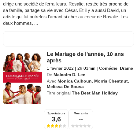
dirige une société de ferrailleurs. Rosalie, restée très proche de
sa famille, partage sa vie avec César. Et il y a aussi David, un
artiste qui fut autrefois l'amant si cher au coeur de Rosalie. Les
deux hommes, ...
Le Mariage de l'année, 10 ans
après
1 février 2022
|
2h 03min
|
Comédie
,
Drame
De
Malcolm D. Lee
Avec
Monica Calhoun
,
Morris Chestnut
,
Melissa De Sousa
Titre original
The Best Man Holiday
Spectateurs
Mes amis
3,6
--