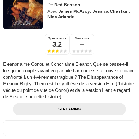
De
Ned Benson
Avec
James McAvoy
,
Jessica Chastain
,
Nina Arianda
Spectateurs
Mes amis
3,2
--
Eleanor aime Conor, et Conor aime Eleanor. Que se passe-t-il
lorsqu’un couple vivant en parfaite harmonie se retrouve soudain
confronté à un événement tragique ? The Disappearance of
Eleanor Rigby: Them est la synthèse de la version Him (l'histoire
vécue du point de vue de Conor) et de la version Her (le regard
de Eleanor sur cette histoire).
STREAMING