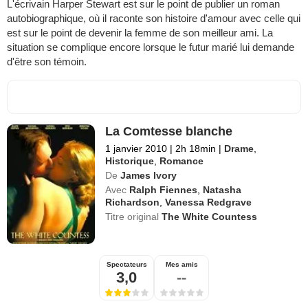
L'écrivain Harper Stewart est sur le point de publier un roman
autobiographique, où il raconte son histoire d'amour avec celle qui
est sur le point de devenir la femme de son meilleur ami. La
situation se complique encore lorsque le futur marié lui demande
d'être son témoin.
La Comtesse blanche
1 janvier 2010
|
2h 18min
|
Drame
,
Historique
,
Romance
De
James Ivory
Avec
Ralph Fiennes
,
Natasha
Richardson
,
Vanessa Redgrave
Titre original
The White Countess
Spectateurs
Mes amis
3,0
--