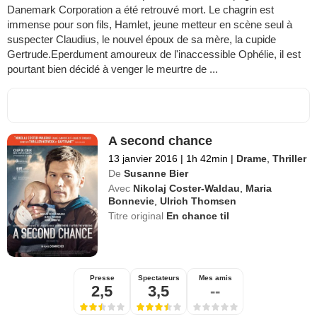
Danemark Corporation a été retrouvé mort. Le chagrin est
immense pour son fils, Hamlet, jeune metteur en scène seul à
suspecter Claudius, le nouvel époux de sa mère, la cupide
Gertrude.Eperdument amoureux de l'inaccessible Ophélie, il est
pourtant bien décidé à venger le meurtre de ...
A second chance
13 janvier 2016
|
1h 42min
|
Drame
,
Thriller
De
Susanne Bier
Avec
Nikolaj Coster-Waldau
,
Maria
Bonnevie
,
Ulrich Thomsen
Titre original
En chance til
Presse
Spectateurs
Mes amis
2,5
3,5
--