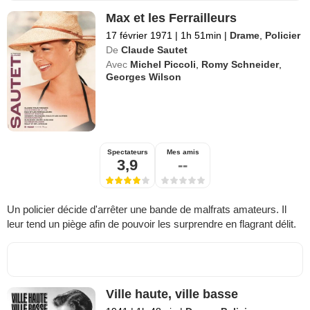
Max et les Ferrailleurs
17 février 1971
|
1h 51min
|
Drame
,
Policier
De
Claude Sautet
Avec
Michel Piccoli
,
Romy Schneider
,
Georges Wilson
Spectateurs
Mes amis
3,9
--
Un policier décide d'arrêter une bande de malfrats amateurs. Il
leur tend un piège afin de pouvoir les surprendre en flagrant délit.
Ville haute, ville basse