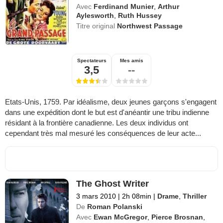
Avec
Ferdinand Munier
,
Arthur
Aylesworth
,
Ruth Hussey
Titre original
Northwest Passage
Spectateurs
Mes amis
3,5
--
Etats-Unis, 1759. Par idéalisme, deux jeunes garçons s'engagent
dans une expédition dont le but est d'anéantir une tribu indienne
résidant à la frontière canadienne. Les deux individus ont
cependant très mal mesuré les conséquences de leur acte...
The Ghost Writer
3 mars 2010
|
2h 08min
|
Drame
,
Thriller
De
Roman Polanski
Avec
Ewan McGregor
,
Pierce Brosnan
,