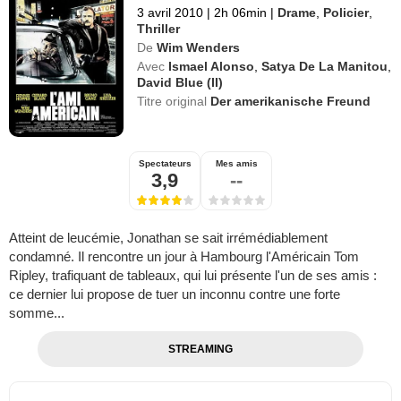
3 avril 2010
|
2h 06min
|
Drame
,
Policier
,
Thriller
De
Wim Wenders
Avec
Ismael Alonso
,
Satya De La Manitou
,
David Blue (II)
Titre original
Der amerikanische Freund
Spectateurs
Mes amis
3,9
--
Atteint de leucémie, Jonathan se sait irrémédiablement
condamné. Il rencontre un jour à Hambourg l'Américain Tom
Ripley, trafiquant de tableaux, qui lui présente l'un de ses amis :
ce dernier lui propose de tuer un inconnu contre une forte
somme...
STREAMING