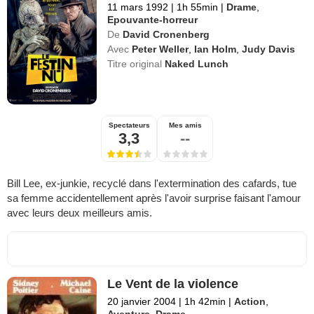
11 mars 1992
|
1h 55min
|
Drame
,
Epouvante-horreur
De
David Cronenberg
Avec
Peter Weller
,
Ian Holm
,
Judy Davis
Titre original
Naked Lunch
Spectateurs
Mes amis
3,3
--
Bill Lee, ex-junkie, recyclé dans l'extermination des cafards, tue
sa femme accidentellement après l'avoir surprise faisant l'amour
avec leurs deux meilleurs amis.
Le Vent de la violence
20 janvier 2004
|
1h 42min
|
Action
,
Aventure
,
Drame