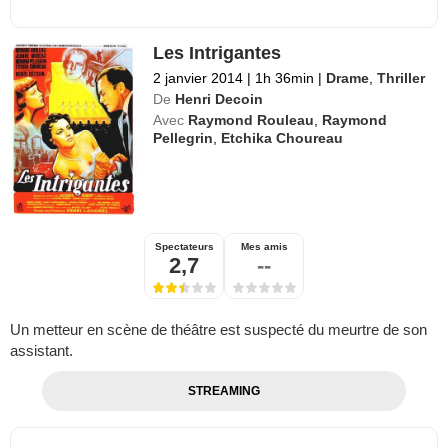
Les Intrigantes
2 janvier 2014
|
1h 36min
|
Drame
,
Thriller
De
Henri Decoin
Avec
Raymond Rouleau
,
Raymond
Pellegrin
,
Etchika Choureau
Spectateurs
Mes amis
2,7
--
Un metteur en scène de théâtre est suspecté du meurtre de son
assistant.
STREAMING