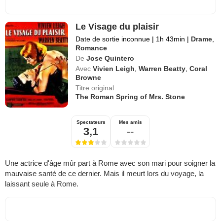
Le Visage du plaisir
Date de sortie inconnue
|
1h 43min
|
Drame
,
Romance
De
Jose Quintero
Avec
Vivien Leigh
,
Warren Beatty
,
Coral
Browne
Titre original
The Roman Spring of Mrs. Stone
Spectateurs
Mes amis
3,1
--
Une actrice d'âge mûr part à Rome avec son mari pour soigner la
mauvaise santé de ce dernier. Mais il meurt lors du voyage, la
laissant seule à Rome.