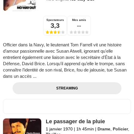
Spectateurs
Mes amis
3,3
--
Officier dans la Navy, le lieutenant Tom Farrell vit une histoire
d’amour passionnelle avec Susan Atwell, ignorant qu'elle
entretient également une liaison avec le secrétaire d'État à la
Défense, David Brice. Lorsqu’il apprend qu’elle le trompe, sans
connaître l’identité de son rival, Brice, fou de jalousie, tue Susan
dans un accès ...
STREAMING
Le passager de la pluie
1 janvier 1970
|
1h 45min
|
Drame
,
Policier
,