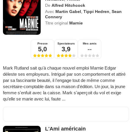
De
Alfred Hitchcock
Avec
Martin Gabel
,
Tippi Hedren
,
Sean
Connery
Titre original
Marnie
Presse
Spectateurs
Mes amis
5,0
3,9
--
Mark Rutland sait qu'à chaque nouvel emploi Marnie Edgar
déleste ses employeurs. Intrigué par son comportement et attiré
par sa fascinante beauté, il l'engage tout de même comme
secrétaire-comptable dans sa maison d'édition. Un jour, la jeune
femme s'enfuit avec la caisse. Mark s'aperçoit du vol et exige
qu’elle se marie avec lui, faute ...
L'Ami américain