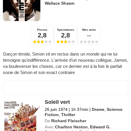
Wallace Shawn
Presse
Spectateurs
Mes amis
2,8
2,8
--
Garçon timide, Simon vit en reclus dans un monde qui ne lui
témoigne qu'indifférence. L'arrivée d'un nouveau collègue, James,
va bouleverser les choses, car ce dernier est à la fois le parfait
sosie de Simon et son exact contraire
Soleil vert
26 juin 1974
|
1h 37min
|
Drame
,
Science
Fiction
,
Thriller
De
Richard Fleischer
Avec
Charlton Heston
,
Edward G.