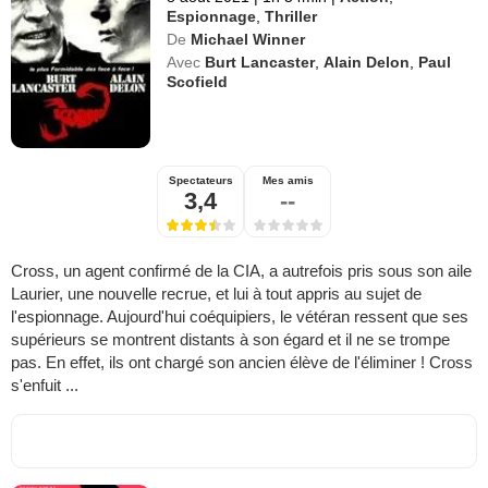
Espionnage
,
Thriller
De
Michael Winner
Avec
Burt Lancaster
,
Alain Delon
,
Paul
Scofield
Spectateurs
Mes amis
3,4
--
Cross, un agent confirmé de la CIA, a autrefois pris sous son aile
Laurier, une nouvelle recrue, et lui à tout appris au sujet de
l'espionnage. Aujourd'hui coéquipiers, le vétéran ressent que ses
supérieurs se montrent distants à son égard et il ne se trompe
pas. En effet, ils ont chargé son ancien élève de l'éliminer ! Cross
s'enfuit ...