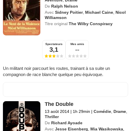
De
Ralph Nelson
Avec
Sidney Poitier
,
Michael Caine
,
Nicol
Williamson
Titre original
The Wilby Conspiracy
Spectateurs
Mes amis
3,1
--
Un militant noir parcourt les routes, trainant à sa suite un
compagnon de race blanche quelque peu équivoque.
The Double
13 août 2014
|
1h 29min
|
Comédie
,
Drame
,
Thriller
De
Richard Ayoade
Avec
Jesse Eisenberg
,
Mia Wasikowska
,