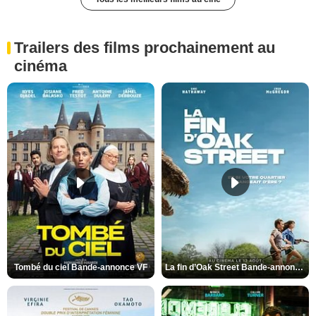
Trailers des films prochainement au
cinéma
Tombé du ciel Bande-annonce VF
La fin d’Oak Street Bande-annonce VO STFR