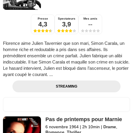
Presse
Spectateurs
Mes amis
4,3
3,9
--
Florence aime Julien Tavernier que son mari, Simon Carala, un
homme riche et redoutable a pris dans ses affaires. Ils
préméditent ensemble un crime parfait. Julien fabrique un alibi
indiscutable. Il tue Simon Carala et maquille son crime en suicide.
Le hasard intervient, Julien est bloqué dans l’ascenseur, le portier
ayant coupé le courant. ...
STREAMING
Pas de printemps pour Marnie
6 novembre 1964
|
2h 10min
|
Drame
,
Romance
,
Thriller