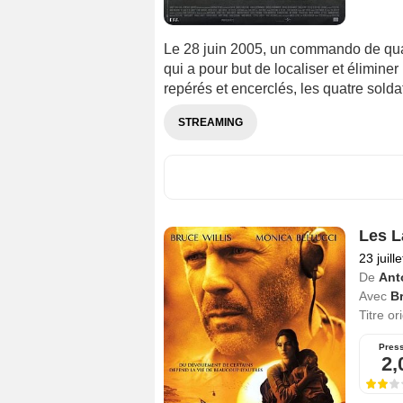
Le 28 juin 2005, un commando de quat
qui a pour but de localiser et élimin
repérés et encerclés, les quatre solda
STREAMING
Les L
23 juill
De
Ant
Avec
Br
Titre or
Pres
2,