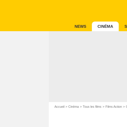
NEWS
CINÉMA
S
Accueil
Cinéma
Tous les films
Films Action