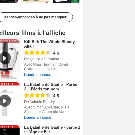
Bandes-annonces à ne pas manquer
illeurs films à l'affiche
Kill Bill: The Whole Bloody
Affair
4,6
De Quentin Tarantino
Avec Uma Thurman, David
Carradine, Lucy Liu
Bande-annonce
La Bataille de Gaulle - Partie
2 : J’écris ton nom
4,5
De Antonin Baudry
Avec Simon Abkarian, Niels
Schneider, Anamaria Vartolomei
Bande-annonce
La Bataille de Gaulle - partie 1
: L'Âge de Fer