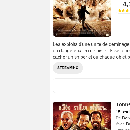
4,
Les exploits d'une unité de déminage
un dangereux jeu de piste, ils se ret
cacher un sniper et où chaque objet pe
STREAMING
Tonne
15 octo
De
Ben 
Avec
Be