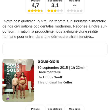
Presse
Spectateurs
Mes amis
4,7
3,1
--
"Notre pain quotidien" ouvre une fenêtre sur l'industrie alimentaire
de nos civilisations occidentales modernes. Réponse à notre sur-
consommmation, la productivité nous a éloigné d'une réalité
humaine pour entrer dans une démesure ultra-intensive...
Sous-Sols
30 septembre 2015
|
1h 22min
|
Documentaire
De
Ulrich Seidl
Titre original
Im Keller
Presse
Spectateurs
Mes amis