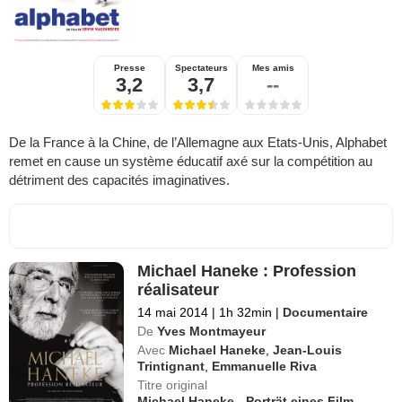
Presse
Spectateurs
Mes amis
3,2
3,7
--
De la France à la Chine, de l’Allemagne aux Etats-Unis, Alphabet
remet en cause un système éducatif axé sur la compétition au
détriment des capacités imaginatives.
Michael Haneke : Profession
réalisateur
14 mai 2014
|
1h 32min
|
Documentaire
De
Yves Montmayeur
Avec
Michael Haneke
,
Jean-Louis
Trintignant
,
Emmanuelle Riva
Titre original
Michael Haneke - Porträt eines Film-