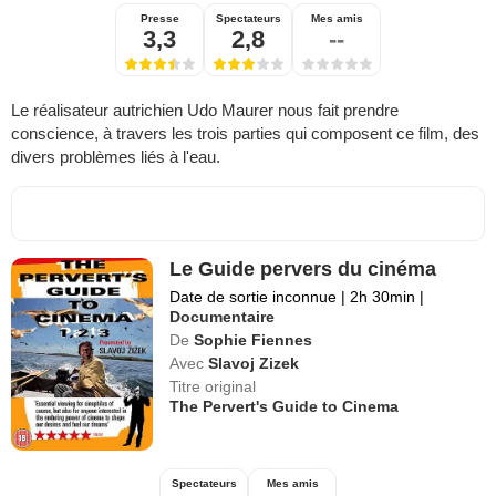
Presse
Spectateurs
Mes amis
3,3
2,8
--
Le réalisateur autrichien Udo Maurer nous fait prendre
conscience, à travers les trois parties qui composent ce film, des
divers problèmes liés à l'eau.
Le Guide pervers du cinéma
Date de sortie inconnue
|
2h 30min
|
Documentaire
De
Sophie Fiennes
Avec
Slavoj Zizek
Titre original
The Pervert's Guide to Cinema
Spectateurs
Mes amis