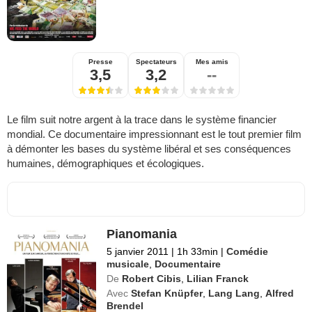
Presse
Spectateurs
Mes amis
3,5
3,2
--
Le film suit notre argent à la trace dans le système financier
mondial. Ce documentaire impressionnant est le tout premier film
à démonter les bases du système libéral et ses conséquences
humaines, démographiques et écologiques.
Pianomania
5 janvier 2011
|
1h 33min
|
Comédie
musicale
,
Documentaire
De
Robert Cibis
,
Lilian Franck
Avec
Stefan Knüpfer
,
Lang Lang
,
Alfred
Brendel