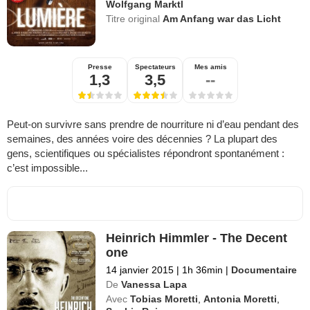
Wolfgang Marktl
Titre original
Am Anfang war das Licht
Presse
Spectateurs
Mes amis
1,3
3,5
--
Peut-on survivre sans prendre de nourriture ni d’eau pendant des
semaines, des années voire des décennies ? La plupart des
gens, scientifiques ou spécialistes répondront spontanément :
c’est impossible...
Heinrich Himmler - The Decent
one
14 janvier 2015
|
1h 36min
|
Documentaire
De
Vanessa Lapa
Avec
Tobias Moretti
,
Antonia Moretti
,