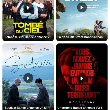
Tombé du ciel Bande-annonce VF
La fin d’Oak Street Bande-annonce VO STFR
Soudain Bande-annonce VF STFR
Undertone Bande-annonce VO STFR