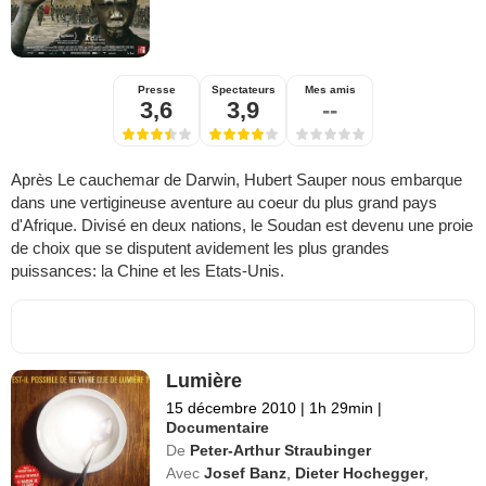
Presse
Spectateurs
Mes amis
3,6
3,9
--
Après Le cauchemar de Darwin, Hubert Sauper nous embarque
dans une vertigineuse aventure au coeur du plus grand pays
d'Afrique. Divisé en deux nations, le Soudan est devenu une proie
de choix que se disputent avidement les plus grandes
puissances: la Chine et les Etats-Unis.
Lumière
15 décembre 2010
|
1h 29min
|
Documentaire
De
Peter-Arthur Straubinger
Avec
Josef Banz
,
Dieter Hochegger
,