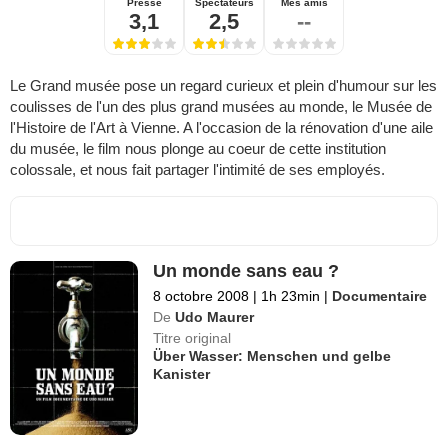
Presse
Spectateurs
Mes amis
3,1
2,5
--
Le Grand musée pose un regard curieux et plein d'humour sur les
coulisses de l'un des plus grand musées au monde, le Musée de
l'Histoire de l'Art à Vienne. A l'occasion de la rénovation d'une aile
du musée, le film nous plonge au coeur de cette institution
colossale, et nous fait partager l'intimité de ses employés.
Un monde sans eau ?
8 octobre 2008
|
1h 23min
|
Documentaire
De
Udo Maurer
Titre original
Über Wasser: Menschen und gelbe
Kanister