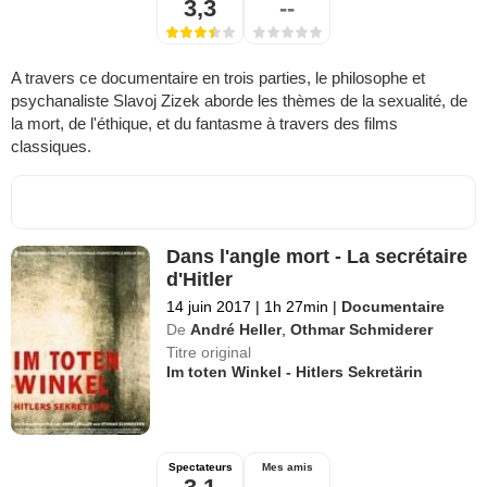
3,3
--
A travers ce documentaire en trois parties, le philosophe et
psychanaliste Slavoj Zizek aborde les thèmes de la sexualité, de
la mort, de l'éthique, et du fantasme à travers des films
classiques.
Dans l'angle mort - La secrétaire
d'Hitler
14 juin 2017
|
1h 27min
|
Documentaire
De
André Heller
,
Othmar Schmiderer
Titre original
Im toten Winkel - Hitlers Sekretärin
Spectateurs
Mes amis