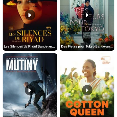
Les Silences de Riyad Bande-annonce VO STFR
Des Fleurs pour Tokyo Bande-annonce VO STFR