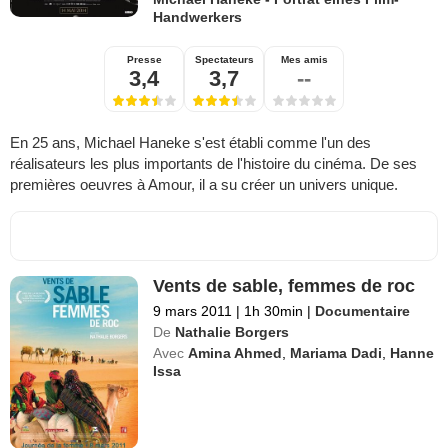
Handwerkers
Presse
Spectateurs
Mes amis
3,4
3,7
--
En 25 ans, Michael Haneke s'est établi comme l'un des
réalisateurs les plus importants de l'histoire du cinéma. De ses
premières oeuvres à Amour, il a su créer un univers unique.
Vents de sable, femmes de roc
9 mars 2011
|
1h 30min
|
Documentaire
De
Nathalie Borgers
Avec
Amina Ahmed
,
Mariama Dadi
,
Hanne
Issa