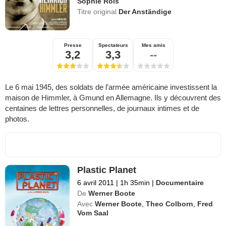
Sophie Rois
Titre original
Der Anständige
Presse
Spectateurs
Mes amis
3,2
3,3
--
Le 6 mai 1945, des soldats de l’armée américaine investissent la
maison de Himmler, à Gmund en Allemagne. Ils y découvrent des
centaines de lettres personnelles, de journaux intimes et de
photos.
Plastic Planet
6 avril 2011
|
1h 35min
|
Documentaire
De
Werner Boote
Avec
Werner Boote
,
Theo Colborn
,
Fred
Vom Saal