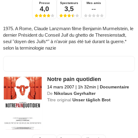
Presse
Spectateurs
Mes amis
4,0
3,5
--
1975. A Rome, Claude Lanzmann filme Benjamin Murmelstein, le
dernier Président du Conseil Juif du ghetto de Theresienstadt,
seul "doyen des Juifs*" à n’avoir pas été tué durant la guerre.*
selon la terminologie nazie
Notre pain quotidien
14 mars 2007
|
1h 32min
|
Documentaire
De
Nikolaus Geyrhalter
Titre original
Unser täglich Brot