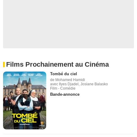
Films Prochainement au Cinéma
Tombé du ciel
de Mohamed Hamidi
avec Ilyes Djadel, Josiane Balasko
Film - Comédie
Bande-annonce