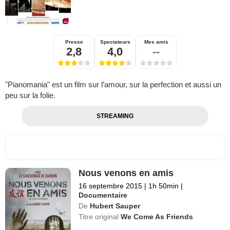
Presse
Spectateurs
Mes amis
2,8
4,0
--
"Pianomania" est un film sur l’amour, sur la perfection et aussi un
peu sur la folie.
STREAMING
Nous venons en amis
16 septembre 2015
|
1h 50min
|
Documentaire
De
Hubert Sauper
Titre original
We Come As Friends