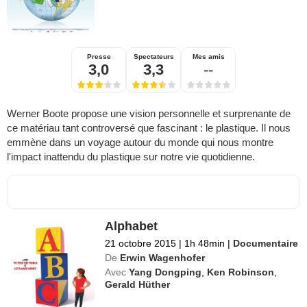
Presse
Spectateurs
Mes amis
3,0
3,3
--
Werner Boote propose une vision personnelle et surprenante de
ce matériau tant controversé que fascinant : le plastique. Il nous
emmène dans un voyage autour du monde qui nous montre
l'impact inattendu du plastique sur notre vie quotidienne.
Alphabet
21 octobre 2015
|
1h 48min
|
Documentaire
De
Erwin Wagenhofer
Avec
Yang Dongping
,
Ken Robinson
,
Gerald Hüther