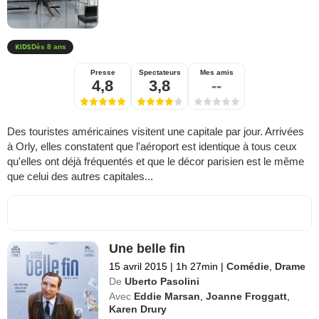
Dès 8 ans
Presse
Spectateurs
Mes amis
4,8
3,8
--
Des touristes américaines visitent une capitale par jour. Arrivées
à Orly, elles constatent que l'aéroport est identique à tous ceux
qu'elles ont déjà fréquentés et que le décor parisien est le même
que celui des autres capitales...
Une belle fin
15 avril 2015
|
1h 27min
|
Comédie
,
Drame
De
Uberto Pasolini
Avec
Eddie Marsan
,
Joanne Froggatt
,
Karen Drury