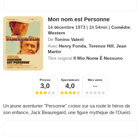
Mon nom est Personne
14 décembre 1973
|
1h 54min
|
Comédie
,
Western
De
Tonino Valerii
Avec
Henry Fonda
,
Terence Hill
,
Jean
Martin
Titre original
Il Mio Nome È Nessuno
Presse
Spectateurs
Mes amis
3,0
4,0
--
Un jeune aventurier "Personne" croise sur sa route le héros de
son enfance, Jack Beauregard, une figure mythique de l'Ouest.