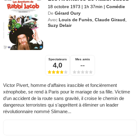
18 octobre 1973
|
1h 37min
|
Comédie
De
Gérard Oury
Avec
Louis de Funès
,
Claude Giraud
,
Suzy Delair
Spectateurs
Mes amis
4,0
--
Victor Pivert, homme d’affaires irascible et foncièrement
xénophobe, se rend à Paris pour le mariage de sa fille. Victime
d’un accident de la route sans gravité, il croise le chemin de
dangereux terroristes qui s’apprêtent à éliminer un leader
révolutionnaire nommé Slimane...