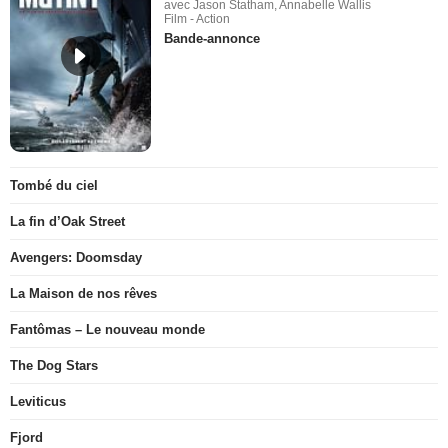
avec Jason Statham, Annabelle Wallis
Film - Action
Bande-annonce
Tombé du ciel
La fin d’Oak Street
Avengers: Doomsday
La Maison de nos rêves
Fantômas – Le nouveau monde
The Dog Stars
Leviticus
Fjord