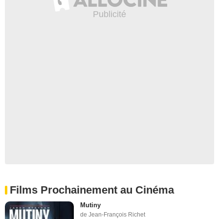
Films Prochainement au Cinéma
Mutiny
de Jean-François Richet