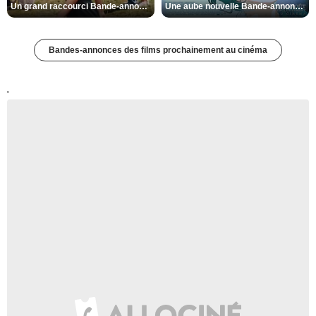
Un grand raccourci Bande-annonce VF
Une aube nouvelle Bande-annonce VO STFR
Bandes-annonces des films prochainement au cinéma
'