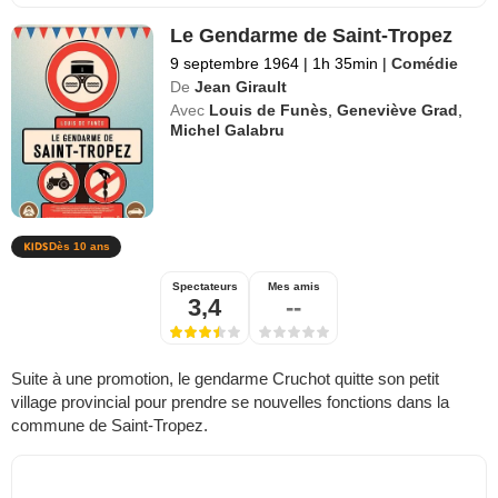
Le Gendarme de Saint-Tropez
9 septembre 1964
|
1h 35min
|
Comédie
De
Jean Girault
Avec
Louis de Funès
,
Geneviève Grad
,
Michel Galabru
Dès 10 ans
Spectateurs
Mes amis
3,4
--
Suite à une promotion, le gendarme Cruchot quitte son petit
village provincial pour prendre se nouvelles fonctions dans la
commune de Saint-Tropez.