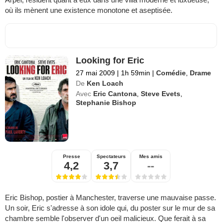
où ils mènent une existence monotone et aseptisée.
Looking for Eric
27 mai 2009
|
1h 59min
|
Comédie
,
Drame
De
Ken Loach
Avec
Eric Cantona
,
Steve Evets
,
Stephanie Bishop
Presse
Spectateurs
Mes amis
4,2
3,7
--
Eric Bishop, postier à Manchester, traverse une mauvaise passe.
Un soir, Eric s'adresse à son idole qui, du poster sur le mur de sa
chambre semble l'observer d'un oeil malicieux. Que ferait à sa