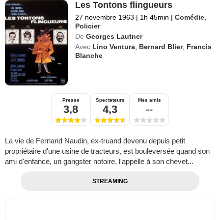
Les Tontons flingueurs
27 novembre 1963
|
1h 45min
|
Comédie
,
Policier
De
Georges Lautner
Avec
Lino Ventura
,
Bernard Blier
,
Francis
Blanche
Presse
Spectateurs
Mes amis
3,8
4,3
--
La vie de Fernand Naudin, ex-truand devenu depuis petit
propriétaire d'une usine de tracteurs, est bouleversée quand son
ami d'enfance, un gangster notoire, l'appelle à son chevet...
STREAMING