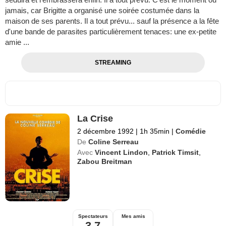
jamais, car Brigitte a organisé une soirée costumée dans la
maison de ses parents. Il a tout prévu... sauf la présence a la fête
d'une bande de parasites particulièrement tenaces: une ex-petite
amie ...
STREAMING
La Crise
2 décembre 1992
|
1h 35min
|
Comédie
De
Coline Serreau
Avec
Vincent Lindon
,
Patrick Timsit
,
Zabou Breitman
Spectateurs
Mes amis
3,7
--