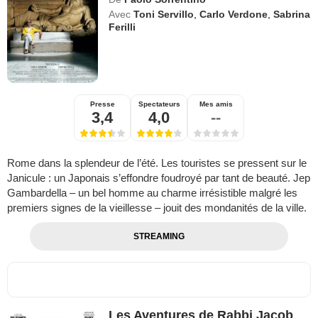
Avec
Toni Servillo
,
Carlo Verdone
,
Sabrina
Ferilli
Presse
Spectateurs
Mes amis
3,4
4,0
--
Rome dans la splendeur de l’été. Les touristes se pressent sur le
Janicule : un Japonais s’effondre foudroyé par tant de beauté. Jep
Gambardella – un bel homme au charme irrésistible malgré les
premiers signes de la vieillesse – jouit des mondanités de la ville.
STREAMING
Les Aventures de Rabbi Jacob