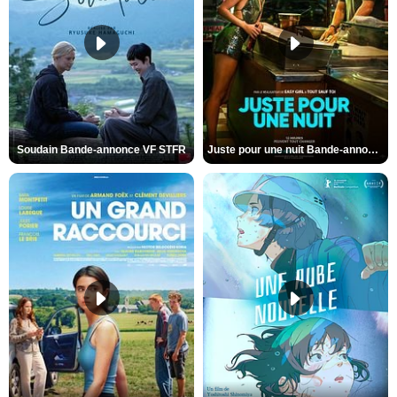
Soudain Bande-annonce VF STFR
Juste pour une nuit Bande-annonce VO STFR