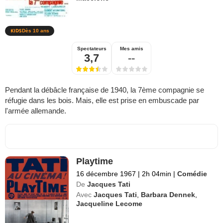
Dès 10 ans
Spectateurs
Mes amis
3,7
--
Pendant la débâcle française de 1940, la 7ème compagnie se
réfugie dans les bois. Mais, elle est prise en embuscade par
l'armée allemande.
Playtime
16 décembre 1967
|
2h 04min
|
Comédie
De
Jacques Tati
Avec
Jacques Tati
,
Barbara Dennek
,
Jacqueline Lecome