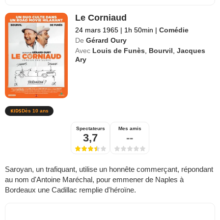
Le Corniaud
24 mars 1965
|
1h 50min
|
Comédie
De
Gérard Oury
Avec
Louis de Funès
,
Bourvil
,
Jacques
Ary
Dès 10 ans
Spectateurs
Mes amis
3,7
--
Saroyan, un trafiquant, utilise un honnête commerçant, répondant
au nom d'Antoine Maréchal, pour emmener de Naples à
Bordeaux une Cadillac remplie d'héroïne.