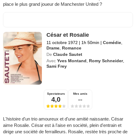
place le plus grand joueur de Manchester United ?
César et Rosalie
11 octobre 1972
|
1h 50min
|
Comédie
,
Drame
,
Romance
De
Claude Sautet
Avec
Yves Montand
,
Romy Schneider
,
Sami Frey
Spectateurs
Mes amis
4,0
--
L'histoire d'un trio amoureux et d'une amitié naissante. César
aime Rosalie. César est à l'aise en société, plein d'entrain et
dirige une société de ferrailleurs. Rosalie, restée très proche de