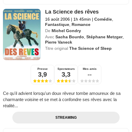
La Science des rêves
16 août 2006
|
1h 45min
|
Comédie
,
Fantastique
,
Romance
De
Michel Gondry
Avec
Sacha Bourdo
,
Stéphane Metzger
,
Pierre Vaneck
Titre original
The Science of Sleep
Presse
Spectateurs
Mes amis
3,9
3,3
--
Ce qu'il advient lorsqu'un doux rêveur tombe amoureux de sa
charmante voisine et se met à confondre ses rêves avec la
réalité...
STREAMING