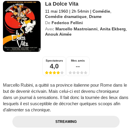
La Dolce Vita
11 mai 1960
|
2h 54min
|
Comédie
,
Comédie dramatique
,
Drame
De
Federico Fellini
Avec
Marcello Mastroianni
,
Anita Ekberg
,
Anouk Aimée
Spectateurs
Mes amis
4,0
--
Marcello Rubini, a quitté sa province italienne pour Rome dans le
but de devenir écrivain. Mais celui-ci est devenu chroniqueur
dans un journal à sensations. Il fait donc la tournée des lieux dans
lesquels il est susceptible de décrocher quelques scoops afin
d’alimenter sa chronique.
STREAMING