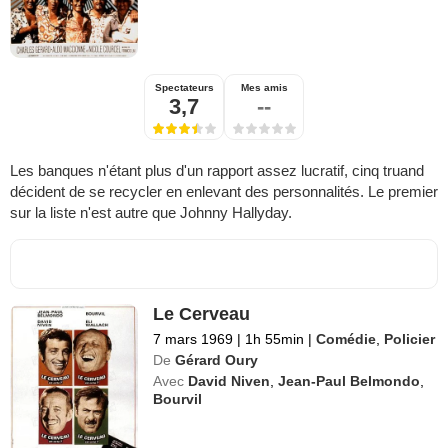
Spectateurs
Mes amis
3,7
--
Les banques n'étant plus d'un rapport assez lucratif, cinq truand
décident de se recycler en enlevant des personnalités. Le premier
sur la liste n'est autre que Johnny Hallyday.
Le Cerveau
7 mars 1969
|
1h 55min
|
Comédie
,
Policier
De
Gérard Oury
Avec
David Niven
,
Jean-Paul Belmondo
,
Bourvil