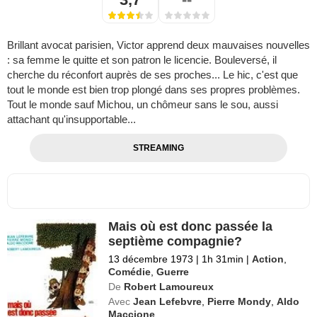
Brillant avocat parisien, Victor apprend deux mauvaises nouvelles
: sa femme le quitte et son patron le licencie. Bouleversé, il
cherche du réconfort auprès de ses proches... Le hic, c'est que
tout le monde est bien trop plongé dans ses propres problèmes.
Tout le monde sauf Michou, un chômeur sans le sou, aussi
attachant qu'insupportable...
STREAMING
Mais où est donc passée la
septième compagnie?
13 décembre 1973
|
1h 31min
|
Action
,
Comédie
,
Guerre
De
Robert Lamoureux
Avec
Jean Lefebvre
,
Pierre Mondy
,
Aldo
Maccione