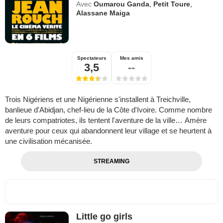
Avec
Oumarou Ganda
,
Petit Toure
,
Alassane Maiga
Spectateurs
Mes amis
3,5
--
Trois Nigériens et une Nigérienne s'installent à Treichville,
banlieue d'Abidjan, chef-lieu de la Côte d'Ivoire. Comme nombre
de leurs compatriotes, ils tentent l'aventure de la ville… Amère
aventure pour ceux qui abandonnent leur village et se heurtent à
une civilisation mécanisée.
STREAMING
Little go girls