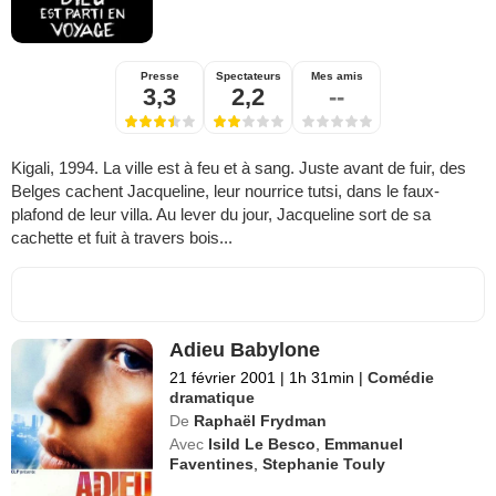
Presse
Spectateurs
Mes amis
3,3
2,2
--
Kigali, 1994. La ville est à feu et à sang. Juste avant de fuir, des
Belges cachent Jacqueline, leur nourrice tutsi, dans le faux-
plafond de leur villa. Au lever du jour, Jacqueline sort de sa
cachette et fuit à travers bois...
Adieu Babylone
21 février 2001
|
1h 31min
|
Comédie
dramatique
De
Raphaël Frydman
Avec
Isild Le Besco
,
Emmanuel
Faventines
,
Stephanie Touly