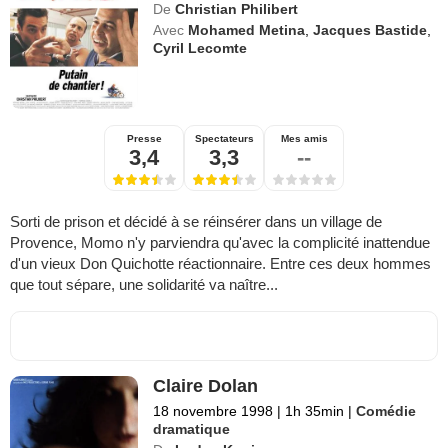
De
Christian Philibert
Avec
Mohamed Metina
,
Jacques Bastide
,
Cyril Lecomte
Presse
Spectateurs
Mes amis
3,4
3,3
--
Sorti de prison et décidé à se réinsérer dans un village de
Provence, Momo n'y parviendra qu'avec la complicité inattendue
d'un vieux Don Quichotte réactionnaire. Entre ces deux hommes
que tout sépare, une solidarité va naître...
Claire Dolan
18 novembre 1998
|
1h 35min
|
Comédie
dramatique