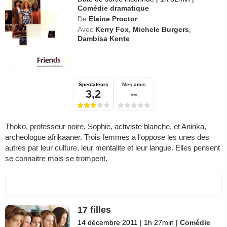
Comédie dramatique
De
Elaine Proctor
Avec
Kerry Fox
,
Michele Burgers
,
Dambisa Kente
Spectateurs
Mes amis
3,2
--
Thoko, professeur noire, Sophie, activiste blanche, et Aninka,
archeologue afrikaaner. Trois femmes a l'oppose les unes des
autres par leur culture, leur mentalite et leur langue. Elles pensent
se connaitre mais se trompent.
17 filles
14 décembre 2011
|
1h 27min
|
Comédie