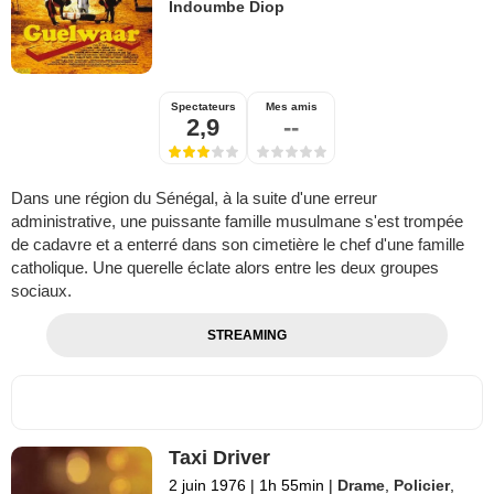
Indoumbe Diop
Spectateurs
Mes amis
2,9
--
Dans une région du Sénégal, à la suite d'une erreur
administrative, une puissante famille musulmane s'est trompée
de cadavre et a enterré dans son cimetière le chef d'une famille
catholique. Une querelle éclate alors entre les deux groupes
sociaux.
STREAMING
Taxi Driver
2 juin 1976
|
1h 55min
|
Drame
,
Policier
,