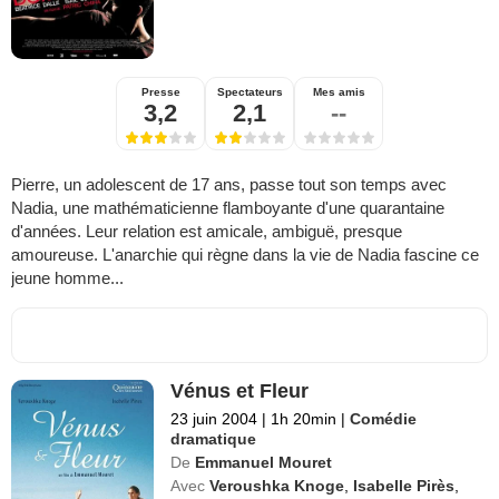
Presse
Spectateurs
Mes amis
3,2
2,1
--
Pierre, un adolescent de 17 ans, passe tout son temps avec
Nadia, une mathématicienne flamboyante d'une quarantaine
d'années. Leur relation est amicale, ambiguë, presque
amoureuse. L'anarchie qui règne dans la vie de Nadia fascine ce
jeune homme...
Vénus et Fleur
23 juin 2004
|
1h 20min
|
Comédie
dramatique
De
Emmanuel Mouret
Avec
Veroushka Knoge
,
Isabelle Pirès
,