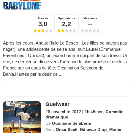
Presse
Spectateurs
Mes amis
3,0
2,2
--
Après les cours, Anouk (Isild Le Besco ; Les filles ne savent pas
nager), une adolescente de seize ans, suit Laurel (Emmanuel
Faventines ; Qui sait), un jeune homme qui part de son travail.Un
soir, ce dernier se dirige vers l'aéroport le plus proche et quitte la
France sur un coup de tête. Destination Salvador de
Bahia.Hantée par le désir de ...
Guelwaar
26 novembre 2012
|
1h 45min
|
Comédie
dramatique
De
Ousmane Sembene
Avec
Omar Seck
,
Ndiawar Diop
,
Mame