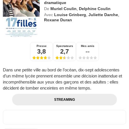
dramatique
De
Muriel Coulin
,
Delphine Coulin
Avec
Louise Grinberg
,
Juliette Darche
,
Roxane Duran
Presse
Spectateurs
Mes amis
3,8
2,7
--
Dans une petite ville au bord de l’océan, dix-sept adolescentes
d’un même lycée prennent ensemble une décision inattendue et
incompréhensible aux yeux des garçons et des adultes : elles
décident de tomber enceintes en même temps.
STREAMING