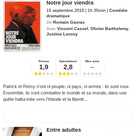
Notre jour viendra
15 septembre 2010
|
1h 35min
|
Comédie
dramatique
De
Romain Gavras
Avec
Vincent Cassel
,
Olivier Barthelemy
,
Justine Lerooy
Presse
Spectateurs
Mes amis
1,9
2,8
--
Patrick et Rémy n'ont ni peuple, ni pays, ni armée : ils sont roux.
Ensemble, ils vont combattre le monde et sa morale, dans une
quête hallucinée vers l'Irlande et la liberté...
Entre adultes