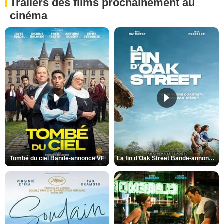
Trailers des films prochainement au
cinéma
Tombé du ciel Bande-annonce VF
La fin d’Oak Street Bande-annonce VO STFR