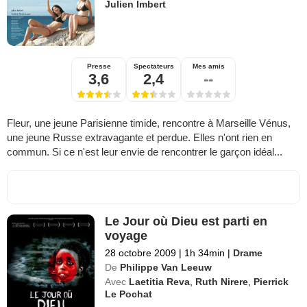
Julien Imbert
Presse
Spectateurs
Mes amis
3,6
2,4
--
Fleur, une jeune Parisienne timide, rencontre à Marseille Vénus,
une jeune Russe extravagante et perdue. Elles n'ont rien en
commun. Si ce n'est leur envie de rencontrer le garçon idéal...
Le Jour où Dieu est parti en
voyage
28 octobre 2009
|
1h 34min
|
Drame
De
Philippe Van Leeuw
Avec
Laetitia Reva
,
Ruth Nirere
,
Pierrick
Le Pochat