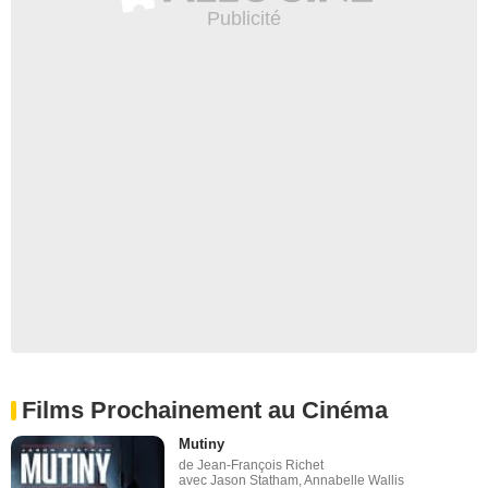
Films Prochainement au Cinéma
Mutiny
de Jean-François Richet
avec Jason Statham, Annabelle Wallis