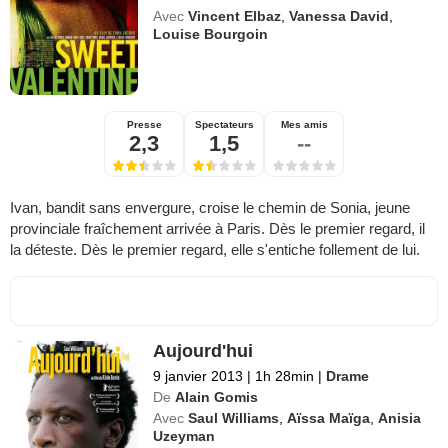
Avec
Vincent Elbaz
,
Vanessa David
,
Louise Bourgoin
Presse
Spectateurs
Mes amis
2,3
1,5
--
Ivan, bandit sans envergure, croise le chemin de Sonia, jeune
provinciale fraîchement arrivée à Paris. Dès le premier regard, il
la déteste. Dès le premier regard, elle s'entiche follement de lui.
Aujourd'hui
9 janvier 2013
|
1h 28min
|
Drame
De
Alain Gomis
Avec
Saul Williams
,
Aïssa Maïga
,
Anisia
Uzeyman