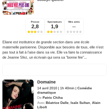
Presse
Spectateurs
Mes amis
2,8
1,9
--
Eliane est institutrice de grande section dans une école
maternelle parisienne. Disponible aux besoins de tous, elle n'est
pas tout à fait à l'aise dans sa vie. Elle va faire la connaissance
de Jeanne Sfez, un écrivain qui sera sa "bonne fée"...
Domaine
14 avril 2010
|
1h 40min
|
Comédie
dramatique
De
Patric Chiha
Avec
Béatrice Dalle
,
Isaïe Sultan
,
Alain
Libolt