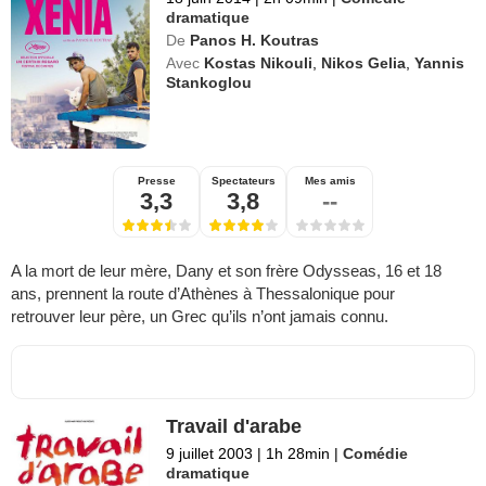
dramatique
De
Panos H. Koutras
Avec
Kostas Nikouli
,
Nikos Gelia
,
Yannis
Stankoglou
Presse
Spectateurs
Mes amis
3,3
3,8
--
A la mort de leur mère, Dany et son frère Odysseas, 16 et 18
ans, prennent la route d’Athènes à Thessalonique pour
retrouver leur père, un Grec qu’ils n’ont jamais connu.
Travail d'arabe
9 juillet 2003
|
1h 28min
|
Comédie
dramatique