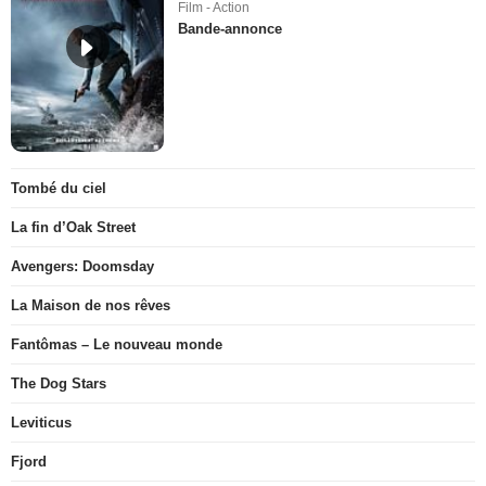
Film - Action
Bande-annonce
Tombé du ciel
La fin d’Oak Street
Avengers: Doomsday
La Maison de nos rêves
Fantômas – Le nouveau monde
The Dog Stars
Leviticus
Fjord