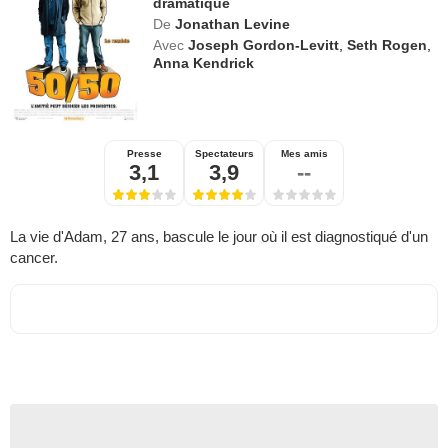
dramatique
De
Jonathan Levine
Avec
Joseph Gordon-Levitt
,
Seth Rogen
,
Anna Kendrick
Presse
Spectateurs
Mes amis
3,1
3,9
--
La vie d'Adam, 27 ans, bascule le jour où il est diagnostiqué d'un
cancer.