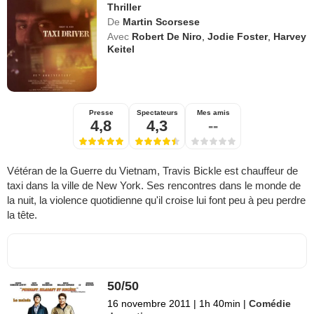
Thriller
De
Martin Scorsese
Avec
Robert De Niro
,
Jodie Foster
,
Harvey
Keitel
Presse
Spectateurs
Mes amis
4,8
4,3
--
Vétéran de la Guerre du Vietnam, Travis Bickle est chauffeur de
taxi dans la ville de New York. Ses rencontres dans le monde de
la nuit, la violence quotidienne qu'il croise lui font peu à peu perdre
la tête.
50/50
16 novembre 2011
|
1h 40min
|
Comédie