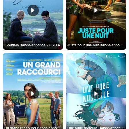
Soudain Bande-annonce VF STFR
Juste pour une nuit Bande-annonce VO STFR
Un grand raccourci Bande-annonce VF
Une aube nouvelle Bande-annonce VO STFR