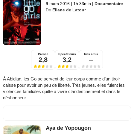
9 mars 2016
|
1h 33min
|
Documentaire
De
Eliane de Latour
Presse
Spectateurs
Mes amis
2,8
3,2
--
À Abidjan, les Go se servent de leur corps comme d’un tiroir
caisse pour avoir un peu de liberté. Très jeunes, elles fuient les
violences familiales quitte à vivre clandestinement et dans le
déshonneur.
Aya de Yopougon