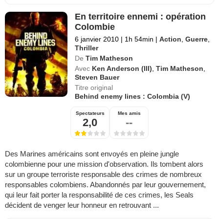
En territoire ennemi : opération
Colombie
6 janvier 2010
|
1h 54min
|
Action
,
Guerre
,
Thriller
De
Tim Matheson
Avec
Ken Anderson (III)
,
Tim Matheson
,
Steven Bauer
Titre original
Behind enemy lines : Colombia (V)
Spectateurs
Mes amis
2,0
--
Des Marines américains sont envoyés en pleine jungle
colombienne pour une mission d'observation. Ils tombent alors
sur un groupe terroriste responsable des crimes de nombreux
responsables colombiens. Abandonnés par leur gouvernement,
qui leur fait porter la responsabilité de ces crimes, les Seals
décident de venger leur honneur en retrouvant ...