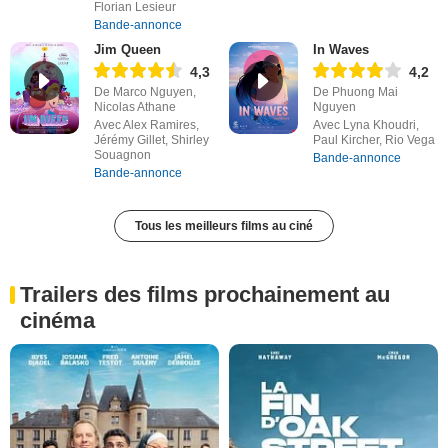
Florian Lesieur
Bande-annonce
Jim Queen
In Waves
4,3
4,2
De Marco Nguyen,
De Phuong Mai
Nicolas Athane
Nguyen
Avec Alex Ramires,
Avec Lyna Khoudri,
Jérémy Gillet, Shirley
Paul Kircher, Rio Vega
Souagnon
Bande-annonce
Bande-annonce
Tous les meilleurs films au ciné
Trailers des films prochainement au
cinéma