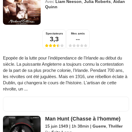
Avec
Liam Neeson
,
Julia Roberts
,
Aidan
Quinn
Spectateurs
Mes amis
3,3
--
Epopée de la lutte pour l'indépendance de l'Irlande au début du
siècle. La puissante Angleterre a toujours connu la contestation
de la part de sa plus proche colonie, l'Irlande. Pendant 700 ans,
les révoltes ont été jugulées. Mais en 1916, une rébellion éclate à
Dublin, qui changera le cours de l'histoire. L'artisan de cette
révolte, un ...
Man Hunt (Chasse à l'homme)
15 juin 1949
|
1h 38min
|
Guerre
,
Thriller