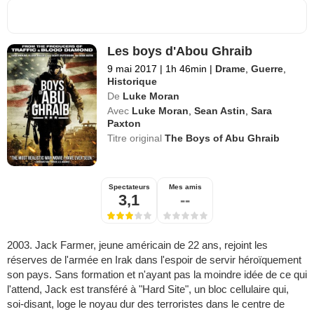
Les boys d'Abou Ghraib
9 mai 2017
|
1h 46min
|
Drame
,
Guerre
,
Historique
De
Luke Moran
Avec
Luke Moran
,
Sean Astin
,
Sara
Paxton
Titre original
The Boys of Abu Ghraib
Spectateurs
Mes amis
3,1
--
2003. Jack Farmer, jeune américain de 22 ans, rejoint les
réserves de l'armée en Irak dans l'espoir de servir héroïquement
son pays. Sans formation et n'ayant pas la moindre idée de ce qui
l'attend, Jack est transféré à "Hard Site", un bloc cellulaire qui,
soi-disant, loge le noyau dur des terroristes dans le centre de