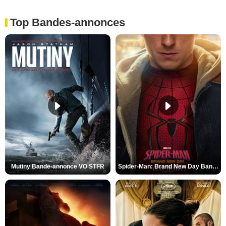
Top Bandes-annonces
Mutiny Bande-annonce VO STFR
Spider-Man: Brand New Day Bande-annonce VO STFR