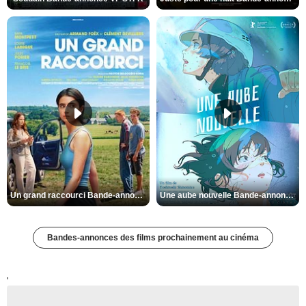
Un grand raccourci Bande-annonce VF
Une aube nouvelle Bande-annonce VO STFR
Bandes-annonces des films prochainement au cinéma
'