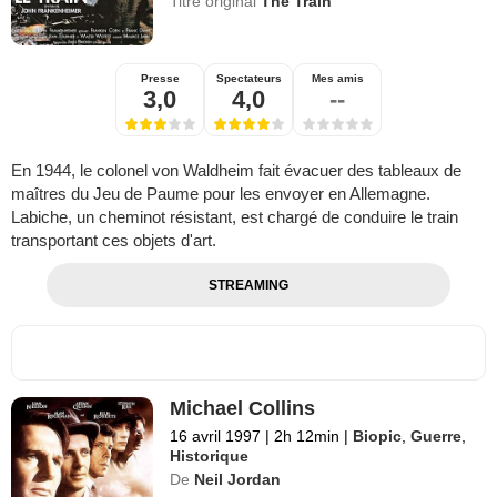
Titre original
The Train
Presse
Spectateurs
Mes amis
3,0
4,0
--
En 1944, le colonel von Waldheim fait évacuer des tableaux de
maîtres du Jeu de Paume pour les envoyer en Allemagne.
Labiche, un cheminot résistant, est chargé de conduire le train
transportant ces objets d'art.
STREAMING
Michael Collins
16 avril 1997
|
2h 12min
|
Biopic
,
Guerre
,
Historique
De
Neil Jordan