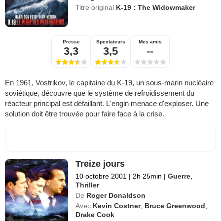
Titre original
K-19 : The Widowmaker
Presse
Spectateurs
Mes amis
3,3
3,5
--
En 1961, Vostrikov, le capitaine du K-19, un sous-marin nucléaire
soviétique, découvre que le système de refroidissement du
réacteur principal est défaillant. L'engin menace d'exploser. Une
solution doit être trouvée pour faire face à la crise.
Treize jours
10 octobre 2001
|
2h 25min
|
Guerre
,
Thriller
De
Roger Donaldson
Avec
Kevin Costner
,
Bruce Greenwood
,
Drake Cook