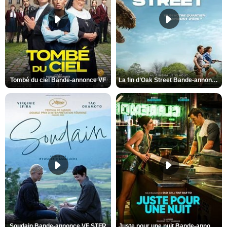
Tombé du ciel Bande-annonce VF
La fin d’Oak Street Bande-annonce VO STFR
Soudain Bande-annonce VF STFR
Juste pour une nuit Bande-annonce VO STFR