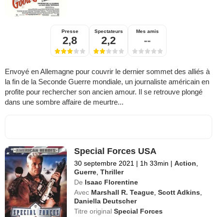
Presse
Spectateurs
Mes amis
2,8
2,2
--
Envoyé en Allemagne pour couvrir le dernier sommet des alliés à
la fin de la Seconde Guerre mondiale, un journaliste américain en
profite pour rechercher son ancien amour. Il se retrouve plongé
dans une sombre affaire de meurtre...
Special Forces USA
30 septembre 2021
|
1h 33min
|
Action
,
Guerre
,
Thriller
De
Isaac Florentine
Avec
Marshall R. Teague
,
Scott Adkins
,
Daniella Deutscher
Titre original
Special Forces