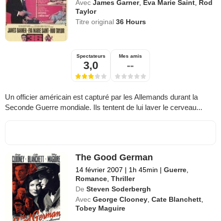
Avec
James Garner
,
Eva Marie Saint
,
Rod
Taylor
Titre original
36 Hours
Spectateurs
Mes amis
3,0
--
Un officier américain est capturé par les Allemands durant la
Seconde Guerre mondiale. Ils tentent de lui laver le cerveau...
The Good German
14 février 2007
|
1h 45min
|
Guerre
,
Romance
,
Thriller
De
Steven Soderbergh
Avec
George Clooney
,
Cate Blanchett
,
Tobey Maguire