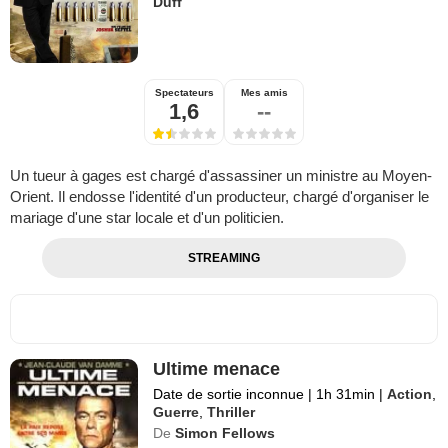
Duff
Spectateurs
Mes amis
1,6
--
Un tueur à gages est chargé d'assassiner un ministre au Moyen-
Orient. Il endosse l'identité d'un producteur, chargé d'organiser le
mariage d'une star locale et d'un politicien.
STREAMING
Ultime menace
Date de sortie inconnue
|
1h 31min
|
Action
,
Guerre
,
Thriller
De
Simon Fellows