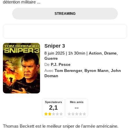
détention militaire ...
STREAMING
Sniper 3
8 juin 2025
|
1h 30min
|
Action
,
Drame
,
Guerre
De
P.J. Pesce
Avec
Tom Berenger
,
Byron Mann
,
John
Doman
Spectateurs
Mes amis
2,1
--
Thomas Beckett est le meilleur sniper de l'armée américaine.