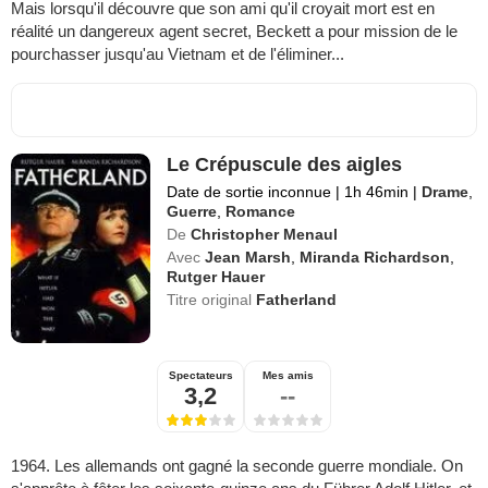
Mais lorsqu'il découvre que son ami qu'il croyait mort est en
réalité un dangereux agent secret, Beckett a pour mission de le
pourchasser jusqu'au Vietnam et de l'éliminer...
Le Crépuscule des aigles
Date de sortie inconnue
|
1h 46min
|
Drame
,
Guerre
,
Romance
De
Christopher Menaul
Avec
Jean Marsh
,
Miranda Richardson
,
Rutger Hauer
Titre original
Fatherland
Spectateurs
Mes amis
3,2
--
1964. Les allemands ont gagné la seconde guerre mondiale. On