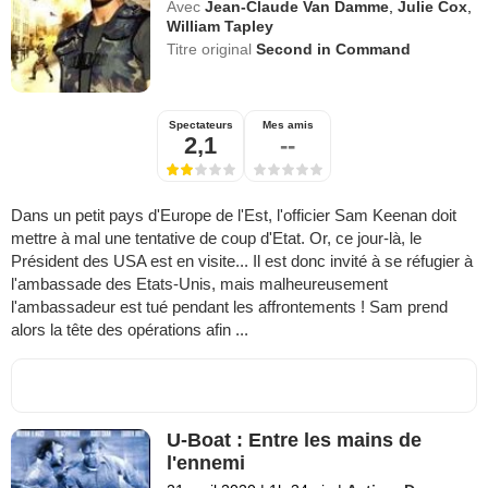
Avec
Jean-Claude Van Damme
,
Julie Cox
,
William Tapley
Titre original
Second in Command
Spectateurs
Mes amis
2,1
--
Dans un petit pays d'Europe de l'Est, l'officier Sam Keenan doit
mettre à mal une tentative de coup d'Etat. Or, ce jour-là, le
Président des USA est en visite... Il est donc invité à se réfugier à
l'ambassade des Etats-Unis, mais malheureusement
l'ambassadeur est tué pendant les affrontements ! Sam prend
alors la tête des opérations afin ...
U-Boat : Entre les mains de
l'ennemi