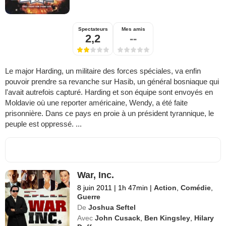
Spectateurs
Mes amis
2,2
--
Le major Harding, un militaire des forces spéciales, va enfin
pouvoir prendre sa revanche sur Hasib, un général bosniaque qui
l'avait autrefois capturé. Harding et son équipe sont envoyés en
Moldavie où une reporter américaine, Wendy, a été faite
prisonnière. Dans ce pays en proie à un président tyrannique, le
peuple est oppressé. ...
War, Inc.
8 juin 2011
|
1h 47min
|
Action
,
Comédie
,
Guerre
De
Joshua Seftel
Avec
John Cusack
,
Ben Kingsley
,
Hilary