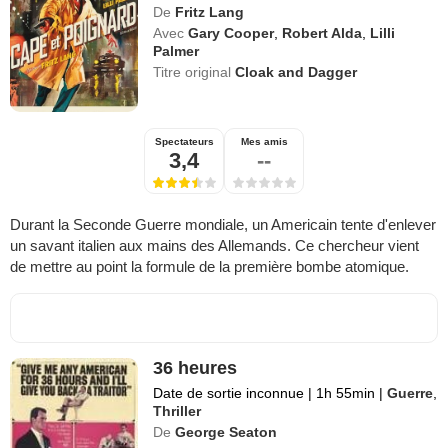
De
Fritz Lang
Avec
Gary Cooper
,
Robert Alda
,
Lilli
Palmer
Titre original
Cloak and Dagger
Spectateurs
Mes amis
3,4
--
Durant la Seconde Guerre mondiale, un Americain tente d'enlever
un savant italien aux mains des Allemands. Ce chercheur vient
de mettre au point la formule de la première bombe atomique.
36 heures
Date de sortie inconnue
|
1h 55min
|
Guerre
,
Thriller
De
George Seaton