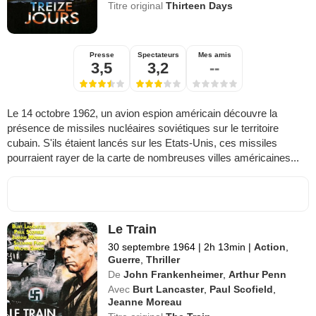
Titre original
Thirteen Days
Presse
Spectateurs
Mes amis
3,5
3,2
--
Le 14 octobre 1962, un avion espion américain découvre la
présence de missiles nucléaires soviétiques sur le territoire
cubain. S'ils étaient lancés sur les Etats-Unis, ces missiles
pourraient rayer de la carte de nombreuses villes américaines...
Le Train
30 septembre 1964
|
2h 13min
|
Action
,
Guerre
,
Thriller
De
John Frankenheimer
,
Arthur Penn
Avec
Burt Lancaster
,
Paul Scofield
,
Jeanne Moreau