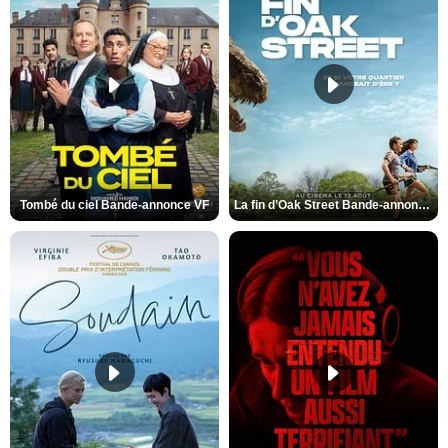
Tombé du ciel Bande-annonce VF
La fin d’Oak Street Bande-annonce VO STFR