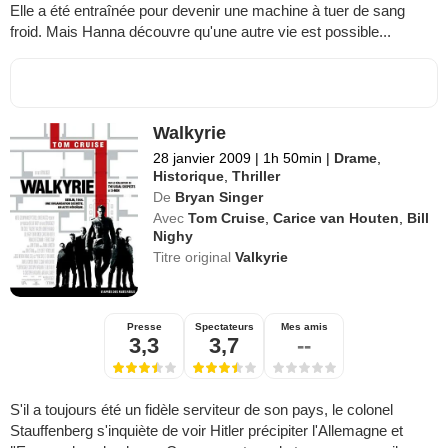
Elle a été entraînée pour devenir une machine à tuer de sang
froid. Mais Hanna découvre qu'une autre vie est possible...
Walkyrie
28 janvier 2009
|
1h 50min
|
Drame
,
Historique
,
Thriller
De
Bryan Singer
Avec
Tom Cruise
,
Carice van Houten
,
Bill
Nighy
Titre original
Valkyrie
Presse
Spectateurs
Mes amis
3,3
3,7
--
S'il a toujours été un fidèle serviteur de son pays, le colonel
Stauffenberg s'inquiète de voir Hitler précipiter l'Allemagne et