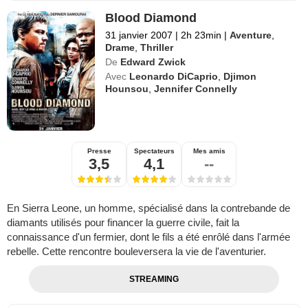
Blood Diamond
31 janvier 2007
|
2h 23min
|
Aventure
,
Drame
,
Thriller
De
Edward Zwick
Avec
Leonardo DiCaprio
,
Djimon
Hounsou
,
Jennifer Connelly
Presse
Spectateurs
Mes amis
3,5
4,1
--
En Sierra Leone, un homme, spécialisé dans la contrebande de
diamants utilisés pour financer la guerre civile, fait la
connaissance d'un fermier, dont le fils a été enrôlé dans l'armée
rebelle. Cette rencontre bouleversera la vie de l'aventurier.
STREAMING