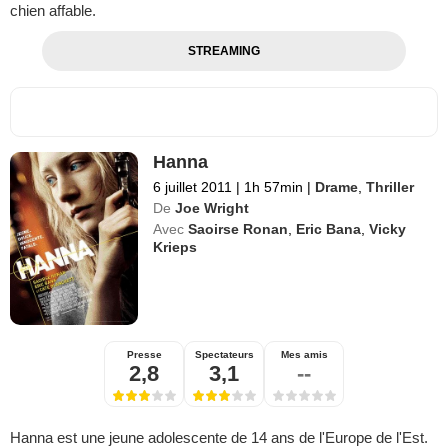
chien affable.
STREAMING
Hanna
6 juillet 2011
|
1h 57min
|
Drame
,
Thriller
De
Joe Wright
Avec
Saoirse Ronan
,
Eric Bana
,
Vicky
Krieps
Presse
Spectateurs
Mes amis
2,8
3,1
--
Hanna est une jeune adolescente de 14 ans de l'Europe de l'Est.