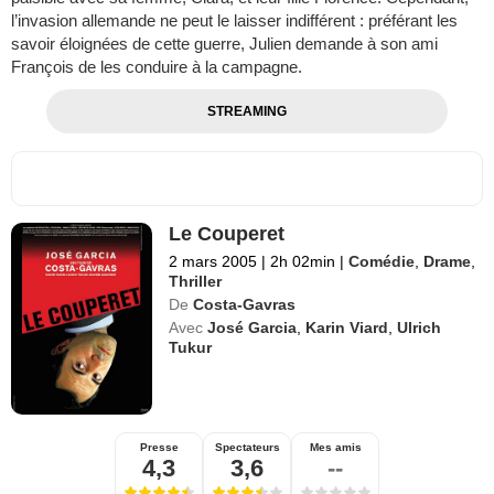
l’invasion allemande ne peut le laisser indifférent : préférant les
savoir éloignées de cette guerre, Julien demande à son ami
François de les conduire à la campagne.
STREAMING
Le Couperet
2 mars 2005
|
2h 02min
|
Comédie
,
Drame
,
Thriller
De
Costa-Gavras
Avec
José Garcia
,
Karin Viard
,
Ulrich
Tukur
Presse
Spectateurs
Mes amis
4,3
3,6
--