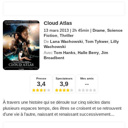
Cloud Atlas
13 mars 2013
|
2h 45min
|
Drame
,
Science
Fiction
,
Thriller
De
Lana Wachowski
,
Tom Tykwer
,
Lilly
Wachowski
Avec
Tom Hanks
,
Halle Berry
,
Jim
Broadbent
Presse
Spectateurs
Mes amis
3,4
3,9
--
À travers une histoire qui se déroule sur cinq siècles dans
plusieurs espaces temps, des êtres se croisent et se retrouvent
d’une vie à l’autre, naissant et renaissant successivement…