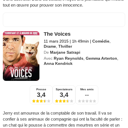
tout en œuvre pour prouver son innocence.
The Voices
11 mars 2015
|
1h 49min
|
Comédie
,
Drame
,
Thriller
De
Marjane Satrapi
Avec
Ryan Reynolds
,
Gemma Arterton
,
Anna Kendrick
Presse
Spectateurs
Mes amis
3,4
3,4
--
Jerry est amoureux de la comptable de son travail. Il va se
confier à ses animaux de compagnie qui ont la faculté de parler :
un chat qui le pousse à commettre des meurtres en série et un