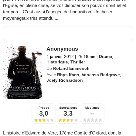
l'Eglise, en pleine crise, se voit disputer son pouvoir spirituel et
temporel. C'est aussi l'apogée de l'inquisition. Un thriller
moyenageux très attendu ...
Anonymous
4 janvier 2012
|
2h 18min
|
Drame
,
Historique
,
Thriller
De
Roland Emmerich
Avec
Rhys Ifans
,
Vanessa Redgrave
,
Joely Richardson
Presse
Spectateurs
Mes amis
3,0
3,3
--
L'histoire d'Edward de Vere, 17ème Comte d'Oxford, dont la