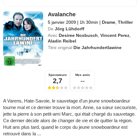
Avalanche
5 janvier 2009
|
1h 30min
|
Drame
,
Thriller
De
Jörg Lühdorff
Avec
Desiree Nosbusch
,
Vincent Perez
,
Aladin Reibel
Titre original
Die Jahrhundertlawine
Spectateurs
Mes amis
2,7
--
A Varens, Hate-Savoie, le sauvetage d'un jeune snowboardeur
tourne mal et ce dernier trouve la mort. Anne, sa sœur secouriste,
jette la pierre à son petit-ami Marc, qui était chargé du sauvetage.
Ce dernier décide alors de changer de vie et de quitter la région.
Huit ans plus tard, quand le corps du jeune snowboardeur est
retrouvé dans la ...