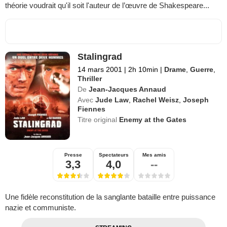
théorie voudrait qu'il soit l'auteur de l’œuvre de Shakespeare...
Stalingrad
14 mars 2001
|
2h 10min
|
Drame
,
Guerre
,
Thriller
De
Jean-Jacques Annaud
Avec
Jude Law
,
Rachel Weisz
,
Joseph
Fiennes
Titre original
Enemy at the Gates
Presse
Spectateurs
Mes amis
3,3
4,0
--
Une fidèle reconstitution de la sanglante bataille entre puissance
nazie et communiste.