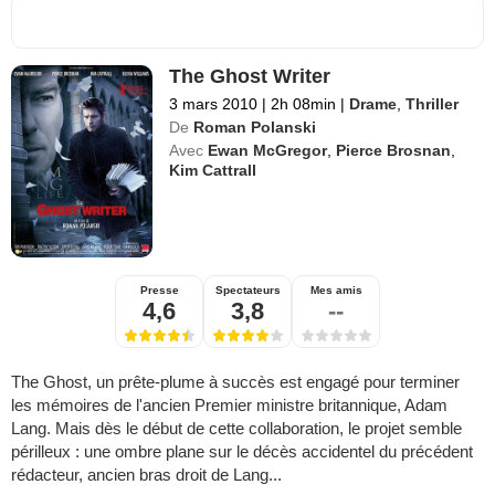
The Ghost Writer
3 mars 2010
|
2h 08min
|
Drame
,
Thriller
De
Roman Polanski
Avec
Ewan McGregor
,
Pierce Brosnan
,
Kim Cattrall
Presse
Spectateurs
Mes amis
4,6
3,8
--
The Ghost, un prête-plume à succès est engagé pour terminer
les mémoires de l'ancien Premier ministre britannique, Adam
Lang. Mais dès le début de cette collaboration, le projet semble
périlleux : une ombre plane sur le décès accidentel du précédent
rédacteur, ancien bras droit de Lang...