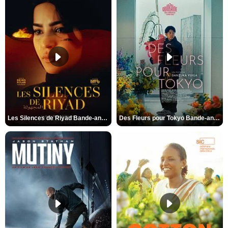
Les Silences de Riyad Bande-annonce VO STFR
Des Fleurs pour Tokyo Bande-annonce VO STFR