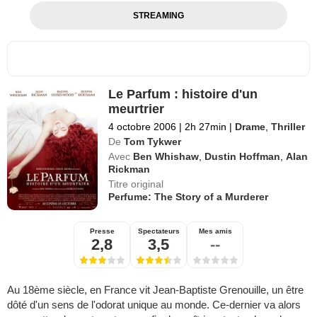
STREAMING
Le Parfum : histoire d'un
meurtrier
4 octobre 2006
|
2h 27min
|
Drame
,
Thriller
De
Tom Tykwer
Avec
Ben Whishaw
,
Dustin Hoffman
,
Alan
Rickman
Titre original
Perfume: The Story of a Murderer
Presse
Spectateurs
Mes amis
2,8
3,5
--
Au 18ème siècle, en France vit Jean-Baptiste Grenouille, un être
dôté d'un sens de l'odorat unique au monde. Ce-dernier va alors