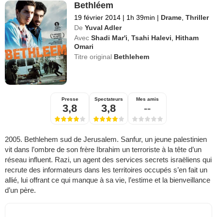
Bethléem
19 février 2014
|
1h 39min
|
Drame
,
Thriller
De
Yuval Adler
Avec
Shadi Mar'i
,
Tsahi Halevi
,
Hitham
Omari
Titre original
Bethlehem
Presse
Spectateurs
Mes amis
3,8
3,8
--
2005. Bethlehem sud de Jerusalem. Sanfur, un jeune palestinien
vit dans l’ombre de son frère Ibrahim un terroriste à la tête d’un
réseau influent. Razi, un agent des services secrets israëliens qui
recrute des informateurs dans les territoires occupés s’en fait un
allié, lui offrant ce qui manque à sa vie, l’estime et la bienveillance
d’un père.