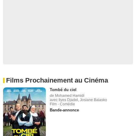
Films Prochainement au Cinéma
Tombé du ciel
de Mohamed Hamidi
avec Ilyes Djadel, Josiane Balasko
Film - Comédie
Bande-annonce