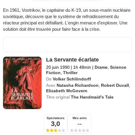
En 1961, Vostrikov, le capitaine du K-19, un sous-marin nucléaire
soviétique, découvre que le système de refroidissement du
réacteur principal est défaillant. L'engin menace d'exploser. Une
solution doit être trouvée pour faire face à la crise.
La Servante écarlate
20 juin 1990
|
1h 48min
|
Drame
,
Science
Fiction
,
Thriller
De
Volker Schlöndorff
Avec
Natasha Richardson
,
Robert Duvall
,
Elizabeth McGovern
Titre original
The Handmaid's Tale
Spectateurs
Mes amis
3,0
--