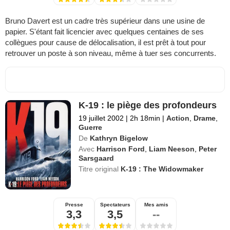
Bruno Davert est un cadre très supérieur dans une usine de
papier. S'étant fait licencier avec quelques centaines de ses
collègues pour cause de délocalisation, il est prêt à tout pour
retrouver un poste à son niveau, même à tuer ses concurrents.
K-19 : le piège des profondeurs
19 juillet 2002
|
2h 18min
|
Action
,
Drame
,
Guerre
De
Kathryn Bigelow
Avec
Harrison Ford
,
Liam Neeson
,
Peter
Sarsgaard
Titre original
K-19 : The Widowmaker
Presse
Spectateurs
Mes amis
3,3
3,5
--