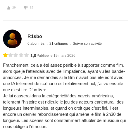
29
15
R1sbo
6 abonnés
21 critiques
Suivre son activité
1,0
Publiée le 19 mars 2026
Franchement, cela a été assez pénible à supporter comme film,
alors que je l’attendais avec de l’impatience, ayant vu les bande-
annonces. Je me demandais si le film n’avait pas été écrit avec
une IA tellement de scénario est relativement nul, j’ai vu ensuite
que c’est tiré D’un livre.
Je lui casserai dans la catégorie￼ des navets américains,
tellement l’histoire est ridicule le jeu des acteurs caricatural, des
longueurs interminables, et quand on croit que c’est fini, il est
encore un dernier rebondissement qui amène le film à 2h30 de
longueur. Les scènes sont constamment affubler de musique qui
nous oblige à l’émotion.