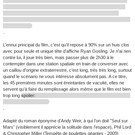
.
L’ennui principal du film, c’est qu’il repose à 90% sur un huis clos
avec pour seule et unique tête d’affiche Ryan Gosling. Je n’ai rien
contre lui, il joue très bien, mais passer plus de 2h30 à le
contempler dans une station spatiale en train de converser avec
un caillou d’origine extraterrestre, c’est long, très très long, surtout
quand le scénario ne vous intéresse absolument pas. A ce titre,
les 45 premières minutes sont éreintantes de vacuité, elles ne
servent qu’à faire du remplissage alors même que le film est bien
trop long
spoiler:
.
Adapté du roman éponyme d'Andy Weir, à qui l’on doit "Seul sur
Mars" (visiblement il apprécie la solitude dans l’espace), Phil Lord
& Christopher Miller (Tempête de boulettes géantes - 2009)