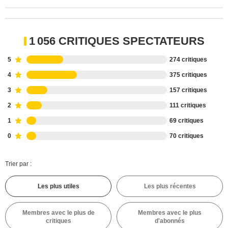
1 056 CRITIQUES SPECTATEURS
5
274 critiques
4
375 critiques
3
157 critiques
2
111 critiques
1
69 critiques
0
70 critiques
Trier par :
Les plus utiles
Les plus récentes
Membres avec le plus de
Membres avec le plus
critiques
d'abonnés