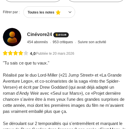
Filtrer par :
Toutes les notes
Cinévore24
454 abonnés
953 critiques
Suivre son activité
4,0
Publiée le 20 mars 2026
"Tu sais ce que tu vaux."
Réalisé par le duo Lord-Miller («21 Jump Street» et «La Grande
Aventure Lego», et co-scénaristes de la saga «Into the Spider-
Verse») et écrit par Drew Goddard (qui avait déjà adapté un
roman d'Andy Weir avec «Seul sur Mars»), ce «Projet dernière
chance» s'avère être à mes yeux l'une des grandes surprises de
cette année, moi dont les premières images du film ne m'avaient
pas vraiment emballé plus que ça.
Se déroulant sur 2 temporalités qui s'entremêlent et marquant le