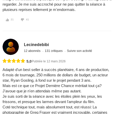
regarder. Je me suis accroché pour ne pas quitter la séance à
plusieurs reprises tellement je m'endormais.
21
41
Lecinedebibi
12 abonnés
131 critiques
Suivre son activité
5,0
Publiée le 12 mars 2026
Adapté d'un best seller à succès planètaire, 4 ans de production,
6 mois de tournage, 250 millions de dollars de budget, un acteur
star, Ryan Gosling, à fond sur le projet pendant 3 ans.
Mais est ce que ce Projet Dernière Chance méritait tout ça?
J'avoue que je n'en attendais même pas autant.
Je suis sorti de la séance avec les étoiles plein les yeux, les
frissons, et presque les larmes devant l'ampleur du film.
Coté technique tout, mais absolument tout, est réussi: La
photographie de Greg Fraser est vraiment incroyable, certaines