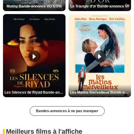
Mutiny Bande-annonce VO STFR
Le Triangle d'or Bande-annonce VF
Les Silences de Riyad Bande-annonce VO STFR
Les Matins merveilleux Bande-annonce VF
Bandes-annonces à ne pas manquer
Meilleurs films à l'affiche