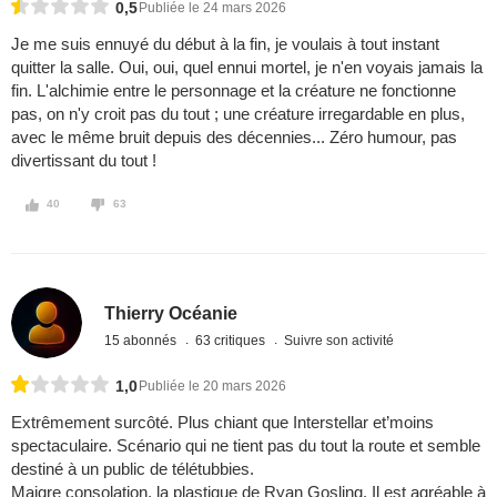
0,5
Publiée le 24 mars 2026
Je me suis ennuyé du début à la fin, je voulais à tout instant
quitter la salle. Oui, oui, quel ennui mortel, je n'en voyais jamais la
fin. L'alchimie entre le personnage et la créature ne fonctionne
pas, on n'y croit pas du tout ; une créature irregardable en plus,
avec le même bruit depuis des décennies... Zéro humour, pas
divertissant du tout !
40
63
Thierry Océanie
15 abonnés
63 critiques
Suivre son activité
1,0
Publiée le 20 mars 2026
Extrêmement surcôté. Plus chiant que Interstellar et’moins
spectaculaire. Scénario qui ne tient pas du tout la route et semble
destiné à un public de télétubbies.
Maigre consolation, la plastique de Ryan Gosling. Il est agréable à