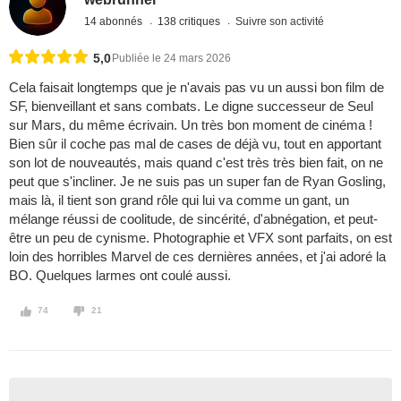
14 abonnés
138 critiques
Suivre son activité
5,0
Publiée le 24 mars 2026
Cela faisait longtemps que je n'avais pas vu un aussi bon film de
SF, bienveillant et sans combats. Le digne successeur de Seul
sur Mars, du même écrivain. Un très bon moment de cinéma !
Bien sûr il coche pas mal de cases de déjà vu, tout en apportant
son lot de nouveautés, mais quand c'est très très bien fait, on ne
peut que s'incliner. Je ne suis pas un super fan de Ryan Gosling,
mais là, il tient son grand rôle qui lui va comme un gant, un
mélange réussi de coolitude, de sincérité, d'abnégation, et peut-
être un peu de cynisme. Photographie et VFX sont parfaits, on est
loin des horribles Marvel de ces dernières années, et j'ai adoré la
BO. Quelques larmes ont coulé aussi.
74
21