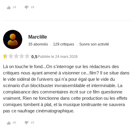
18
28
Marclille
35 abonnés
129 critiques
Suivre son activité
0,5
Publiée le 24 mars 2026
Là on touche le fond...On s'interroge sur les rédacteurs des
critiques nous ayant amené à visionner ce...film? Il se situe dans
le vide sidéral de l'univers qui n'a pour égal que le vide du
scénario d'un blockbuster invraisemblable et interminable. La
complaisance des commentaires écrit sur ce film questionne
vraiment. Rien ne fonctionne dans cette production ou les effets
comiques tombent à plat, et la musique tonitruante ne sauvera
pas ce naufrage cinématographique.
40
43