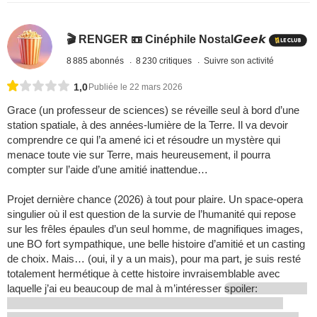
🎬 RENGER 📼 Cinéphile Nostal𝙂𝙚𝙚𝙠
8 885 abonnés
8 230 critiques
Suivre son activité
1,0
Publiée le 22 mars 2026
Grace (un professeur de sciences) se réveille seul à bord d’une
station spatiale, à des années-lumière de la Terre. Il va devoir
comprendre ce qui l’a amené ici et résoudre un mystère qui
menace toute vie sur Terre, mais heureusement, il pourra
compter sur l’aide d’une amitié inattendue…
Projet dernière chance (2026) à tout pour plaire. Un space-opera
singulier où il est question de la survie de l’humanité qui repose
sur les frêles épaules d’un seul homme, de magnifiques images,
une BO fort sympathique, une belle histoire d’amitié et un casting
de choix. Mais… (oui, il y a un mais), pour ma part, je suis resté
totalement hermétique à cette histoire invraisemblable avec
laquelle j’ai eu beaucoup de mal à m’intéresser
spoiler: