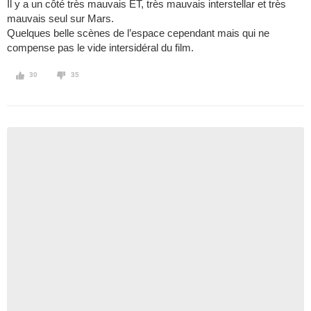
Il y a un côté très mauvais ET, très mauvais interstellar et très
mauvais seul sur Mars.
Quelques belle scènes de l’espace cependant mais qui ne
compense pas le vide intersidéral du film.
30
35