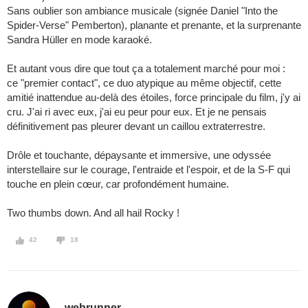
Sans oublier son ambiance musicale (signée Daniel "Into the
Spider-Verse" Pemberton), planante et prenante, et la surprenante
Sandra Hüller en mode karaoké.
Et autant vous dire que tout ça a totalement marché pour moi :
ce "premier contact", ce duo atypique au même objectif, cette
amitié inattendue au-delà des étoiles, force principale du film, j'y ai
cru. J'ai ri avec eux, j'ai eu peur pour eux. Et je ne pensais
définitivement pas pleurer devant un caillou extraterrestre.
Drôle et touchante, dépaysante et immersive, une odyssée
interstellaire sur le courage, l'entraide et l'espoir, et de la S-F qui
touche en plein cœur, car profondément humaine.
Two thumbs down. And all hail Rocky !
42
18
webrunner