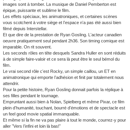
images sont à tomber. La musique de Daniel Pemberton est
épique, puissante et sublime le film.
Les effets spéciaux, les animatroniques, et certaines scènes
vous scotchent à votre siège et l'espace n'a pas été aussi bien
filmé depuis Interstellar.
Et que dire de la prestation de Ryan Gosling. L'acteur canadien
oeuvre pratiquement seul pendant 2h36. Son timing comique est
imparable. On rit souvent.
Les seconds rôles en tête desquels Sandra Huller en sont réduits
à de simple faire-valoir et ce sera là peut être le seul bémol du
film.
Le vrai second rôle c'est Rocky, un simple caillou, un ET en
animatronique qui emporte l'adhésion et finit par totalement nous
attendrir.
Pour la petite histoire, Ryan Gosling donnait parfois la réplique à
ses filles pendant le tournage.
Empruntant aussi bien à Nolan, Spielberg et même Pixar, ce film
plein d'humanité, touchant, bourré d'émotions et de spectacle est
un feel good movie spatial immanquable.
Et même si la fin ne va pas plaire à tout le monde, courrez-y pour
aller "Vers l'infini et loin là bas!"