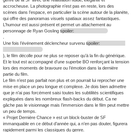
accrocheuse. La photographie n’est pas en reste, lors des
scènes dans l’espace, en particulier la scène autour de la planète,
qui offre des panoramas visuels spatiaux assez fantastiques.
L’humour est aussi présent et permet un attachement au
personnage de Ryan Gosling
spoiler:
.
Une fois l’événement déclencheur survenu
spoiler:
), le film décolle pour ne plus se reposer qu’à la fin du générique.
Et le tout est accompagné d’une superbe BO renforçant la tension
lors des moments de bravoure ou l’émotion dans la dernière
partie du film.
Le film n’est pas parfait non plus et on pourrait lui reprocher une
mise en place un peu longue et complexe. Je dois bien admettre
que je n’ai pas forcément saisi toutes les subtilités scientifiques
expliquées dans les nombreux flash-backs du début. Ca ne
gâche pas le visionnage mais l’immersion dans le film peut mettre
un peu de temps.
« Projet Dernière Chance » est un block-buster de SF
immanquable en ce début d’année qui, a n’en pas douter, figurera
rapidement parmi les classiques du genre.