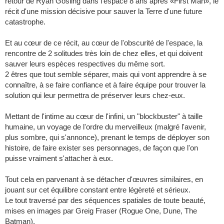
retour de Ryan Gosling dans l'espace 8 ans après «First Man», le
récit d'une mission décisive pour sauver la Terre d'une future
catastrophe.
Et au cœur de ce récit, au cœur de l'obscurité de l'espace, la
rencontre de 2 solitudes très loin de chez elles, et qui doivent
sauver leurs espèces respectives du même sort.
2 êtres que tout semble séparer, mais qui vont apprendre à se
connaître, à se faire confiance et à faire équipe pour trouver la
solution qui leur permettra de préserver leurs chez-eux.
Mettant de l'intime au cœur de l'infini, un "blockbuster" à taille
humaine, un voyage de l'ordre du merveilleux (malgré l'avenir,
plus sombre, qui s'annonce), prenant le temps de déployer son
histoire, de faire exister ses personnages, de façon que l'on
puisse vraiment s'attacher à eux.
Tout cela en parvenant à se détacher d'œuvres similaires, en
jouant sur cet équilibre constant entre légèreté et sérieux.
Le tout traversé par des séquences spatiales de toute beauté,
mises en images par Greig Fraser (Rogue One, Dune, The
Batman).