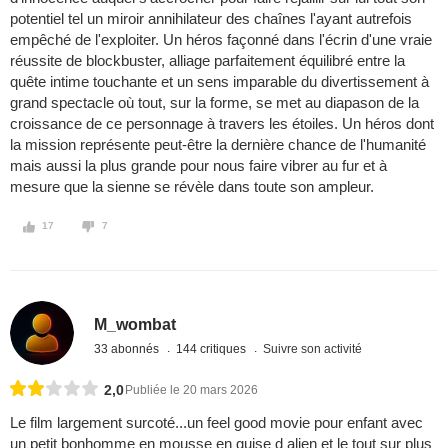
potentiel tel un miroir annihilateur des chaînes l'ayant autrefois
empêché de l'exploiter. Un héros façonné dans l'écrin d'une vraie
réussite de blockbuster, alliage parfaitement équilibré entre la
quête intime touchante et un sens imparable du divertissement à
grand spectacle où tout, sur la forme, se met au diapason de la
croissance de ce personnage à travers les étoiles. Un héros dont
la mission représente peut-être la dernière chance de l'humanité
mais aussi la plus grande pour nous faire vibrer au fur et à
mesure que la sienne se révèle dans toute son ampleur.
17
7
M_wombat
33 abonnés
144 critiques
Suivre son activité
2,0
Publiée le 20 mars 2026
Le film largement surcoté...un feel good movie pour enfant avec
un petit bonhomme en mousse en guise d alien et le tout sur plus