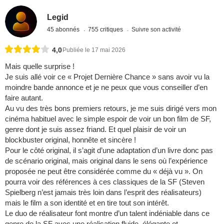
Legid
45 abonnés
755 critiques
Suivre son activité
4,0
Publiée le 17 mai 2026
Mais quelle surprise !
Je suis allé voir ce « Projet Dernière Chance » sans avoir vu la
moindre bande annonce et je ne peux que vous conseiller d’en
faire autant.
Au vu des très bons premiers retours, je me suis dirigé vers mon
cinéma habituel avec le simple espoir de voir un bon film de SF,
genre dont je suis assez friand. Et quel plaisir de voir un
blockbuster original, honnête et sincère !
Pour le côté original, il s’agit d’une adaptation d’un livre donc pas
de scénario original, mais original dans le sens où l’expérience
proposée ne peut être considérée comme du « déjà vu ». On
pourra voir des références à ces classiques de la SF (Steven
Spielberg n’est jamais très loin dans l’esprit des réalisateurs)
mais le film a son identité et en tire tout son intérêt.
Le duo de réalisateur font montre d’un talent indéniable dans ce
genre de la SF avec une réalisation fluide, élégante et