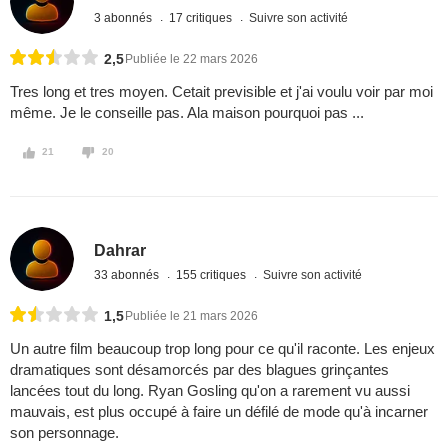
3 abonnés
17 critiques
Suivre son activité
2,5
Publiée le 22 mars 2026
Tres long et tres moyen. Cetait previsible et j'ai voulu voir par moi
même. Je le conseille pas. Ala maison pourquoi pas ...
21
20
Dahrar
33 abonnés
155 critiques
Suivre son activité
1,5
Publiée le 21 mars 2026
Un autre film beaucoup trop long pour ce qu'il raconte. Les enjeux
dramatiques sont désamorcés par des blagues grinçantes
lancées tout du long. Ryan Gosling qu'on a rarement vu aussi
mauvais, est plus occupé à faire un défilé de mode qu'à incarner
son personnage.