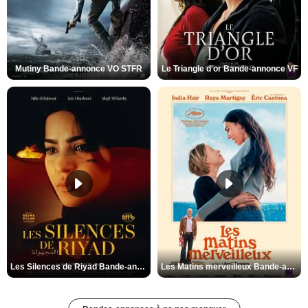
Mutiny Bande-annonce VO STFR
Le Triangle d'or Bande-annonce VF
Les Silences de Riyad Bande-annonce VO STFR
Les Matins merveilleux Bande-annonce VF