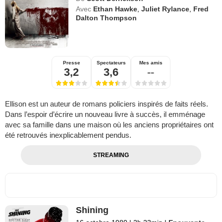
Avec
Ethan Hawke
,
Juliet Rylance
,
Fred
Dalton Thompson
Presse
Spectateurs
Mes amis
3,2
3,6
--
Ellison est un auteur de romans policiers inspirés de faits réels.
Dans l’espoir d’écrire un nouveau livre à succès, il emménage
avec sa famille dans une maison où les anciens propriétaires ont
été retrouvés inexplicablement pendus.
STREAMING
Shining