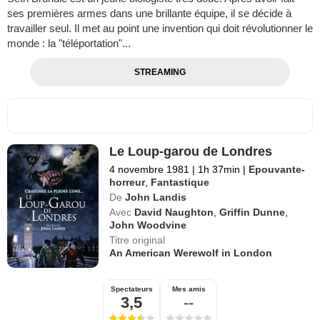
ses premières armes dans une brillante équipe, il se décide à
travailler seul. Il met au point une invention qui doit révolutionner le
monde : la "téléportation"...
STREAMING
Le Loup-garou de Londres
4 novembre 1981
|
1h 37min
|
Epouvante-
horreur
,
Fantastique
De
John Landis
Avec
David Naughton
,
Griffin Dunne
,
John Woodvine
Titre original
An American Werewolf in London
Spectateurs
Mes amis
3,5
--