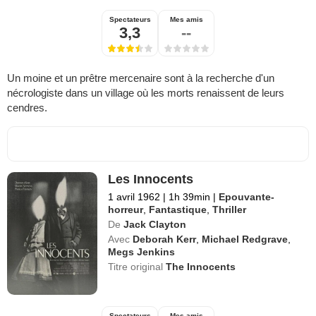
Spectateurs
Mes amis
3,3
--
Un moine et un prêtre mercenaire sont à la recherche d'un
nécrologiste dans un village où les morts renaissent de leurs
cendres.
Les Innocents
1 avril 1962
|
1h 39min
|
Epouvante-
horreur
,
Fantastique
,
Thriller
De
Jack Clayton
Avec
Deborah Kerr
,
Michael Redgrave
,
Megs Jenkins
Titre original
The Innocents
Spectateurs
Mes amis