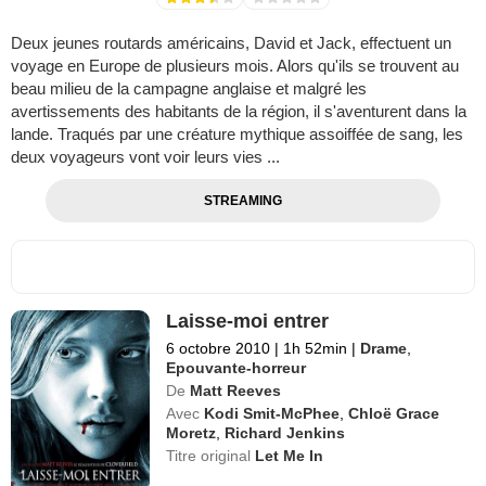
Deux jeunes routards américains, David et Jack, effectuent un
voyage en Europe de plusieurs mois. Alors qu'ils se trouvent au
beau milieu de la campagne anglaise et malgré les
avertissements des habitants de la région, il s'aventurent dans la
lande. Traqués par une créature mythique assoiffée de sang, les
deux voyageurs vont voir leurs vies ...
STREAMING
Laisse-moi entrer
6 octobre 2010
|
1h 52min
|
Drame
,
Epouvante-horreur
De
Matt Reeves
Avec
Kodi Smit-McPhee
,
Chloë Grace
Moretz
,
Richard Jenkins
Titre original
Let Me In