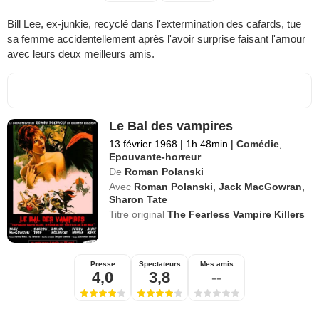
Bill Lee, ex-junkie, recyclé dans l'extermination des cafards, tue
sa femme accidentellement après l'avoir surprise faisant l'amour
avec leurs deux meilleurs amis.
Le Bal des vampires
13 février 1968
|
1h 48min
|
Comédie
,
Epouvante-horreur
De
Roman Polanski
Avec
Roman Polanski
,
Jack MacGowran
,
Sharon Tate
Titre original
The Fearless Vampire Killers
Presse
Spectateurs
Mes amis
4,0
3,8
--