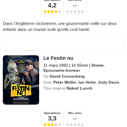
4,2
--
Dans l'Angleterre victorienne, une gouvernante veille sur deux
enfants dans un manoir isolé qu'elle croit hanté.
Le Festin nu
11 mars 1992
|
1h 55min
|
Drame
,
Epouvante-horreur
De
David Cronenberg
Avec
Peter Weller
,
Ian Holm
,
Judy Davis
Titre original
Naked Lunch
Spectateurs
Mes amis
3,3
--