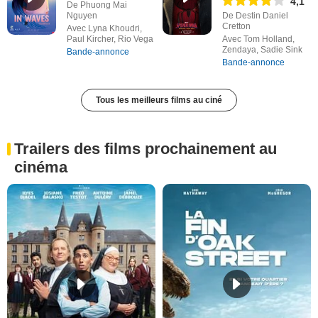
4,1
De Phuong Mai
Nguyen
De Destin Daniel
Cretton
Avec Lyna Khoudri,
Paul Kircher, Rio Vega
Avec Tom Holland,
Zendaya, Sadie Sink
Bande-annonce
Bande-annonce
Tous les meilleurs films au ciné
Trailers des films prochainement au
cinéma