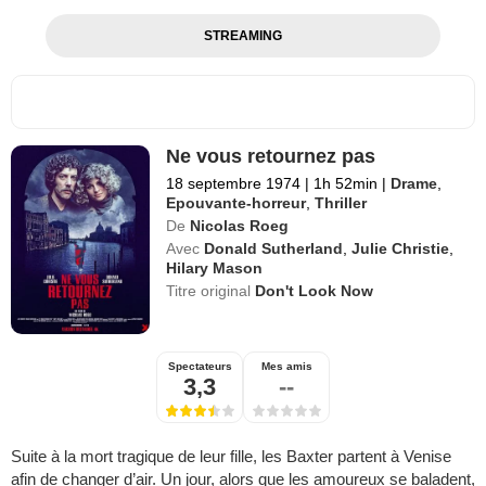
STREAMING
Ne vous retournez pas
18 septembre 1974
|
1h 52min
|
Drame
,
Epouvante-horreur
,
Thriller
De
Nicolas Roeg
Avec
Donald Sutherland
,
Julie Christie
,
Hilary Mason
Titre original
Don't Look Now
Spectateurs
Mes amis
3,3
--
Suite à la mort tragique de leur fille, les Baxter partent à Venise
afin de changer d’air. Un jour, alors que les amoureux se baladent,