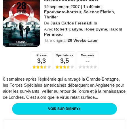
19 septembre 2007
|
1h 40min
|
Epouvante-horreur
,
Science Fiction
,
Thriller
De
Juan Carlos Fresnadillo
Avec
Robert Carlyle
,
Rose Byrne
,
Harold
Perrineau
Titre original
28 Weeks Later
Presse
Spectateurs
Mes amis
3,3
3,5
--
6 semaines après l'épidémie qui a ravagé la Grande-Bretagne,
les Forces Spéciales américaines débarquent en Angleterre pour
aider les survivants, veiller au retour de l'ordre et à la renaissance
de Londres. C'est alors que le virus refait surface...
VOIR SUR DISNEY
+