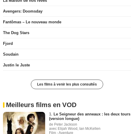
La Maison de nos rêves
Avengers: Doomsday
Fantômas – Le nouveau monde
The Dog Stars
Fjord
Soudain
Justin le Juste
Les films à venir les plus consultés
Meilleurs films en VOD
1.
Le Seigneur des anneaux : les deux tours
(version longue)
de Peter Jackson
avec Elijah Wood, Ian McKellen
Film - Aventure