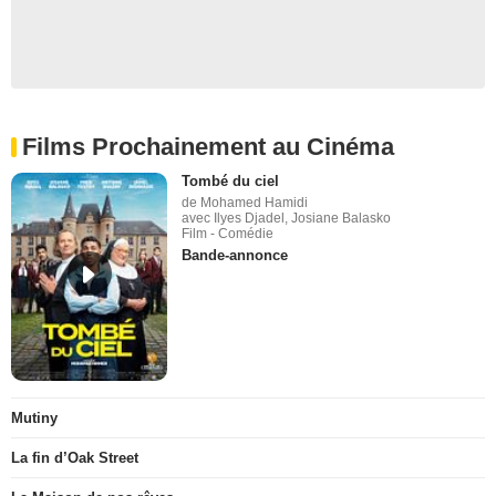
Films Prochainement au Cinéma
Tombé du ciel
de Mohamed Hamidi
avec Ilyes Djadel, Josiane Balasko
Film - Comédie
Bande-annonce
Mutiny
La fin d’Oak Street