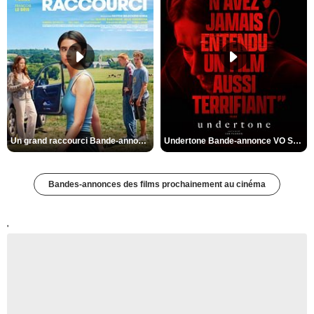
Un grand raccourci Bande-annonce VF
Undertone Bande-annonce VO STFR
Bandes-annonces des films prochainement au cinéma
'