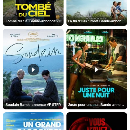
Tombé du ciel Bande-annonce VF
La fin d’Oak Street Bande-annonce VO STFR
Soudain Bande-annonce VF STFR
Juste pour une nuit Bande-annonce VO STFR