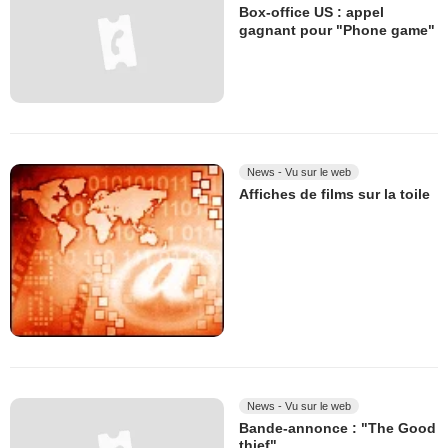
Box-office US : appel
gagnant pour "Phone game"
News - Vu sur le web
Affiches de films sur la toile
News - Vu sur le web
Bande-annonce : "The Good
thief"