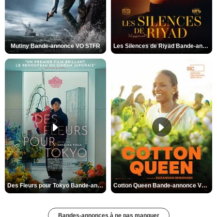
Mutiny Bande-annonce VO STFR
Les Silences de Riyad Bande-annonce VO STFR
Des Fleurs pour Tokyo Bande-annonce VO STFR
Cotton Queen Bande-annonce VO STFR
Bandes-annonces à ne pas manquer