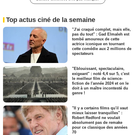
Top actus ciné de la semaine
"J'ai craqué complet, mais elle,
pas du tout" : Gad Elmaleh est
tombé amoureux de cette
actrice iconique en tournant
cette comédie aux 2 millions de
spectateurs
"Eblouissant, spectaculaire,
exigeant" : noté 4,4 sur 5, c'est
le meilleur film de science-
fiction de l'année 2024 et on le
doit à un maître incontesté du
genre !
"Il y a certains films qu'il vaut
mieux laisser tranquilles" :
Robert Redford ne voulait
absolument pas de remake
pour ce classique des années
70