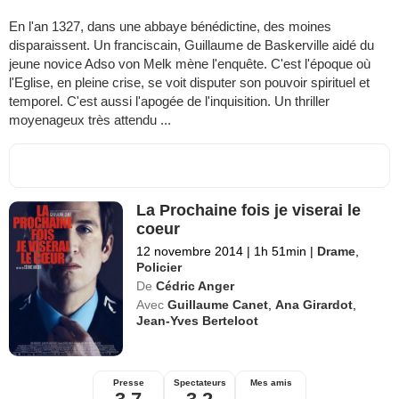
En l'an 1327, dans une abbaye bénédictine, des moines
disparaissent. Un franciscain, Guillaume de Baskerville aidé du
jeune novice Adso von Melk mène l'enquête. C'est l'époque où
l'Eglise, en pleine crise, se voit disputer son pouvoir spirituel et
temporel. C'est aussi l'apogée de l'inquisition. Un thriller
moyenageux très attendu ...
La Prochaine fois je viserai le
coeur
12 novembre 2014
|
1h 51min
|
Drame
,
Policier
De
Cédric Anger
Avec
Guillaume Canet
,
Ana Girardot
,
Jean-Yves Berteloot
Presse
Spectateurs
Mes amis