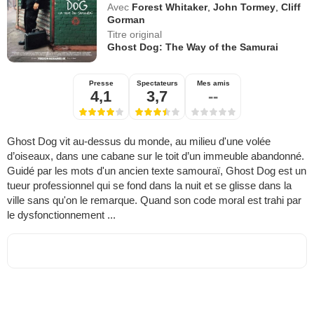
Avec
Forest Whitaker
,
John Tormey
,
Cliff
Gorman
Titre original
Ghost Dog: The Way of the Samurai
Presse
Spectateurs
Mes amis
4,1
3,7
--
Ghost Dog vit au-dessus du monde, au milieu d'une volée
d’oiseaux, dans une cabane sur le toit d’un immeuble abandonné.
Guidé par les mots d'un ancien texte samouraï, Ghost Dog est un
tueur professionnel qui se fond dans la nuit et se glisse dans la
ville sans qu'on le remarque. Quand son code moral est trahi par
le dysfonctionnement ...