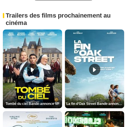
Trailers des films prochainement au
cinéma
Tombé du ciel Bande-annonce VF
La fin d’Oak Street Bande-annonce VO STFR