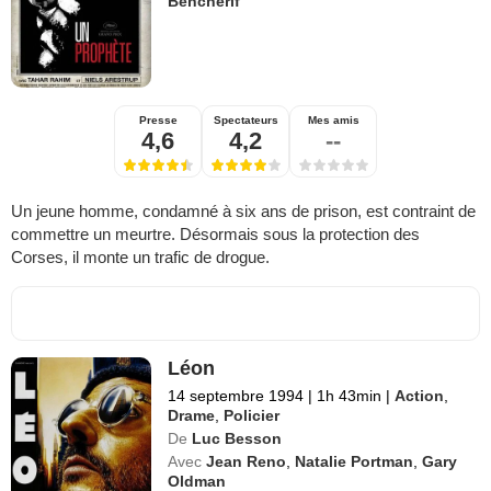
Bencherif
Presse
Spectateurs
Mes amis
4,6
4,2
--
Un jeune homme, condamné à six ans de prison, est contraint de
commettre un meurtre. Désormais sous la protection des
Corses, il monte un trafic de drogue.
Léon
14 septembre 1994
|
1h 43min
|
Action
,
Drame
,
Policier
De
Luc Besson
Avec
Jean Reno
,
Natalie Portman
,
Gary
Oldman