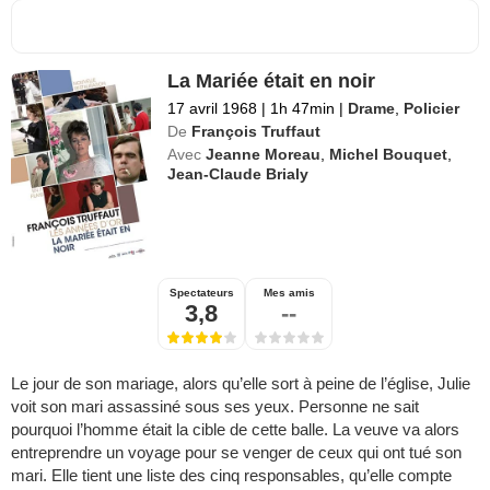
La Mariée était en noir
17 avril 1968
|
1h 47min
|
Drame
,
Policier
De
François Truffaut
Avec
Jeanne Moreau
,
Michel Bouquet
,
Jean-Claude Brialy
Spectateurs
Mes amis
3,8
--
Le jour de son mariage, alors qu’elle sort à peine de l’église, Julie
voit son mari assassiné sous ses yeux. Personne ne sait
pourquoi l’homme était la cible de cette balle. La veuve va alors
entreprendre un voyage pour se venger de ceux qui ont tué son
mari. Elle tient une liste des cinq responsables, qu’elle compte