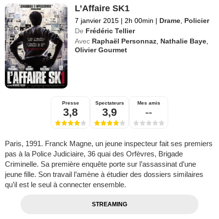
L’Affaire SK1
7 janvier 2015
|
2h 00min
|
Drame
,
Policier
De
Frédéric Tellier
Avec
Raphaël Personnaz
,
Nathalie Baye
,
Olivier Gourmet
Presse
Spectateurs
Mes amis
3,8
3,9
--
Paris, 1991. Franck Magne, un jeune inspecteur fait ses premiers
pas à la Police Judiciaire, 36 quai des Orfèvres, Brigade
Criminelle. Sa première enquête porte sur l’assassinat d’une
jeune fille. Son travail l’amène à étudier des dossiers similaires
qu’il est le seul à connecter ensemble.
STREAMING