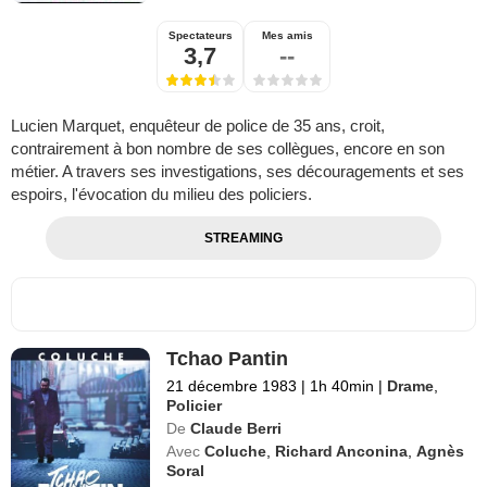
Spectateurs
Mes amis
3,7
--
Lucien Marquet, enquêteur de police de 35 ans, croit,
contrairement à bon nombre de ses collègues, encore en son
métier. A travers ses investigations, ses découragements et ses
espoirs, l'évocation du milieu des policiers.
STREAMING
Tchao Pantin
21 décembre 1983
|
1h 40min
|
Drame
,
Policier
De
Claude Berri
Avec
Coluche
,
Richard Anconina
,
Agnès
Soral