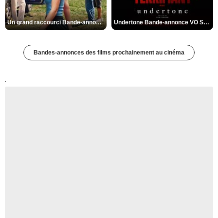
Un grand raccourci Bande-annonce VF
Undertone Bande-annonce VO STFR
Bandes-annonces des films prochainement au cinéma
'