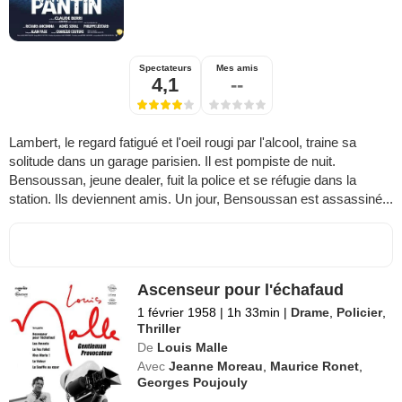
Spectateurs
Mes amis
4,1
--
Lambert, le regard fatigué et l'oeil rougi par l'alcool, traine sa
solitude dans un garage parisien. Il est pompiste de nuit.
Bensoussan, jeune dealer, fuit la police et se réfugie dans la
station. Ils deviennent amis. Un jour, Bensoussan est assassiné...
Ascenseur pour l'échafaud
1 février 1958
|
1h 33min
|
Drame
,
Policier
,
Thriller
De
Louis Malle
Avec
Jeanne Moreau
,
Maurice Ronet
,
Georges Poujouly