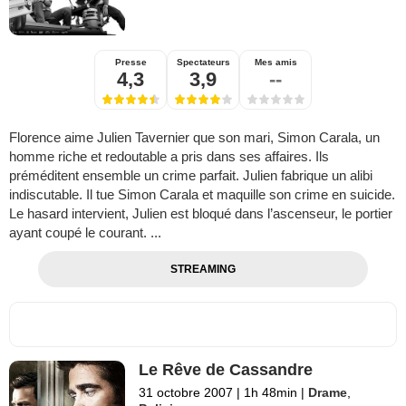
Presse
Spectateurs
Mes amis
4,3
3,9
--
Florence aime Julien Tavernier que son mari, Simon Carala, un
homme riche et redoutable a pris dans ses affaires. Ils
préméditent ensemble un crime parfait. Julien fabrique un alibi
indiscutable. Il tue Simon Carala et maquille son crime en suicide.
Le hasard intervient, Julien est bloqué dans l’ascenseur, le portier
ayant coupé le courant. ...
STREAMING
Le Rêve de Cassandre
31 octobre 2007
|
1h 48min
|
Drame
,