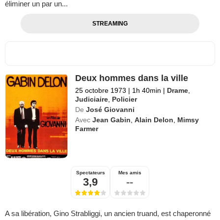
éliminer un par un...
STREAMING
Deux hommes dans la ville
25 octobre 1973
|
1h 40min
|
Drame
,
Judiciaire
,
Policier
De
José Giovanni
Avec
Jean Gabin
,
Alain Delon
,
Mimsy
Farmer
Spectateurs
Mes amis
3,9
--
A sa libération, Gino Strabliggi, un ancien truand, est chaperonné