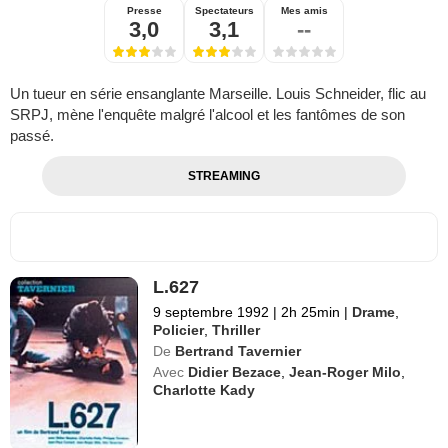
Presse
Spectateurs
Mes amis
3,0
3,1
--
Un tueur en série ensanglante Marseille. Louis Schneider, flic au
SRPJ, mène l'enquête malgré l'alcool et les fantômes de son
passé.
STREAMING
L.627
9 septembre 1992
|
2h 25min
|
Drame
,
Policier
,
Thriller
De
Bertrand Tavernier
Avec
Didier Bezace
,
Jean-Roger Milo
,
Charlotte Kady