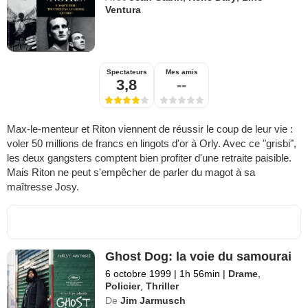
Ventura
Spectateurs
Mes amis
3,8
--
Max-le-menteur et Riton viennent de réussir le coup de leur vie :
voler 50 millions de francs en lingots d'or à Orly. Avec ce "grisbi",
les deux gangsters comptent bien profiter d'une retraite paisible.
Mais Riton ne peut s'empêcher de parler du magot à sa
maîtresse Josy.
Ghost Dog: la voie du samourai
6 octobre 1999
|
1h 56min
|
Drame
,
Policier
,
Thriller
De
Jim Jarmusch