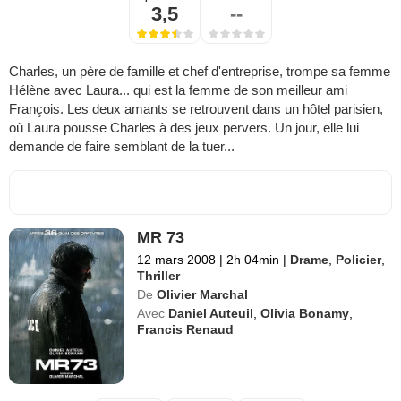
3,5
--
Charles, un père de famille et chef d'entreprise, trompe sa femme
Hélène avec Laura... qui est la femme de son meilleur ami
François. Les deux amants se retrouvent dans un hôtel parisien,
où Laura pousse Charles à des jeux pervers. Un jour, elle lui
demande de faire semblant de la tuer...
MR 73
12 mars 2008
|
2h 04min
|
Drame
,
Policier
,
Thriller
De
Olivier Marchal
Avec
Daniel Auteuil
,
Olivia Bonamy
,
Francis Renaud