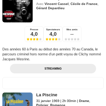
Avec
Vincent Cassel
,
Cécile de France
,
Gérard Depardieu
Presse
Spectateurs
Mes amis
4,0
4,0
--
Des années 60 à Paris au début des années 70 au Canada, le
parcours criminel hors norme d'un petit voyou de Clichy nommé
Jacques Mesrine.
STREAMING
La Piscine
31 janvier 1969
|
2h 00min
|
Drame
,
Policier
,
Romance