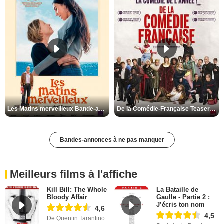
Les Matins merveilleux Bande-annonce VF
De la Comédie-Française Teaser VF
Bandes-annonces à ne pas manquer
Meilleurs films à l'affiche
Kill Bill: The Whole
La Bataille de
Bloody Affair
Gaulle - Partie 2 :
J’écris ton nom
4,6
4,5
De Quentin Tarantino