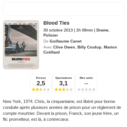
Blood Ties
30 octobre 2013
|
2h 08min
|
Drame
,
Policier
De
Guillaume Canet
Avec
Clive Owen
,
Billy Crudup
,
Marion
Cotillard
Presse
Spectateurs
Mes amis
2,5
3,1
--
New York, 1974. Chris, la cinquantaine, est libéré pour bonne
conduite après plusieurs années de prison pour un règlement de
compte meurtrier. Devant la prison, Franck, son jeune frère, un
flic prometteur, est là, à contrecœur.