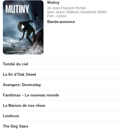
Mutiny
de Jean-François Richet
avec Jason Statham, Annabelle Wallis
Film - Action
Bande-annonce
Tombé du ciel
La fin d’Oak Street
Avengers: Doomsday
Fantômas – Le nouveau monde
La Maison de nos rêves
Leviticus
The Dog Stars