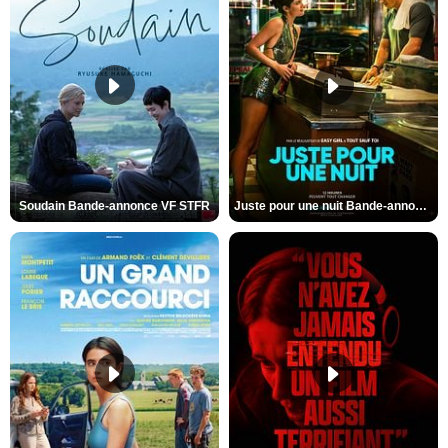
Soudain Bande-annonce VF STFR
Juste pour une nuit Bande-annonce VO STFR