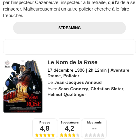
par l'inspecteur Cazeneuve, inspecteur a la retraite, qui l'aide a se
reinserer. Malheureusement un autre policier cherche à le faire
trébucher.
STREAMING
Le Nom de la Rose
17 décembre 1986
|
2h 12min
|
Aventure
,
Drame
,
Policier
De
Jean-Jacques Annaud
Avec
Sean Connery
,
Christian Slater
,
Helmut Qualtinger
Presse
Spectateurs
Mes amis
4,8
4,2
--