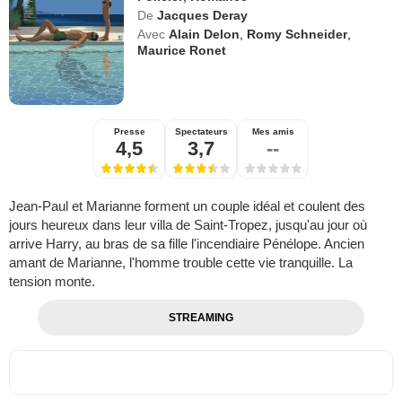
De
Jacques Deray
Avec
Alain Delon
,
Romy Schneider
,
Maurice Ronet
Presse
Spectateurs
Mes amis
4,5
3,7
--
Jean-Paul et Marianne forment un couple idéal et coulent des
jours heureux dans leur villa de Saint-Tropez, jusqu'au jour où
arrive Harry, au bras de sa fille l'incendiaire Pénélope. Ancien
amant de Marianne, l'homme trouble cette vie tranquille. La
tension monte.
STREAMING