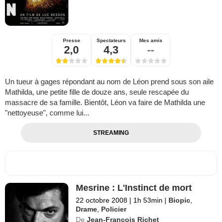
Presse
Spectateurs
Mes amis
2,0
4,3
--
Un tueur à gages répondant au nom de Léon prend sous son aile
Mathilda, une petite fille de douze ans, seule rescapée du
massacre de sa famille. Bientôt, Léon va faire de Mathilda une
"nettoyeuse", comme lui...
STREAMING
Mesrine : L'Instinct de mort
22 octobre 2008
|
1h 53min
|
Biopic
,
Drame
,
Policier
De
Jean-François Richet