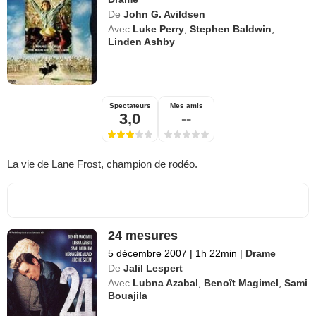
De
John G. Avildsen
Avec
Luke Perry
,
Stephen Baldwin
,
Linden Ashby
Spectateurs
Mes amis
3,0
--
La vie de Lane Frost, champion de rodéo.
24 mesures
5 décembre 2007
|
1h 22min
|
Drame
De
Jalil Lespert
Avec
Lubna Azabal
,
Benoît Magimel
,
Sami
Bouajila