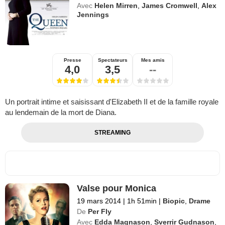
Avec
Helen Mirren
,
James Cromwell
,
Alex
Jennings
Presse
Spectateurs
Mes amis
4,0
3,5
--
Un portrait intime et saisissant d'Elizabeth II et de la famille royale
au lendemain de la mort de Diana.
STREAMING
Valse pour Monica
19 mars 2014
|
1h 51min
|
Biopic
,
Drame
De
Per Fly
Avec
Edda Magnason
,
Sverrir Gudnason
,