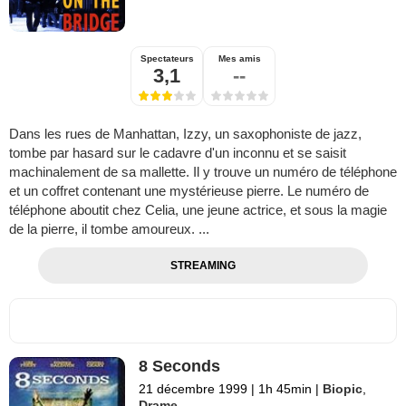
Spectateurs
Mes amis
3,1
--
Dans les rues de Manhattan, Izzy, un saxophoniste de jazz,
tombe par hasard sur le cadavre d'un inconnu et se saisit
machinalement de sa mallette. Il y trouve un numéro de téléphone
et un coffret contenant une mystérieuse pierre. Le numéro de
téléphone aboutit chez Celia, une jeune actrice, et sous la magie
de la pierre, il tombe amoureux. ...
STREAMING
8 Seconds
21 décembre 1999
|
1h 45min
|
Biopic
,
Drame