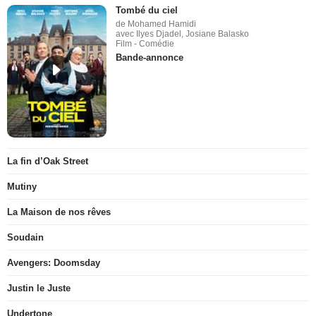
Tombé du ciel
de Mohamed Hamidi
avec Ilyes Djadel, Josiane Balasko
Film - Comédie
Bande-annonce
La fin d’Oak Street
Mutiny
La Maison de nos rêves
Soudain
Avengers: Doomsday
Justin le Juste
Undertone