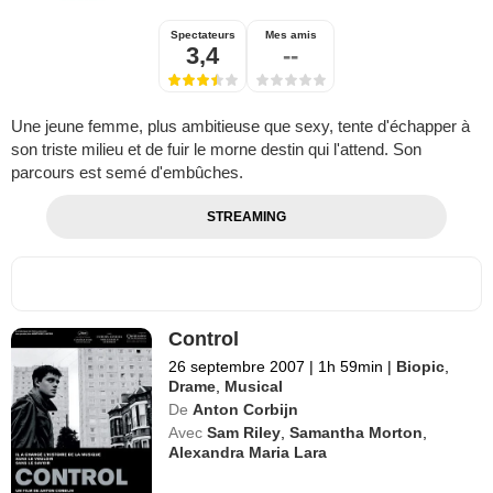
Spectateurs
Mes amis
3,4
--
Une jeune femme, plus ambitieuse que sexy, tente d'échapper à
son triste milieu et de fuir le morne destin qui l'attend. Son
parcours est semé d'embûches.
STREAMING
Control
26 septembre 2007
|
1h 59min
|
Biopic
,
Drame
,
Musical
De
Anton Corbijn
Avec
Sam Riley
,
Samantha Morton
,
Alexandra Maria Lara