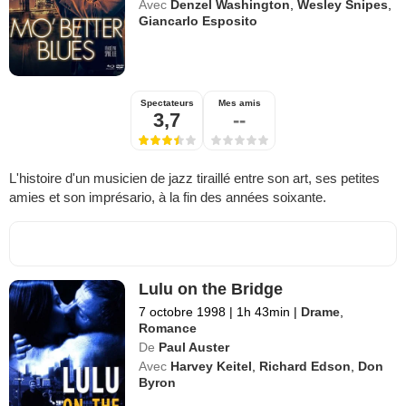
Avec
Denzel Washington
,
Wesley Snipes
,
Giancarlo Esposito
Spectateurs
Mes amis
3,7
--
L'histoire d'un musicien de jazz tiraillé entre son art, ses petites
amies et son imprésario, à la fin des années soixante.
Lulu on the Bridge
7 octobre 1998
|
1h 43min
|
Drame
,
Romance
De
Paul Auster
Avec
Harvey Keitel
,
Richard Edson
,
Don
Byron