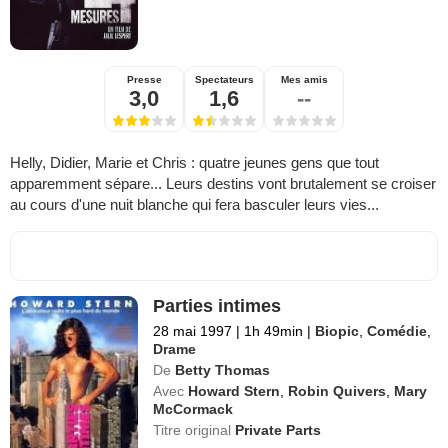
Presse
Spectateurs
Mes amis
3,0
1,6
--
Helly, Didier, Marie et Chris : quatre jeunes gens que tout
apparemment sépare... Leurs destins vont brutalement se croiser
au cours d'une nuit blanche qui fera basculer leurs vies...
Parties intimes
28 mai 1997
|
1h 49min
|
Biopic
,
Comédie
,
Drame
De
Betty Thomas
Avec
Howard Stern
,
Robin Quivers
,
Mary
McCormack
Titre original
Private Parts