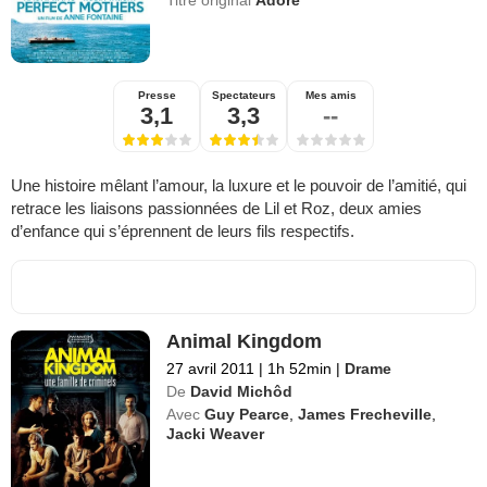
Presse
Spectateurs
Mes amis
3,1
3,3
--
Une histoire mêlant l’amour, la luxure et le pouvoir de l’amitié, qui
retrace les liaisons passionnées de Lil et Roz, deux amies
d’enfance qui s’éprennent de leurs fils respectifs.
Animal Kingdom
27 avril 2011
|
1h 52min
|
Drame
De
David Michôd
Avec
Guy Pearce
,
James Frecheville
,
Jacki Weaver