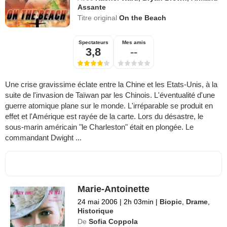
Assante
Titre original
On the Beach
Spectateurs
Mes amis
3,8
--
Une crise gravissime éclate entre la Chine et les Etats-Unis, à la
suite de l'invasion de Taïwan par les Chinois. L'éventualité d'une
guerre atomique plane sur le monde. L'irréparable se produit en
effet et l'Amérique est rayée de la carte. Lors du désastre, le
sous-marin américain "le Charleston" était en plongée. Le
commandant Dwight ...
Marie-Antoinette
24 mai 2006
|
2h 03min
|
Biopic
,
Drame
,
Historique
De
Sofia Coppola