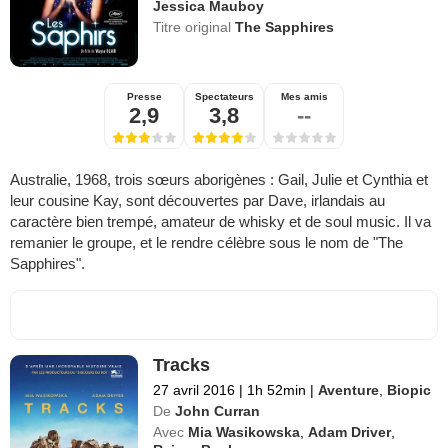
Jessica Mauboy
Titre original
The Sapphires
Presse
Spectateurs
Mes amis
2,9
3,8
--
Australie, 1968, trois sœurs aborigènes : Gail, Julie et Cynthia et
leur cousine Kay, sont découvertes par Dave, irlandais au
caractère bien trempé, amateur de whisky et de soul music. Il va
remanier le groupe, et le rendre célèbre sous le nom de "The
Sapphires".
Tracks
27 avril 2016
|
1h 52min
|
Aventure
,
Biopic
De
John Curran
Avec
Mia Wasikowska
,
Adam Driver
,