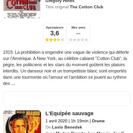
Gregory Hines
Titre original
The Cotton Club
Spectateurs
Mes amis
3,6
--
1919. La prohibition a engendré une vague de violence qui déferle
sur l'Amérique. A New York, au célèbre cabaret "Cotton Club", la
pègre, les politiciens et les stars du moment goûtent les plaisirs
interdits. Un danseur noir et un trompettiste blanc sont emportés
dans une tourmente où l'amour et l'ambition se jouent au rythme
des ...
L'Equipée sauvage
1 avril 2020
|
1h 19min
|
Drame
De
Laslo Benedek