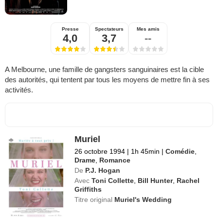
Presse
Spectateurs
Mes amis
4,0
3,7
--
A Melbourne, une famille de gangsters sanguinaires est la cible
des autorités, qui tentent par tous les moyens de mettre fin à ses
activités.
Muriel
26 octobre 1994
|
1h 45min
|
Comédie
,
Drame
,
Romance
De
P.J. Hogan
Avec
Toni Collette
,
Bill Hunter
,
Rachel
Griffiths
Titre original
Muriel's Wedding