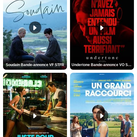
Soudain Bande-annonce VF STFR
Undertone Bande-annonce VO STFR