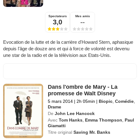
Spectateurs
Mes amis
3,0
--
Evocation de la lutte et de la carrière d'Howard Stern, aphasique
depuis l'âge de douze ans et qui à force de volonté est devenu
une star de la radio et de la télévision aux Etats-Unis.
Dans l'ombre de Mary - La
promesse de Walt Disney
5 mars 2014
|
2h 05min
|
Biopic
,
Comédie
,
Drame
De
John Lee Hancock
Avec
Tom Hanks
,
Emma Thompson
,
Paul
Giamatti
Titre original
Saving Mr. Banks