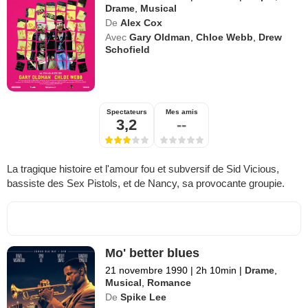
Drame
,
Musical
De
Alex Cox
Avec
Gary Oldman
,
Chloe Webb
,
Drew
Schofield
Spectateurs
Mes amis
3,2
--
La tragique histoire et l'amour fou et subversif de Sid Vicious,
bassiste des Sex Pistols, et de Nancy, sa provocante groupie.
Mo' better blues
21 novembre 1990
|
2h 10min
|
Drame
,
Musical
,
Romance
De
Spike Lee