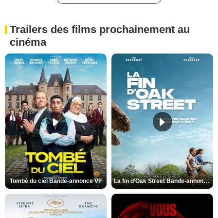
Trailers des films prochainement au
cinéma
Tombé du ciel Bande-annonce VF
La fin d’Oak Street Bande-annonce VO STFR