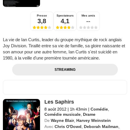
Presse
Spectateurs
Mes amis
3,8
4,1
--
La vie de Ian Curtis, leader du groupe mythique de rock anglais
Joy Division. Tiraillé entre sa vie de famille, sa gloire naissante et
son amour pour une autre femme, Ian Curtis s'est suicidé en
1980, à la veille d'une première tournée américaine.
STREAMING
Les Saphirs
8 août 2012
|
1h 43min
|
Comédie
,
Comédie musicale
,
Drame
De
Wayne Blair
,
Harvey Weinstein
Avec
Chris O'Dowd
,
Deborah Mailman
,