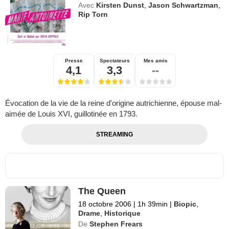
Avec
Kirsten Dunst
,
Jason Schwartzman
,
Rip Torn
Presse
Spectateurs
Mes amis
4,1
3,3
--
Évocation de la vie de la reine d'origine autrichienne, épouse mal-
aimée de Louis XVI, guillotinée en 1793.
STREAMING
The Queen
18 octobre 2006
|
1h 39min
|
Biopic
,
Drame
,
Historique
De
Stephen Frears