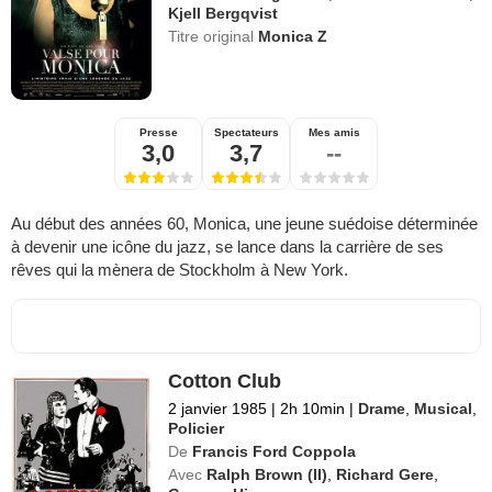
Kjell Bergqvist
Titre original
Monica Z
Presse
Spectateurs
Mes amis
3,0
3,7
--
Au début des années 60, Monica, une jeune suédoise déterminée
à devenir une icône du jazz, se lance dans la carrière de ses
rêves qui la mènera de Stockholm à New York.
Cotton Club
2 janvier 1985
|
2h 10min
|
Drame
,
Musical
,
Policier
De
Francis Ford Coppola
Avec
Ralph Brown (II)
,
Richard Gere
,