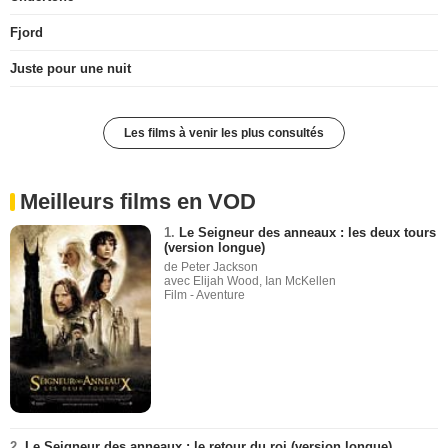
Fjord
Juste pour une nuit
Les films à venir les plus consultés
Meilleurs films en VOD
1.
Le Seigneur des anneaux : les deux tours
(version longue)
de Peter Jackson
avec Elijah Wood, Ian McKellen
Film - Aventure
2.
Le Seigneur des anneaux : le retour du roi (version longue)