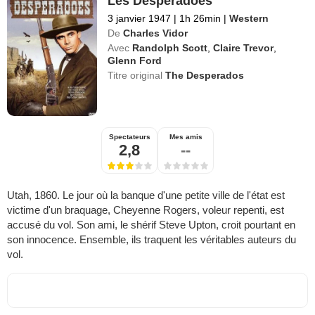
Les Desperadoes
3 janvier 1947
|
1h 26min
|
Western
De
Charles Vidor
Avec
Randolph Scott
,
Claire Trevor
,
Glenn Ford
Titre original
The Desperados
Spectateurs
Mes amis
2,8
--
Utah, 1860. Le jour où la banque d'une petite ville de l'état est
victime d'un braquage, Cheyenne Rogers, voleur repenti, est
accusé du vol. Son ami, le shérif Steve Upton, croit pourtant en
son innocence. Ensemble, ils traquent les véritables auteurs du
vol.