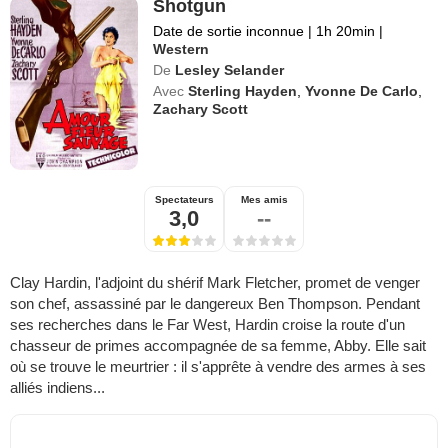
Shotgun
Date de sortie inconnue
|
1h 20min
|
Western
De
Lesley Selander
Avec
Sterling Hayden
,
Yvonne De Carlo
,
Zachary Scott
Spectateurs
Mes amis
3,0
--
Clay Hardin, l'adjoint du shérif Mark Fletcher, promet de venger
son chef, assassiné par le dangereux Ben Thompson. Pendant
ses recherches dans le Far West, Hardin croise la route d'un
chasseur de primes accompagnée de sa femme, Abby. Elle sait
où se trouve le meurtrier : il s'apprête à vendre des armes à ses
alliés indiens...