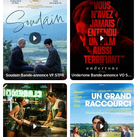
Soudain Bande-annonce VF STFR
Undertone Bande-annonce VO STFR