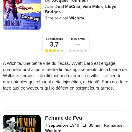
De
Jacques Tourneur
Avec
Joel McCrea
,
Vera Miles
,
Lloyd
Bridges
Titre original
Wichita
Spectateurs
Mes amis
3,7
--
A Wichita, une petite ville du Texas, Wyatt Earp est engagé
comme marshal pour mettre fin aux agissements de la bande de
Wallace. Lorsqu'il interdit tout port d'armes en ville, il se heurte
aux notables qui refusent cette injonction, et bientôt Earp doit faire
face aux convoyeurs qui le défient en portant leurs armes.
Femme de Feu
7 septembre 1949
|
1h 35min
|
Romance
,
Western