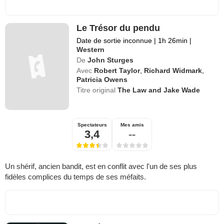
Le Trésor du pendu
Date de sortie inconnue
|
1h 26min
|
Western
De
John Sturges
Avec
Robert Taylor
,
Richard Widmark
,
Patricia Owens
Titre original
The Law and Jake Wade
Spectateurs
Mes amis
3,4
--
Un shérif, ancien bandit, est en conflit avec l'un de ses plus
fidèles complices du temps de ses méfaits.