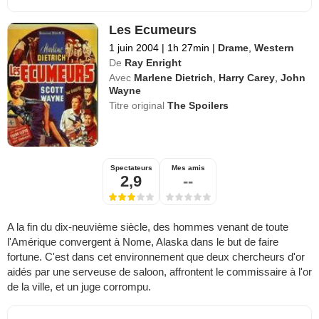
Les Ecumeurs
1 juin 2004
|
1h 27min
|
Drame
,
Western
De
Ray Enright
Avec
Marlene Dietrich
,
Harry Carey
,
John
Wayne
Titre original
The Spoilers
Spectateurs
Mes amis
2,9
--
A la fin du dix-neuvième siècle, des hommes venant de toute
l'Amérique convergent à Nome, Alaska dans le but de faire
fortune. C'est dans cet environnement que deux chercheurs d'or
aidés par une serveuse de saloon, affrontent le commissaire à l'or
de la ville, et un juge corrompu.