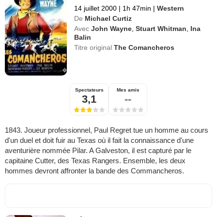
14 juillet 2000
|
1h 47min
|
Western
De
Michael Curtiz
Avec
John Wayne
,
Stuart Whitman
,
Ina
Balin
Titre original
The Comancheros
Spectateurs
Mes amis
3,1
--
1843. Joueur professionnel, Paul Regret tue un homme au cours
d'un duel et doit fuir au Texas où il fait la connaissance d'une
aventurière nommée Pilar. A Galveston, il est capturé par le
capitaine Cutter, des Texas Rangers. Ensemble, les deux
hommes devront affronter la bande des Commancheros.