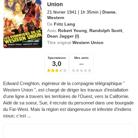
Union
21 février 1941
|
1h 35min
|
Drame
,
Western
De
Fritz Lang
Avec
Robert Young
,
Randolph Scott
,
Dean Jagger (I)
Titre original
Western Union
Spectateurs
Mes amis
3,0
--
Edward Creighton, ingénieur de la compagnie télégraphique "
Western Union ", est chargé de diriger les travaux d'installation
d'une ligne à travers les territoires de l'Ouest, vers la Californie.
Aidé de sa soeur, Sue, il recrute du personnel dans une bourgade
du Far-West. Mais la région est dangereuse et infestée d'indiens
sioux; c'est ...