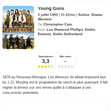
Young Guns
5 juillet 1989
|
1h 42min
|
Action
,
Drame
,
Western
De
Christopher Cain
Avec
Lou Diamond Phillips
,
Emilio
Estevez
,
Kiefer Sutherland
Spectateurs
Mes amis
3,3
--
1878 au Nouveau-Mexique. Les éleveurs de bétail imposent leur
loi. L.G. Murphy est le propriétaire de ranch le plus puissant. Il fait
régner la terreur sur ses terres quitte à s’attaquer à ses
concurrents potentiels.