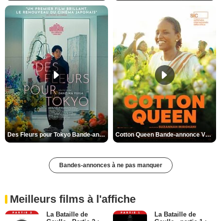
Des Fleurs pour Tokyo Bande-annonce VO STFR
Cotton Queen Bande-annonce VO STFR
Bandes-annonces à ne pas manquer
Meilleurs films à l'affiche
La Bataille de
La Bataille de