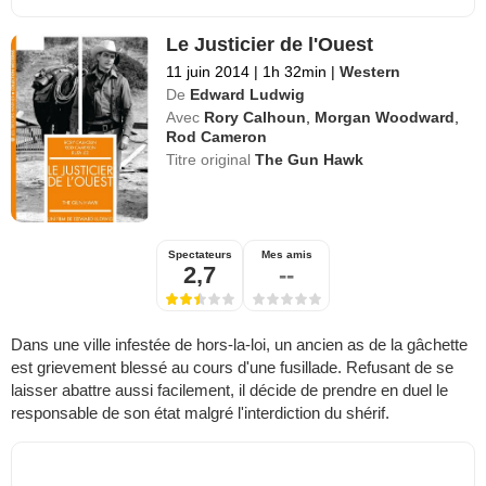
Le Justicier de l'Ouest
11 juin 2014
|
1h 32min
|
Western
De
Edward Ludwig
Avec
Rory Calhoun
,
Morgan Woodward
,
Rod Cameron
Titre original
The Gun Hawk
Spectateurs
Mes amis
2,7
--
Dans une ville infestée de hors-la-loi, un ancien as de la gâchette
est grievement blessé au cours d'une fusillade. Refusant de se
laisser abattre aussi facilement, il décide de prendre en duel le
responsable de son état malgré l'interdiction du shérif.