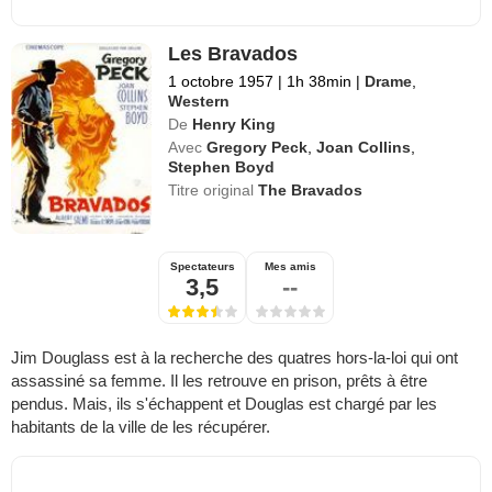
Les Bravados
1 octobre 1957
|
1h 38min
|
Drame
,
Western
De
Henry King
Avec
Gregory Peck
,
Joan Collins
,
Stephen Boyd
Titre original
The Bravados
Spectateurs
Mes amis
3,5
--
Jim Douglass est à la recherche des quatres hors-la-loi qui ont
assassiné sa femme. Il les retrouve en prison, prêts à être
pendus. Mais, ils s'échappent et Douglas est chargé par les
habitants de la ville de les récupérer.