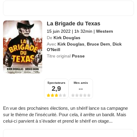
La Brigade du Texas
15 juin 2022
|
1h 32min
|
Western
De
Kirk Douglas
Avec
Kirk Douglas
,
Bruce Dern
,
Dick
O'Neill
Titre original
Posse
Spectateurs
Mes amis
2,9
--
En vue des prochaines élections, un shérif lance sa campagne
sur le thème de l'insécurité. Pour cela, il arrête un bandit. Mais
celui-ci parvient à s'évader et prend le shérif en otage...