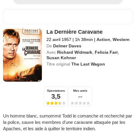
La Dernière Caravane
22 avril 1957
|
1h 38min
|
Action
,
Western
De
Delmer Daves
Avec
Richard Widmark
,
Felicia Farr
,
Susan Kohner
Titre original
The Last Wagon
Spectateurs
Mes amis
3,5
--
Un homme blanc, surnommé Todd le comanche et recherché par
la police, sauve les membres d'une caravane attaquée par les
Apaches, et les aide à quitter le territoire indien.