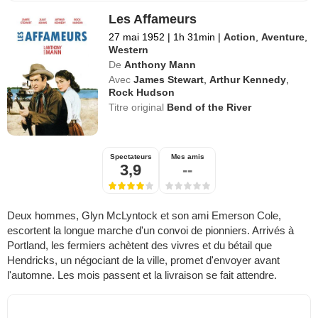
Les Affameurs
27 mai 1952
|
1h 31min
|
Action
,
Aventure
,
Western
De
Anthony Mann
Avec
James Stewart
,
Arthur Kennedy
,
Rock Hudson
Titre original
Bend of the River
Spectateurs
Mes amis
3,9
--
Deux hommes, Glyn McLyntock et son ami Emerson Cole,
escortent la longue marche d'un convoi de pionniers. Arrivés à
Portland, les fermiers achètent des vivres et du bétail que
Hendricks, un négociant de la ville, promet d'envoyer avant
l'automne. Les mois passent et la livraison se fait attendre.