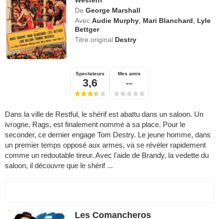
Western
De
George Marshall
Avec
Audie Murphy
,
Mari Blanchard
,
Lyle
Bettger
Titre original
Destry
Spectateurs
Mes amis
3,6
--
Dans la ville de Restful, le shérif est abattu dans un saloon. Un
ivrogne, Rags, est finalement nommé à sa place. Pour le
seconder, ce dernier engage Tom Destry. Le jeune homme, dans
un premier temps opposé aux armes, va se révéler rapidement
comme un redoutable tireur. Avec l'aide de Brandy, la vedette du
saloon, il découvre que le shérif ...
Les Comancheros