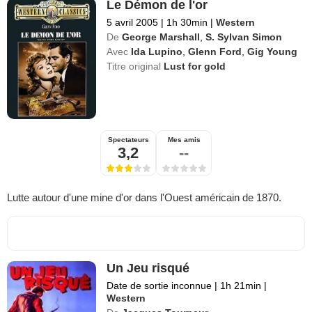
Le Démon de l'or
5 avril 2005
|
1h 30min
|
Western
De
George Marshall
,
S. Sylvan Simon
Avec
Ida Lupino
,
Glenn Ford
,
Gig Young
Titre original
Lust for gold
Spectateurs
Mes amis
3,2
--
Lutte autour d'une mine d'or dans l'Ouest américain de 1870.
Un Jeu risqué
Date de sortie inconnue
|
1h 21min
|
Western