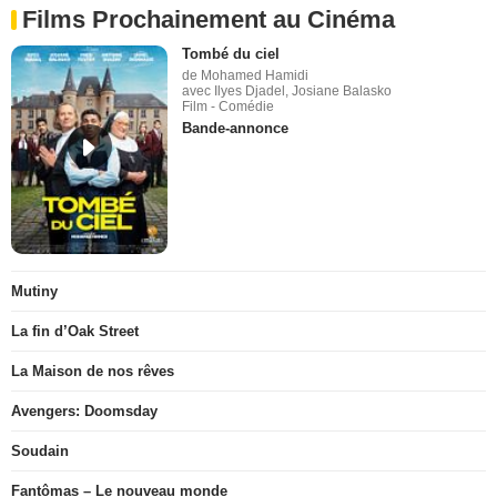
Films Prochainement au Cinéma
Tombé du ciel
de Mohamed Hamidi
avec Ilyes Djadel, Josiane Balasko
Film - Comédie
Bande-annonce
Mutiny
La fin d’Oak Street
La Maison de nos rêves
Avengers: Doomsday
Soudain
Fantômas – Le nouveau monde