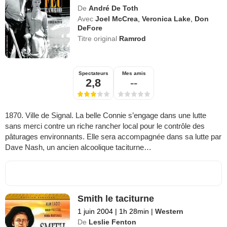
De
André De Toth
Avec
Joel McCrea
,
Veronica Lake
,
Don
DeFore
Titre original
Ramrod
Spectateurs
Mes amis
2,8
--
1870. Ville de Signal. La belle Connie s’engage dans une lutte
sans merci contre un riche rancher local pour le contrôle des
pâturages environnants. Elle sera accompagnée dans sa lutte par
Dave Nash, un ancien alcoolique taciturne…
Smith le taciturne
1 juin 2004
|
1h 28min
|
Western
De
Leslie Fenton