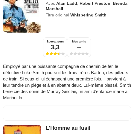
Avec
Alan Ladd
,
Robert Preston
,
Brenda
Marshall
Titre original
Whispering Smith
Spectateurs
Mes amis
3,3
--
Employé par une puissante compagnie de chemin de fer, le
détective Luke Smith poursuit les trois frères Barton, des pilleurs
de train. Si ceux-ci lui échappent une première fois, il parvient à
leur tendre un piège et à en abattre deux. Lui-même blessé, Smith
béné cie des soins de Murray Sinclair, un ami d’enfance marié à
Marian, la ...
L'Homme au fusil