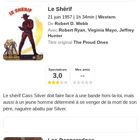
Le Shérif
21 juin 1957
|
1h 34min
|
Western
De
Robert D. Webb
Avec
Robert Ryan
,
Virginia Mayo
,
Jeffrey
Hunter
Titre original
The Proud Ones
Spectateurs
Mes amis
3,0
--
Le shérif Cass Silver doit faire face à une bande hors-la-loi, mais
aussi à un jeune homme déterminé à se venger de la mort de son
père, naguère abattu par Silver.