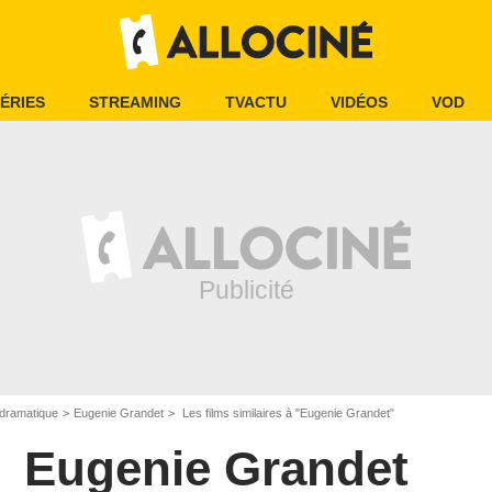
ÉRIES
STREAMING
TVACTU
VIDÉOS
VOD
dramatique
Eugenie Grandet
Les films similaires à "Eugenie Grandet"
Eugenie Grandet