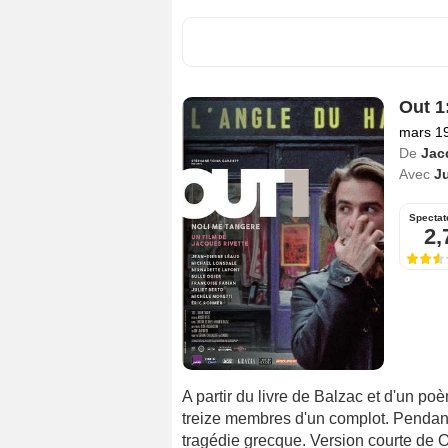
Out 1
mars 1
De
Jac
Avec
Ju
Spectat
2,
A partir du livre de Balzac et d'un po
treize membres d'un complot. Pendant
tragédie grecque. Version courte de O