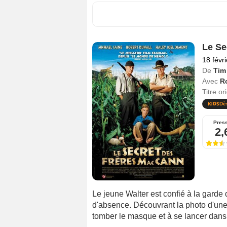
Le Se
18 févr
De
Tim
Avec
Ro
Titre or
Dè
Pres
2,
Le jeune Walter est confié à la garde
d'absence. Découvrant la photo d'une 
tomber le masque et à se lancer dans 