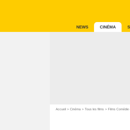
NEWS
CINÉMA
S
Accueil
Cinéma
Tous les films
Films Comédie 