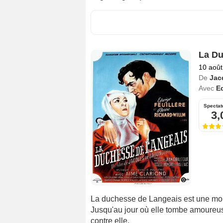
La Du
10 août
De
Jac
Avec
Ed
Spectat
3,
La duchesse de Langeais est une mon
Jusqu'au jour où elle tombe amoureu
contre elle.