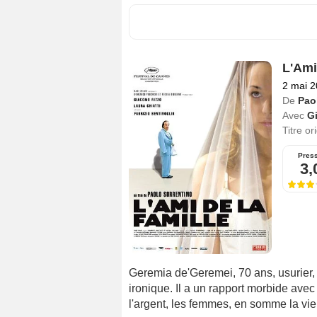
L'Ami
2 mai 
De
Pao
Avec
G
Titre or
Pres
3,
Geremia de'Geremei, 70 ans, usurier, 
ironique. Il a un rapport morbide avec
l'argent, les femmes, en somme la vie.