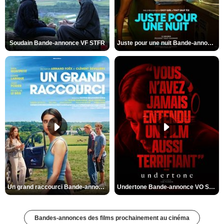
Soudain Bande-annonce VF STFR
Juste pour une nuit Bande-annonce VO STFR
Un grand raccourci Bande-annonce VF
Undertone Bande-annonce VO STFR
Bandes-annonces des films prochainement au cinéma