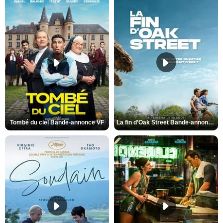
Tombé du ciel Bande-annonce VF
La fin d’Oak Street Bande-annonce VO STFR