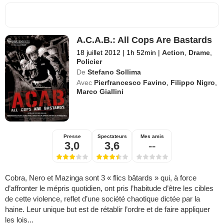
A.C.A.B.: All Cops Are Bastards
18 juillet 2012
|
1h 52min
|
Action
,
Drame
,
Policier
De
Stefano Sollima
Avec
Pierfrancesco Favino
,
Filippo Nigro
,
Marco Giallini
Presse
Spectateurs
Mes amis
3,0
3,6
--
Cobra, Nero et Mazinga sont 3 « flics bâtards » qui, à force
d’affronter le mépris quotidien, ont pris l’habitude d’être les cibles
de cette violence, reflet d’une société chaotique dictée par la
haine. Leur unique but est de rétablir l’ordre et de faire appliquer
les lois...