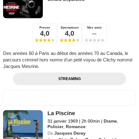
Presse
Spectateurs
Mes amis
4,0
4,0
--
Des années 60 à Paris au début des années 70 au Canada, le
parcours criminel hors norme d'un petit voyou de Clichy nommé
Jacques Mesrine.
STREAMING
La Piscine
31 janvier 1969
|
2h 00min
|
Drame
,
Policier
,
Romance
De
Jacques Deray