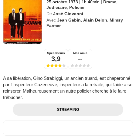
25 octobre 1973
|
1h 40min
|
Drame
,
Judiciaire
,
Policier
De
José Giovanni
Avec
Jean Gabin
,
Alain Delon
,
Mimsy
Farmer
Spectateurs
Mes amis
3,9
--
A sa libération, Gino Strabliggi, un ancien truand, est chaperonné
par l'inspecteur Cazeneuve, inspecteur a la retraite, qui l'aide a se
reinserer. Malheureusement un autre policier cherche à le faire
trébucher.
STREAMING