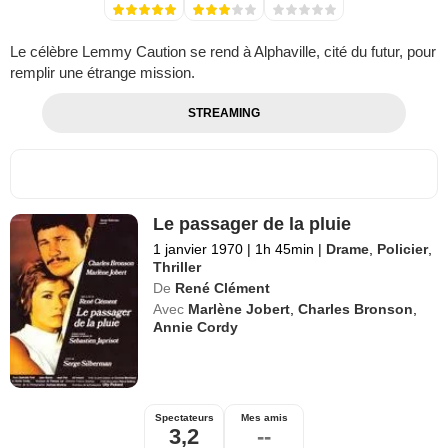
Le célèbre Lemmy Caution se rend à Alphaville, cité du futur, pour
remplir une étrange mission.
STREAMING
Le passager de la pluie
1 janvier 1970
|
1h 45min
|
Drame
,
Policier
,
Thriller
De
René Clément
Avec
Marlène Jobert
,
Charles Bronson
,
Annie Cordy
Spectateurs
Mes amis
3,2
--