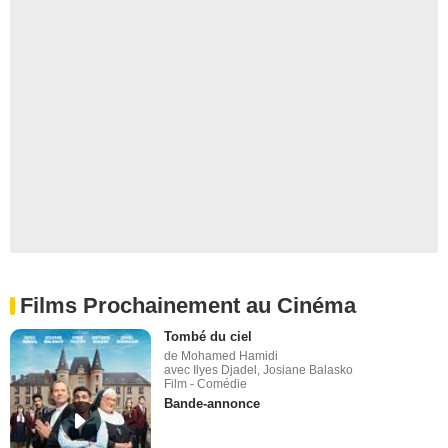
Films Prochainement au Cinéma
Tombé du ciel
de Mohamed Hamidi
avec Ilyes Djadel, Josiane Balasko
Film - Comédie
Bande-annonce