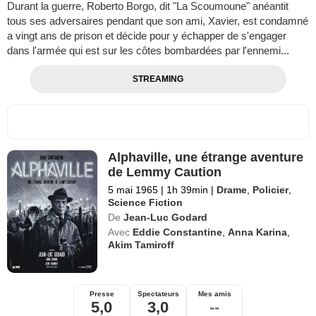
Durant la guerre, Roberto Borgo, dit "La Scoumoune" anéantit
tous ses adversaires pendant que son ami, Xavier, est condamné
a vingt ans de prison et décide pour y échapper de s'engager
dans l'armée qui est sur les côtes bombardées par l'ennemi...
STREAMING
Alphaville, une étrange aventure
de Lemmy Caution
5 mai 1965
|
1h 39min
|
Drame
,
Policier
,
Science Fiction
De
Jean-Luc Godard
Avec
Eddie Constantine
,
Anna Karina
,
Akim Tamiroff
Presse
Spectateurs
Mes amis
5,0
3,0
--