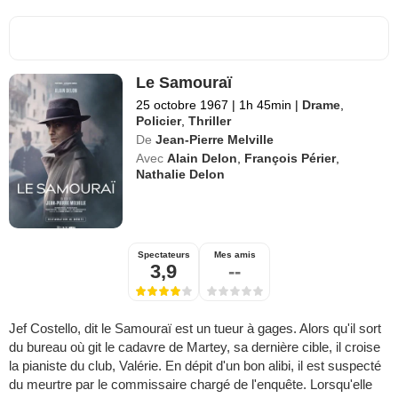
Le Samouraï
25 octobre 1967
|
1h 45min
|
Drame
,
Policier
,
Thriller
De
Jean-Pierre Melville
Avec
Alain Delon
,
François Périer
,
Nathalie Delon
Spectateurs
Mes amis
3,9
--
Jef Costello, dit le Samouraï est un tueur à gages. Alors qu'il sort
du bureau où git le cadavre de Martey, sa dernière cible, il croise
la pianiste du club, Valérie. En dépit d'un bon alibi, il est suspecté
du meurtre par le commissaire chargé de l'enquête. Lorsqu'elle