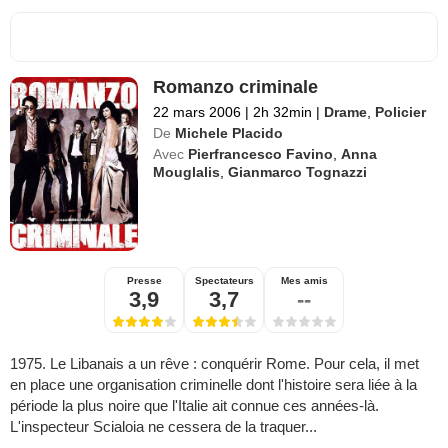
Romanzo criminale
22 mars 2006
|
2h 32min
|
Drame
,
Policier
De
Michele Placido
Avec
Pierfrancesco Favino
,
Anna
Mouglalis
,
Gianmarco Tognazzi
Presse
Spectateurs
Mes amis
3,9
3,7
--
1975. Le Libanais a un rêve : conquérir Rome. Pour cela, il met
en place une organisation criminelle dont l'histoire sera liée à la
période la plus noire que l'Italie ait connue ces années-là.
L'inspecteur Scialoia ne cessera de la traquer...