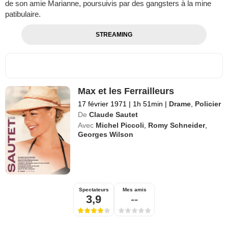
de son amie Marianne, poursuivis par des gangsters à la mine
patibulaire.
STREAMING
Max et les Ferrailleurs
17 février 1971
|
1h 51min
|
Drame
,
Policier
De
Claude Sautet
Avec
Michel Piccoli
,
Romy Schneider
,
Georges Wilson
Spectateurs
Mes amis
3,9
--