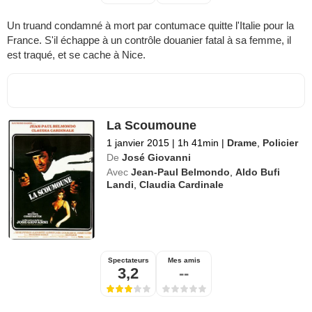
Un truand condamné à mort par contumace quitte l'Italie pour la
France. S'il échappe à un contrôle douanier fatal à sa femme, il
est traqué, et se cache à Nice.
La Scoumoune
1 janvier 2015
|
1h 41min
|
Drame
,
Policier
De
José Giovanni
Avec
Jean-Paul Belmondo
,
Aldo Bufi
Landi
,
Claudia Cardinale
Spectateurs
Mes amis
3,2
--