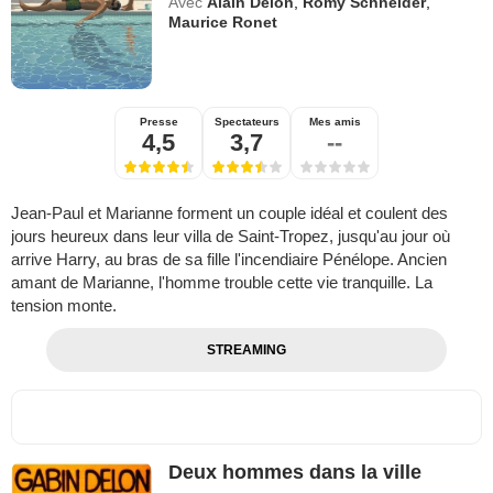
Avec
Alain Delon
,
Romy Schneider
,
Maurice Ronet
Presse
Spectateurs
Mes amis
4,5
3,7
--
Jean-Paul et Marianne forment un couple idéal et coulent des
jours heureux dans leur villa de Saint-Tropez, jusqu'au jour où
arrive Harry, au bras de sa fille l'incendiaire Pénélope. Ancien
amant de Marianne, l'homme trouble cette vie tranquille. La
tension monte.
STREAMING
Deux hommes dans la ville