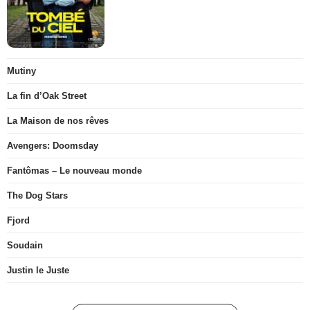
Mutiny
La fin d’Oak Street
La Maison de nos rêves
Avengers: Doomsday
Fantômas – Le nouveau monde
The Dog Stars
Fjord
Soudain
Justin le Juste