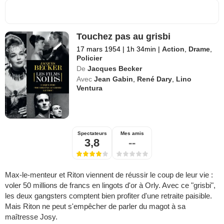
Touchez pas au grisbi
17 mars 1954
|
1h 34min
|
Action
,
Drame
,
Policier
De
Jacques Becker
Avec
Jean Gabin
,
René Dary
,
Lino
Ventura
Spectateurs
Mes amis
3,8
--
Max-le-menteur et Riton viennent de réussir le coup de leur vie :
voler 50 millions de francs en lingots d'or à Orly. Avec ce "grisbi",
les deux gangsters comptent bien profiter d'une retraite paisible.
Mais Riton ne peut s'empêcher de parler du magot à sa
maîtresse Josy.