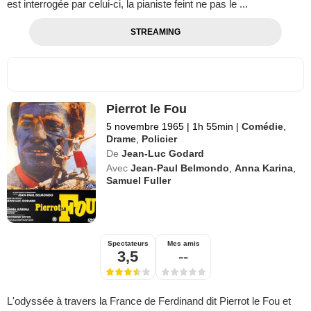
est interrogée par celui-ci, la pianiste feint ne pas le ...
STREAMING
Pierrot le Fou
5 novembre 1965
|
1h 55min
|
Comédie
,
Drame
,
Policier
De
Jean-Luc Godard
Avec
Jean-Paul Belmondo
,
Anna Karina
,
Samuel Fuller
Spectateurs
Mes amis
3,5
--
L'odyssée à travers la France de Ferdinand dit Pierrot le Fou et