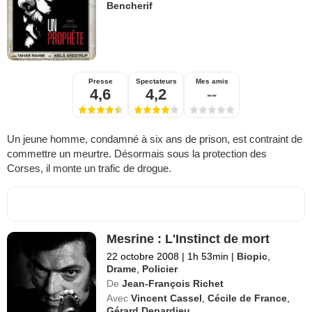
Bencherif
Presse
Spectateurs
Mes amis
4,6
4,2
--
Un jeune homme, condamné à six ans de prison, est contraint de
commettre un meurtre. Désormais sous la protection des
Corses, il monte un trafic de drogue.
Mesrine : L'Instinct de mort
22 octobre 2008
|
1h 53min
|
Biopic
,
Drame
,
Policier
De
Jean-François Richet
Avec
Vincent Cassel
,
Cécile de France
,
Gérard Depardieu