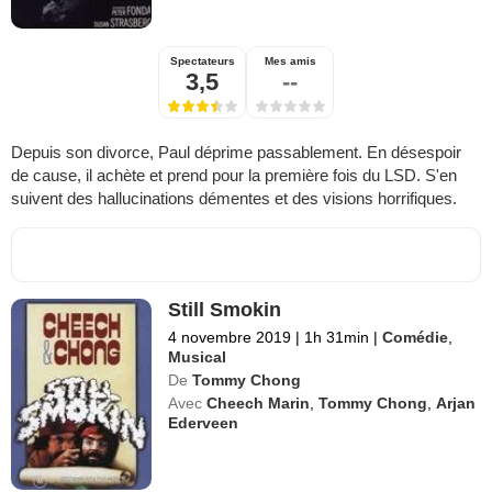
Spectateurs
Mes amis
3,5
--
Depuis son divorce, Paul déprime passablement. En désespoir
de cause, il achète et prend pour la première fois du LSD. S'en
suivent des hallucinations démentes et des visions horrifiques.
Still Smokin
4 novembre 2019
|
1h 31min
|
Comédie
,
Musical
De
Tommy Chong
Avec
Cheech Marin
,
Tommy Chong
,
Arjan
Ederveen