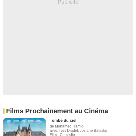
Films Prochainement au Cinéma
Tombé du ciel
de Mohamed Hamidi
avec Ilyes Djadel, Josiane Balasko
Film - Comédie