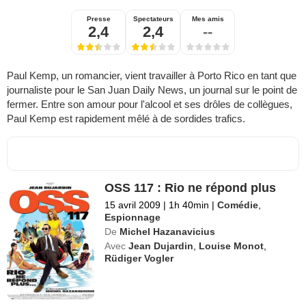
Presse
Spectateurs
Mes amis
2,4
2,4
--
Paul Kemp, un romancier, vient travailler à Porto Rico en tant que
journaliste pour le San Juan Daily News, un journal sur le point de
fermer. Entre son amour pour l'alcool et ses drôles de collègues,
Paul Kemp est rapidement mêlé à de sordides trafics.
OSS 117 : Rio ne répond plus
15 avril 2009
|
1h 40min
|
Comédie
,
Espionnage
De
Michel Hazanavicius
Avec
Jean Dujardin
,
Louise Monot
,
Rüdiger Vogler