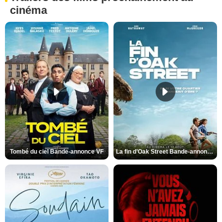
cinéma
Tombé du ciel Bande-annonce VF
La fin d’Oak Street Bande-annonce VO STFR