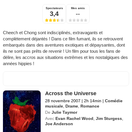
Spectateurs
Mes amis
3,4
--
Cheech et Chong sont indisciplinés, extravagants et
complètement déjantés ! Dans ce film fumant, ils se retrouvent
embarqués dans des aventures exotiques et dépaysantes, dont
ils ne sont pas prêts de revenir ! Un film pour tous les fans de
délire, les accros aux situations extrêmes et les nostalgiques des
années hippies !
Across the Universe
28 novembre 2007
|
2h 14min
|
Comédie
musicale
,
Drame
,
Romance
De
Julie Taymor
Avec
Evan Rachel Wood
,
Jim Sturgess
,
Joe Anderson