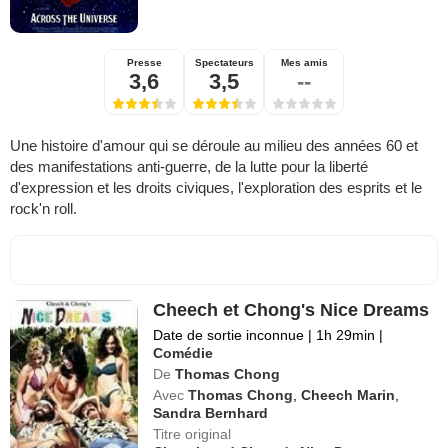
Presse
Spectateurs
Mes amis
3,6
3,5
--
Une histoire d'amour qui se déroule au milieu des années 60 et
des manifestations anti-guerre, de la lutte pour la liberté
d'expression et les droits civiques, l'exploration des esprits et le
rock'n roll.
Cheech et Chong's Nice Dreams
Date de sortie inconnue
|
1h 29min
|
Comédie
De
Thomas Chong
Avec
Thomas Chong
,
Cheech Marin
,
Sandra Bernhard
Titre original