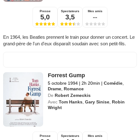
Presse
Spectateurs
Mes amis
5,0
3,5
--
En 1964, les Beatles prennent le train pour donner un concert. Le
grand-père de l'un d'eux disparaît soudain avec son petit-fils.
Forrest Gump
5 octobre 1994
|
2h 20min
|
Comédie
,
Drame
,
Romance
De
Robert Zemeckis
Avec
Tom Hanks
,
Gary Sinise
,
Robin
Wright
Presse
Spectateurs
Mes amis