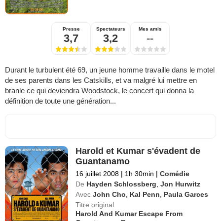
Presse
Spectateurs
Mes amis
3,7
3,2
--
Durant le turbulent été 69, un jeune homme travaille dans le motel
de ses parents dans les Catskills, et va malgré lui mettre en
branle ce qui deviendra Woodstock, le concert qui donna la
définition de toute une génération...
Harold et Kumar s'évadent de
Guantanamo
16 juillet 2008
|
1h 30min
|
Comédie
De
Hayden Schlossberg
,
Jon Hurwitz
Avec
John Cho
,
Kal Penn
,
Paula Garces
Titre original
Harold And Kumar Escape From