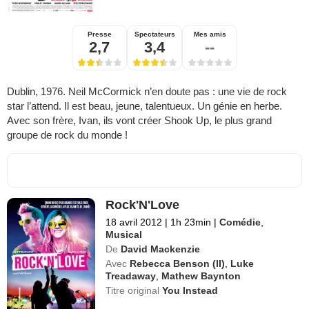
Presse
Spectateurs
Mes amis
2,7
3,4
--
Dublin, 1976. Neil McCormick n’en doute pas : une vie de rock
star l’attend. Il est beau, jeune, talentueux. Un génie en herbe.
Avec son frère, Ivan, ils vont créer Shook Up, le plus grand
groupe de rock du monde !
Rock'N'Love
18 avril 2012
|
1h 23min
|
Comédie
,
Musical
De
David Mackenzie
Avec
Rebecca Benson (II)
,
Luke
Treadaway
,
Mathew Baynton
Titre original
You Instead