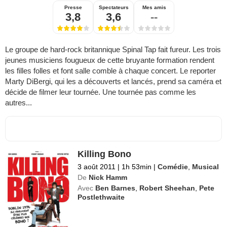
Presse
Spectateurs
Mes amis
3,8
3,6
--
Le groupe de hard-rock britannique Spinal Tap fait fureur. Les trois
jeunes musiciens fougueux de cette bruyante formation rendent
les filles folles et font salle comble à chaque concert. Le reporter
Marty DiBergi, qui les a découverts et lancés, prend sa caméra et
décide de filmer leur tournée. Une tournée pas comme les
autres...
Killing Bono
3 août 2011
|
1h 53min
|
Comédie
,
Musical
De
Nick Hamm
Avec
Ben Barnes
,
Robert Sheehan
,
Pete
Postlethwaite