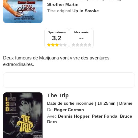
Strother Martin
Titre original
Up in Smoke
Spectateurs
Mes amis
3,2
--
Deux fumeurs de Marijuana vont vivre des aventures
extraordinaires.
The Trip
Date de sortie inconnue
|
1h 25min
|
Drame
De
Roger Corman
Avec
Dennis Hopper
,
Peter Fonda
,
Bruce
Dern