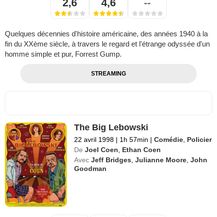
2,6
4,6
--
Quelques décennies d'histoire américaine, des années 1940 à la
fin du XXème siècle, à travers le regard et l'étrange odyssée d'un
homme simple et pur, Forrest Gump.
STREAMING
The Big Lebowski
22 avril 1998
|
1h 57min
|
Comédie
,
Policier
De
Joel Coen
,
Ethan Coen
Avec
Jeff Bridges
,
Julianne Moore
,
John
Goodman