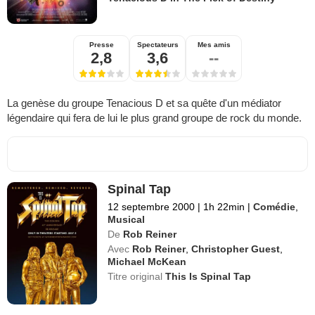
Presse
Spectateurs
Mes amis
2,8
3,6
--
La genèse du groupe Tenacious D et sa quête d'un médiator
légendaire qui fera de lui le plus grand groupe de rock du monde.
Spinal Tap
12 septembre 2000
|
1h 22min
|
Comédie
,
Musical
De
Rob Reiner
Avec
Rob Reiner
,
Christopher Guest
,
Michael McKean
Titre original
This Is Spinal Tap