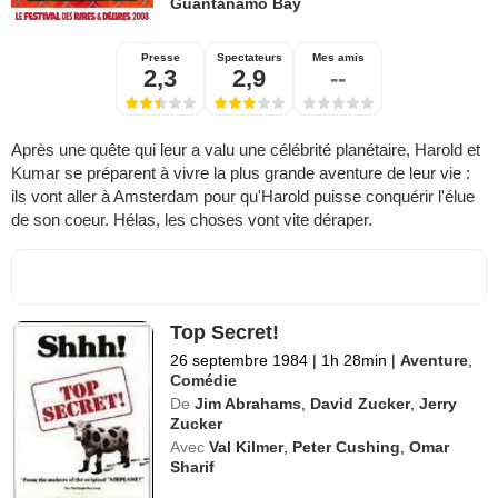
Guantanamo Bay
Presse
Spectateurs
Mes amis
2,3
2,9
--
Après une quête qui leur a valu une célébrité planétaire, Harold et
Kumar se préparent à vivre la plus grande aventure de leur vie :
ils vont aller à Amsterdam pour qu'Harold puisse conquérir l'élue
de son coeur. Hélas, les choses vont vite déraper.
Top Secret!
26 septembre 1984
|
1h 28min
|
Aventure
,
Comédie
De
Jim Abrahams
,
David Zucker
,
Jerry
Zucker
Avec
Val Kilmer
,
Peter Cushing
,
Omar
Sharif