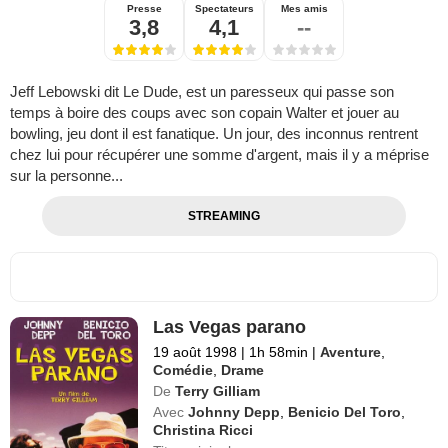
Presse
Spectateurs
Mes amis
3,8
4,1
--
Jeff Lebowski dit Le Dude, est un paresseux qui passe son
temps à boire des coups avec son copain Walter et jouer au
bowling, jeu dont il est fanatique. Un jour, des inconnus rentrent
chez lui pour récupérer une somme d'argent, mais il y a méprise
sur la personne...
STREAMING
Las Vegas parano
19 août 1998
|
1h 58min
|
Aventure
,
Comédie
,
Drame
De
Terry Gilliam
Avec
Johnny Depp
,
Benicio Del Toro
,
Christina Ricci