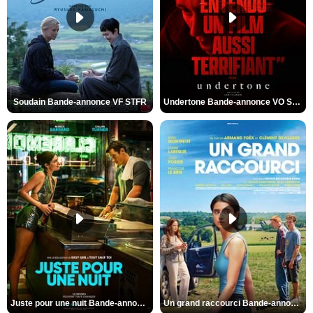
Soudain Bande-annonce VF STFR
Undertone Bande-annonce VO STFR
Juste pour une nuit Bande-annonce VO STFR
Un grand raccourci Bande-annonce VF