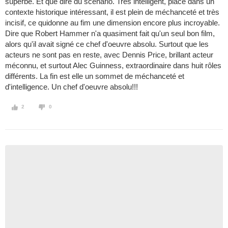
superbe. Et que dire du scénario. Très intelligent, placé dans un
contexte historique intéressant, il est plein de méchanceté et très
incisif, ce quidonne au fim une dimension encore plus incroyable.
Dire que Robert Hammer n'a quasiment fait qu'un seul bon film,
alors qu'il avait signé ce chef d'oeuvre absolu. Surtout que les
acteurs ne sont pas en reste, avec Dennis Price, brillant acteur
méconnu, et surtout Alec Guinness, extraordinaire dans huit rôles
différents. La fin est elle un sommet de méchanceté et
d'intelligence. Un chef d'oeuvre absolu!!!
2
0