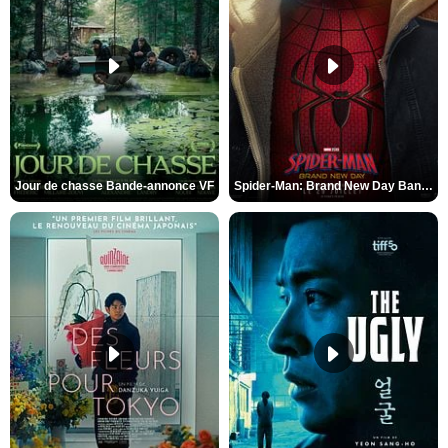
Jour de chasse Bande-annonce VF
Spider-Man: Brand New Day Bande-annonce (3) VO STFR