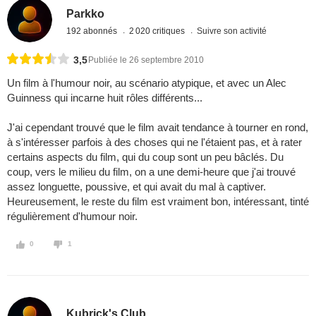
Parkko
192 abonnés
2 020 critiques
Suivre son activité
3,5
Publiée le 26 septembre 2010
Un film à l'humour noir, au scénario atypique, et avec un Alec
Guinness qui incarne huit rôles différents...
J'ai cependant trouvé que le film avait tendance à tourner en rond,
à s'intéresser parfois à des choses qui ne l'étaient pas, et à rater
certains aspects du film, qui du coup sont un peu bâclés. Du
coup, vers le milieu du film, on a une demi-heure que j'ai trouvé
assez longuette, poussive, et qui avait du mal à captiver.
Heureusement, le reste du film est vraiment bon, intéressant, tinté
régulièrement d'humour noir.
0
1
Kubrick's Club