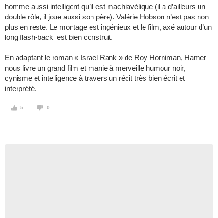
homme aussi intelligent qu’il est machiavélique (il a d’ailleurs un
double rôle, il joue aussi son père). Valérie Hobson n’est pas non
plus en reste. Le montage est ingénieux et le film, axé autour d’un
long flash-back, est bien construit.
En adaptant le roman « Israel Rank » de Roy Horniman, Hamer
nous livre un grand film et manie à merveille humour noir,
cynisme et intelligence à travers un récit très bien écrit et
interprété.
5
0