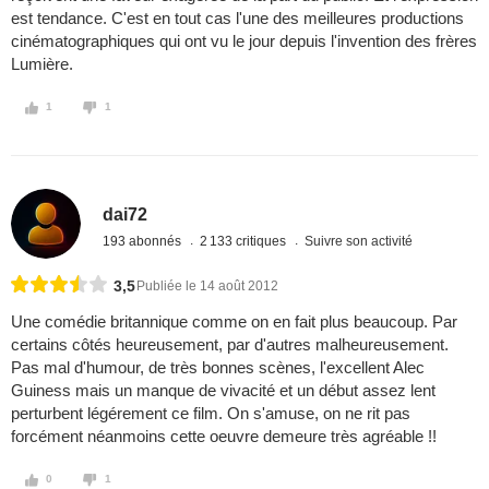
est tendance. C'est en tout cas l'une des meilleures productions
cinématographiques qui ont vu le jour depuis l'invention des frères
Lumière.
1
1
dai72
193 abonnés
2 133 critiques
Suivre son activité
3,5
Publiée le 14 août 2012
Une comédie britannique comme on en fait plus beaucoup. Par
certains côtés heureusement, par d'autres malheureusement.
Pas mal d'humour, de très bonnes scènes, l'excellent Alec
Guiness mais un manque de vivacité et un début assez lent
perturbent légérement ce film. On s'amuse, on ne rit pas
forcément néanmoins cette oeuvre demeure très agréable !!
0
1