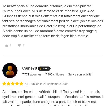
Je m'attendais à une comédie britannique qui manipulerait
l'humour noir avec plus de férocité et de maestria. Que Alec
Guinness tienne huit rôles différents est totalement anecdotique
tant ses personnages ont finalement peu de place (on est loin des
prestations inoubliables de Peter Sellers). Seul le personnage de
Sibella donne un peu de mordant à cette comédie trop sage qui
cède trop à la facilité et se termine de façon bien morale.
2
3
Caine78
7 771 abonnés
7 400 critiques
Suivre son activité
5,0
Publiée le 29 septembre 2006
Attention, ce film est un véritable bijou!! Tout y est! Humour noir,
cynisme, intelligence, qualité, suspense, émotion parfois même. Il
fait vraiment partie d'une catégorie a part. Le noir et blanv est