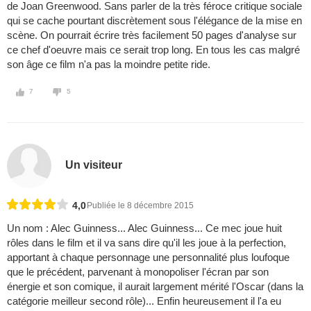
de Joan Greenwood. Sans parler de la très féroce critique sociale
qui se cache pourtant discrètement sous l'élégance de la mise en
scène. On pourrait écrire très facilement 50 pages d'analyse sur
ce chef d'oeuvre mais ce serait trop long. En tous les cas malgré
son âge ce film n'a pas la moindre petite ride.
7
5
Un visiteur
4,0
Publiée le 8 décembre 2015
Un nom : Alec Guinness... Alec Guinness... Ce mec joue huit
rôles dans le film et il va sans dire qu'il les joue à la perfection,
apportant à chaque personnage une personnalité plus loufoque
que le précédent, parvenant à monopoliser l'écran par son
énergie et son comique, il aurait largement mérité l'Oscar (dans la
catégorie meilleur second rôle)... Enfin heureusement il l'a eu