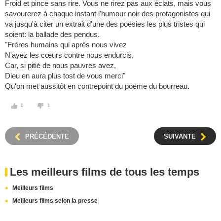
Froid et pince sans rire. Vous ne rirez pas aux éclats, mais vous
savourerez à chaque instant l'humour noir des protagonistes qui
va jusqu'à citer un extrait d'une des poësies les plus tristes qui
soient: la ballade des pendus.
"Frères humains qui après nous vivez
N'ayez les cœurs contre nous endurcis,
Car, si pitié de nous pauvres avez,
Dieu en aura plus tost de vous merci"
Qu'on met aussitôt en contrepoint du poëme du bourreau.
0
1
PRÉCÉDENTE
SUIVANTE
Les meilleurs films de tous les temps
Meilleurs films
Meilleurs films selon la presse