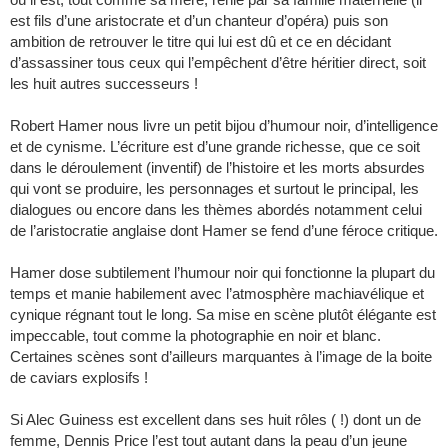
est fils d’une aristocrate et d’un chanteur d’opéra) puis son
ambition de retrouver le titre qui lui est dû et ce en décidant
d’assassiner tous ceux qui l’empêchent d’être héritier direct, soit
les huit autres successeurs !
Robert Hamer nous livre un petit bijou d’humour noir, d’intelligence
et de cynisme. L’écriture est d’une grande richesse, que ce soit
dans le déroulement (inventif) de l’histoire et les morts absurdes
qui vont se produire, les personnages et surtout le principal, les
dialogues ou encore dans les thèmes abordés notamment celui
de l’aristocratie anglaise dont Hamer se fend d’une féroce critique.
Hamer dose subtilement l’humour noir qui fonctionne la plupart du
temps et manie habilement avec l’atmosphère machiavélique et
cynique régnant tout le long. Sa mise en scène plutôt élégante est
impeccable, tout comme la photographie en noir et blanc.
Certaines scènes sont d’ailleurs marquantes à l’image de la boite
de caviars explosifs !
Si Alec Guiness est excellent dans ses huit rôles ( !) dont un de
femme, Dennis Price l’est tout autant dans la peau d’un jeune