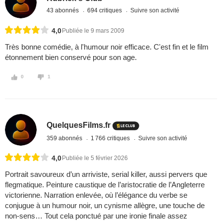
43 abonnés
694 critiques
Suivre son activité
4,0
Publiée le 9 mars 2009
Très bonne comédie, à l'humour noir efficace. C'est fin et le film
étonnement bien conservé pour son age.
0
1
QuelquesFilms.fr
359 abonnés
1 766 critiques
Suivre son activité
4,0
Publiée le 5 février 2026
Portrait savoureux d’un arriviste, serial killer, aussi pervers que
flegmatique. Peinture caustique de l’aristocratie de l’Angleterre
victorienne. Narration enlevée, où l’élégance du verbe se
conjugue à un humour noir, un cynisme allègre, une touche de
non-sens… Tout cela ponctué par une ironie finale assez