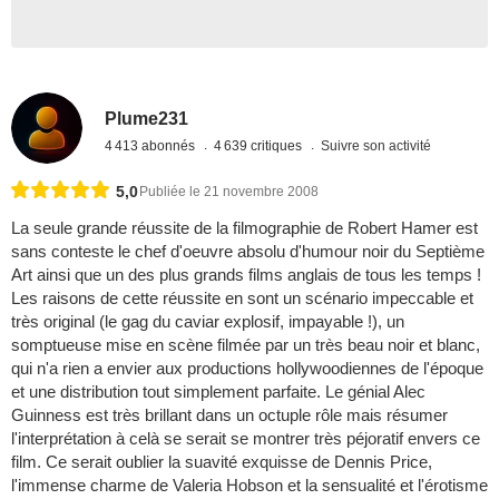
Plume231
4 413 abonnés
4 639 critiques
Suivre son activité
5,0
Publiée le 21 novembre 2008
La seule grande réussite de la filmographie de Robert Hamer est
sans conteste le chef d'oeuvre absolu d'humour noir du Septième
Art ainsi que un des plus grands films anglais de tous les temps !
Les raisons de cette réussite en sont un scénario impeccable et
très original (le gag du caviar explosif, impayable !), un
somptueuse mise en scène filmée par un très beau noir et blanc,
qui n'a rien a envier aux productions hollywoodiennes de l'époque
et une distribution tout simplement parfaite. Le génial Alec
Guinness est très brillant dans un octuple rôle mais résumer
l'interprétation à celà se serait se montrer très péjoratif envers ce
film. Ce serait oublier la suavité exquisse de Dennis Price,
l'immense charme de Valeria Hobson et la sensualité et l'érotisme