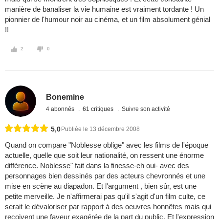
manière de banaliser la vie humaine est vraiment tordante ! Un
pionnier de l'humour noir au cinéma, et un film absolument génial
!!
2
0
Bonemine
4 abonnés
61 critiques
Suivre son activité
5,0
Publiée le 13 décembre 2008
Quand on compare "Noblesse oblige" avec les films de l'époque
actuelle, quelle que soit leur nationalité, on ressent une énorme
différence. Noblesse" fait dans la finesse-eh oui- avec des
personnages bien dessinés par des acteurs chevronnés et une
mise en scène au diapadon. Et l'argument , bien sûr, est une
petite merveille. Je n'affirmerai pas qu'il s'agit d'un film culte, ce
serait le dévaloriser par rapport à des oeuvres honnêtes mais qui
reçoivent une faveur exagérée de la part du public. Et l'expression