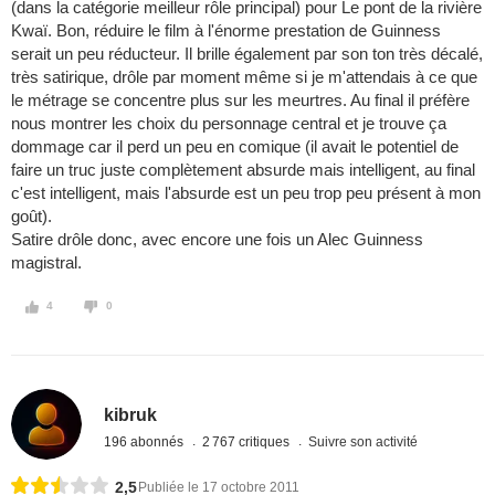
(dans la catégorie meilleur rôle principal) pour Le pont de la rivière
Kwaï. Bon, réduire le film à l'énorme prestation de Guinness
serait un peu réducteur. Il brille également par son ton très décalé,
très satirique, drôle par moment même si je m'attendais à ce que
le métrage se concentre plus sur les meurtres. Au final il préfère
nous montrer les choix du personnage central et je trouve ça
dommage car il perd un peu en comique (il avait le potentiel de
faire un truc juste complètement absurde mais intelligent, au final
c'est intelligent, mais l'absurde est un peu trop peu présent à mon
goût).
Satire drôle donc, avec encore une fois un Alec Guinness
magistral.
4
0
kibruk
196 abonnés
2 767 critiques
Suivre son activité
2,5
Publiée le 17 octobre 2011