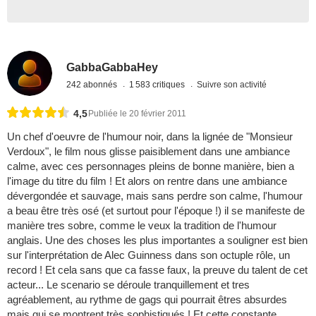
GabbaGabbaHey
242 abonnés
1 583 critiques
Suivre son activité
4,5
Publiée le 20 février 2011
Un chef d'oeuvre de l'humour noir, dans la lignée de "Monsieur
Verdoux", le film nous glisse paisiblement dans une ambiance
calme, avec ces personnages pleins de bonne manière, bien a
l'image du titre du film ! Et alors on rentre dans une ambiance
dévergondée et sauvage, mais sans perdre son calme, l'humour
a beau être très osé (et surtout pour l'époque !) il se manifeste de
manière tres sobre, comme le veux la tradition de l'humour
anglais. Une des choses les plus importantes a souligner est bien
sur l'interprétation de Alec Guinness dans son octuple rôle, un
record ! Et cela sans que ca fasse faux, la preuve du talent de cet
acteur... Le scenario se déroule tranquillement et tres
agréablement, au rythme de gags qui pourrait êtres absurdes
mais qui se montrent très sophistiqués ! Et cette constante