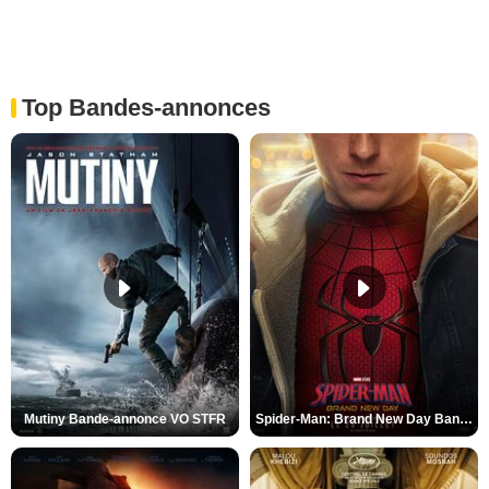
Top Bandes-annonces
Mutiny Bande-annonce VO STFR
Spider-Man: Brand New Day Bande-annonce VO STFR