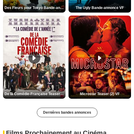
Des Fleurs pour Tokyo Bande-annonce VO STFR
The Ugly Bande-annonce VF
De la Comédie-Française Teaser (3) VF
Microstar Teaser (2) VF
Dernières bandes annonces
Films Prochainement au Cinéma