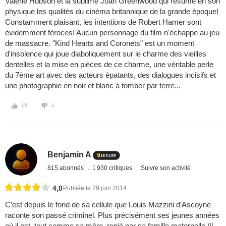
Valerie Hobson et la sublime Joan Greenwood qui rèsume en son
physique les qualitès du cinèma britannique de la grande èpoque!
Constamment plaisant, les intentions de Robert Hamer sont
èvidemment fèroces! Aucun personnage du film n'èchappe au jeu
de massacre. "Kind Hearts and Coronets" est un moment
d'insolence qui joue diaboliquement sur le charme des vieilles
dentelles et la mise en pièces de ce charme, une vèritable perle
du 7ème art avec des acteurs èpatants, des dialogues incisifs et
une photographie en noir et blanc à tomber par terre...
15
1
Benjamin A
815 abonnés
1 930 critiques
Suivre son activité
4,0
Publiée le 29 juin 2014
C’est depuis le fond de sa cellule que Louis Mazzini d’Ascoyne
raconte son passé criminel. Plus précisément ses jeunes années
où il est, tout comme sa mère, renié par sa famille maternelle (il