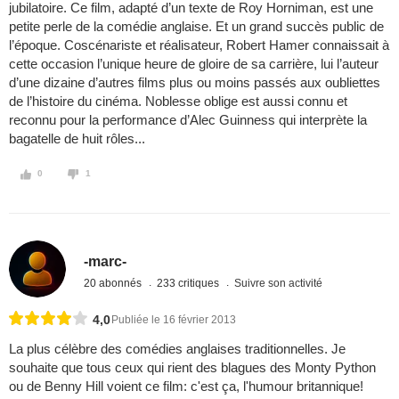
jubilatoire. Ce film, adapté d’un texte de Roy Horniman, est une
petite perle de la comédie anglaise. Et un grand succès public de
l’époque. Coscénariste et réalisateur, Robert Hamer connaissait à
cette occasion l’unique heure de gloire de sa carrière, lui l’auteur
d’une dizaine d’autres films plus ou moins passés aux oubliettes
de l’histoire du cinéma. Noblesse oblige est aussi connu et
reconnu pour la performance d’Alec Guinness qui interprète la
bagatelle de huit rôles...
0
1
-marc-
20 abonnés
233 critiques
Suivre son activité
4,0
Publiée le 16 février 2013
La plus célèbre des comédies anglaises traditionnelles. Je
souhaite que tous ceux qui rient des blagues des Monty Python
ou de Benny Hill voient ce film: c'est ça, l'humour britannique!