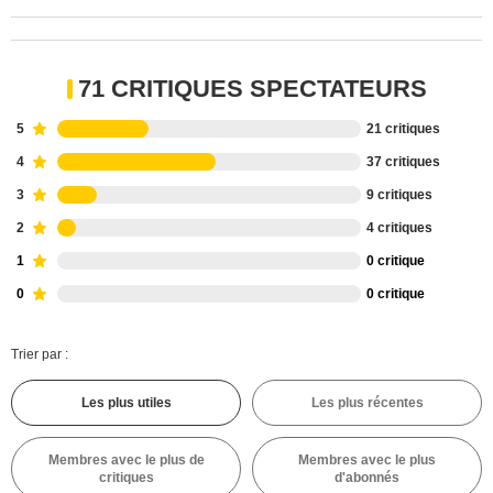
71 CRITIQUES SPECTATEURS
5
21 critiques
4
37 critiques
3
9 critiques
2
4 critiques
1
0 critique
0
0 critique
Trier par :
Les plus utiles
Les plus récentes
Membres avec le plus de
Membres avec le plus
critiques
d'abonnés