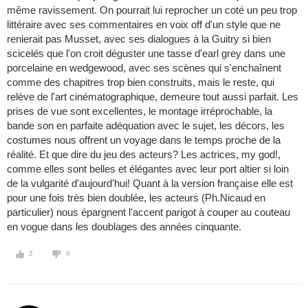
même ravissement. On pourrait lui reprocher un coté un peu trop
littéraire avec ses commentaires en voix off d'un style que ne
renierait pas Musset, avec ses dialogues à la Guitry si bien
scicelés que l'on croit déguster une tasse d'earl grey dans une
porcelaine en wedgewood, avec ses scènes qui s'enchaînent
comme des chapitres trop bien construits, mais le reste, qui
relève de l'art cinématographique, demeure tout aussi parfait. Les
prises de vue sont excellentes, le montage irréprochable, la
bande son en parfaite adéquation avec le sujet, les décors, les
costumes nous offrent un voyage dans le temps proche de la
réalité. Et que dire du jeu des acteurs? Les actrices, my god!,
comme elles sont belles et élégantes avec leur port altier si loin
de la vulgarité d'aujourd'hui! Quant à la version française elle est
pour une fois très bien doublée, les acteurs (Ph.Nicaud en
particulier) nous épargnent l'accent parigot à couper au couteau
en vogue dans les doublages des années cinquante.
2
0