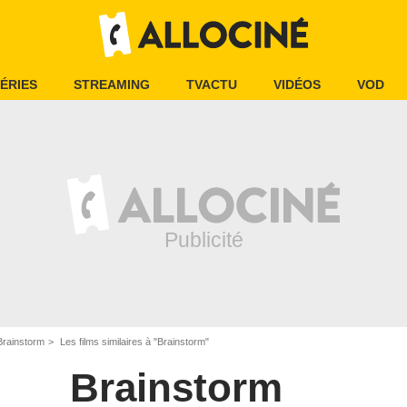
ÉRIES
STREAMING
TVACTU
VIDÉOS
VOD
Brainstorm
Les films similaires à "Brainstorm"
Brainstorm