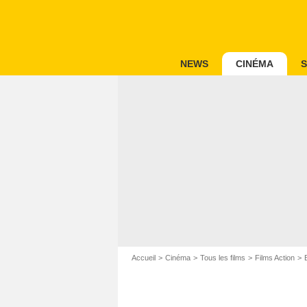
NEWS
CINÉMA
S
Accueil
Cinéma
Tous les films
Films Action