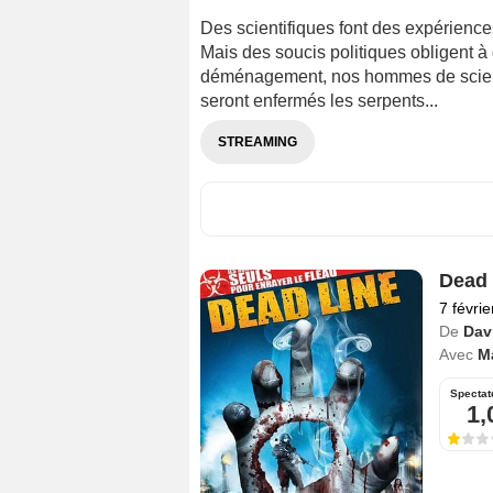
Des scientifiques font des expériences
Mais des soucis politiques obligent à 
déménagement, nos hommes de science
seront enfermés les serpents...
STREAMING
Dead 
7 févri
De
Dav
Avec
M
Spectat
1,