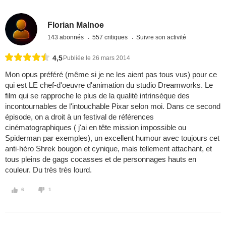
Florian Malnoe
143 abonnés
557 critiques
Suivre son activité
4,5
Publiée le 26 mars 2014
Mon opus préféré (même si je ne les aient pas tous vus) pour ce
qui est LE chef-d'oeuvre d'animation du studio Dreamworks. Le
film qui se rapproche le plus de la qualité intrinsèque des
incontournables de l'intouchable Pixar selon moi. Dans ce second
épisode, on a droit à un festival de références
cinématographiques ( j'ai en tête mission impossible ou
Spiderman par exemples), un excellent humour avec toujours cet
anti-héro Shrek bougon et cynique, mais tellement attachant, et
tous pleins de gags cocasses et de personnages hauts en
couleur. Du très très lourd.
6
1