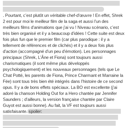
. Pourtant, c'est plutôt un véritable chef-d’œuvre ! En effet, Shrek
2 est pour moi le meilleur film de la saga et aussi l'un des
meilleurs films d'animations que j'ai vu ! Niveau scénario, c'est
très bien organisé et il y a beaucoup d'idées ! Cette suite est deux
fois plus fun que le premier film (car plus parodique : il y a
tellement de références et de clichés) et il y a deux fois plus
d'action (accompagné d'un peu d'émotion). Les personnages
principaux (Shrek, L'Âne et Fiona) sont toujours aussi
charismatiques (il sont même plus développés
psychologiquement) et les nouveaux personnages (tels que Le
Chat Potté, les parents de Fiona, Prince Charmant et Marraine la
Fée) sont tous très bien été intégrés dans l'histoire de ce second
opus. Il y a de bons effets spéciaux. La BO est excellente (j'ai
adoré la chanson Holding Out for a Hero chantée par Jennifer
Saunders ; d'ailleurs, la version française chantée par Claire
Guyot est aussi bonne). Au fait, la VF est toujours aussi
satisfaisante.
spoiler: