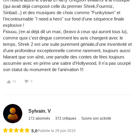
(qui avait déjà composé celle du premier Shrek,Fourmiz,
Sinbad...) et des musiques de choix comme "Funkytown" et
l'incontournable "I need a hero" sur fond d'une séquence finale
explosive !
Fiouuu, j'en ai déjà dit un max, (bravo à ceux qui auront tous lu),
comme quoi c'est dingue comment les avis changent avec le
temps, Shrek 2 est une suite purement géniale,d'une inventivité et
d'une profondeur exceptionnelle comme rarement, toujours aussi
hilarant que son aîné, une parodie des contes de fées toujours
assumée avec en prime une satire d'Hollywood. Il n'a pas usurpé
son statut du monument de l'animation !!!
11
0
Sylvain. V
172 abonnés
372 critiques
Suivre son activité
5,0
Publiée le 29 juin 2015