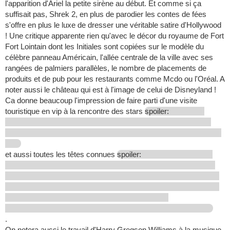
l'apparition d'Ariel la petite sirène au début. Et comme si ça
suffisait pas, Shrek 2, en plus de parodier les contes de fées
s'offre en plus le luxe de dresser une véritable satire d'Hollywood
! Une critique apparente rien qu'avec le décor du royaume de Fort
Fort Lointain dont les Initiales sont copiées sur le modèle du
célèbre panneau Américain, l'allée centrale de la ville avec ses
rangées de palmiers parallèles, le nombre de placements de
produits et de pub pour les restaurants comme Mcdo ou l'Oréal. A
noter aussi le château qui est à l'image de celui de Disneyland !
Ca donne beaucoup l'impression de faire parti d'une visite
touristique en vip à la rencontre des stars
spoiler:
et aussi toutes les têtes connues
spoiler:
.
On notera aussi le travail d'Harry Gregson Williams à la musique