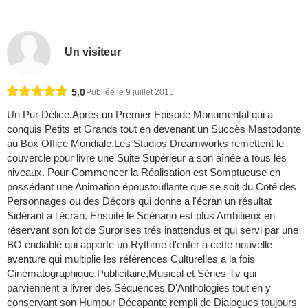
Un visiteur
5,0
Publiée le 9 juillet 2015
Un Pur Délice.Aprés un Premier Episode Monumental qui a
conquis Petits et Grands tout en devenant un Succès Mastodonte
au Box Office Mondiale,Les Studios Dreamworks remettent le
couvercle pour livre une Suite Supérieur a son aînée a tous les
niveaux. Pour Commencer la Réalisation est Somptueuse en
possédant une Animation époustouflante que se soit du Coté des
Personnages ou des Décors qui donne a l'écran un résultat
Sidérant a l'écran. Ensuite le Scénario est plus Ambitieux en
réservant son lot de Surprises trés inattendus et qui servi par une
BO endiablé qui apporte un Rythme d'enfer a cette nouvelle
aventure qui multiplie les références Culturelles a la fois
Cinématographique,Publicitaire,Musical et Séries Tv qui
parviennent a livrer des Séquences D'Anthologies tout en y
conservant son Humour Décapante rempli de Dialogues toujours