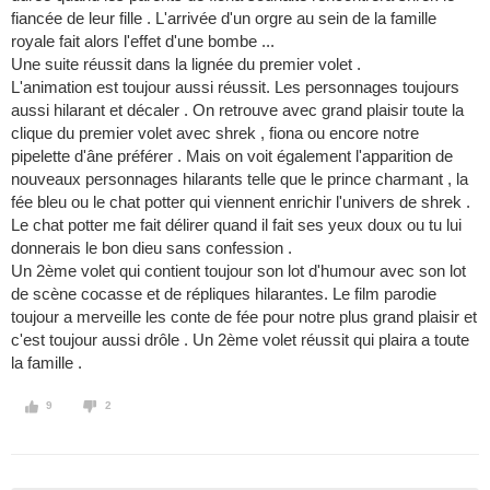
fiancée de leur fille . L'arrivée d'un orgre au sein de la famille
royale fait alors l'effet d'une bombe ...
Une suite réussit dans la lignée du premier volet .
L'animation est toujour aussi réussit. Les personnages toujours
aussi hilarant et décaler . On retrouve avec grand plaisir toute la
clique du premier volet avec shrek , fiona ou encore notre
pipelette d'âne préférer . Mais on voit également l'apparition de
nouveaux personnages hilarants telle que le prince charmant , la
fée bleu ou le chat potter qui viennent enrichir l'univers de shrek .
Le chat potter me fait délirer quand il fait ses yeux doux ou tu lui
donnerais le bon dieu sans confession .
Un 2ème volet qui contient toujour son lot d'humour avec son lot
de scène cocasse et de répliques hilarantes. Le film parodie
toujour a merveille les conte de fée pour notre plus grand plaisir et
c'est toujour aussi drôle . Un 2ème volet réussit qui plaira a toute
la famille .
9
2