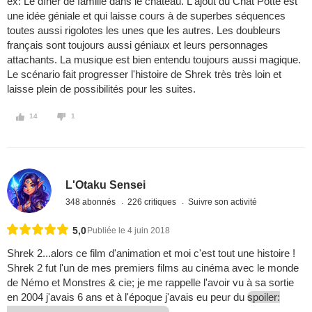
ex: Le dîner de famille dans le château. L'ajout du Chat Potté est
une idée géniale et qui laisse cours à de superbes séquences
toutes aussi rigolotes les unes que les autres. Les doubleurs
français sont toujours aussi géniaux et leurs personnages
attachants. La musique est bien entendu toujours aussi magique.
Le scénario fait progresser l'histoire de Shrek très très loin et
laisse plein de possibilités pour les suites.
14
1
L'Otaku Sensei
348 abonnés
226 critiques
Suivre son activité
5,0
Publiée le 4 juin 2018
Shrek 2...alors ce film d'animation et moi c'est tout une histoire !
Shrek 2 fut l'un de mes premiers films au cinéma avec le monde
de Némo et Monstres & cie; je me rappelle l'avoir vu à sa sortie
en 2004 j'avais 6 ans et à l'époque j'avais eu peur du
spoiler: