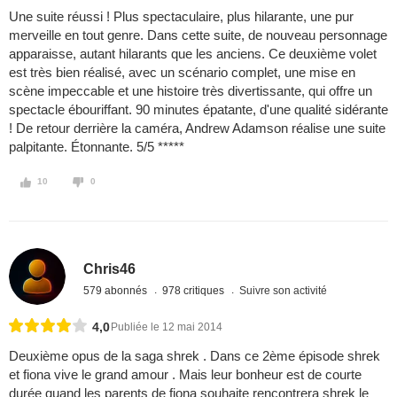
Une suite réussi ! Plus spectaculaire, plus hilarante, une pur
merveille en tout genre. Dans cette suite, de nouveau personnage
apparaisse, autant hilarants que les anciens. Ce deuxième volet
est très bien réalisé, avec un scénario complet, une mise en
scène impeccable et une histoire très divertissante, qui offre un
spectacle ébouriffant. 90 minutes épatante, d'une qualité sidérante
! De retour derrière la caméra, Andrew Adamson réalise une suite
palpitante. Étonnante. 5/5 *****
10
0
Chris46
579 abonnés
978 critiques
Suivre son activité
4,0
Publiée le 12 mai 2014
Deuxième opus de la saga shrek . Dans ce 2ème épisode shrek
et fiona vive le grand amour . Mais leur bonheur est de courte
durée quand les parents de fiona souhaite rencontrera shrek le