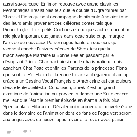
aussi savoureuse. Enfin on retrouve avec grand plaisir les
Personnages irrésistibles tels que le couple d'Ogre former par
Shrek et Fiona qui sont accompagné de hilarante Ane ainsi que
des leurs amis provenant des célèbres contes tels que
Pinocchio,les Trois petits Cochons et quelques autres qui ont un
rôle plus important que jamais dans cette suite et qui marque
l'arrivée de nouveaux Personnages hauts en couleurs qui
viennent enrichir l'univers décaler de Shrek tels que la
machiavélique Marraine la Bonne Fee en passant par le
désopilant Prince Charmant ainsi que le charismatique mais
attachant Chat Potté et enfin les Parents de la princesse Fiona
que sont Le Roi Harold et la Reine Lillian sont également au top
grâce a un Casting Vocal Français et Américaine qui est toujours
d'excellente qualité.En Conclusion, Shrek 2 est un grand
classique de l'animation qui parvient a donner une Suite encore
meilleur que l'était le premier épisode en étant a la fois plus
Spectaculaire,Hilarant et Décaler qui marquer une nouvelle étape
dans le domaine de l'animation dont les fans de l'ogre vert seront
aux anges avec ce nouvel opus a voir et a revoir avec plaisir.
4
1