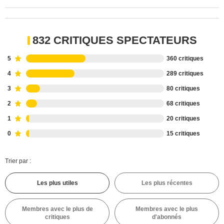
832 CRITIQUES SPECTATEURS
5
360 critiques
4
289 critiques
3
80 critiques
2
68 critiques
1
20 critiques
0
15 critiques
Trier par :
Les plus utiles
Les plus récentes
Membres avec le plus de
Membres avec le plus
critiques
d'abonnés