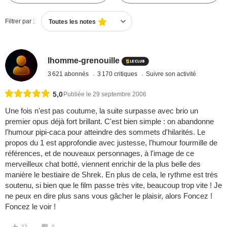
Filtrer par :
Toutes les notes
lhomme-grenouille
3 621 abonnés
3 170 critiques
Suivre son activité
5,0
Publiée le 29 septembre 2006
Une fois n'est pas coutume, la suite surpasse avec brio un
premier opus déjà fort brillant. C'est bien simple : on abandonne
l'humour pipi-caca pour atteindre des sommets d'hilarités. Le
propos du 1 est approfondie avec justesse, l'humour fourmille de
références, et de nouveaux personnages, à l'image de ce
merveilleux chat botté, viennent enrichir de la plus belle des
manière le bestiaire de Shrek. En plus de cela, le rythme est très
soutenu, si bien que le film passe très vite, beaucoup trop vite ! Je
ne peux en dire plus sans vous gâcher le plaisir, alors Foncez !
Foncez le voir !
23
0