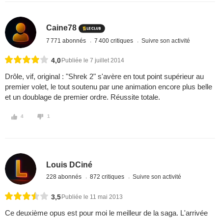
Caine78
7 771 abonnés
7 400 critiques
Suivre son activité
4,0
Publiée le 7 juillet 2014
Drôle, vif, original : "Shrek 2" s'avère en tout point supérieur au
premier volet, le tout soutenu par une animation encore plus belle
et un doublage de premier ordre. Réussite totale.
4
1
Louis DCiné
228 abonnés
872 critiques
Suivre son activité
3,5
Publiée le 11 mai 2013
Ce deuxième opus est pour moi le meilleur de la saga. L'arrivée