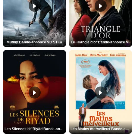
Mutiny Bande-annonce VO STFR
Le Triangle d'or Bande-annonce VF
Les Silences de Riyad Bande-annonce VO STFR
Les Matins merveilleux Bande-annonce VF