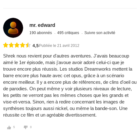
mr. edward
190 abonnés
495 critiques
Suivre son activité
4,5
Publiée le 21 avril 2012
Shrek nous revient pour d'autres aventures. J'avais beaucoup
aimé le 1er épisode, mais j'avoue avoir adoré celui-ci que je
trouve encore plus réussis. Les studios Dreamworks mettent la
barre encore plus haute avec cet opus, grâce à un scénario
encore meilleur. Il y a encore plus de références, de clins d'oeil ou
de parodies. On peut même y voir plusieurs niveaux de lecture,
les petits ne verront pas les mêmes choses que les grands et
vise-et-versa. Sinon, rien à redire concernant les images de
synthèses toujours aussi nickel, ou même la bande-son. Une
réussite ce film et un agréable divertissement.
5
0