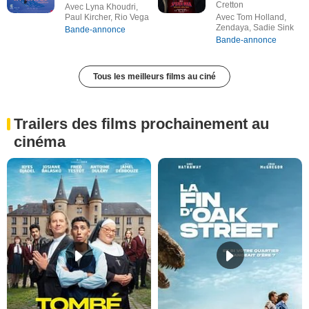
Cretton
Avec Lyna Khoudri,
Paul Kircher, Rio Vega
Avec Tom Holland,
Zendaya, Sadie Sink
Bande-annonce
Bande-annonce
Tous les meilleurs films au ciné
Trailers des films prochainement au
cinéma