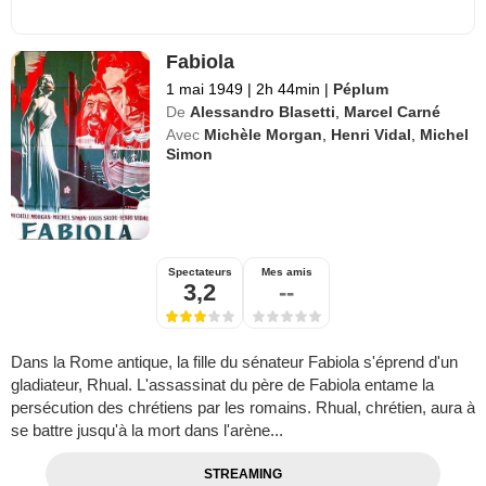
Fabiola
1 mai 1949
|
2h 44min
|
Péplum
De
Alessandro Blasetti
,
Marcel Carné
Avec
Michèle Morgan
,
Henri Vidal
,
Michel
Simon
Spectateurs
Mes amis
3,2
--
Dans la Rome antique, la fille du sénateur Fabiola s'éprend d'un
gladiateur, Rhual. L'assassinat du père de Fabiola entame la
persécution des chrétiens par les romains. Rhual, chrétien, aura à
se battre jusqu'à la mort dans l'arène...
STREAMING