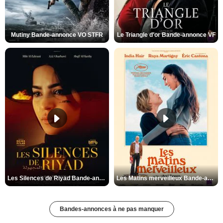
Mutiny Bande-annonce VO STFR
Le Triangle d'or Bande-annonce VF
Les Silences de Riyad Bande-annonce VO STFR
Les Matins merveilleux Bande-annonce VF
Bandes-annonces à ne pas manquer