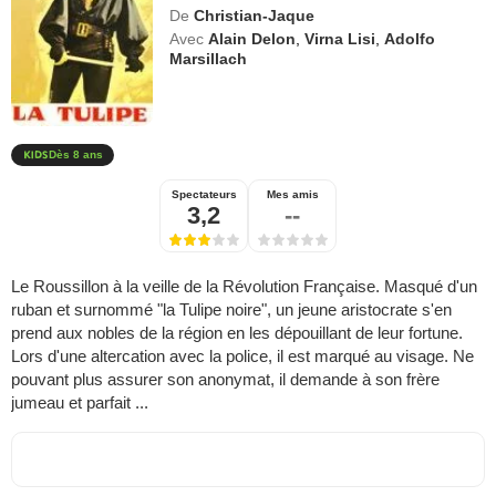
De
Christian-Jaque
Avec
Alain Delon
,
Virna Lisi
,
Adolfo
Marsillach
Dès 8 ans
Spectateurs
Mes amis
3,2
--
Le Roussillon à la veille de la Révolution Française. Masqué d'un
ruban et surnommé "la Tulipe noire", un jeune aristocrate s'en
prend aux nobles de la région en les dépouillant de leur fortune.
Lors d'une altercation avec la police, il est marqué au visage. Ne
pouvant plus assurer son anonymat, il demande à son frère
jumeau et parfait ...