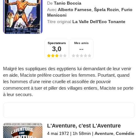
De
Tanio Boccia
Avec
Alberto Farnese
,
Špela Rozin
,
Furio
Meniconi
Titre original
La Valle Dell'Eco Tonante
Spectateurs
Mes amis
3,0
--
Malgré les suppliques des egyptiens lui demandant de leur venir
en aide, Maciste préfère courtiser les femmes. Pourtant, quand
les hommes d'une reine cruelle et assoifée de pouvoir
commencent à tuer et piller des villages entiers, Maciste se porte
à leur secours.
L'Aventure, c'est L'Aventure
4 mai 1972
|
1h 58min
|
Aventure
,
Comédie