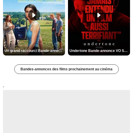
Un grand raccourci Bande-annonce VF
Undertone Bande-annonce VO STFR
Bandes-annonces des films prochainement au cinéma
'