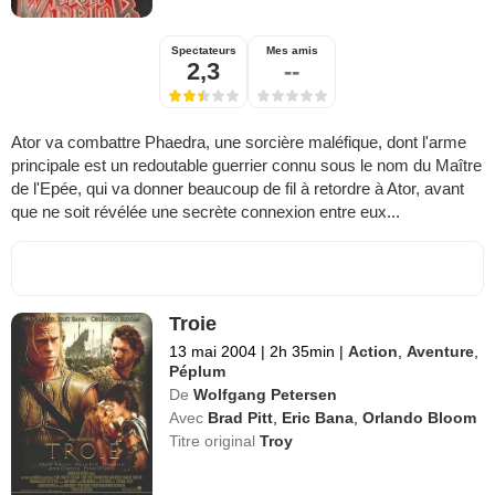
Spectateurs
Mes amis
2,3
--
Ator va combattre Phaedra, une sorcière maléfique, dont l'arme
principale est un redoutable guerrier connu sous le nom du Maître
de l'Epée, qui va donner beaucoup de fil à retordre à Ator, avant
que ne soit révélée une secrète connexion entre eux...
Troie
13 mai 2004
|
2h 35min
|
Action
,
Aventure
,
Péplum
De
Wolfgang Petersen
Avec
Brad Pitt
,
Eric Bana
,
Orlando Bloom
Titre original
Troy