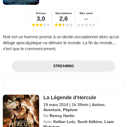
Presse
Spectateurs
Mes amis
3,0
2,6
--
Noé est un homme promis à un destin exceptionnel alors qu’un
déluge apocalyptique va détruire le monde. La fin du monde…
n’est que le commencement.
STREAMING
La Légende d'Hercule
19 mars 2014
|
1h 39min
|
Action
,
Aventure
,
Péplum
De
Renny Harlin
Avec
Kellan Lutz
,
Scott Adkins
,
Liam
McIntyre