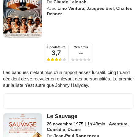
De
Claude Lelouch
Avec
Lino Ventura
,
Jacques Brel
,
Charles
Denner
Spectateurs
Mes amis
3,7
--
Les banques n'étant plus d'un rapport assez lucratif, cinq truand
décident de se recycler en enlevant des personnalités. Le premier
sur la liste n'est autre que Johnny Hallyday.
Le Sauvage
26 novembre 1975
|
1h 43min
|
Aventure
,
Comédie
,
Drame
De
Jean-Paul Rappeneau