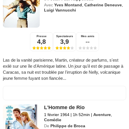
Avec
Yves Montand
,
Catherine Deneuve
,
Luigi Vannucchi
Presse
Spectateurs
Mes amis
4,8
3,9
--
Las de la vanité parisienne, Martin, créateur de parfums, s'est
exilé sur une île d'Amérique latine. Un jour qu'il est de passage à
Caracas, sa nuit est troublée par l'irruption de Nelly, volcanique
jeune femme fuyant son fiancée...
L'Homme de Rio
1 février 1964
|
1h 52min
|
Aventure
,
Comédie
De
Philippe de Broca