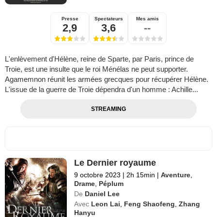
Presse
Spectateurs
Mes amis
2,9
3,6
--
L'enlèvement d'Hélène, reine de Sparte, par Paris, prince de
Troie, est une insulte que le roi Ménélas ne peut supporter.
Agamemnon réunit les armées grecques pour récupérer Hélène.
L'issue de la guerre de Troie dépendra d'un homme : Achille...
STREAMING
Le Dernier royaume
9 octobre 2023
|
2h 15min
|
Aventure
,
Drame
,
Péplum
De
Daniel Lee
Avec
Leon Lai
,
Feng Shaofeng
,
Zhang
Hanyu