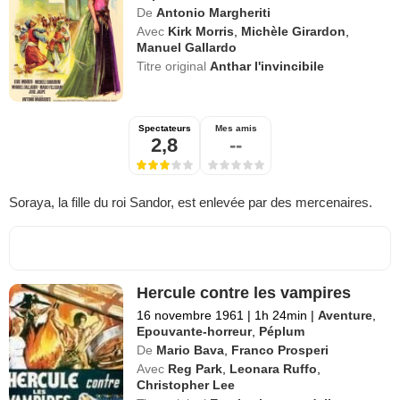
De
Antonio Margheriti
Avec
Kirk Morris
,
Michèle Girardon
,
Manuel Gallardo
Titre original
Anthar l'invincibile
Spectateurs
Mes amis
2,8
--
Soraya, la fille du roi Sandor, est enlevée par des mercenaires.
Hercule contre les vampires
16 novembre 1961
|
1h 24min
|
Aventure
,
Epouvante-horreur
,
Péplum
De
Mario Bava
,
Franco Prosperi
Avec
Reg Park
,
Leonara Ruffo
,
Christopher Lee