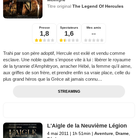
Titre original
The Legend Of Hercules
Presse
Spectateurs
Mes amis
1,8
1,6
--
Trahi par son père adoptif, Hercule est exilé et vendu comme
esclave. Une noble quête s'impose vite à lui : libérer le royaume
de la tyrannie d’Amphitryon, arracher Hébé, la femme qu'il aime,
aux griffes de son frère, et prendre enfin sa vraie place, celle du
plus grand héros que la Grèce ait jamais connu…
STREAMING
L'Aigle de la Neuvième Légion
4 mai 2011
|
1h 51min
|
Aventure
,
Drame
,