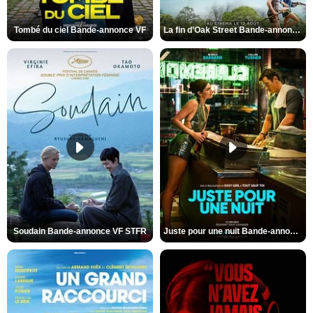
Tombé du ciel Bande-annonce VF
La fin d’Oak Street Bande-annonce VO STFR
Soudain Bande-annonce VF STFR
Juste pour une nuit Bande-annonce VO STFR