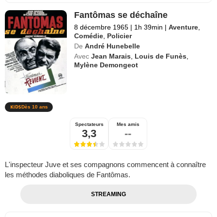
Fantômas se déchaîne
8 décembre 1965
|
1h 39min
|
Aventure
,
Comédie
,
Policier
De
André Hunebelle
Avec
Jean Marais
,
Louis de Funès
,
Mylène Demongeot
Dès 10 ans
Spectateurs
Mes amis
3,3
--
L'inspecteur Juve et ses compagnons commencent à connaître
les méthodes diaboliques de Fantômas.
STREAMING