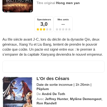
Titre original
Hong men yan
Spectateurs
Mes amis
3,0
--
Au IIIe siècle avant J-C, lors du déclin de la dynastie Qin, deux
généraux, Xiang Yu et Liu Bang, tentent de prendre le pouvoir
coûte que coûte. Un pacte est signé entre eux : le premier à
s'emparer de la capitale Xianyang deviendra le nouvel empereur.
L'Or des Césars
Date de sortie inconnue
|
1h 26min
|
Péplum
De
André De Toth
Avec
Jeffrey Hunter
,
Mylène Demongeot
,
Ron Randell