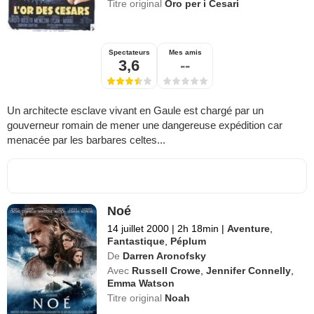
Titre original
Oro per i Cesari
Spectateurs
Mes amis
3,6
--
Un architecte esclave vivant en Gaule est chargé par un
gouverneur romain de mener une dangereuse expédition car
menacée par les barbares celtes...
Noé
14 juillet 2000
|
2h 18min
|
Aventure
,
Fantastique
,
Péplum
De
Darren Aronofsky
Avec
Russell Crowe
,
Jennifer Connelly
,
Emma Watson
Titre original
Noah