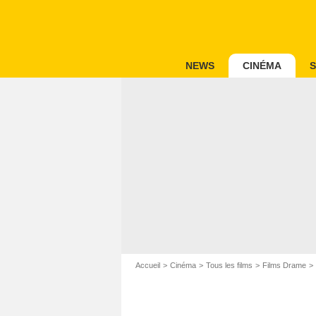
NEWS
CINÉMA
S
Accueil
Cinéma
Tous les films
Films Drame