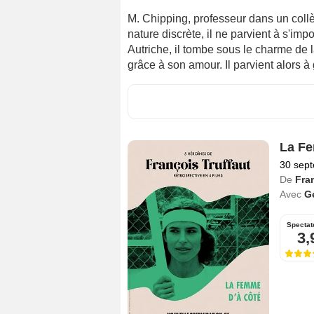
M. Chipping, professeur dans un coll
nature discrète, il ne parvient à s'im
Autriche, il tombe sous le charme de 
grâce à son amour. Il parvient alors à 
La Fe
30 sep
De
Fra
Avec
G
Spectat
3,