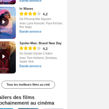
Bande-annonce
In Waves
4,2
De Phuong Mai Nguyen
Avec Lyna Khoudri, Paul Kircher,
Rio Vega
Bande-annonce
Spider-Man: Brand New Day
4,2
De Destin Daniel Cretton
Avec Tom Holland, Zendaya,
Sadie Sink
Bande-annonce
Tous les meilleurs films au ciné
ailers des films
ochainement au cinéma
Tombé du ciel Bande-annonce VF
La fin d’Oak Street Bande-annonce VO STFR
Soudain Bande-annonce VF STFR