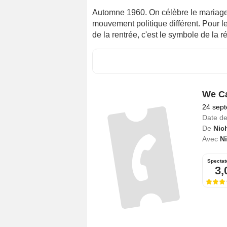
Automne 1960. On célèbre le mariage
mouvement politique différent. Pour l
de la rentrée, c'est le symbole de la 
We Ca
24 sep
Date de
De
Nic
Avec
N
Spectat
3,