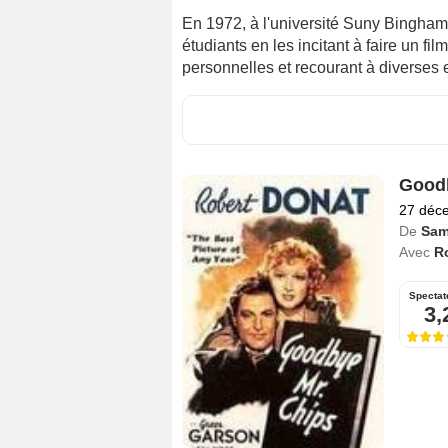
En 1972, à l'université Suny Bingha
étudiants en les incitant à faire un fi
personnelles et recourant à diverses 
Goodb
27 déc
De
Sam
Avec
R
Spectat
3,