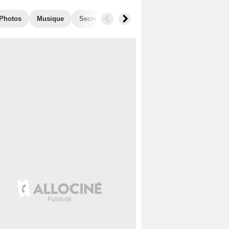
Photos
Musique
Secrets de tournage
Films similaires