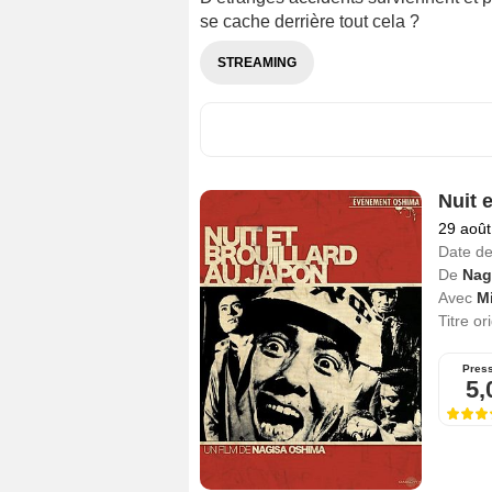
se cache derrière tout cela ?
STREAMING
Nuit 
29 août
Date de
De
Nag
Avec
M
Titre or
Pres
5,