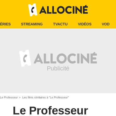
ÉRIES
STREAMING
TVACTU
VIDÉOS
VOD
Le Professeur
Les films similaires à "Le Professeur"
Le Professeur