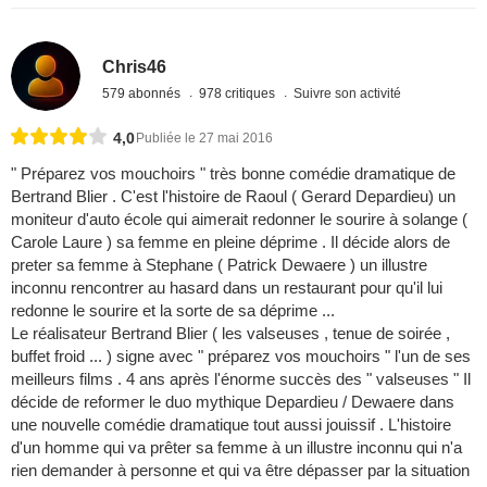
Chris46
579 abonnés
978 critiques
Suivre son activité
4,0
Publiée le 27 mai 2016
" Préparez vos mouchoirs " très bonne comédie dramatique de
Bertrand Blier . C'est l'histoire de Raoul ( Gerard Depardieu) un
moniteur d'auto école qui aimerait redonner le sourire à solange (
Carole Laure ) sa femme en pleine déprime . Il décide alors de
preter sa femme à Stephane ( Patrick Dewaere ) un illustre
inconnu rencontrer au hasard dans un restaurant pour qu'il lui
redonne le sourire et la sorte de sa déprime ...
Le réalisateur Bertrand Blier ( les valseuses , tenue de soirée ,
buffet froid ... ) signe avec " préparez vos mouchoirs " l'un de ses
meilleurs films . 4 ans après l'énorme succès des " valseuses " Il
décide de reformer le duo mythique Depardieu / Dewaere dans
une nouvelle comédie dramatique tout aussi jouissif . L'histoire
d'un homme qui va prêter sa femme à un illustre inconnu qui n'a
rien demander à personne et qui va être dépasser par la situation