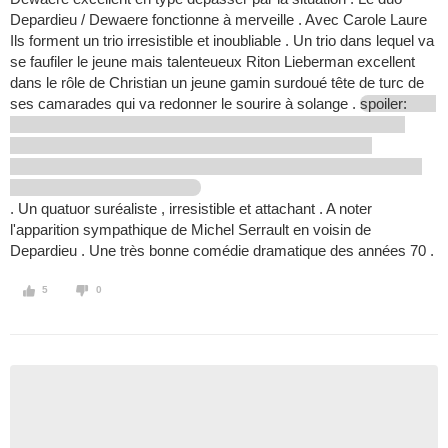
Depardieu / Dewaere fonctionne à merveille . Avec Carole Laure
Ils forment un trio irresistible et inoubliable . Un trio dans lequel va
se faufiler le jeune mais talenteueux Riton Lieberman excellent
dans le rôle de Christian un jeune gamin surdoué tête de turc de
ses camarades qui va redonner le sourire à solange .
spoiler:
. Un quatuor suréaliste , irresistible et attachant . A noter
l'apparition sympathique de Michel Serrault en voisin de
Depardieu . Une très bonne comédie dramatique des années 70 .
5
0