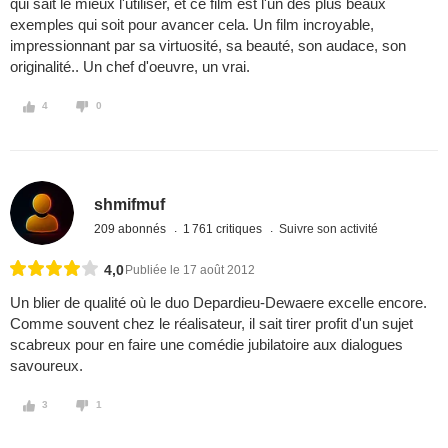
qui sait le mieux l'utiliser, et ce film est l'un des plus beaux
exemples qui soit pour avancer cela. Un film incroyable,
impressionnant par sa virtuosité, sa beauté, son audace, son
originalité.. Un chef d'oeuvre, un vrai.
4
0
shmifmuf
209 abonnés
1 761 critiques
Suivre son activité
4,0
Publiée le 17 août 2012
Un blier de qualité où le duo Depardieu-Dewaere excelle encore.
Comme souvent chez le réalisateur, il sait tirer profit d'un sujet
scabreux pour en faire une comédie jubilatoire aux dialogues
savoureux.
3
1