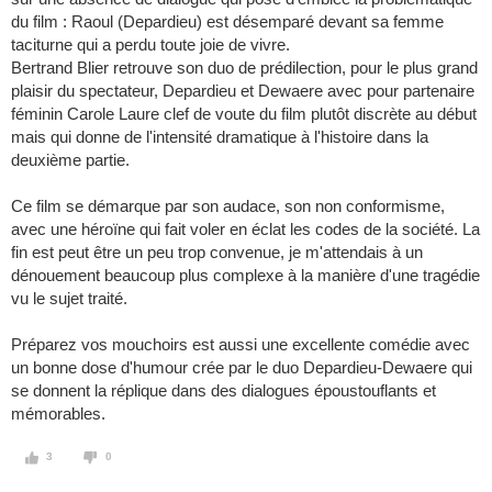
du film : Raoul (Depardieu) est désemparé devant sa femme
taciturne qui a perdu toute joie de vivre.
Bertrand Blier retrouve son duo de prédilection, pour le plus grand
plaisir du spectateur, Depardieu et Dewaere avec pour partenaire
féminin Carole Laure clef de voute du film plutôt discrète au début
mais qui donne de l'intensité dramatique à l'histoire dans la
deuxième partie.
Ce film se démarque par son audace, son non conformisme,
avec une héroïne qui fait voler en éclat les codes de la société. La
fin est peut être un peu trop convenue, je m'attendais à un
dénouement beaucoup plus complexe à la manière d'une tragédie
vu le sujet traité.
Préparez vos mouchoirs est aussi une excellente comédie avec
un bonne dose d'humour crée par le duo Depardieu-Dewaere qui
se donnent la réplique dans des dialogues époustouflants et
mémorables.
3
0