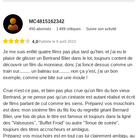
MC4815162342
450 abonnés
1 489 critiques
Suivre son activité
4,0
Publiée le 6 avril 2015
Je me suis enfilé quatre films pas plus tard qu'hier, et j'ai eu le
plaisir de glisser un Bertrand Blier dans le lot, toujours content de
découvrir un film du monsieur, donc j'ai foncé dessus comme un
train sur......... un bateau sur......... non ça y'est, j'ai un bon
exemple, comme une bite sur une moule !
Crue n'est-ce pas, et bien pas plus crue qu'un film du bon vieux
Bertrand, je ne pense pas qu'un cinéaste est autant réalisé et écrit
de films parlant de cul comme les siens. Préparez vos mouchoirs
est donc mon sixième film du fils fou du regretté géant Bernard
Blier, une fois de plus le titre est fameux et toujours dans la ligné
des "Valseuses", "Buffet Froid" ou autre "Tenue de soirée",
toujours des titres accrocheurs et ambigus.
Préparez vos mouchoirs est en tout cas lui clairement ambigu, au