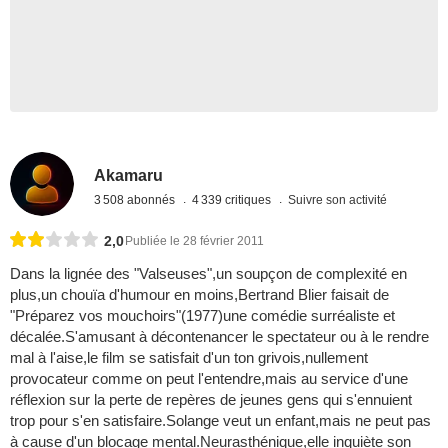
Akamaru
3 508 abonnés
4 339 critiques
Suivre son activité
2,0
Publiée le 28 février 2011
Dans la lignée des "Valseuses",un soupçon de complexité en
plus,un chouïa d'humour en moins,Bertrand Blier faisait de
"Préparez vos mouchoirs"(1977)une comédie surréaliste et
décalée.S'amusant à décontenancer le spectateur ou à le rendre
mal à l'aise,le film se satisfait d'un ton grivois,nullement
provocateur comme on peut l'entendre,mais au service d'une
réflexion sur la perte de repères de jeunes gens qui s'ennuient
trop pour s'en satisfaire.Solange veut un enfant,mais ne peut pas
à cause d'un blocage mental.Neurasthénique,elle inquiète son