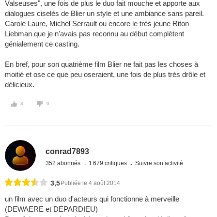
Valseuses", une fois de plus le duo fait mouche et apporte aux
dialogues ciselés de Blier un style et une ambiance sans pareil.
Carole Laure, Michel Serrault ou encore le très jeune Riton
Liebman que je n'avais pas reconnu au début complètent
génialement ce casting.
En bref, pour son quatrième film Blier ne fait pas les choses à
moitié et ose ce que peu oseraient, une fois de plus très drôle et
délicieux.
3
0
conrad7893
352 abonnés
1 679 critiques
Suivre son activité
3,5
Publiée le 4 août 2014
un film avec un duo d'acteurs qui fonctionne à merveille
(DEWAERE et DEPARDIEU)