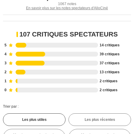
1067 notes
En savoir plus sur les notes spectateurs d'AlloCiné
107 CRITIQUES SPECTATEURS
5
14 critiques
4
39 critiques
3
37 critiques
2
13 critiques
1
2 critiques
0
2 critiques
Trier par :
Les plus utiles
Les plus récentes