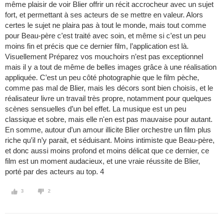
même plaisir de voir Blier offrir un récit accrocheur avec un sujet
fort, et permettant à ses acteurs de se mettre en valeur. Alors
certes le sujet ne plaira pas à tout le monde, mais tout comme
pour Beau-père c’est traité avec soin, et même si c’est un peu
moins fin et précis que ce dernier film, l’application est là.
Visuellement Préparez vos mouchoirs n’est pas exceptionnel
mais il y a tout de même de belles images grâce à une réalisation
appliquée. C’est un peu côté photographie que le film pèche,
comme pas mal de Blier, mais les décors sont bien choisis, et le
réalisateur livre un travail très propre, notamment pour quelques
scènes sensuelles d’un bel effet. La musique est un peu
classique et sobre, mais elle n'en est pas mauvaise pour autant.
En somme, autour d’un amour illicite Blier orchestre un film plus
riche qu’il n’y parait, et séduisant. Moins intimiste que Beau-père,
et donc aussi moins profond et moins délicat que ce dernier, ce
film est un moment audacieux, et une vraie réussite de Blier,
porté par des acteurs au top. 4
3
2