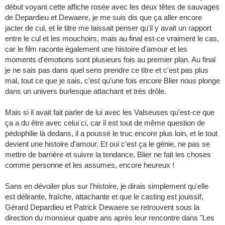
début voyant cette affiche rosée avec les deux têtes de sauvages
de Depardieu et Dewaere, je me suis dis que ça aller encore
jacter de cul, et le titre me laissait penser qu'il y avait un rapport
entre le cul et les mouchoirs, mais au final est-ce vraiment le cas,
car le film raconte également une histoire d'amour et les
moments d'émotions sont plusieurs fois au premier plan. Au final
je ne sais pas dans quel sens prendre ce titre et c'est pas plus
mal, tout ce que je sais, c'est qu'une fois encore Blier nous plonge
dans un univers burlesque attachant et très drôle.
Mais si il avait fait parler de lui avec les Valseuses qu'est-ce que
ça a du être avec celui ci, car il est tout de même question de
pédophilie là dedans, il a poussé le truc encore plus loin, et le tout
devient une histoire d'amour. Et oui c'est ça le génie, ne pas se
mettre de barrière et suivre la tendance, Blier ne fait les choses
comme personne et les assumes, encore heureux !
Sans en dévoiler plus sur l'histoire, je dirais simplement qu'elle
est délirante, fraîche, attachante et que le casting est jouissif,
Gérard Depardieu et Patrick Dewaere se retrouvent sous la
direction du monsieur quatre ans après leur rencontre dans "Les