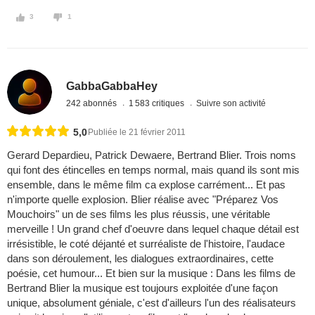
3
1
GabbaGabbaHey
242 abonnés
1 583 critiques
Suivre son activité
5,0
Publiée le 21 février 2011
Gerard Depardieu, Patrick Dewaere, Bertrand Blier. Trois noms
qui font des étincelles en temps normal, mais quand ils sont mis
ensemble, dans le même film ca explose carrément... Et pas
n'importe quelle explosion. Blier réalise avec "Préparez Vos
Mouchoirs" un de ses films les plus réussis, une véritable
merveille ! Un grand chef d'oeuvre dans lequel chaque détail est
irrésistible, le coté déjanté et surréaliste de l'histoire, l'audace
dans son déroulement, les dialogues extraordinaires, cette
poésie, cet humour... Et bien sur la musique : Dans les films de
Bertrand Blier la musique est toujours exploitée d'une façon
unique, absolument géniale, c'est d'ailleurs l'un des réalisateurs