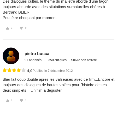
Des dialogues cultes, le thème du mal être abordé d'une façon
toujours absurde avec des situtations surnaturelles chères à
Bertrand BLIER.
Peut être choquant par moment.
3
0
pietro bucca
91 abonnés
1 350 critiques
Suivre son activité
4,0
Publiée le 7 décembre 2012
Blier fait coup double apres les valseuses avec ce film...Encore et
toujours des dialogues de hautes volées pour l'histoire de ses
deux simplets....Un film a deguster
2
1