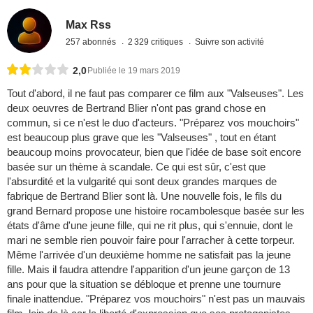
Max Rss
257 abonnés
2 329 critiques
Suivre son activité
2,0
Publiée le 19 mars 2019
Tout d'abord, il ne faut pas comparer ce film aux "Valseuses". Les
deux oeuvres de Bertrand Blier n'ont pas grand chose en
commun, si ce n'est le duo d'acteurs. "Préparez vos mouchoirs"
est beaucoup plus grave que les "Valseuses" , tout en étant
beaucoup moins provocateur, bien que l'idée de base soit encore
basée sur un thème à scandale. Ce qui est sûr, c'est que
l'absurdité et la vulgarité qui sont deux grandes marques de
fabrique de Bertrand Blier sont là. Une nouvelle fois, le fils du
grand Bernard propose une histoire rocambolesque basée sur les
états d'âme d'une jeune fille, qui ne rit plus, qui s'ennuie, dont le
mari ne semble rien pouvoir faire pour l'arracher à cette torpeur.
Même l'arrivée d'un deuxième homme ne satisfait pas la jeune
fille. Mais il faudra attendre l'apparition d'un jeune garçon de 13
ans pour que la situation se débloque et prenne une tournure
finale inattendue. "Préparez vos mouchoirs" n'est pas un mauvais