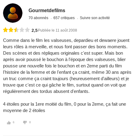
Gourmetdefilms
70 abonnés
657 critiques
Suivre son activité
2,5
Publiée le 11 août 2008
Comme dans le film les valseuses, depardieu et dewaere jouent
leurs rôles à merveille, et nous font passer des bons moments.
Des scènes et des répliques originales c'est super. Mais bon
après avoir poussé le bouchon à l'époque des valseuses, blier
pousse une nouvelle fois le bouchon et en 2eme parti du film
l'histoire de la femme et de l'enfant ça craint, même 30 ans après
un truc comme ça craint toujours (heureusement d'ailleurs) et je
trouve que c'est ce qui gâche le film, surtout quand on voit que
régulièrement des tordus abusent d'enfants.
4 étoiles pour la 1ere moitié du film, 0 pour la 2eme, ça fait une
moyenne de 2 étoiles
6
8