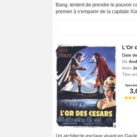
Bang, tentent de prendre le pouvoir co
premier à s'emparer de la capitale X
L'Or 
Date de
De
And
Avec
Je
Titre or
Spectat
3,
Un architecte esclave vivant en Gaul