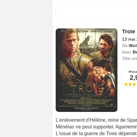
Troie
13 mai
De
Wol
Avec
Br
Titre or
Pres
2,
L'enlèvement d'Hélène, reine de Sparte
Ménélas ne peut supporter. Agamemno
L'issue de la guerre de Troie dépendr