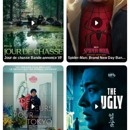
Jour de chasse Bande-annonce VF
Spider-Man: Brand New Day Bande-annonce (3) VO STFR