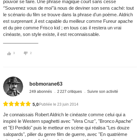
pouvoir se faire. Une phrase magique court sans cesse
‘’Souvenez vous de moi’’à nous de deviner son sens caché: tout
le scénario du film se trouve dans la phrase d'un poème. Aldrich
est surprenant ,il est capable du meilleur comme Fureur apache
et du pire comme Frisco kid ; en tous cas il restera un vrai
cinéaste, son style existe, il est reconnaissable.
______________
3
2
bobmorane63
249 abonnés
2 227 critiques
Suivre son activité
5,0
Publiée le 23 juin 2014
Je connaissais Robert Aldrich le cinéaste comme celui qui a
inspiré le Western spaghetti avec "Vera Cruz", "Bronco Apache"
et "El Perdido" puis le metteur en scène qui réalisa "Les douze
salopards", pilier du genre film de guerre, avec "En quatrième