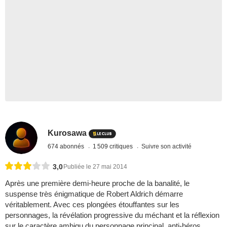
Kurosawa
674 abonnés
1 509 critiques
Suivre son activité
3,0
Publiée le 27 mai 2014
Après une première demi-heure proche de la banalité, le
suspense très énigmatique de Robert Aldrich démarre
véritablement. Avec ces plongées étouffantes sur les
personnages, la révélation progressive du méchant et la réflexion
sur le caractère ambigu du personnage principal, anti-héros