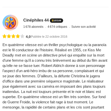
Cinéphiles 44
1 678 abonnés
4 674 critiques
Suivre son activité
4,0
Publiée le 22 octobre 2016
En quatrième vitesse est un thriller psychologique ou la paranoïa
est le fil conducteur de l’histoire. Réalisé en 1955, ce Kiss Me
Deadly met en scène un détective privé qui enquête sur la mort
d’une femme qu’il a connu très brièvement au début du film avant
qu’elle ne se fasse tuer. Robert Aldrich donne à son personnage
l’aspect d’un anti-héro imbu de sa personne, complaisant et qui
se joue des femmes. D’ailleurs, la défunte Christina le jugera
d’office dans une première séquence magistrale. Le réalisateur
joue également avec sa caméra en imposant des plans toujours
inattendus. La nuit est toujours présente et le noir et blanc est
superbe. En quatrième vitesse est un film très sombre. Sur fond
de Guerre Froide, la violence fait rage à tout moment. Le
mensonge, la rapidité de certains plans et les cris sont pourtant