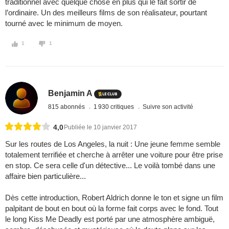
traditionnel avec quelque chose en plus qui le fait sortir de
l’ordinaire. Un des meilleurs films de son réalisateur, pourtant
tourné avec le minimum de moyen.
1
1
Benjamin A
815 abonnés
1 930 critiques
Suivre son activité
4,0
Publiée le 10 janvier 2017
Sur les routes de Los Angeles, la nuit : Une jeune femme semble
totalement terrifiée et cherche à arrêter une voiture pour être prise
en stop. Ce sera celle d'un détective... Le voilà tombé dans une
affaire bien particulière...
Dès cette introduction, Robert Aldrich donne le ton et signe un film
palpitant de bout en bout où la forme fait corps avec le fond. Tout
le long Kiss Me Deadly est porté par une atmosphère ambiguë,