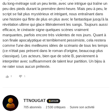
du long-métrage soit un peu lente, avec une intrigue qui traîne un
peu des pieds durant la première demi-heure. Mais peu à peu, le
script se fait plus mystérieux et intrigant, nous entraînant dans
une histoire qui flirte de plus en plus avec le fantastique jusqu’à la
révélation ultime qui glace littéralement les sangs. Toujours aussi
efficace, le cinéaste signe quelques scènes vraiment
marquantes, parfois encore très violentes de nos jours. Quant à
son finale apocalyptique et terriblement pessimiste, cela restera
comme l’une des meilleures idées de scénario de tous les temps
(ce n’était pas présent dans le roman d’origine, beaucoup plus
classique). Les acteurs, bien que de série B, parviennent à
interpréter avec suffisamment de talent leur partition. Un bijou à
ne rater sous aucun prétexte.
3
1
TTNOUGAT
705 abonnés
2 530 critiques
Suivre son activité