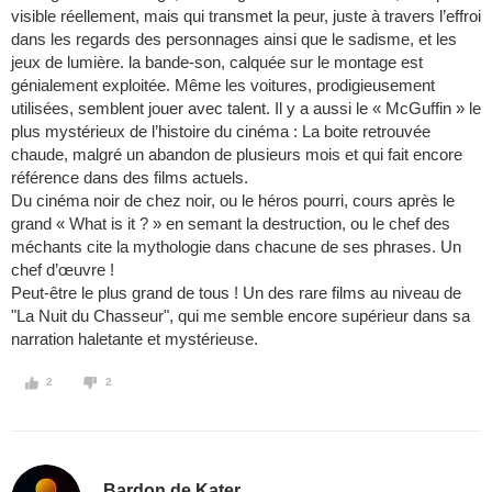
visible réellement, mais qui transmet la peur, juste à travers l’effroi
dans les regards des personnages ainsi que le sadisme, et les
jeux de lumière. la bande-son, calquée sur le montage est
génialement exploitée. Même les voitures, prodigieusement
utilisées, semblent jouer avec talent. Il y a aussi le « McGuffin » le
plus mystérieux de l’histoire du cinéma : La boite retrouvée
chaude, malgré un abandon de plusieurs mois et qui fait encore
référence dans des films actuels.
Du cinéma noir de chez noir, ou le héros pourri, cours après le
grand « What is it ? » en semant la destruction, ou le chef des
méchants cite la mythologie dans chacune de ses phrases. Un
chef d’œuvre !
Peut-être le plus grand de tous ! Un des rare films au niveau de
"La Nuit du Chasseur", qui me semble encore supérieur dans sa
narration haletante et mystérieuse.
2
2
Bardon de Kater