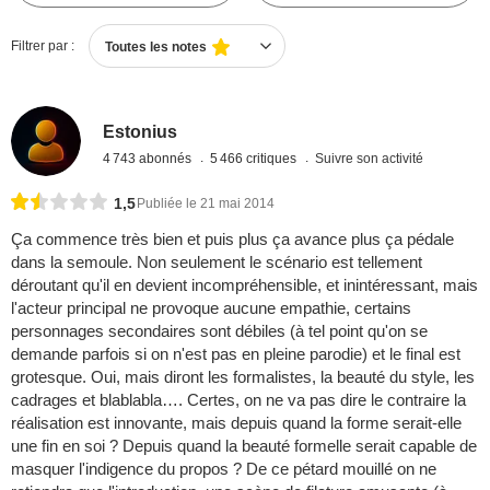
Filtrer par :
Toutes les notes
Estonius
4 743 abonnés
5 466 critiques
Suivre son activité
1,5
Publiée le 21 mai 2014
Ça commence très bien et puis plus ça avance plus ça pédale
dans la semoule. Non seulement le scénario est tellement
déroutant qu'il en devient incompréhensible, et inintéressant, mais
l'acteur principal ne provoque aucune empathie, certains
personnages secondaires sont débiles (à tel point qu'on se
demande parfois si on n'est pas en pleine parodie) et le final est
grotesque. Oui, mais diront les formalistes, la beauté du style, les
cadrages et blablabla…. Certes, on ne va pas dire le contraire la
réalisation est innovante, mais depuis quand la forme serait-elle
une fin en soi ? Depuis quand la beauté formelle serait capable de
masquer l'indigence du propos ? De ce pétard mouillé on ne