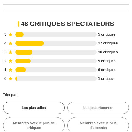
48 CRITIQUES SPECTATEURS
5
5 critiques
4
17 critiques
3
10 critiques
2
9 critiques
1
6 critiques
0
1 critique
Trier par :
Les plus utiles
Les plus récentes
Membres avec le plus de
Membres avec le plus
critiques
d'abonnés