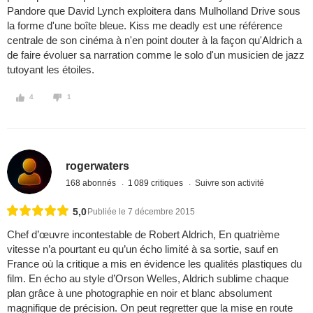
Pandore que David Lynch exploitera dans Mulholland Drive sous
la forme d'une boîte bleue. Kiss me deadly est une référence
centrale de son cinéma à n'en point douter à la façon qu'Aldrich a
de faire évoluer sa narration comme le solo d'un musicien de jazz
tutoyant les étoiles.
4
1
rogerwaters
168 abonnés
1 089 critiques
Suivre son activité
5,0
Publiée le 7 décembre 2015
Chef d’œuvre incontestable de Robert Aldrich, En quatrième
vitesse n’a pourtant eu qu’un écho limité à sa sortie, sauf en
France où la critique a mis en évidence les qualités plastiques du
film. En écho au style d’Orson Welles, Aldrich sublime chaque
plan grâce à une photographie en noir et blanc absolument
magnifique de précision. On peut regretter que la mise en route