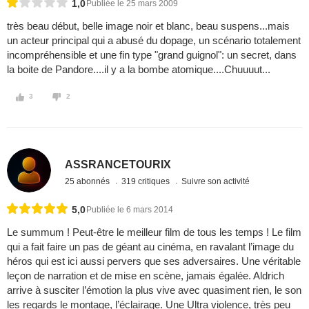
1,0
Publiée le 25 mars 2009
très beau début, belle image noir et blanc, beau suspens...mais
un acteur principal qui a abusé du dopage, un scénario totalement
incompréhensible et une fin type "grand guignol": un secret, dans
la boite de Pandore....il y a la bombe atomique....Chuuuut...
3
2
ASSRANCETOURIX
25 abonnés
319 critiques
Suivre son activité
5,0
Publiée le 6 mars 2014
Le summum ! Peut-être le meilleur film de tous les temps ! Le film
qui a fait faire un pas de géant au cinéma, en ravalant l’image du
héros qui est ici aussi pervers que ses adversaires. Une véritable
leçon de narration et de mise en scène, jamais égalée. Aldrich
arrive à susciter l’émotion la plus vive avec quasiment rien, le son
les regards le montage, l’éclairage. Une Ultra violence, très peu