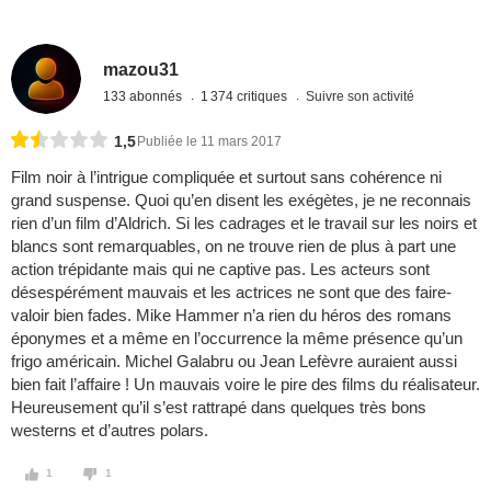
mazou31
133 abonnés
1 374 critiques
Suivre son activité
1,5
Publiée le 11 mars 2017
Film noir à l’intrigue compliquée et surtout sans cohérence ni
grand suspense. Quoi qu’en disent les exégètes, je ne reconnais
rien d’un film d’Aldrich. Si les cadrages et le travail sur les noirs et
blancs sont remarquables, on ne trouve rien de plus à part une
action trépidante mais qui ne captive pas. Les acteurs sont
désespérément mauvais et les actrices ne sont que des faire-
valoir bien fades. Mike Hammer n’a rien du héros des romans
éponymes et a même en l’occurrence la même présence qu’un
frigo américain. Michel Galabru ou Jean Lefèvre auraient aussi
bien fait l’affaire ! Un mauvais voire le pire des films du réalisateur.
Heureusement qu’il s’est rattrapé dans quelques très bons
westerns et d’autres polars.
1
1