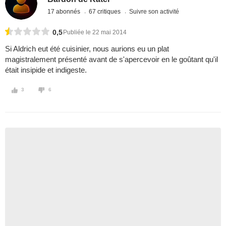
17 abonnés
67 critiques
Suivre son activité
0,5
Publiée le 22 mai 2014
Si Aldrich eut été cuisinier, nous aurions eu un plat
magistralement présenté avant de s'apercevoir en le goûtant qu'il
était insipide et indigeste.
3
6