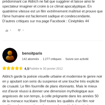
prédominant car Aldrich ne fait que suggérer et laisse ainsi le
spectateur imaginer et croire à ce climat apocalyptique. En
quatrième vitesse est un film extrêmement maîtrisé et prouve que
l’âme humaine est facilement sadique et condescendante.
D'autres critiques sur ma page Facebook : Cinéphiles 44
1
1
benoitparis
142 abonnés
1 277 critiques
Suivre son activité
4,5
Publiée le 30 janvier 2012
Aldrich garde la poésie visuelle urbaine et modernise le genre noir
en y ajoutant son sens du suspense et une touche très explicite
de cruauté. Le film fourmille de plans étonnants. Mais le mieux
est d’avoir réussi à donner une dimension mythologique aux
angoisses de son temps, à celle prégnante dans les années 50
de la menace nucléaire. Bref toutes les qualités d’un film noir