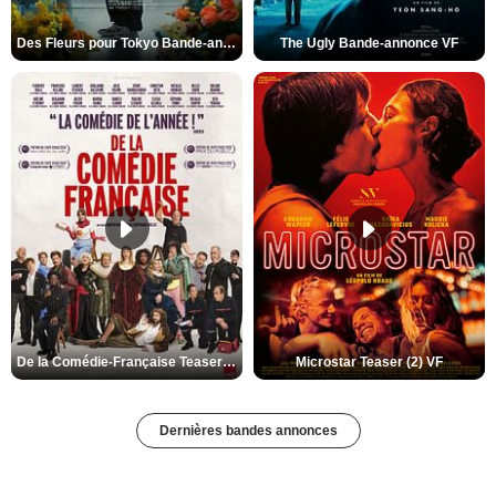
Des Fleurs pour Tokyo Bande-annonce VO STFR
The Ugly Bande-annonce VF
De la Comédie-Française Teaser (3) VF
Microstar Teaser (2) VF
Dernières bandes annonces