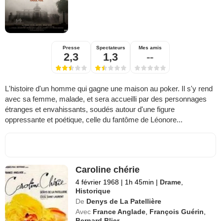
Presse
Spectateurs
Mes amis
2,3
1,3
--
L'histoire d'un homme qui gagne une maison au poker. Il s'y rend
avec sa femme, malade, et sera accueilli par des personnages
étranges et envahissants, soudés autour d'une figure
oppressante et poétique, celle du fantôme de Léonore...
Caroline chérie
4 février 1968
|
1h 45min
|
Drame
,
Historique
De
Denys de La Patellière
Avec
France Anglade
,
François Guérin
,
Bernard Blier