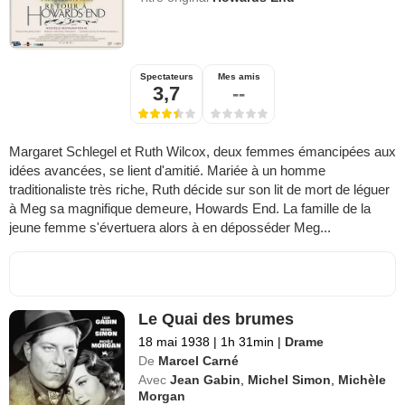
Spectateurs
Mes amis
3,7
--
Margaret Schlegel et Ruth Wilcox, deux femmes émancipées aux
idées avancées, se lient d'amitié. Mariée à un homme
traditionaliste très riche, Ruth décide sur son lit de mort de léguer
à Meg sa magnifique demeure, Howards End. La famille de la
jeune femme s'évertuera alors à en déposséder Meg...
Le Quai des brumes
18 mai 1938
|
1h 31min
|
Drame
De
Marcel Carné
Avec
Jean Gabin
,
Michel Simon
,
Michèle
Morgan