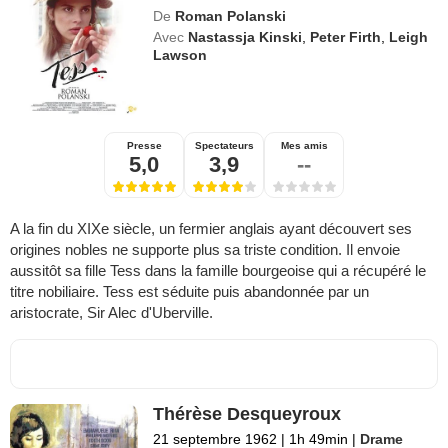
De
Roman Polanski
Avec
Nastassja Kinski
,
Peter Firth
,
Leigh
Lawson
Presse
Spectateurs
Mes amis
5,0
3,9
--
A la fin du XIXe siècle, un fermier anglais ayant découvert ses
origines nobles ne supporte plus sa triste condition. Il envoie
aussitôt sa fille Tess dans la famille bourgeoise qui a récupéré le
titre nobiliaire. Tess est séduite puis abandonnée par un
aristocrate, Sir Alec d'Uberville.
Thérèse Desqueyroux
21 septembre 1962
|
1h 49min
|
Drame