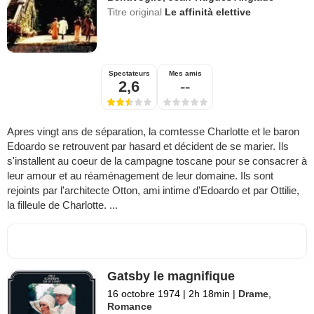
Titre original
Le affinità elettive
Spectateurs
Mes amis
2,6
--
Apres vingt ans de séparation, la comtesse Charlotte et le baron
Edoardo se retrouvent par hasard et décident de se marier. Ils
s'installent au coeur de la campagne toscane pour se consacrer à
leur amour et au réaménagement de leur domaine. Ils sont
rejoints par l'architecte Otton, ami intime d'Edoardo et par Ottilie,
la filleule de Charlotte. ...
Gatsby le magnifique
16 octobre 1974
|
2h 18min
|
Drame
,
Romance