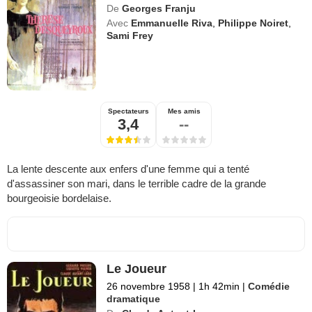
De
Georges Franju
Avec
Emmanuelle Riva
,
Philippe Noiret
,
Sami Frey
Spectateurs
Mes amis
3,4
--
La lente descente aux enfers d'une femme qui a tenté
d'assassiner son mari, dans le terrible cadre de la grande
bourgeoisie bordelaise.
Le Joueur
26 novembre 1958
|
1h 42min
|
Comédie
dramatique