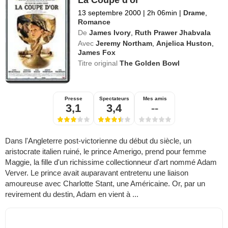
13 septembre 2000
|
2h 06min
|
Drame
,
Romance
De
James Ivory
,
Ruth Prawer Jhabvala
Avec
Jeremy Northam
,
Anjelica Huston
,
James Fox
Titre original
The Golden Bowl
Presse
Spectateurs
Mes amis
3,1
3,4
--
Dans l'Angleterre post-victorienne du début du siècle, un
aristocrate italien ruiné, le prince Amerigo, prend pour femme
Maggie, la fille d'un richissime collectionneur d'art nommé Adam
Verver. Le prince avait auparavant entretenu une liaison
amoureuse avec Charlotte Stant, une Américaine. Or, par un
revirement du destin, Adam en vient à ...