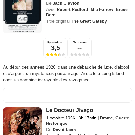
De
Jack Clayton
Avec
Robert Redford
,
Mia Farrow
,
Bruce
Dern
Titre original
The Great Gatsby
Spectateurs
Mes amis
3,5
--
Au début des années 1920, dans une débauche de luxe, d'alcool
et d'argent, un mystérieux personnage s'installe à Long Island
dans un domaine incroyable d'extravagance.
Le Docteur Jivago
1 octobre 1966
|
3h 17min
|
Drame
,
Guerre
,
Historique
De
David Lean