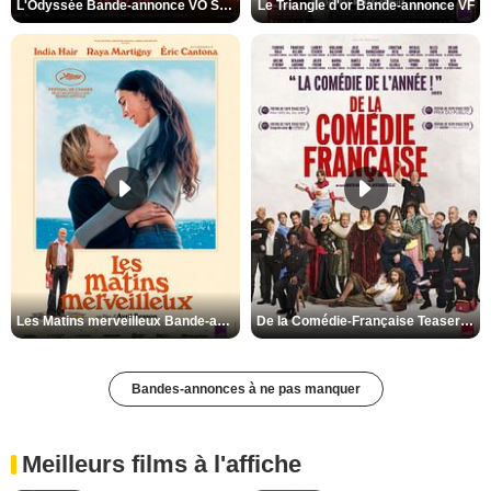
L'Odyssée Bande-annonce VO STFR
Le Triangle d'or Bande-annonce VF
Les Matins merveilleux Bande-annonce VF
De la Comédie-Française Teaser VF
Bandes-annonces à ne pas manquer
Meilleurs films à l'affiche