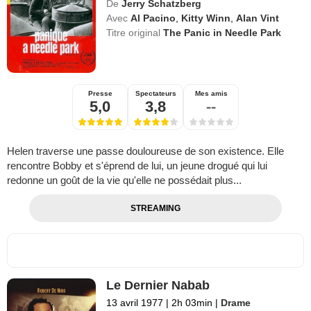
De
Jerry Schatzberg
Avec
Al Pacino
,
Kitty Winn
,
Alan Vint
Titre original
The Panic in Needle Park
Presse
Spectateurs
Mes amis
5,0
3,8
--
Helen traverse une passe douloureuse de son existence. Elle
rencontre Bobby et s'éprend de lui, un jeune drogué qui lui
redonne un goût de la vie qu'elle ne possédait plus...
STREAMING
Le Dernier Nabab
13 avril 1977
|
2h 03min
|
Drame