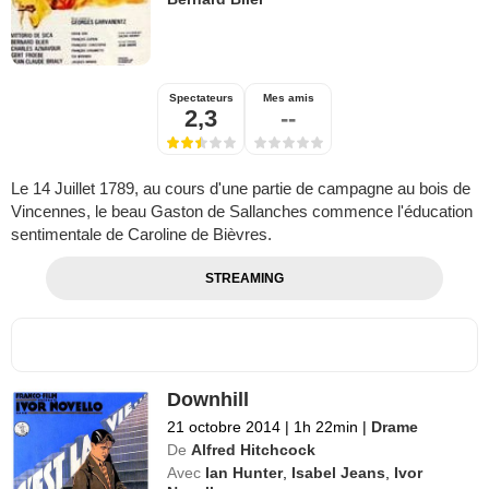
Spectateurs
Mes amis
2,3
--
Le 14 Juillet 1789, au cours d'une partie de campagne au bois de
Vincennes, le beau Gaston de Sallanches commence l'éducation
sentimentale de Caroline de Bièvres.
STREAMING
Downhill
21 octobre 2014
|
1h 22min
|
Drame
De
Alfred Hitchcock
Avec
Ian Hunter
,
Isabel Jeans
,
Ivor