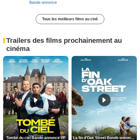
Bande-annonce
Tous les meilleurs films au ciné
Trailers des films prochainement au
cinéma
Tombé du ciel Bande-annonce VF
La fin d’Oak Street Bande-annonce VO STFR