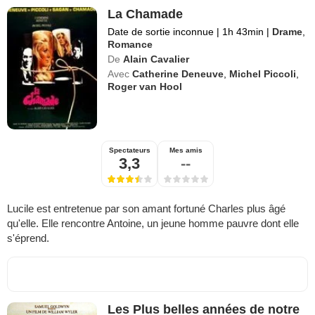
La Chamade
Date de sortie inconnue
|
1h 43min
|
Drame
,
Romance
De
Alain Cavalier
Avec
Catherine Deneuve
,
Michel Piccoli
,
Roger van Hool
Spectateurs
Mes amis
3,3
--
Lucile est entretenue par son amant fortuné Charles plus âgé
qu'elle. Elle rencontre Antoine, un jeune homme pauvre dont elle
s'éprend.
Les Plus belles années de notre