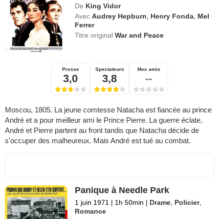
De
King Vidor
Avec
Audrey Hepburn
,
Henry Fonda
,
Mel
Ferrer
Titre original
War and Peace
Presse
Spectateurs
Mes amis
3,0
3,8
--
Moscou, 1805. La jeune comtesse Natacha est fiancée au prince
André et a pour meilleur ami le Prince Pierre. La guerre éclate,
André et Pierre partent au front tandis que Natacha décide de
s'occuper des malheureux. Mais André est tué au combat.
Panique à Needle Park
1 juin 1971
|
1h 50min
|
Drame
,
Policier
,
Romance