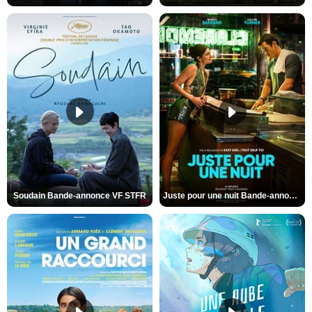
Soudain Bande-annonce VF STFR
Juste pour une nuit Bande-annonce VO STFR