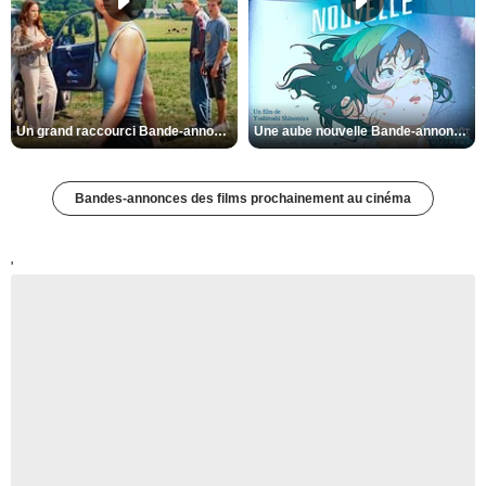
Un grand raccourci Bande-annonce VF
Une aube nouvelle Bande-annonce VO STFR
Bandes-annonces des films prochainement au cinéma
'