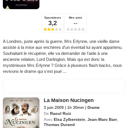
Spectateurs
Mes amis
3,2
--
A Londres, juste après la guerre, Mrs Erlynne, une vieille dame
assiste à la mise aux enchères d'un éventail lui ayant appartenu.
Souhaitant le récupérer, elle va demander de l'aide à une
ancienne relation, Lord Darlington. Mais qui est donc la
mystérieuse Mrs Erlynne ? Grâce à plusieurs flash-backs, nous
revivons le drame qui s'est joué ...
La Maison Nucingen
3 juin 2009
|
1h 30min
|
Drame
De
Raoul Ruiz
Avec
Elsa Zylberstein
,
Jean-Marc Barr
,
Thomas Durand