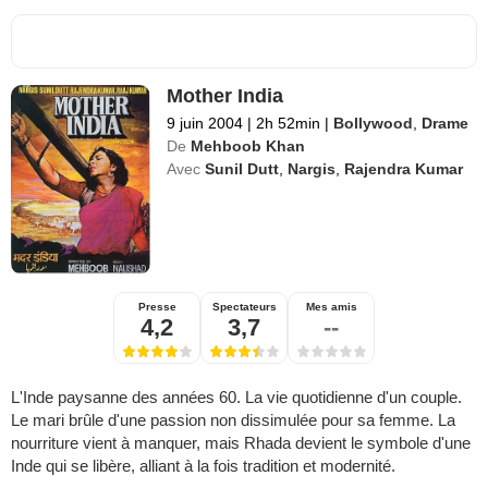
Mother India
9 juin 2004
|
2h 52min
|
Bollywood
,
Drame
De
Mehboob Khan
Avec
Sunil Dutt
,
Nargis
,
Rajendra Kumar
Presse
Spectateurs
Mes amis
4,2
3,7
--
L'Inde paysanne des années 60. La vie quotidienne d'un couple.
Le mari brûle d'une passion non dissimulée pour sa femme. La
nourriture vient à manquer, mais Rhada devient le symbole d'une
Inde qui se libère, alliant à la fois tradition et modernité.