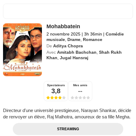
Mohabbatein
2 novembre 2025
|
3h 36min
|
Comédie
musicale
,
Drame
,
Romance
De
Aditya Chopra
Avec
Amitabh Bachchan
,
Shah Rukh
Khan
,
Jugal Hansraj
Spectateurs
Mes amis
3,8
--
Directeur d'une université prestigieuse, Narayan Shankar, décide
de renvoyer un élève, Raj Malhotra, amoureux de sa fille Megha.
STREAMING