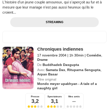
L'histoire d'un jeune couple amoureux, qui s'aperçoit au fur et à
mesure que leur mariage n'est pas aussi heureux qu'ils le
croient...
STREAMING
Chroniques indiennes
17 novembre 2004
|
1h 30min
|
Comédie
,
Drame
De
Buddhadeb Dasgupta
Avec
Samata Das
,
Rituparna Sengupta
,
Arpan Basar
Titre original
Mondo meyer upakhyan - A tale of a
naughty girl
Presse
Spectateurs
Mes amis
3,2
3,1
--