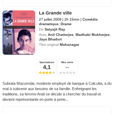
La Grande ville
27 juillet 2009
|
2h 15min
|
Comédie
dramatique
,
Drame
De
Satyajit Ray
Avec
Anil Chatterjee
,
Madhabi Mukherjee
,
Jaya Bhaduri
Titre original
Mahanagar
Spectateurs
Mes amis
4,1
--
Subrata Mazumdar, modeste employé de banque à Calcutta, a du
mal à subvenir aux besoins de sa famille. Enfreignant les
traditions, sa femme Arati se décide à chercher du travail et
devient représentante en porte à porte...