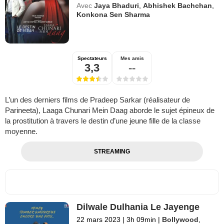
Avec
Jaya Bhaduri
,
Abhishek Bachchan
,
Konkona Sen Sharma
Spectateurs
Mes amis
3,3
--
L’un des derniers films de Pradeep Sarkar (réalisateur de
Parineeta), Laaga Chunari Mein Daag aborde le sujet épineux de
la prostitution à travers le destin d’une jeune fille de la classe
moyenne.
STREAMING
Dilwale Dulhania Le Jayenge
22 mars 2023
|
3h 09min
|
Bollywood
,