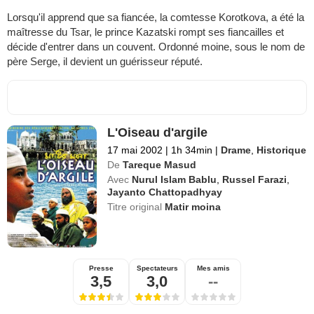
Lorsqu'il apprend que sa fiancée, la comtesse Korotkova, a été la
maîtresse du Tsar, le prince Kazatski rompt ses fiancailles et
décide d'entrer dans un couvent. Ordonné moine, sous le nom de
père Serge, il devient un guérisseur réputé.
L'Oiseau d'argile
17 mai 2002
|
1h 34min
|
Drame
,
Historique
De
Tareque Masud
Avec
Nurul Islam Bablu
,
Russel Farazi
,
Jayanto Chattopadhyay
Titre original
Matir moina
Presse
Spectateurs
Mes amis
3,5
3,0
--