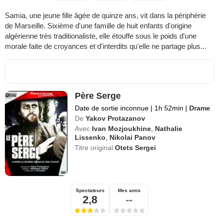
Samia, une jeune fille âgée de quinze ans, vit dans la périphérie
de Marseille. Sixième d'une famille de huit enfants d'origine
algérienne très traditionaliste, elle étouffe sous le poids d'une
morale faite de croyances et d'interdits qu'elle ne partage plus...
Père Serge
Date de sortie inconnue
|
1h 52min
|
Drame
De
Yakov Protazanov
Avec
Ivan Mozjoukhine
,
Nathalie
Lissenko
,
Nikolai Panov
Titre original
Otets Sergei
Spectateurs
Mes amis
2,8
--