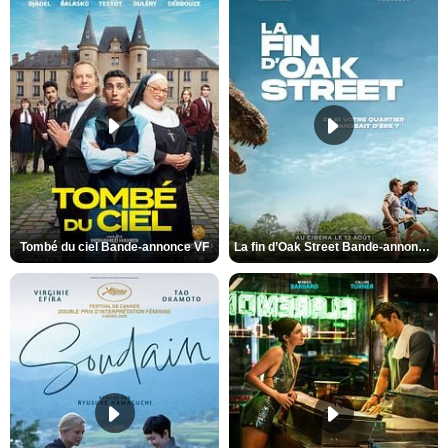
Tombé du ciel Bande-annonce VF
La fin d’Oak Street Bande-annonce VO STFR