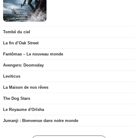
Tombé du ciel
La fin d’Oak Street
Fantômas – Le nouveau monde
Avengers: Doomsday
Leviticus
La Maison de nos rêves
The Dog Stars
Le Royaume d'Orïsha
Jumanji : Bienvenue dans notre monde