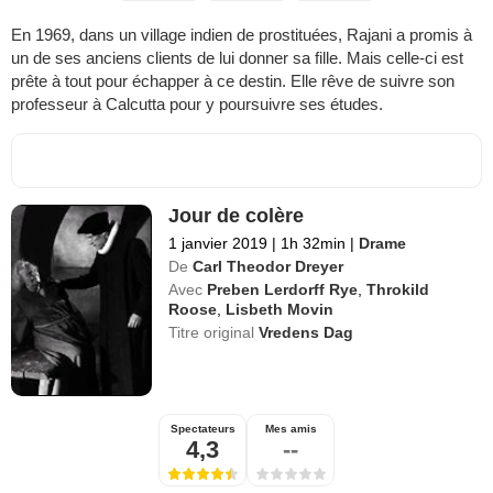
En 1969, dans un village indien de prostituées, Rajani a promis à
un de ses anciens clients de lui donner sa fille. Mais celle-ci est
prête à tout pour échapper à ce destin. Elle rêve de suivre son
professeur à Calcutta pour y poursuivre ses études.
Jour de colère
1 janvier 2019
|
1h 32min
|
Drame
De
Carl Theodor Dreyer
Avec
Preben Lerdorff Rye
,
Throkild
Roose
,
Lisbeth Movin
Titre original
Vredens Dag
Spectateurs
Mes amis
4,3
--