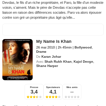
Devdas, le fils d'un riche propriétaire, et Paro, la fille d'un modeste
voisin, s'aiment. Mais le père de Devdas n'accepte pas cette
liaison en raison des différences sociales. Paro va alors épouser
contre son gré un propriétaire plus âgé qu'elle...
My Name Is Khan
26 mai 2010
|
2h 45min
|
Bollywood
,
Drame
De
Karan Johar
Avec
Shah Rukh Khan
,
Kajol Devgn
,
Shane Harper
Presse
Spectateurs
Mes amis
3,4
4,1
--