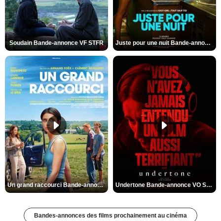
Soudain Bande-annonce VF STFR
Juste pour une nuit Bande-annonce VO STFR
Un grand raccourci Bande-annonce VF
Undertone Bande-annonce VO STFR
Bandes-annonces des films prochainement au cinéma