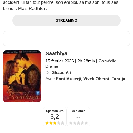
accident lui fait tout perdre: son emploi, sa maison, tous ses
biens... Mais Radhika ...
STREAMING
Saathiya
15 février 2026
|
2h 28min
|
Comédie
,
Drame
De
Shaad Ali
Avec
Rani Mukerji
,
Vivek Oberoi
,
Tanuja
Spectateurs
Mes amis
3,2
--