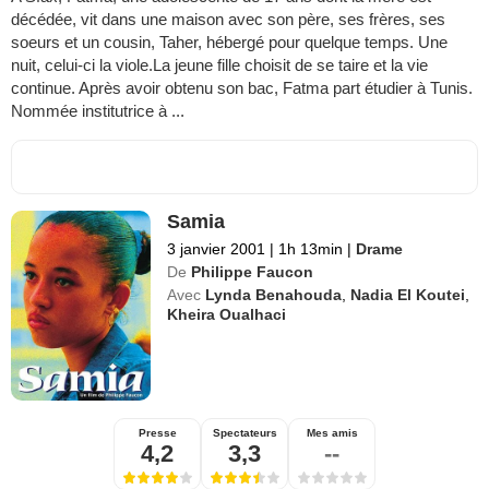
décédée, vit dans une maison avec son père, ses frères, ses
soeurs et un cousin, Taher, hébergé pour quelque temps. Une
nuit, celui-ci la viole.La jeune fille choisit de se taire et la vie
continue. Après avoir obtenu son bac, Fatma part étudier à Tunis.
Nommée institutrice à ...
Samia
3 janvier 2001
|
1h 13min
|
Drame
De
Philippe Faucon
Avec
Lynda Benahouda
,
Nadia El Koutei
,
Kheira Oualhaci
Presse
Spectateurs
Mes amis
4,2
3,3
--