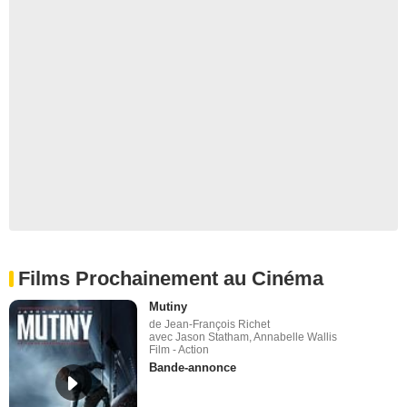
Films Prochainement au Cinéma
Mutiny
de Jean-François Richet
avec Jason Statham, Annabelle Wallis
Film - Action
Bande-annonce