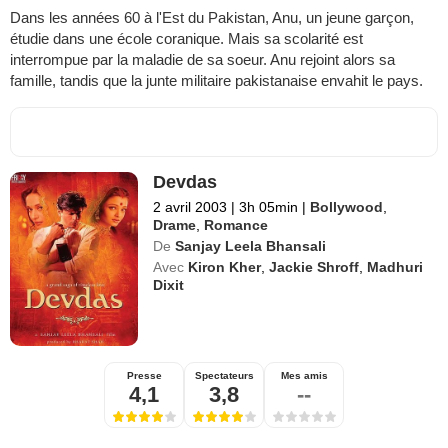
Dans les années 60 à l'Est du Pakistan, Anu, un jeune garçon,
étudie dans une école coranique. Mais sa scolarité est
interrompue par la maladie de sa soeur. Anu rejoint alors sa
famille, tandis que la junte militaire pakistanaise envahit le pays.
Devdas
2 avril 2003
|
3h 05min
|
Bollywood
,
Drame
,
Romance
De
Sanjay Leela Bhansali
Avec
Kiron Kher
,
Jackie Shroff
,
Madhuri
Dixit
Presse
Spectateurs
Mes amis
4,1
3,8
--