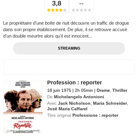
3,8
--
Le propriétaire d'une boîte de nuit découvre un traffic de drogue
dans son propre établissement. De plus, il se retrouve accusé
d'un double meurtre alors qu'il est innocent...
STREAMING
Profession : reporter
18 juin 1975
|
2h 05min
|
Drame
,
Thriller
De
Michelangelo Antonioni
Avec
Jack Nicholson
,
Maria Schneider
,
José Maria Caffarel
Titre original
Professione : reporter