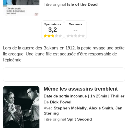
Titre original
Isle of the Dead
Spectateurs
Mes amis
3,2
--
Lors de la guerre des Balkans en 1912, la peste ravage une petite
île grecque. Une jeune fille est accusée d'être responsable de
l'épidémie.
Même les assassins tremblent
Date de sortie inconnue
|
1h 25min
|
Thriller
De
Dick Powell
Avec
Stephen McNally
,
Alexis Smith
,
Jan
Sterling
Titre original
Split Second