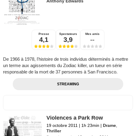
Anthony Edwards
Presse
Spectateurs
Mes amis
4,1
3,9
--
De 1966 à 1978, l'histoire de trois individus déterminés à mettre
un terme aux agissements du Zodiac killer, un tueur en série
responsable de la mort de 37 personnes à San Francisco.
STREAMING
Violences a Park Row
19 octobre 2011
|
1h 23min
|
Drame
,
Thriller