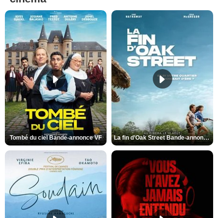
Tombé du ciel Bande-annonce VF
La fin d’Oak Street Bande-annonce VO STFR