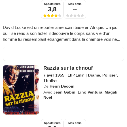
Spectateurs
Mes amis
3,8
--
David Locke est un reporter américain basé en Afrique. Un jour
où il se rend à son hôtel, il découvre le corps sans vie d'un
homme lui ressemblant étrangement dans la chambre voisine...
Razzia sur la chnouf
7 avril 1955
|
1h 41min
|
Drame
,
Policier
,
Thriller
De
Henri Decoin
Avec
Jean Gabin
,
Lino Ventura
,
Magali
Noël
Spectateurs
Mes amis