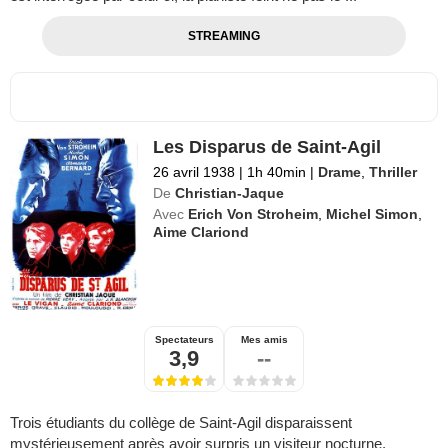
STREAMING
Les Disparus de Saint-Agil
26 avril 1938
|
1h 40min
|
Drame
,
Thriller
De
Christian-Jaque
Avec
Erich Von Stroheim
,
Michel Simon
,
Aime Clariond
Spectateurs
Mes amis
3,9
--
Trois étudiants du collège de Saint-Agil disparaissent
mystérieusement après avoir surpris un visiteur nocturne.