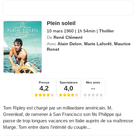
Plein soleil
10 mars 1960
|
1h 54min
|
Thriller
De
René Clément
Avec
Alain Delon
,
Marie Laforêt
,
Maurice
Ronet
Presse
Spectateurs
Mes amis
4,2
4,0
--
Tom Ripley est chargé par un milliardaire américain, M.
Greenleaf, de ramener à San Francisco son fils Philippe qui
passe de trop longues vacances en Italie auprès de sa maîtresse
Marge. Tom entre dans l'intimité du couple...