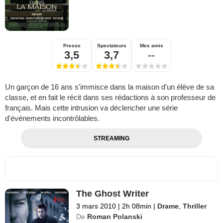
Presse
Spectateurs
Mes amis
3,5
3,7
--
Un garçon de 16 ans s'immisce dans la maison d'un élève de sa
classe, et en fait le récit dans ses rédactions à son professeur de
français. Mais cette intrusion va déclencher une série
d'événements incontrôlables.
STREAMING
The Ghost Writer
3 mars 2010
|
2h 08min
|
Drame
,
Thriller
De
Roman Polanski