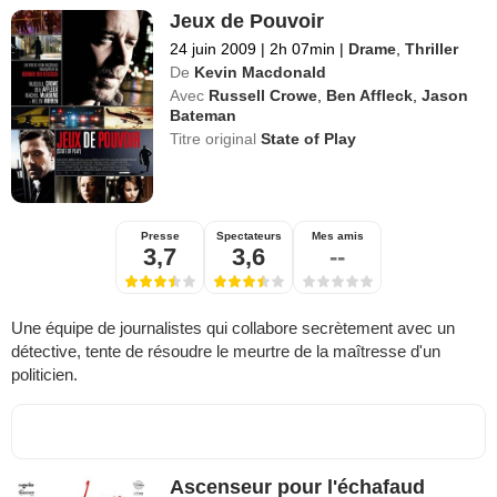
Jeux de Pouvoir
24 juin 2009
|
2h 07min
|
Drame
,
Thriller
De
Kevin Macdonald
Avec
Russell Crowe
,
Ben Affleck
,
Jason
Bateman
Titre original
State of Play
Presse
Spectateurs
Mes amis
3,7
3,6
--
Une équipe de journalistes qui collabore secrètement avec un
détective, tente de résoudre le meurtre de la maîtresse d'un
politicien.
Ascenseur pour l'échafaud