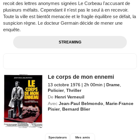
recoit des lettres anonymes signées Le Corbeau l'accusant de
plusieurs méfaits. Cependant il n'est pas le seul à en recevoir.
Toute la ville est bientôt menacée et le fragile équilibre se défait, la
suspicion règne. Le docteur Germain décide de mener une
enquête.
STREAMING
Le corps de mon ennemi
13 octobre 1976
|
2h 00min
|
Drame
,
Policier
,
Thriller
De
Henri Verneuil
Avec
Jean-Paul Belmondo
,
Marie-France
Pisier
,
Bernard Blier
Spectateurs
Mes amis