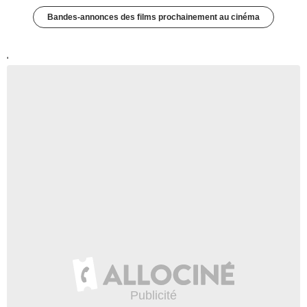
Bandes-annonces des films prochainement au cinéma
'