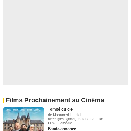
Films Prochainement au Cinéma
Tombé du ciel
de Mohamed Hamidi
avec Ilyes Djadel, Josiane Balasko
Film - Comédie
Bande-annonce