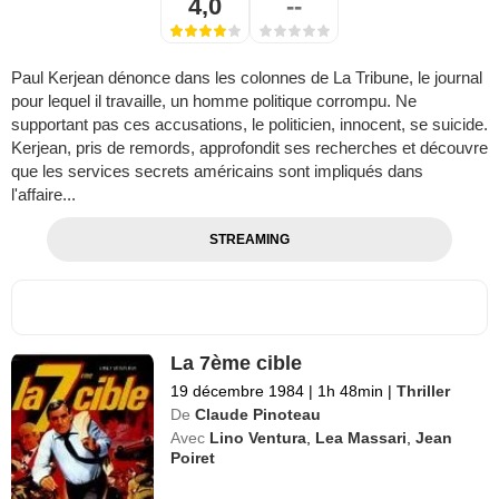
4,0
--
Paul Kerjean dénonce dans les colonnes de La Tribune, le journal
pour lequel il travaille, un homme politique corrompu. Ne
supportant pas ces accusations, le politicien, innocent, se suicide.
Kerjean, pris de remords, approfondit ses recherches et découvre
que les services secrets américains sont impliqués dans
l'affaire...
STREAMING
La 7ème cible
19 décembre 1984
|
1h 48min
|
Thriller
De
Claude Pinoteau
Avec
Lino Ventura
,
Lea Massari
,
Jean
Poiret