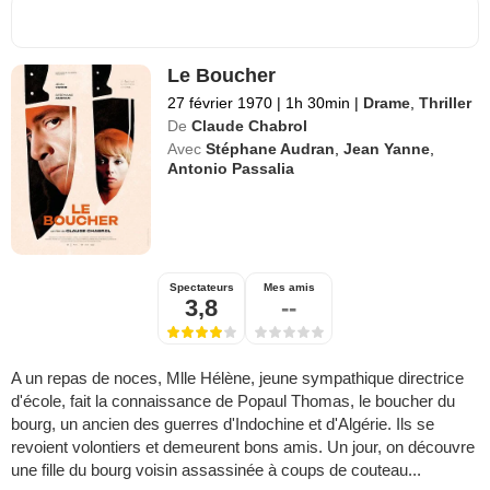
Le Boucher
27 février 1970
|
1h 30min
|
Drame
,
Thriller
De
Claude Chabrol
Avec
Stéphane Audran
,
Jean Yanne
,
Antonio Passalia
Spectateurs
Mes amis
3,8
--
A un repas de noces, Mlle Hélène, jeune sympathique directrice
d'école, fait la connaissance de Popaul Thomas, le boucher du
bourg, un ancien des guerres d'Indochine et d'Algérie. Ils se
revoient volontiers et demeurent bons amis. Un jour, on découvre
une fille du bourg voisin assassinée à coups de couteau...