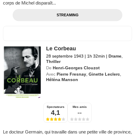
corps de Michel disparaît...
STREAMING
Le Corbeau
28 septembre 1943
|
1h 32min
|
Drame
,
Thriller
De
Henri-Georges Clouzot
Avec
Pierre Fresnay
,
Ginette Leclerc
,
Héléna Manson
Spectateurs
Mes amis
4,1
--
Le docteur Germain, qui travaille dans une petite ville de province,