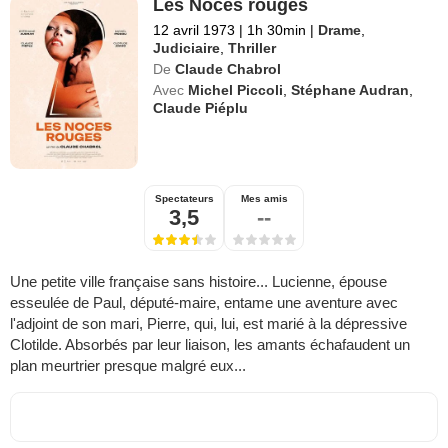
Les Noces rouges
12 avril 1973
|
1h 30min
|
Drame
,
Judiciaire
,
Thriller
De
Claude Chabrol
Avec
Michel Piccoli
,
Stéphane Audran
,
Claude Piéplu
Spectateurs
Mes amis
3,5
--
Une petite ville française sans histoire... Lucienne, épouse
esseulée de Paul, député-maire, entame une aventure avec
l'adjoint de son mari, Pierre, qui, lui, est marié à la dépressive
Clotilde. Absorbés par leur liaison, les amants échafaudent un
plan meurtrier presque malgré eux...