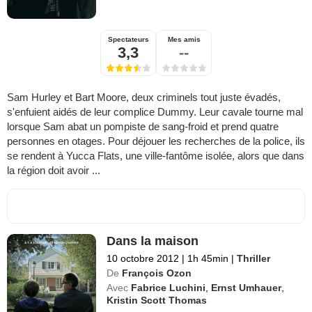
Spectateurs
Mes amis
3,3
--
Sam Hurley et Bart Moore, deux criminels tout juste évadés,
s'enfuient aidés de leur complice Dummy. Leur cavale tourne mal
lorsque Sam abat un pompiste de sang-froid et prend quatre
personnes en otages. Pour déjouer les recherches de la police, ils
se rendent à Yucca Flats, une ville-fantôme isolée, alors que dans
la région doit avoir ...
Dans la maison
10 octobre 2012
|
1h 45min
|
Thriller
De
François Ozon
Avec
Fabrice Luchini
,
Ernst Umhauer
,
Kristin Scott Thomas