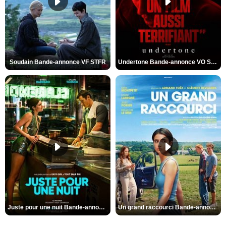
Soudain Bande-annonce VF STFR
Undertone Bande-annonce VO STFR
Juste pour une nuit Bande-annonce VO STFR
Un grand raccourci Bande-annonce VF