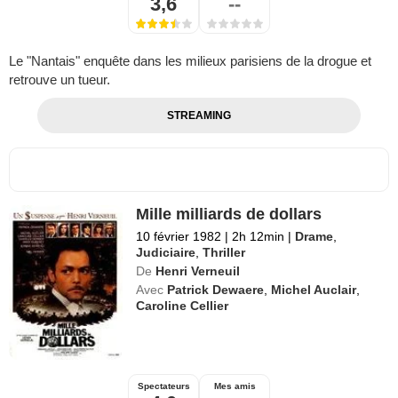
3,6
--
Le "Nantais" enquête dans les milieux parisiens de la drogue et
retrouve un tueur.
STREAMING
Mille milliards de dollars
10 février 1982
|
2h 12min
|
Drame
,
Judiciaire
,
Thriller
De
Henri Verneuil
Avec
Patrick Dewaere
,
Michel Auclair
,
Caroline Cellier
Spectateurs
Mes amis