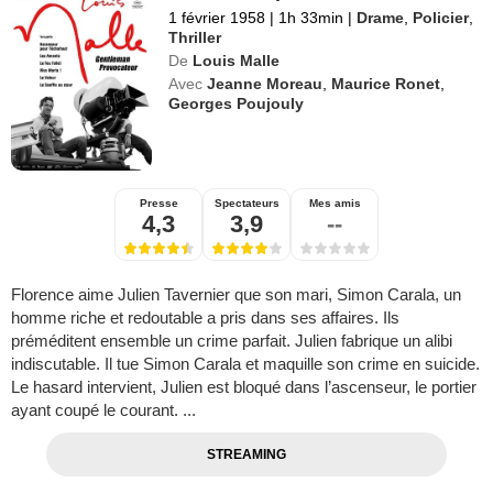
1 février 1958
|
1h 33min
|
Drame
,
Policier
,
Thriller
De
Louis Malle
Avec
Jeanne Moreau
,
Maurice Ronet
,
Georges Poujouly
Presse
Spectateurs
Mes amis
4,3
3,9
--
Florence aime Julien Tavernier que son mari, Simon Carala, un
homme riche et redoutable a pris dans ses affaires. Ils
préméditent ensemble un crime parfait. Julien fabrique un alibi
indiscutable. Il tue Simon Carala et maquille son crime en suicide.
Le hasard intervient, Julien est bloqué dans l’ascenseur, le portier
ayant coupé le courant. ...
STREAMING