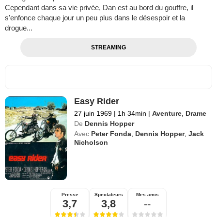
Cependant dans sa vie privée, Dan est au bord du gouffre, il
s'enfonce chaque jour un peu plus dans le désespoir et la
drogue...
STREAMING
Easy Rider
27 juin 1969
|
1h 34min
|
Aventure
,
Drame
De
Dennis Hopper
Avec
Peter Fonda
,
Dennis Hopper
,
Jack
Nicholson
Presse
Spectateurs
Mes amis
3,7
3,8
--