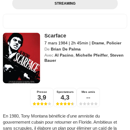
STREAMING
Scarface
7 mars 1984
|
2h 45min
|
Drame
,
Policier
De
Brian De Palma
Avec
Al Pacino
,
Michelle Pfeiffer
,
Steven
Bauer
Presse
Spectateurs
Mes amis
3,9
4,3
--
En 1980, Tony Montana bénéficie d'une amnistie du
gouvernement cubain pour retourner en Floride. Ambitieux et
sans scrupules, il élabore un plan pour éliminer un caïd de la