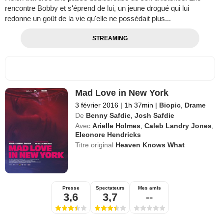
rencontre Bobby et s'éprend de lui, un jeune drogué qui lui
redonne un goût de la vie qu'elle ne possédait plus...
STREAMING
Mad Love in New York
3 février 2016
|
1h 37min
|
Biopic
,
Drame
De
Benny Safdie
,
Josh Safdie
Avec
Arielle Holmes
,
Caleb Landry Jones
,
Eleonore Hendricks
Titre original
Heaven Knows What
Presse
Spectateurs
Mes amis
3,6
3,7
--