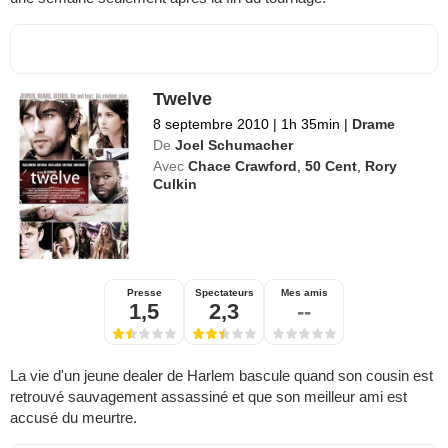
Twelve
8 septembre 2010
|
1h 35min
|
Drame
De
Joel Schumacher
Avec
Chace Crawford
,
50 Cent
,
Rory
Culkin
Presse
Spectateurs
Mes amis
1,5
2,3
--
La vie d'un jeune dealer de Harlem bascule quand son cousin est
retrouvé sauvagement assassiné et que son meilleur ami est
accusé du meurtre.