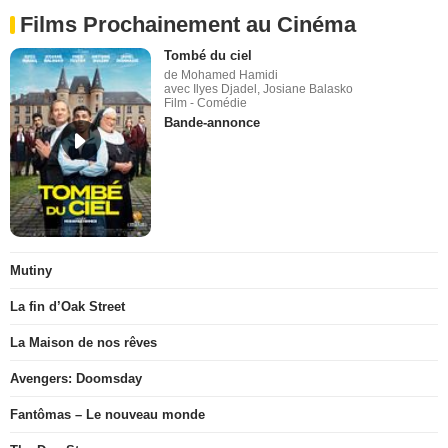
Films Prochainement au Cinéma
Tombé du ciel
de Mohamed Hamidi
avec Ilyes Djadel, Josiane Balasko
Film - Comédie
Bande-annonce
Mutiny
La fin d’Oak Street
La Maison de nos rêves
Avengers: Doomsday
Fantômas – Le nouveau monde