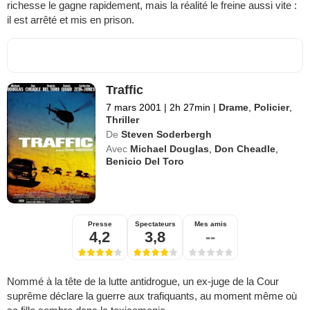
richesse le gagne rapidement, mais la réalité le freine aussi vite :
il est arrêté et mis en prison.
Traffic
7 mars 2001
|
2h 27min
|
Drame
,
Policier
,
Thriller
De
Steven Soderbergh
Avec
Michael Douglas
,
Don Cheadle
,
Benicio Del Toro
Presse
Spectateurs
Mes amis
4,2
3,8
--
Nommé à la tête de la lutte antidrogue, un ex-juge de la Cour
suprême déclare la guerre aux trafiquants, au moment même où