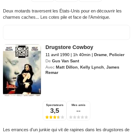
Deux motards traversent les États-Unis pour en découvrir les
charmes caches... Les cotes pile et face de l’Amérique.
Drugstore Cowboy
11 avril 1990
|
1h 40min
|
Drame
,
Policier
De
Gus Van Sant
Avec
Matt Dillon
,
Kelly Lynch
,
James
Remar
Spectateurs
Mes amis
3,5
--
Les errances d'un junkie qui vit de rapines dans les drugstores de