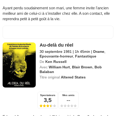
Ayant perdu soudainement son mari, une femme invite l'ancien
meilleur ami de celui-ci à s'installer chez elle. A son contact, elle
reprendra petit à petit goût à la vie.
Au-delà du réel
30 septembre 1981
|
1h 45min
|
Drame
,
Epouvante-horreur
,
Fantastique
De
Ken Russell
Avec
William Hurt
,
Blair Brown
,
Bob
Balaban
Titre original
Altered States
Spectateurs
Mes amis
3,5
--