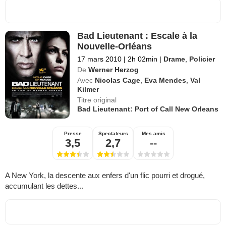
Bad Lieutenant : Escale à la
Nouvelle-Orléans
17 mars 2010
|
2h 02min
|
Drame
,
Policier
De
Werner Herzog
Avec
Nicolas Cage
,
Eva Mendes
,
Val
Kilmer
Titre original
Bad Lieutenant: Port of Call New Orleans
Presse
Spectateurs
Mes amis
3,5
2,7
--
A New York, la descente aux enfers d'un flic pourri et drogué,
accumulant les dettes...