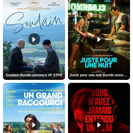
Soudain Bande-annonce VF STFR
Juste pour une nuit Bande-annonce VO STFR