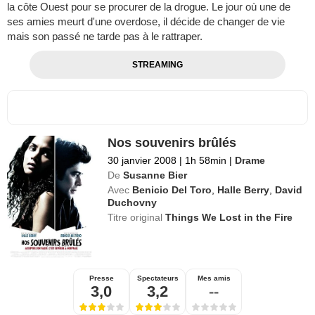
la côte Ouest pour se procurer de la drogue. Le jour où une de
ses amies meurt d'une overdose, il décide de changer de vie
mais son passé ne tarde pas à le rattraper.
STREAMING
Nos souvenirs brûlés
30 janvier 2008
|
1h 58min
|
Drame
De
Susanne Bier
Avec
Benicio Del Toro
,
Halle Berry
,
David
Duchovny
Titre original
Things We Lost in the Fire
Presse
Spectateurs
Mes amis
3,0
3,2
--