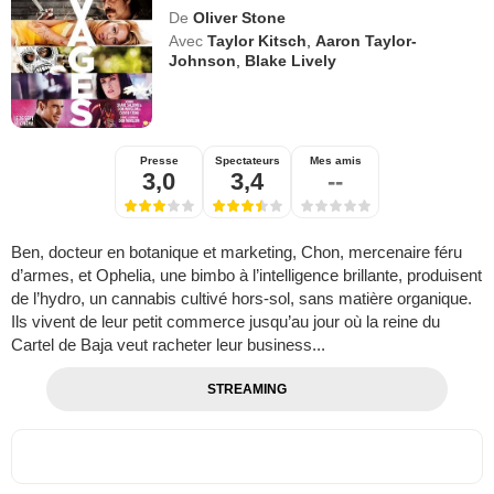
De
Oliver Stone
Avec
Taylor Kitsch
,
Aaron Taylor-
Johnson
,
Blake Lively
Presse
Spectateurs
Mes amis
3,0
3,4
--
Ben, docteur en botanique et marketing, Chon, mercenaire féru
d’armes, et Ophelia, une bimbo à l’intelligence brillante, produisent
de l’hydro, un cannabis cultivé hors-sol, sans matière organique.
Ils vivent de leur petit commerce jusqu’au jour où la reine du
Cartel de Baja veut racheter leur business...
STREAMING