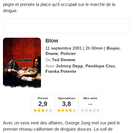
pègre et prendre la place qu'il occupait sur le marché de la
drogue.
Blow
11 septembre 2001
|
2h 00min
|
Biopic
,
Drame
,
Policier
De
Ted Demme
Avec
Johnny Depp
,
Penélope Cruz
,
Franka Potente
Presse
Spectateurs
Mes amis
2,9
3,8
--
Avec un sens inné des affaires, George Jung met sur pied le
premier réseau californien de drogues douces. La soif de