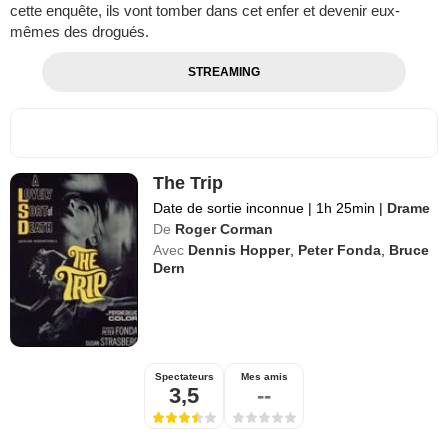
cette enquête, ils vont tomber dans cet enfer et devenir eux-
mêmes des drogués.
STREAMING
The Trip
Date de sortie inconnue
|
1h 25min
|
Drame
De
Roger Corman
Avec
Dennis Hopper
,
Peter Fonda
,
Bruce
Dern
Spectateurs
Mes amis
3,5
--