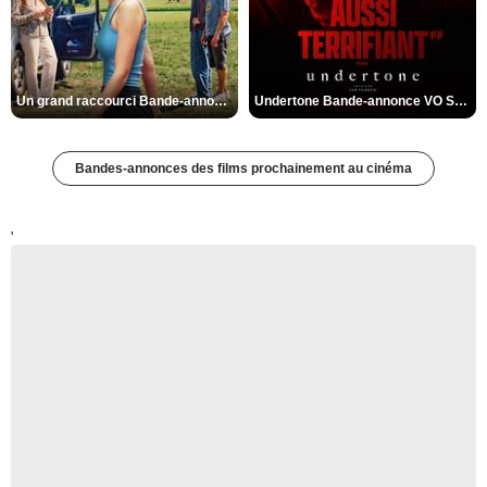
Un grand raccourci Bande-annonce VF
Undertone Bande-annonce VO STFR
Bandes-annonces des films prochainement au cinéma
'