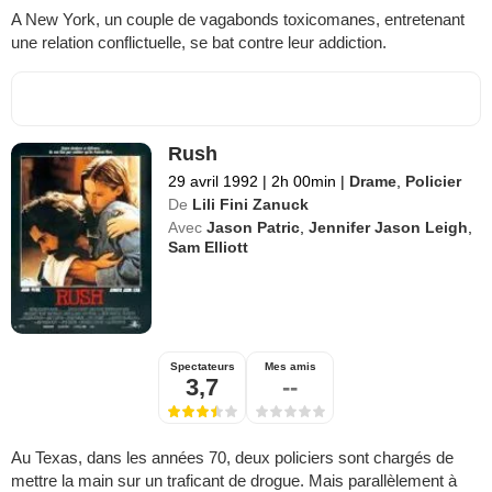
A New York, un couple de vagabonds toxicomanes, entretenant
une relation conflictuelle, se bat contre leur addiction.
Rush
29 avril 1992
|
2h 00min
|
Drame
,
Policier
De
Lili Fini Zanuck
Avec
Jason Patric
,
Jennifer Jason Leigh
,
Sam Elliott
Spectateurs
Mes amis
3,7
--
Au Texas, dans les années 70, deux policiers sont chargés de
mettre la main sur un traficant de drogue. Mais parallèlement à