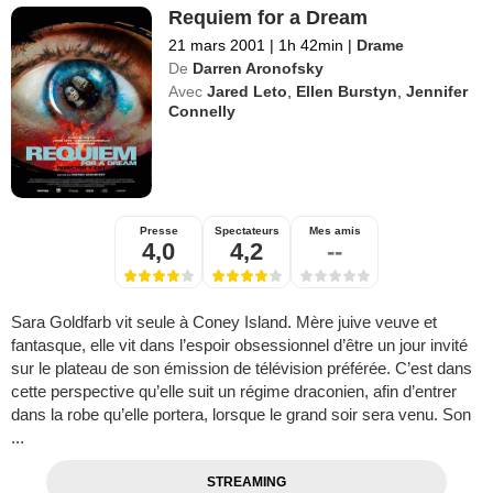
Requiem for a Dream
21 mars 2001
|
1h 42min
|
Drame
De
Darren Aronofsky
Avec
Jared Leto
,
Ellen Burstyn
,
Jennifer
Connelly
Presse
Spectateurs
Mes amis
4,0
4,2
--
Sara Goldfarb vit seule à Coney Island. Mère juive veuve et
fantasque, elle vit dans l’espoir obsessionnel d’être un jour invité
sur le plateau de son émission de télévision préférée. C’est dans
cette perspective qu’elle suit un régime draconien, afin d’entrer
dans la robe qu’elle portera, lorsque le grand soir sera venu. Son
...
STREAMING