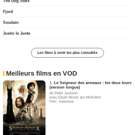
The Dog Stars
Fjord
Soudain
Justin le Juste
Les films à venir les plus consultés
Meilleurs films en VOD
1.
Le Seigneur des anneaux : les deux tours
(version longue)
de Peter Jackson
avec Elijah Wood, Ian McKellen
Film - Aventure