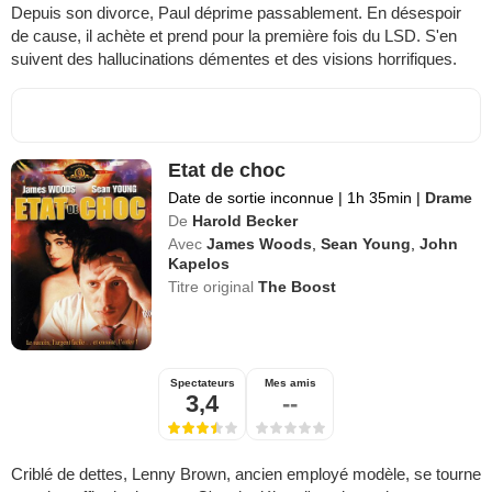
Depuis son divorce, Paul déprime passablement. En désespoir
de cause, il achète et prend pour la première fois du LSD. S'en
suivent des hallucinations démentes et des visions horrifiques.
Etat de choc
Date de sortie inconnue
|
1h 35min
|
Drame
De
Harold Becker
Avec
James Woods
,
Sean Young
,
John
Kapelos
Titre original
The Boost
Spectateurs
Mes amis
3,4
--
Criblé de dettes, Lenny Brown, ancien employé modèle, se tourne