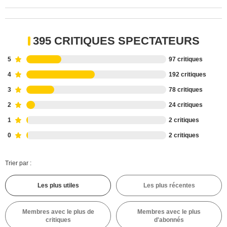
395 CRITIQUES SPECTATEURS
5
97 critiques
4
192 critiques
3
78 critiques
2
24 critiques
1
2 critiques
0
2 critiques
Trier par :
Les plus utiles
Les plus récentes
Membres avec le plus de
Membres avec le plus
critiques
d'abonnés