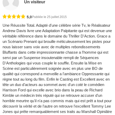
Un visiteur
5,0
Publiée le 25 juillet 2015
Une Réussite Total. Adapté d'une célèbre série Tv, le Réalisateur
Andrew Davis livre une Adaptation Palpitante qui est devenue une
véritable référence dans le domaine du Thriller D'Action. Grace a
un Scénario Prenant qui brouille méticuleusement les pistes pour
nous laisser sans voix avec de multiples rebondissements
Bluffants dans cette impressionnante chasse a l'homme qui est
servi par un Suspense insoutenable rempli de Séquences
D'Anthologies qui vous couple le souffle. Ensuite la Mise en
Scène est particulièrement soignée avec en plus une BO de
qualité qui correspond a merveille a l'ambiance Oppressante qui
règne tout au long du film. Enfin le Casting est Excellent avec en
tête un duo d'acteurs au sommet avec d'un coté le comédien
Harrison Ford qui excelle avec brio dans la peau de Richard
Kimble un médecin trés réputé qui se retrouve accuser d'un
horrible meurtre qu'il n'a pas commis mais qui est prêt a tout pour
découvrir la vérité et de l'autre on retrouve l'excellent Tommy Lee
Jones qui prête remarquablement ses traits au Marshall Opiniâtre