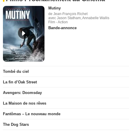
Mutiny
de Jean-François Richet
avec Jason Statham, Annabelle Wallis
Film - Action
Bande-annonce
Tombé du ciel
La fin d’Oak Street
Avengers: Doomsday
La Maison de nos rêves
Fantômas – Le nouveau monde
The Dog Stars