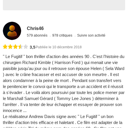
Chris46
579 abonnés
978 critiques
Suivre son activité
3,5
Publiée le 10 décembre 2018
" Le Fugitif " bon thriller d'action des années 90 . C'est l'histoire du
chirurgien Richard Kimble ( Harrison Ford ) qui menait une vie
paisible jusqu'au jour ou il retrouve son épouse Helen ( Sela Ward
) avec le crâne fracasser et est accuser de son meurtre . Il est
alors condamner à la peine de mort . Pendant son transfert vers
le penitencier le convoi qui le transporte a un accident et il réussit
à s'évader . Le voilà alors poursuivi par toute les police mener par
le Marshall Samuel Gérard ( Tommy Lee Jones ) déterminer à
l'arrêter . Il va tenter de leur échapper et essayer de prouver son
innocence ...
Le réalisateur Andrew Davis signe avec " Le Fugitif " un bon
thriller d'action très efficace et haletant . Ce film est adapter de la