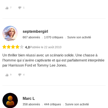
7
1
septembergirl
667 abonnés
1 070 critiques
Suivre son activité
4,0
Publiée le 22 août 2010
Un thriller bien réussi avec un scénario solide. Une chasse à
l'homme qui s'avère captivante et qui est parfaitement interprétée
par Harrisson Ford et Tommy Lee Jones.
9
4
Marc L
358 abonnés
444 critiques
Suivre son activité