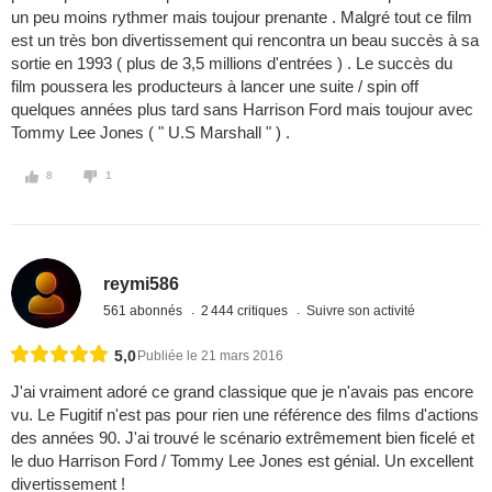
un peu moins rythmer mais toujour prenante . Malgré tout ce film
est un très bon divertissement qui rencontra un beau succès à sa
sortie en 1993 ( plus de 3,5 millions d'entrées ) . Le succès du
film poussera les producteurs à lancer une suite / spin off
quelques années plus tard sans Harrison Ford mais toujour avec
Tommy Lee Jones ( " U.S Marshall " ) .
8
1
reymi586
561 abonnés
2 444 critiques
Suivre son activité
5,0
Publiée le 21 mars 2016
J'ai vraiment adoré ce grand classique que je n'avais pas encore
vu. Le Fugitif n'est pas pour rien une référence des films d'actions
des années 90. J'ai trouvé le scénario extrêmement bien ficelé et
le duo Harrison Ford / Tommy Lee Jones est génial. Un excellent
divertissement !