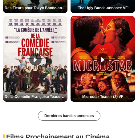
Des Fleurs pour Tokyo Bande-annonce VO STFR
The Ugly Bande-annonce VF
De la Comédie-Française Teaser (3) VF
Microstar Teaser (2) VF
Dernières bandes annonces
Films Prochainement au Cinéma