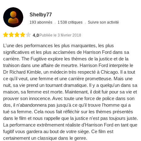
Shelby77
193 abonnés
1 538 critiques
Suivre son activité
4,0
Publiée le 3 février 2018
L'une des performances les plus marquantes, les plus
significatives et les plus acclamées de Harrison Ford dans sa
carrière. The Fugitive explore les thèmes de la justice et de la
trahison dans une affaire de meurtre. Harrison Ford interprète le
Dr Richard Kimble, un médecin très respecté à Chicago. Il a tout
ce qu'il veut, une femme et une carrière prometteuse. Mais une
nuit, sa vie prend un tournant dramatique. Il y a quelqu'un dans sa
maison, sa femme est morte. Maintenant, il doit fuir pour sa vie et
prouver son innocence. Avec toute une force de police dans son
dos, il n'abandonnera pas jusqu'à ce qu'il trouve l'homme qui a
tué sa femme. Cela nous fait réfléchir sur les thèmes présentés
dans le film et nous rappelle que la justice n'est pas toujours juste.
La performance extrêmement réaliste d'Harrison Ford en tant que
fugitif vous gardera au bout de votre siège. Ce film est
certainement un classique dans le genre.