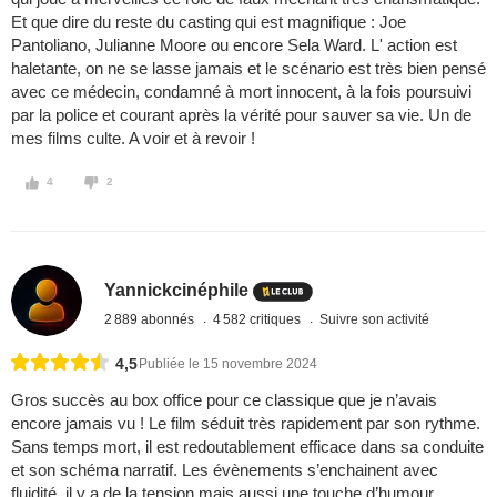
Et que dire du reste du casting qui est magnifique : Joe
Pantoliano, Julianne Moore ou encore Sela Ward. L' action est
haletante, on ne se lasse jamais et le scénario est très bien pensé
avec ce médecin, condamné à mort innocent, à la fois poursuivi
par la police et courant après la vérité pour sauver sa vie. Un de
mes films culte. A voir et à revoir !
4
2
Yannickcinéphile
2 889 abonnés
4 582 critiques
Suivre son activité
4,5
Publiée le 15 novembre 2024
Gros succès au box office pour ce classique que je n’avais
encore jamais vu ! Le film séduit très rapidement par son rythme.
Sans temps mort, il est redoutablement efficace dans sa conduite
et son schéma narratif. Les évènements s’enchainent avec
fluidité, il y a de la tension mais aussi une touche d’humour