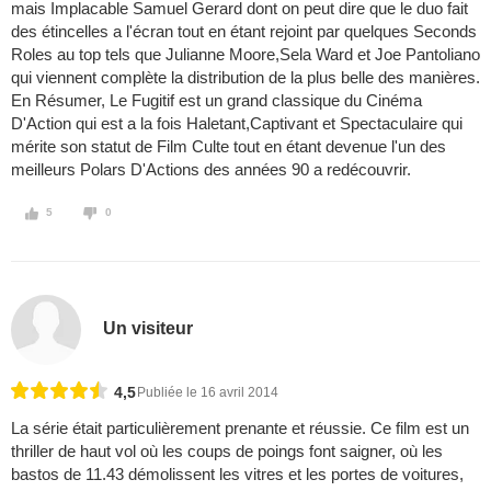
mais Implacable Samuel Gerard dont on peut dire que le duo fait
des étincelles a l'écran tout en étant rejoint par quelques Seconds
Roles au top tels que Julianne Moore,Sela Ward et Joe Pantoliano
qui viennent complète la distribution de la plus belle des manières.
En Résumer, Le Fugitif est un grand classique du Cinéma
D'Action qui est a la fois Haletant,Captivant et Spectaculaire qui
mérite son statut de Film Culte tout en étant devenue l'un des
meilleurs Polars D'Actions des années 90 a redécouvrir.
5
0
Un visiteur
4,5
Publiée le 16 avril 2014
La série était particulièrement prenante et réussie. Ce film est un
thriller de haut vol où les coups de poings font saigner, où les
bastos de 11.43 démolissent les vitres et les portes de voitures,