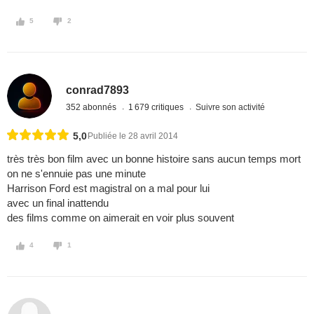
5
2
conrad7893
352 abonnés
1 679 critiques
Suivre son activité
5,0
Publiée le 28 avril 2014
très très bon film avec un bonne histoire sans aucun temps mort
on ne s'ennuie pas une minute
Harrison Ford est magistral on a mal pour lui
avec un final inattendu
des films comme on aimerait en voir plus souvent
4
1