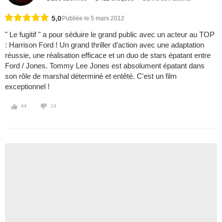
5,0
Publiée le 5 mars 2012
" Le fugitif " a pour séduire le grand public avec un acteur au TOP
: Harrison Ford ! Un grand thriller d’action avec une adaptation
réussie, une réalisation efficace et un duo de stars épatant entre
Ford / Jones. Tommy Lee Jones est absolument épatant dans
son rôle de marshal déterminé et entêté. C'est un film
exceptionnel !
44
14