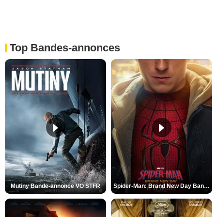
Top Bandes-annonces
Mutiny Bande-annonce VO STFR
Spider-Man: Brand New Day Bande-annonce VO STFR