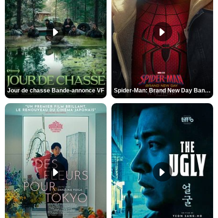
Jour de chasse Bande-annonce VF
Spider-Man: Brand New Day Bande-annonce (3) VO STFR