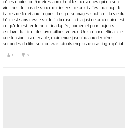
où les chutes de 5 mètres amochent les personnes qui en sont
victimes. Ici pas de super-dur insensible aux baffes, au coup de
barres de fer et aux flingues. Les personnages souffrent, la vie du
héro est sans cesse sur le fil du rasoir et la justice américaine est
ce qu'elle est réellement : inadaptée, bornée et pour toujours
esclave du fric et des avocaillons véreux. Un scénario efficace et
une tension insoutenable, maintenue jusqu'au aux dernières
secondes du film sont de vrais atouts en plus du casting impérial.
5
0