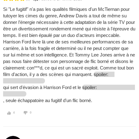
Si "Le fugitif" n'a pas les qualités filmiques d'un McTiernan pour
tutoyer les cimes du genre, Andrew Davis a tout de même su
donner l’énergie nécessaire à cette adaptation de la série TV pour
être un divertissement rondement mené qui résiste à l'épreuve du
temps. Il est bien épaulé par un duo d'acteurs impeccable.
Harrison Ford livre là une de ses meilleures performances de sa
carrière, à la fois fragile et determiné ou il ne peut compter que
sur lui même et son intelligence. Et Tommy Lee Jones arrive à ne
pas nous faire détester son personnage de flic borné et disons le
clairement: con***d, ce qui est un sacré exploit. Comme tout bon
film d'action, il y a des scènes qui marquent.
spoiler:
qui sert d'évasion à Harrison Ford et le
spoiler:
, seule échappatoire au fugitif d'un flic borné.
4
0