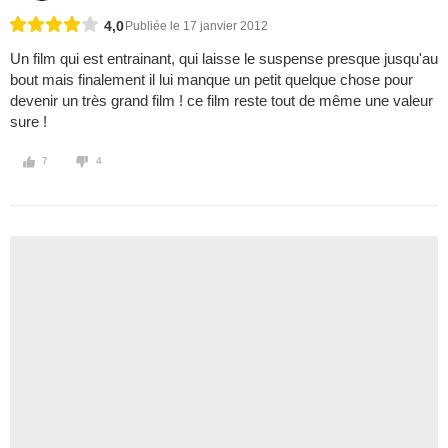
4,0
Publiée le 17 janvier 2012
Un film qui est entrainant, qui laisse le suspense presque jusqu'au
bout mais finalement il lui manque un petit quelque chose pour
devenir un très grand film ! ce film reste tout de même une valeur
sure !
7
4