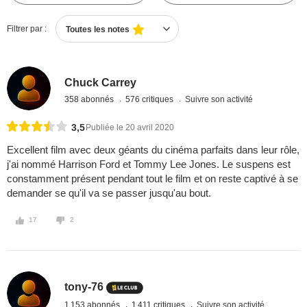
Filtrer par :
Toutes les notes
Chuck Carrey
358 abonnés
576 critiques
Suivre son activité
3,5
Publiée le 20 avril 2020
Excellent film avec deux géants du cinéma parfaits dans leur rôle,
j'ai nommé Harrison Ford et Tommy Lee Jones. Le suspens est
constamment présent pendant tout le film et on reste captivé à se
demander se qu'il va se passer jusqu'au bout.
17
2
tony-76
1 153 abonnés
1 411 critiques
Suivre son activité