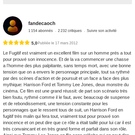
fandecaoch
1 154 abonnés
2 232 critiques
Suivre son activité
5,0
Publiée le 17 mars 2012
Le Fugitif est vraiment un excellent film sur un homme prés a tout
pour prouvé son innocence. Et de la va commencer une chasse
a l'homme des plus palpitante, sans temps mort, avec une bonne
tension que on a envers le personnage principale, tout sa rythmé
par des scènes d'action et de poursuit et un face a face des plus
mythique: Harrison Ford et Tommy Lee Jones, deux monstre du
cinéma. Ce film est une grand réussit: de part son scénario très
bien foutu, rythmé comme il le faut, avec beaucoup de suspense
et de rebondissement, une tension constante pour les
personnages que le ressent tous de suit, un Harrison Ford en
fugitif très malin qui fera tout, vraiment tout pour prouvé son
innocence et on peut dire que ce rôle a était taillé pour lui car il est
très convaincant et en très grand forme et parfait dans son rôle.