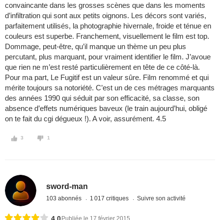
convaincante dans les grosses scènes que dans les moments
d’infiltration qui sont aux petits oignons. Les décors sont variés,
parfaitement utilisés, la photographie hivernale, froide et ténue en
couleurs est superbe. Franchement, visuellement le film est top.
Dommage, peut-être, qu’il manque un thème un peu plus
percutant, plus marquant, pour vraiment identifier le film. J’avoue
que rien ne m’est resté particulièrement en tête de ce côté-là.
Pour ma part, Le Fugitif est un valeur sûre. Film renommé et qui
mérite toujours sa notoriété. C’est un de ces métrages marquants
des années 1990 qui séduit par son efficacité, sa classe, son
absence d’effets numériques baveux (le train aujourd’hui, obligé
on te fait du cgi dégueux !). A voir, assurément. 4.5
3
1
sword-man
103 abonnés
1 017 critiques
Suivre son activité
4,0
Publiée le 17 février 2015