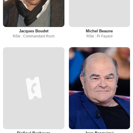
Jacques Boudet
Michel Beaune
Rôle : Commandant Roch
Rôle : Pr Fayard