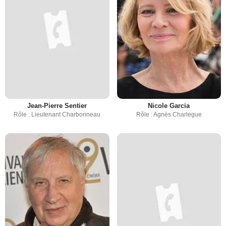
Jean-Pierre Sentier
Nicole Garcia
Rôle : Lieutenant Charbonneau
Rôle : Agnès Charlegue