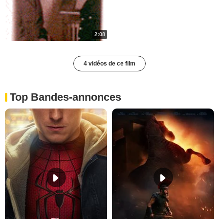
2:08
4 vidéos de ce film
Top Bandes-annonces