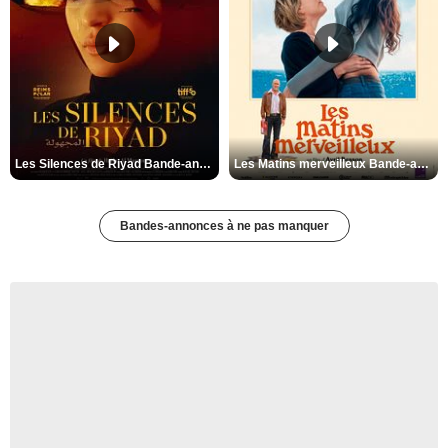
Les Silences de Riyad Bande-annonce VO STFR
Les Matins merveilleux Bande-annonce VF
Bandes-annonces à ne pas manquer