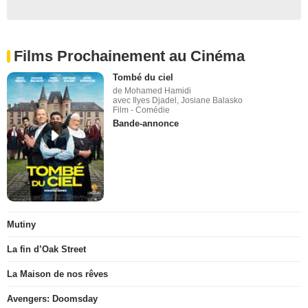
Films Prochainement au Cinéma
Tombé du ciel
de Mohamed Hamidi
avec Ilyes Djadel, Josiane Balasko
Film - Comédie
Bande-annonce
Mutiny
La fin d’Oak Street
La Maison de nos rêves
Avengers: Doomsday