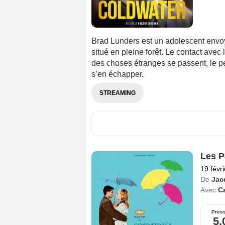
Brad Lunders est un adolescent envo
situé en pleine forêt. Le contact avec 
des choses étranges se passent, le p
s’en échapper.
STREAMING
Les P
19 févr
De
Jac
Avec
C
Pres
5,