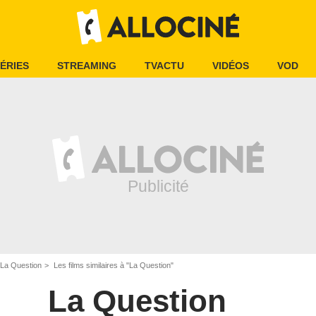
ÉRIES
STREAMING
TVACTU
VIDÉOS
VOD
La Question
Les films similaires à "La Question"
La Question