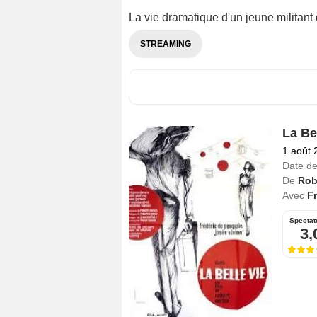
La vie dramatique d'un jeune militant
STREAMING
La Be
1 août 
Date de
De
Rob
Avec
Fr
Spectat
3,