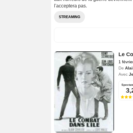
l'acceptera pas.
STREAMING
Le Co
1 févri
De
Alai
Avec
Je
Spectat
3,