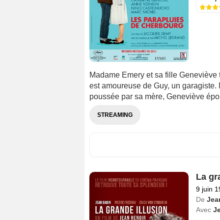
Madame Emery et sa fille Geneviève 
est amoureuse de Guy, un garagiste. Ma
poussée par sa mère, Geneviève épous
STREAMING
La gr
9 juin 
De
Jea
Avec
J