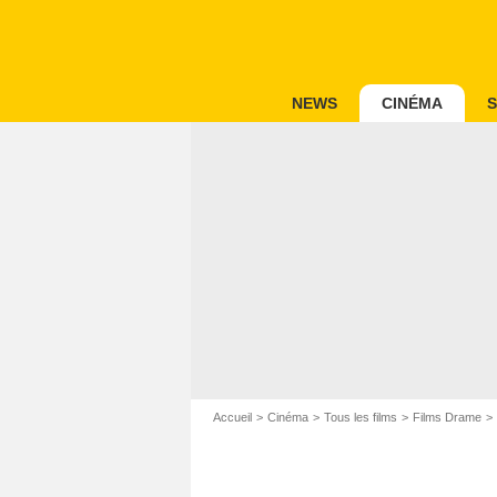
NEWS
CINÉMA
S
Accueil
Cinéma
Tous les films
Films Drame