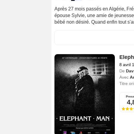
Après 27 mois passés en Algérie, Frédé
épouse Sylvie, une amie de jeunesse. 
bébé non désiré. Quand enfin tout s'a
Eleph
8 avril 
De
Dav
Avec
A
Titre or
Pres
4,