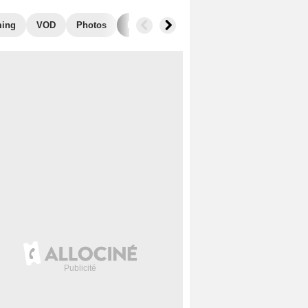
ming
VOD
Photos
Films similaires