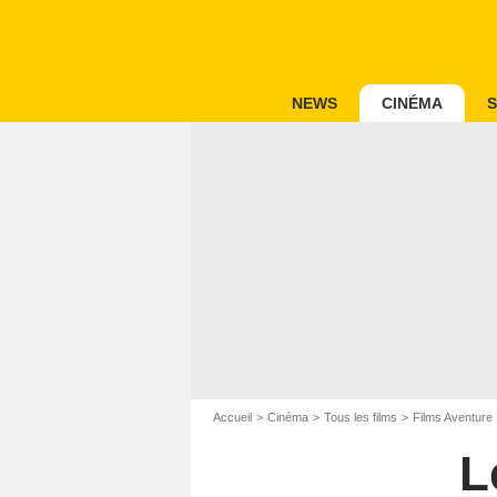
NEWS
CINÉMA
S
Accueil
Cinéma
Tous les films
Films Aventure
L