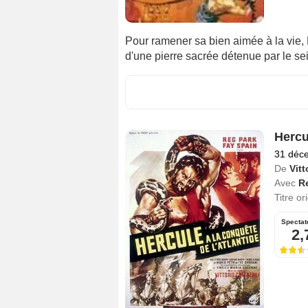
Pour ramener sa bien aimée à la vie, 
d'une pierre sacrée détenue par le se
Hercu
31 déc
De
Vitt
Avec
R
Titre or
Spectat
2,