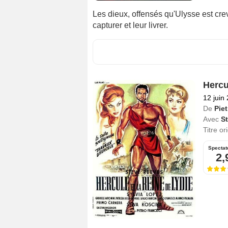
Les dieux, offensés qu'Ulysse est cre
capturer et leur livrer.
Hercu
12 juin
De
Piet
Avec
S
Titre or
Spectat
2,