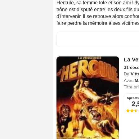
Hercule, sa femme Iole et son ami Uly
trône est disputé entre les deux fils 
d'intervenir. Il se retrouve alors conf
faire perdre la mémoire à ses victimes
La Ve
31 déc
De
Vitt
Avec
M
Titre or
Spectat
2,